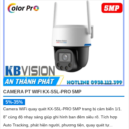
CAMERA PT WIFI KX-S5L-PRO 5MP
5%-35%
Camera WiFi quay quét KX-S5L-PRO 5MP trang bị cảm biến 1/1.
8" cùng độ nhạy sáng giúp ghi hình ban đêm siêu rõ. Tích hợp
Auto Tracking, phát hiện người, phương tiện, quay quét tự...