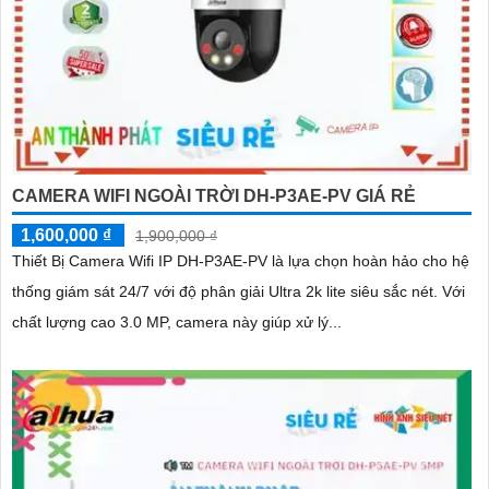
CAMERA WIFI NGOÀI TRỜI DH-P3AE-PV GIÁ RẺ
1,600,000 ₫
1,900,000 ₫
Thiết Bị Camera Wifi IP DH-P3AE-PV là lựa chọn hoàn hảo cho hệ
thống giám sát 24/7 với độ phân giải Ultra 2k lite siêu sắc nét. Với
chất lượng cao 3.0 MP, camera này giúp xử lý...