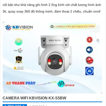
nổi bật như khả năng ghi hình 2 ống kính với chất lượng hình ảnh
3k, quay xoay 360 độ thông minh, đàm thoại 2 chiều, chuẩn onvif
CAMERA WIFI KBVISION KX-S5BW