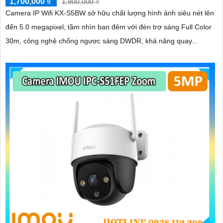
1,700,000 ₫
1,900,000 ₫
Camera IP Wifi KX-S5BW sở hữu chất lượng hình ảnh siêu nét lên
đến 5.0 megapixel, tầm nhìn ban đêm với đèn trợ sáng Full Color
30m, công nghệ chống ngược sáng DWDR, khả năng quay...