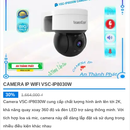
CAMERA IP WIFI VSC-IP8030W
30%
1,664,000 ₫
Camera VSC-IP8030W cung cấp chất lượng hình ảnh lên tới 2K,
khả năng quay xoay 360 độ và đèn LED trợ sáng thông minh. Với
tích hợp loa và mic, camera này dễ dàng lắp đặt và sử dụng trong
nhiều điều kiện khác nhau