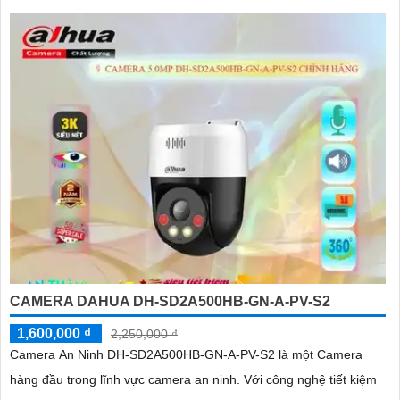
CAMERA DAHUA DH-SD2A500HB-GN-A-PV-S2
1,600,000 ₫
2,250,000 ₫
Camera An Ninh DH-SD2A500HB-GN-A-PV-S2 là một Camera
hàng đầu trong lĩnh vực camera an ninh. Với công nghệ tiết kiệm