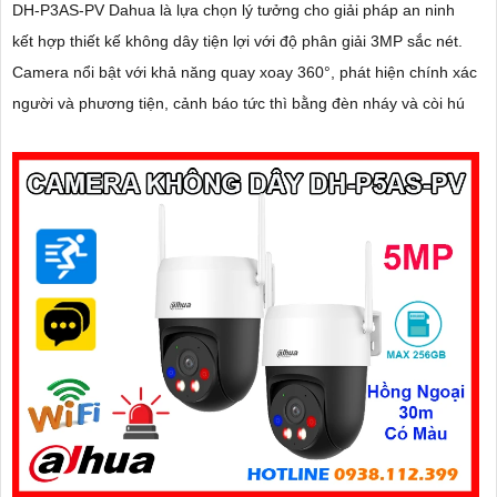
DH-P3AS-PV Dahua là lựa chọn lý tưởng cho giải pháp an ninh
kết hợp thiết kế không dây tiện lợi với độ phân giải 3MP sắc nét.
Camera nổi bật với khả năng quay xoay 360°, phát hiện chính xác
người và phương tiện, cảnh báo tức thì bằng đèn nháy và còi hú