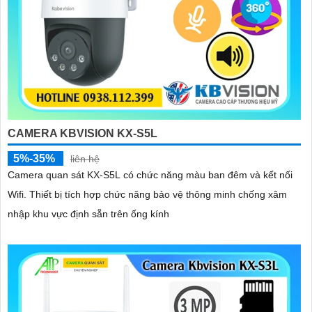
CAMERA KBVISION KX-S5L
5%-35%
liên hệ
Camera quan sát KX-S5L có chức năng màu ban đêm và kết nối
Wifi. Thiết bị tích hợp chức năng bảo vệ thông minh chống xâm
nhập khu vực định sẵn trên ống kính