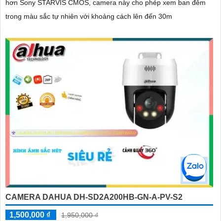
hơn Sony STARVIS CMOS, camera này cho phép xem ban đêm
trong màu sắc tự nhiên với khoảng cách lên đến 30m
CAMERA DAHUA DH-SD2A200HB-GN-A-PV-S2
1,500,000 ₫
1,950,000 ₫