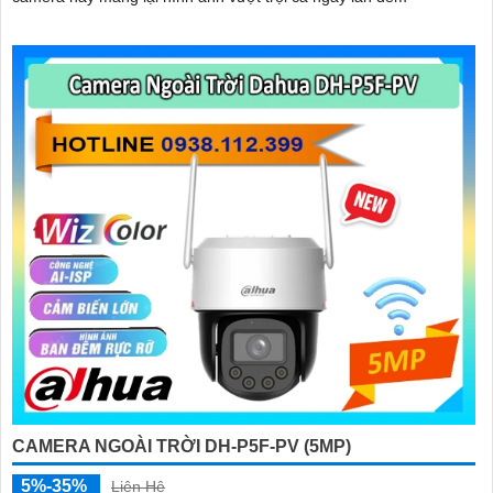
CAMERA NGOÀI TRỜI DH-P5F-PV (5MP)
5%-35%
Liên Hệ