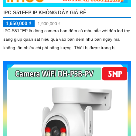
IPC-S51FEP IP KHÔNG DÂY GIÁ RẺ
1,650,000 ₫
1,900,000 ₫
IPC-S51FEP là dòng camera ban đêm có màu sắc với đèn led trợ
sáng giúp quan sát hiệu quả vào ban đêm như ban ngày mà
không tốn nhiều chi phí năng lượng. Thiết bị được trang bị...