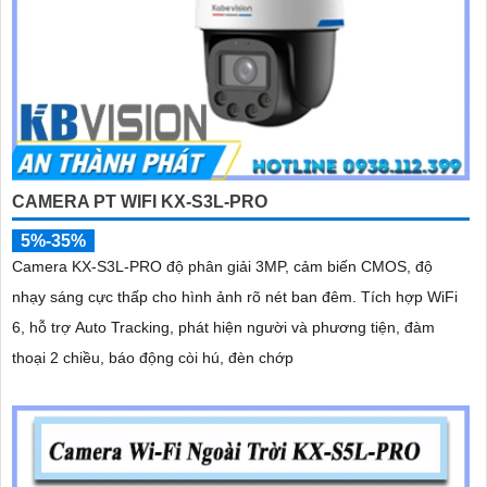
CAMERA PT WIFI KX-S3L-PRO
5%-35%
Camera KX-S3L-PRO độ phân giải 3MP, cảm biến CMOS, độ
nhạy sáng cực thấp cho hình ảnh rõ nét ban đêm. Tích hợp WiFi
6, hỗ trợ Auto Tracking, phát hiện người và phương tiện, đàm
thoại 2 chiều, báo động còi hú, đèn chớp