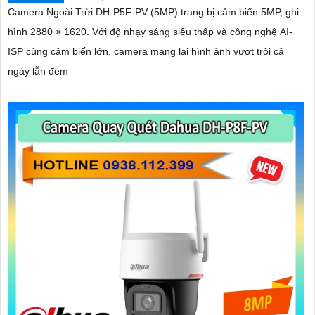
Camera Ngoài Trời DH-P5F-PV (5MP) trang bị cảm biến 5MP, ghi
hình 2880 × 1620. Với độ nhạy sáng siêu thấp và công nghệ AI-
ISP cùng cảm biến lớn, camera mang lại hình ảnh vượt trội cả
ngày lẫn đêm