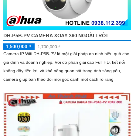
DH-P5B-PV CAMERA XOAY 360 NGOÀI TRỜI
1,500,000 ₫
1,700,000 ₫
Camera IP Wifi DH-P5B-PV là một giải pháp an ninh hiệu quả cho
gia đình và doanh nghiệp. Với độ phân giải cao Full HD, kết nối
không dây tiện lợi, và khả năng quan sát trong ánh sáng yếu,
camera giúp bạn theo dõi mọi góc cạnh một cách rõ ràng