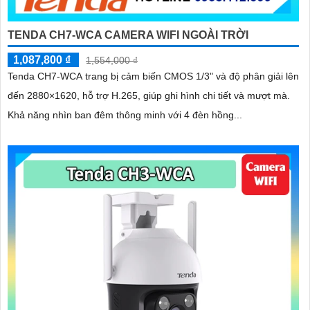
TENDA CH7-WCA CAMERA WIFI NGOÀI TRỜI
1,087,800 ₫
1,554,000 ₫
Tenda CH7-WCA trang bị cảm biến CMOS 1/3" và độ phân giải lên
đến 2880×1620, hỗ trợ H.265, giúp ghi hình chi tiết và mượt mà.
Khả năng nhìn ban đêm thông minh với 4 đèn hồng...