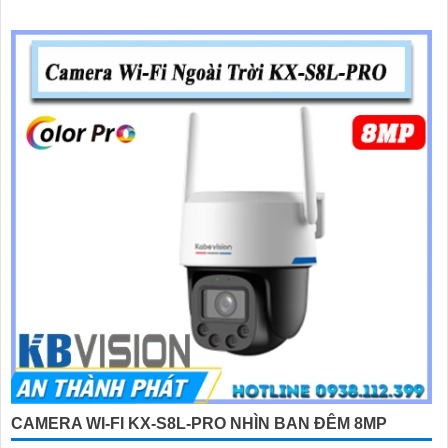
CAMERA WI-FI KX-S8L-PRO NHÌN BAN ĐÊM 8MP