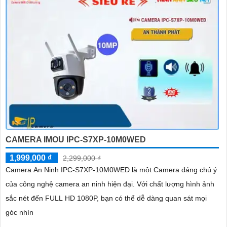
CAMERA IMOU IPC-S7XP-10M0WED
1,999,000 ₫
2,299,000 ₫
Camera An Ninh IPC-S7XP-10M0WED là một Camera đáng chú ý
của công nghệ camera an ninh hiện đại. Với chất lượng hình ảnh
sắc nét đến FULL HD 1080P, bạn có thể dễ dàng quan sát mọi
góc nhìn