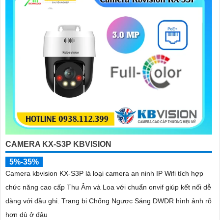
CAMERA KX-S3P KBVISION
5%-35%
Camera kbvision KX-S3P là loại camera an ninh IP Wifi tích hợp
chức năng cao cấp Thu Âm và Loa với chuẩn onvif giúp kết nối dễ
dàng với đầu ghi. Trang bị Chống Ngược Sáng DWDR hình ảnh rõ
hơn dù ở đâu