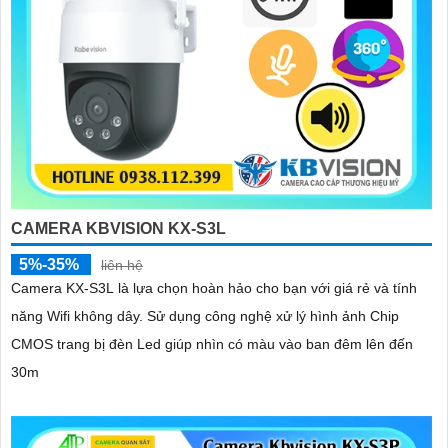
CAMERA KBVISION KX-S3L
5%-35%
liên hệ
Camera KX-S3L là lựa chọn hoàn hảo cho bạn với giá rẻ và tính
năng Wifi không dây. Sử dụng công nghệ xử lý hình ảnh Chip
CMOS trang bị đèn Led giúp nhìn có màu vào ban đêm lên đến
30m