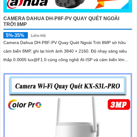
CAMERA DAHUA DH-P8F-PV QUAY QUÉT NGOÀI
TRỜI 8MP
5%-35%
Liên Hệ
Camera Dahua DH-P8F-PV Quay Quét Ngoài Trời 8MP sở hữu
cảm biến 8MP, ghi lại hình ảnh 3840 × 2160. Độ nhạy sáng siêu
thấp 0.0005 lux@F1.0 cùng công nghệ AI-ISP và cảm biến lớn...