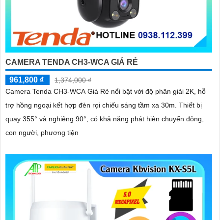
CAMERA TENDA CH3-WCA GIÁ RẺ
961,800 ₫
1,374,000 ₫
Camera Tenda CH3-WCA Giá Rẻ nổi bật với độ phân giải 2K, hỗ
trợ hồng ngoại kết hợp đèn rọi chiếu sáng tầm xa 30m. Thiết bị
quay 355° và nghiêng 90°, có khả năng phát hiện chuyển động,
con người, phương tiện