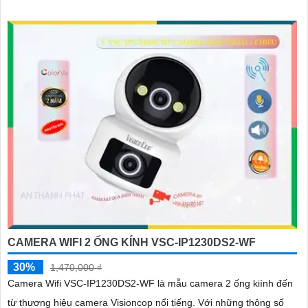
CAMERA WIFI 2 ỐNG KÍNH VSC-IP1230DS2-WF
30%
1,470,000 ₫
Camera Wifi VSC-IP1230DS2-WF là mẫu camera 2 ống kiính đến
từ thương hiệu camera Visioncop nổi tiếng. Với những thông số