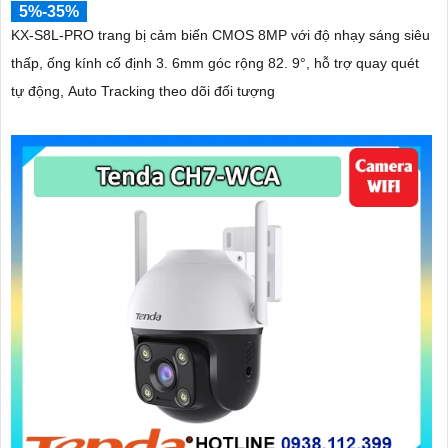
5%-35%
KX-S8L-PRO trang bị cảm biến CMOS 8MP với độ nhạy sáng siêu
thấp, ống kính cố định 3. 6mm góc rộng 82. 9°, hỗ trợ quay quét
tự động, Auto Tracking theo dõi đối tượng