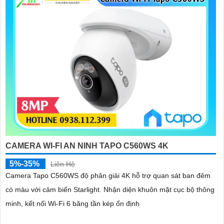
'
CAMERA WI-FI AN NINH TAPO C560WS 4K
5%-35%
Liên Hệ
Camera Tapo C560WS độ phân giải 4K hỗ trợ quan sát ban đêm
có màu với cảm biến Starlight. Nhận diện khuôn mặt cục bộ thông
minh, kết nối Wi-Fi 6 băng tần kép ổn định