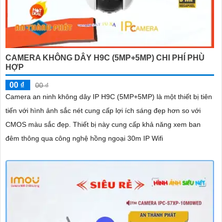
CAMERA KHÔNG DÂY H9C (5MP+5MP) CHI PHÍ PHÙ
HỢP
00 ₫
00 ₫
Camera an ninh không dây IP H9C (5MP+5MP) là một thiết bị tiên
tiến với hình ảnh sắc nét cung cấp lợi ích sáng đẹp hơn so với
CMOS màu sắc đẹp. Thiết bị này cung cấp khả năng xem ban
đêm thông qua công nghệ hồng ngoại 30m IP Wifi