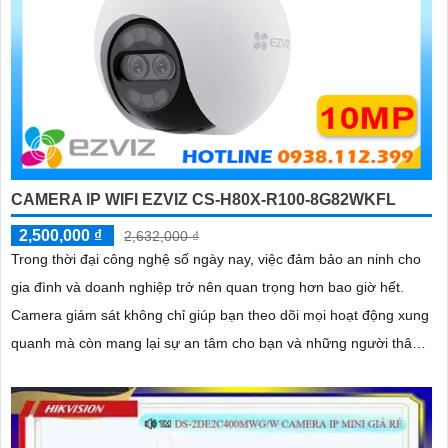
CAMERA IP WIFI EZVIZ CS-H80X-R100-8G82WKFL
2,500,000 ₫
2,632,000 ₫
Trong thời đại công nghệ số ngày nay, việc đảm bảo an ninh cho
gia đình và doanh nghiệp trở nên quan trọng hơn bao giờ hết.
Camera giám sát không chỉ giúp bạn theo dõi mọi hoạt động xung
quanh mà còn mang lại sự an tâm cho bạn và những người thân
yêu