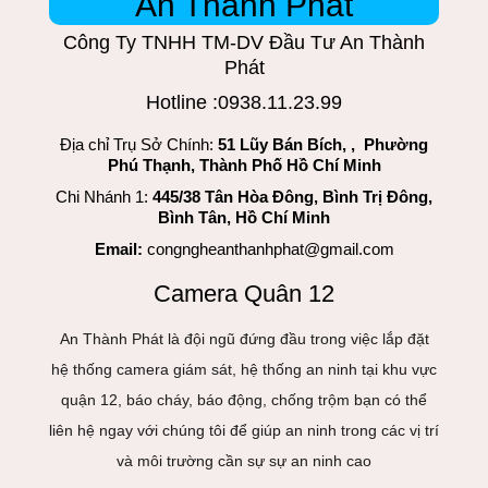
An Thành Phát
Công Ty TNHH TM-DV Đầu Tư An Thành
Phát
Hotline :0938.11.23.99
Địa chỉ Trụ Sở Chính:
51 Lũy Bán Bích, , Phường
Phú Thạnh, Thành Phố Hồ Chí Minh
Chi Nhánh 1:
445/38 Tân Hòa Đông, Bình Trị Đông,
Bình Tân, Hồ Chí Minh
Email:
congngheanthanhphat@gmail.com
Camera Quân 12
An Thành Phát là đội ngũ đứng đầu trong việc lắp đặt
hệ thống camera giám sát, hệ thống an ninh tại khu vực
quận 12, báo cháy, báo động, chống trộm bạn có thể
liên hệ ngay với chúng tôi để giúp an ninh trong các vị trí
và môi trường cần sự sự an ninh cao