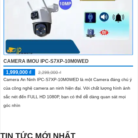
CAMERA IMOU IPC-S7XP-10M0WED
1,999,000 ₫
2,299,000 ₫
Camera An Ninh IPC-S7XP-10M0WED là một Camera đáng chú ý
của công nghệ camera an ninh hiện đại. Với chất lượng hình ảnh
sắc nét đến FULL HD 1080P, bạn có thể dễ dàng quan sát mọi
góc nhìn
TIN TỨC MỚI NHẤT