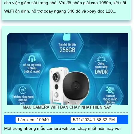
cho việc giám sát trong nhà. Với độ phân giải cao 1080p, kết nối
Wi,Fi ổn định, hỗ trợ xoay ngang 340 độ và xoay dọc 120...
MẪU CAMERA WIFI BÁN CHẠY NHẤT HIỆN NAY
Lần xem: 10940
5/11/2024 1:58:32 PM
Một trong những mẫu camera wifi bán chạy nhất hiện nay với