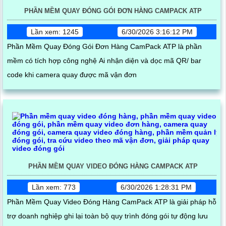
PHẦN MỀM QUAY ĐÓNG GÓI ĐƠN HÀNG CAMPACK ATP
Lần xem: 1245
6/30/2026 3:16:12 PM
Phần Mềm Quay Đóng Gói Đơn Hàng CamPack ATP là phần
mềm có tích hợp công nghệ Ai nhận diện và dọc mã QR/ bar
code khi camera quay được mã vận đơn
PHẦN MỀM QUAY VIDEO ĐÓNG HÀNG CAMPACK ATP
Lần xem: 773
6/30/2026 1:28:31 PM
Phần Mềm Quay Video Đóng Hàng CamPack ATP là giải pháp hỗ
trợ doanh nghiệp ghi lại toàn bộ quy trình đóng gói tự động lưu