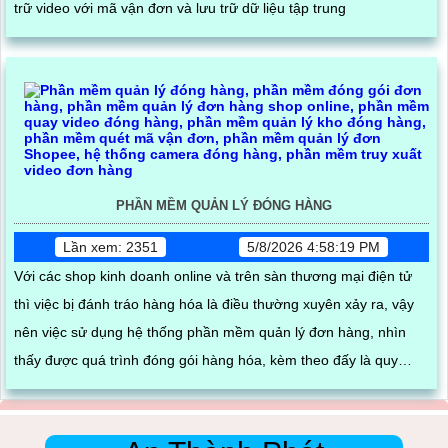
trữ video với mã vận đơn và lưu trữ dữ liệu tập trung
PHẦN MỀM QUẢN LÝ ĐÓNG HÀNG
Lần xem: 2351
5/8/2026 4:58:19 PM
Với các shop kinh doanh online và trên sàn thương mại điện tử
thì việc bị đánh tráo hàng hóa là điều thường xuyên xảy ra, vậy
nên việc sử dụng hệ thống phần mềm quản lý đơn hàng, nhìn
thấy được quá trình đóng gói hàng hóa, kèm theo đấy là quy
trình đóng gói cũng được ghi lại một cách dễ dàng