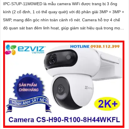
IPC-S7UP-11M0WED là mẫu camera WiFi được trang bị 3 ống
kính (2 cố định, 1 có thể quay quét) với độ phân giải 3MP + 3MP +
5MP, mang đến góc nhìn toàn cảnh rõ nét. Camera hỗ trợ 4 chế
độ quan sát ban đêm linh hoạt, giúp giám sát hiệu quả trong mọi
điều kiện ánh sáng