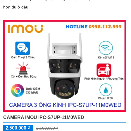
hơn dù ở đâu
CAMERA IMOU IPC-S7UP-11M0WED
2,500,000 ₫
2,600,000 ₫