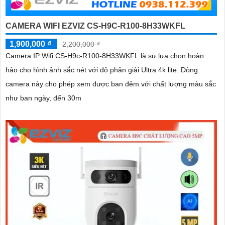
CAMERA WIFI EZVIZ CS-H9C-R100-8H33WKFL
1,900,000 ₫
2,200,000 ₫
Camera IP Wifi CS-H9c-R100-8H33WKFL là sự lựa chọn hoàn
hảo cho hình ảnh sắc nét với độ phân giải Ultra 4k lite. Dòng
camera này cho phép xem được ban đêm với chất lượng màu sắc
như ban ngày, đến 30m