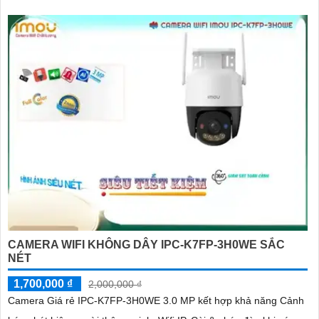
CAMERA WIFI KHÔNG DÂY IPC-K7FP-3H0WE SẮC
NÉT
1,700,000 ₫
2,000,000 ₫
Camera Giá rẻ IPC-K7FP-3H0WE 3.0 MP kết hợp khả năng Cảnh