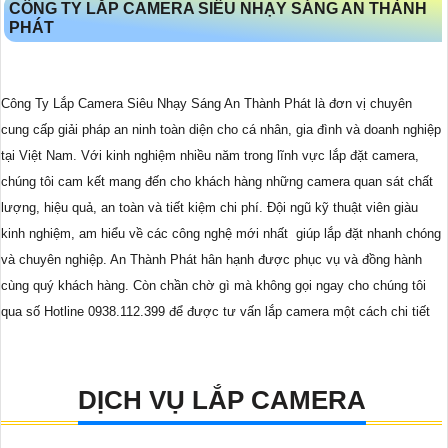
CÔNG TY LẮP CAMERA SIÊU NHẠY SÁNG AN THÀNH
PHÁT
Công Ty Lắp Camera Siêu Nhạy Sáng An Thành Phát là đơn vị chuyên
cung cấp giải pháp an ninh toàn diện cho cá nhân, gia đình và doanh nghiệp
tại Việt Nam. Với kinh nghiệm nhiều năm trong lĩnh vực lắp đặt camera,
chúng tôi cam kết mang đến cho khách hàng những camera quan sát chất
lượng, hiệu quả, an toàn và tiết kiệm chi phí. Đội ngũ kỹ thuật viên giàu
kinh nghiệm, am hiểu về các công nghệ mới nhất giúp lắp đặt nhanh chóng
và chuyên nghiệp. An Thành Phát hân hạnh được phục vụ và đồng hành
cùng quý khách hàng. Còn chần chờ gì mà không gọi ngay cho chúng tôi
qua số Hotline 0938.112.399 để được tư vấn lắp camera một cách chi tiết
DỊCH VỤ LẮP CAMERA