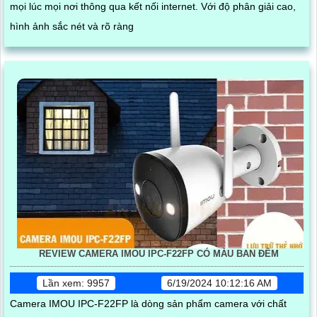
mọi lúc mọi nơi thông qua kết nối internet. Với độ phân giải cao,
hình ảnh sắc nét và rõ ràng
REVIEW CAMERA IMOU IPC-F22FP CÓ MÀU BAN ĐÊM
Lần xem: 9957
6/19/2024 10:12:16 AM
Camera IMOU IPC-F22FP là dòng sản phẩm camera với chất