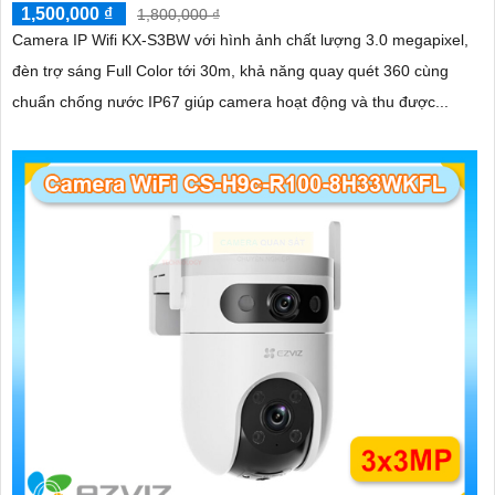
1,500,000 ₫
1,800,000 ₫
Camera IP Wifi KX-S3BW với hình ảnh chất lượng 3.0 megapixel,
đèn trợ sáng Full Color tới 30m, khả năng quay quét 360 cùng
chuẩn chống nước IP67 giúp camera hoạt động và thu được...