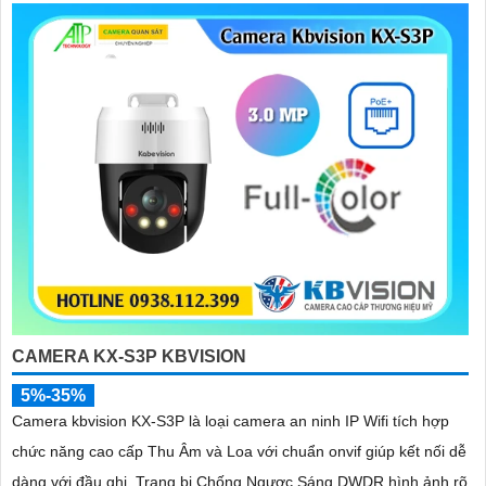
CAMERA KX-S3P KBVISION
5%-35%
Camera kbvision KX-S3P là loại camera an ninh IP Wifi tích hợp
chức năng cao cấp Thu Âm và Loa với chuẩn onvif giúp kết nối dễ
dàng với đầu ghi. Trang bị Chống Ngược Sáng DWDR hình ảnh rõ