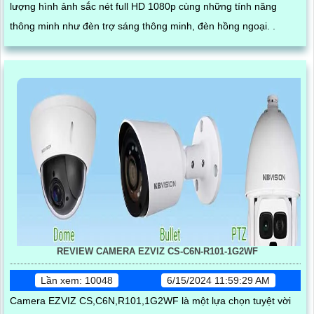
lượng hình ảnh sắc nét full HD 1080p cùng những tính năng
thông minh như đèn trợ sáng thông minh, đèn hồng ngoại. .
REVIEW CAMERA EZVIZ CS-C6N-R101-1G2WF
Lần xem: 10048
6/15/2024 11:59:29 AM
Camera EZVIZ CS,C6N,R101,1G2WF là một lựa chọn tuyệt vời