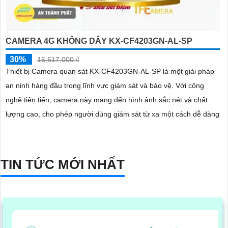
CAMERA 4G KHÔNG DÂY KX-CF4203GN-AL-SP
30%
16,517,000 ₫
Thiết bị Camera quan sát KX-CF4203GN-AL-SP là một giải pháp
an ninh hàng đầu trong lĩnh vực giám sát và bảo vệ. Với công
nghệ tiên tiến, camera này mang đến hình ảnh sắc nét và chất
lượng cao, cho phép người dùng giám sát từ xa một cách dễ dàng
TIN TỨC MỚI NHẤT