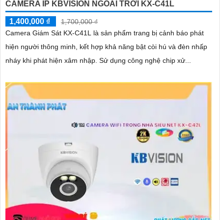
CAMERA IP KBVISION NGOÀI TRỜI KX-C41L
1,400,000 ₫
1,700,000 ₫
Camera Giám Sát KX-C41L là sản phẩm trang bị cảnh báo phát
hiện người thông minh, kết hợp khả năng bật còi hú và đèn nhấp
nháy khi phát hiện xâm nhập. Sử dụng công nghệ chip xử...