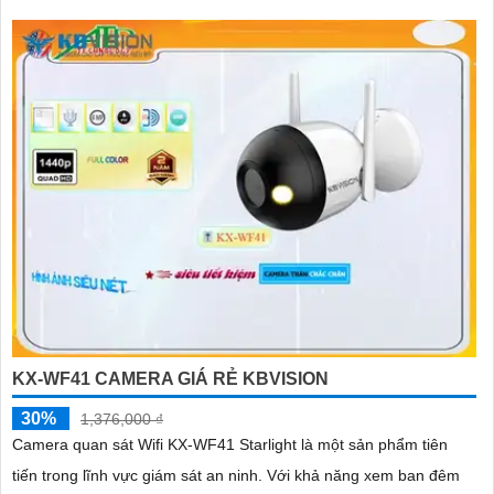
KX-WF41 CAMERA GIÁ RẺ KBVISION
30%
1,376,000 ₫
Camera quan sát Wifi KX-WF41 Starlight là một sản phẩm tiên
tiến trong lĩnh vực giám sát an ninh. Với khả năng xem ban đêm