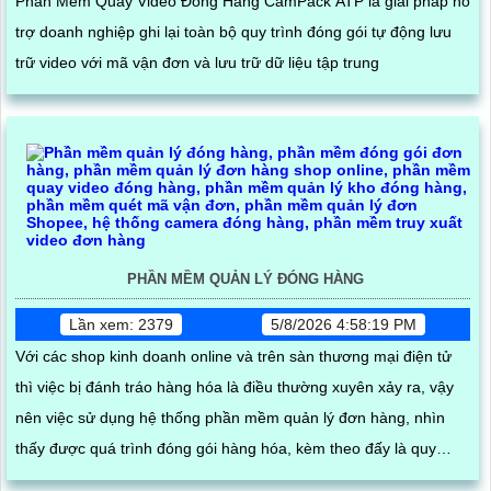
Phần Mềm Quay Video Đóng Hàng CamPack ATP là giải pháp hỗ
trợ doanh nghiệp ghi lại toàn bộ quy trình đóng gói tự động lưu
trữ video với mã vận đơn và lưu trữ dữ liệu tập trung
PHẦN MỀM QUẢN LÝ ĐÓNG HÀNG
Lần xem: 2379
5/8/2026 4:58:19 PM
Với các shop kinh doanh online và trên sàn thương mại điện tử
thì việc bị đánh tráo hàng hóa là điều thường xuyên xảy ra, vậy
nên việc sử dụng hệ thống phần mềm quản lý đơn hàng, nhìn
thấy được quá trình đóng gói hàng hóa, kèm theo đấy là quy
trình đóng gói cũng được ghi lại một cách dễ dàng