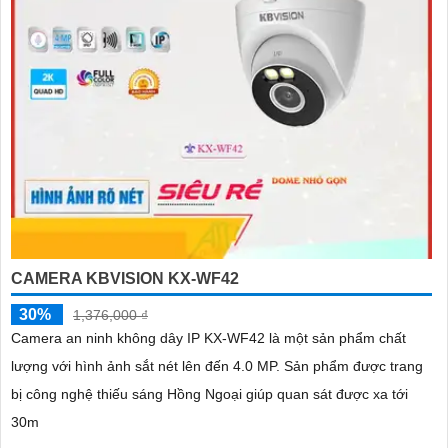
CAMERA KBVISION KX-WF42
30%
1,376,000 ₫
Camera an ninh không dây IP KX-WF42 là một sản phẩm chất
lượng với hình ảnh sắt nét lên đến 4.0 MP. Sản phẩm được trang
bị công nghệ thiếu sáng Hồng Ngoại giúp quan sát được xa tới
30m