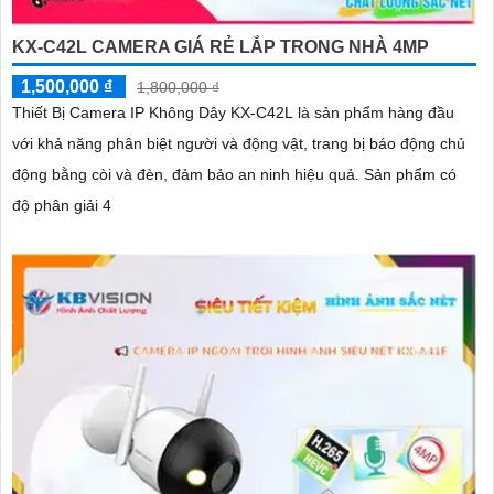
KX-C42L CAMERA GIÁ RẺ LẮP TRONG NHÀ 4MP
1,500,000 ₫
1,800,000 ₫
Thiết Bị Camera IP Không Dây KX-C42L là sản phẩm hàng đầu
với khả năng phân biệt người và động vật, trang bị báo động chủ
động bằng còi và đèn, đảm bảo an ninh hiệu quả. Sản phẩm có
độ phân giải 4