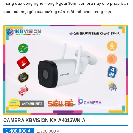
thông qua công nghệ Hồng Ngoại 30m, camera này cho phép bạn
quan sát mọi góc của xưởng sản xuất một cách sáng mịn
CAMERA KBVISION KX-A4013WN-A
1,400,000 ₫
1,700,000 ₫