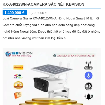
KX-A4012WN-ACAMERA SẮC NÉT KBVISION
1,400,000 ₫
1,700,000 ₫
Loại Camera Giá rẻ KX-A4012WN-A Hồng Ngoại Smart IR là một
Camera chất lượng với hình ảnh ban đêm sáng đẹp nhờ công
nghệ Hồng Ngoại 30m. Được thiết kế phù hợp để lắp đặt ở những
nơi như nhà xưởng với thân kim loại bền bỉ