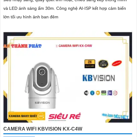
và LED ánh sáng ấm 30m. Công nghệ AI-ISP kết hợp cảm biến
lớn tối ưu hình ảnh ban đêm
CAMERA WIFI KBVISION KX-C4W