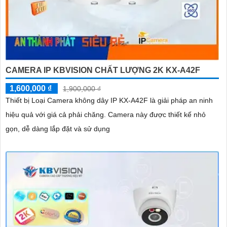
CAMERA IP KBVISION CHẤT LƯỢNG 2K KX-A42F
1,600,000 ₫
1,900,000 ₫
Thiết bị Loại Camera không dây IP KX-A42F là giải pháp an ninh
hiệu quả với giá cả phải chăng. Camera này được thiết kế nhỏ
gọn, dễ dàng lắp đặt và sử dụng