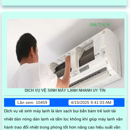
quản lý phương tiện đến việc nâng cao hiệu quả an ninh
DỊCH VỤ VỆ SINH MÁY LẠNH NHANH UY TÍN
Lần xem: 10459
4/15/2025 9:41:03 AM
Dịch vụ vệ sinh máy lạnh là làm sạch bụi bẩn bám trê lưới tải
nhiệt dàn nóng dàn lạnh và tấm lọc không khí giúp máy lạnh vận
hành trao đổi nhiệt trong phòng tốt hơn nâng cao hiệu suất vần