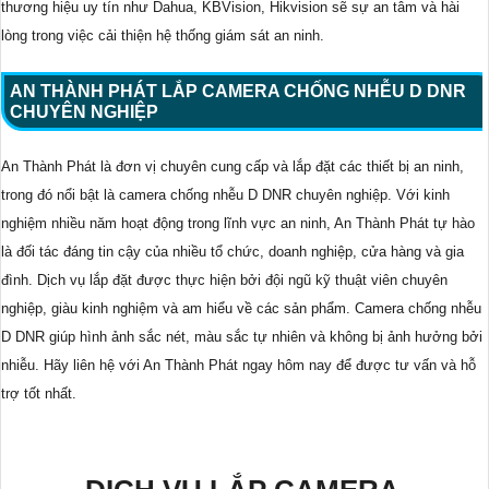
thương hiệu uy tín như Dahua, KBVision, Hikvision sẽ sự an tâm và hài
lòng trong việc cải thiện hệ thống giám sát an ninh.
AN THÀNH PHÁT LẮP CAMERA CHỐNG NHỄU D DNR
CHUYÊN NGHIỆP
An Thành Phát là đơn vị chuyên cung cấp và lắp đặt các thiết bị an ninh,
trong đó nổi bật là camera chống nhễu D DNR chuyên nghiệp. Với kinh
nghiệm nhiều năm hoạt động trong lĩnh vực an ninh, An Thành Phát tự hào
là đối tác đáng tin cậy của nhiều tổ chức, doanh nghiệp, cửa hàng và gia
đình. Dịch vụ lắp đặt được thực hiện bởi đội ngũ kỹ thuật viên chuyên
nghiệp, giàu kinh nghiệm và am hiểu về các sản phẩm. Camera chống nhễu
D DNR giúp hình ảnh sắc nét, màu sắc tự nhiên và không bị ảnh hưởng bởi
nhiễu. Hãy liên hệ với An Thành Phát ngay hôm nay để được tư vấn và hỗ
trợ tốt nhất.