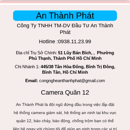
An Thành Phát
Công Ty TNHH TM-DV Đầu Tư An Thành
Phát
Hotline :0938.11.23.99
Địa chỉ Trụ Sở Chính:
51 Lũy Bán Bích, , Phường
Phú Thạnh, Thành Phố Hồ Chí Minh
Chi Nhánh 1:
445/38 Tân Hòa Đông, Bình Trị Đông,
Bình Tân, Hồ Chí Minh
Email:
congngheanthanhphat@gmail.com
Camera Quân 12
An Thành Phát là đội ngũ đứng đầu trong việc lắp đặt
hệ thống camera giám sát, hệ thống an ninh tại khu vực
quận 12, báo cháy, báo động, chống trộm bạn có thể
liên hệ ngay với chúng tôi để giúp an ninh trong các vị trí