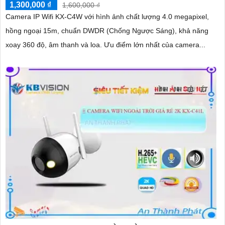
1,300,000 ₫
1,600,000 ₫
Camera IP Wifi KX-C4W với hình ảnh chất lượng 4.0 megapixel,
hồng ngoại 15m, chuẩn DWDR (Chống Ngược Sáng), khả năng
xoay 360 độ, âm thanh và loa. Ưu điểm lớn nhất của camera...