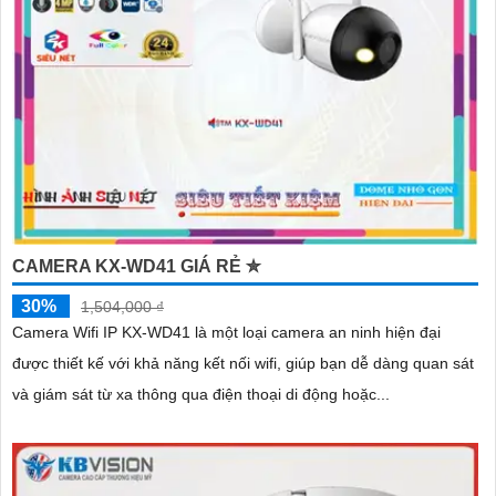
CAMERA KX-WD41 GIÁ RẺ ✮
30%
1,504,000 ₫
Camera Wifi IP KX-WD41 là một loại camera an ninh hiện đại
được thiết kế với khả năng kết nối wifi, giúp bạn dễ dàng quan sát
và giám sát từ xa thông qua điện thoại di động hoặc...