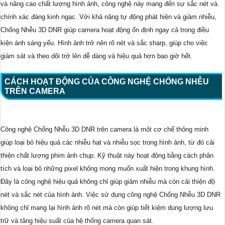
và nâng cao chất lượng hình ảnh, công nghệ này mang đến sự sắc nét và
chính xác đáng kinh ngạc. Với khả năng tự động phát hiện và giảm nhiễu,
Chống Nhễu 3D DNR giúp camera hoạt động ổn định ngay cả trong điều
kiện ánh sáng yếu. Hình ảnh trở nên rõ nét và sắc sharp, giúp cho việc
giám sát và theo dõi trở lên dễ dàng và hiệu quả hơn bao giờ hết.
CÁCH HOẠT ĐỘNG CỦA CÔNG NGHỆ CHỐNG NHỄU
TRÊN CAMERA
Công nghệ Chống Nhễu 3D DNR trên camera là một cơ chế thông minh
giúp loại bỏ hiệu quả các nhiễu hạt và nhiễu sọc trong hình ảnh, từ đó cải
thiện chất lượng phim ảnh chụp. Kỹ thuật này hoạt động bằng cách phân
tích và loại bỏ những pixel không mong muốn xuất hiện trong khung hình.
Đây là công nghệ hiệu quả không chỉ giúp giảm nhiễu mà còn cải thiện độ
nét và sắc nét của hình ảnh. Việc sử dụng công nghệ Chống Nhễu 3D DNR
không chỉ mang lại hình ảnh rõ nét mà còn giúp tiết kiệm dung lượng lưu
trữ và tăng hiệu suất của hệ thống camera quan sát.