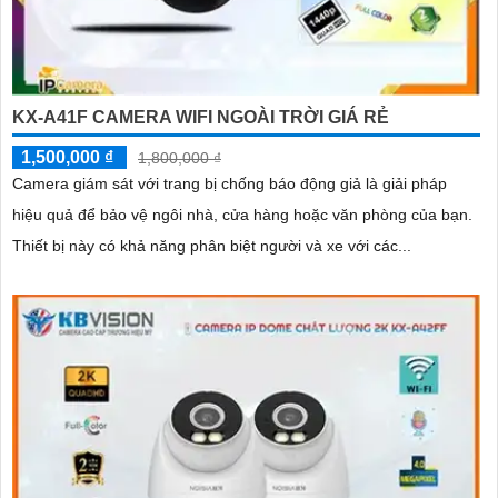
KX-A41F CAMERA WIFI NGOÀI TRỜI GIÁ RẺ
1,500,000 ₫
1,800,000 ₫
Camera giám sát với trang bị chống báo động giả là giải pháp
hiệu quả để bảo vệ ngôi nhà, cửa hàng hoặc văn phòng của bạn.
Thiết bị này có khả năng phân biệt người và xe với các...