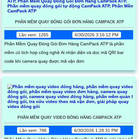
PHẦN MỀM QUAY ĐÓNG GÓI ĐƠN HÀNG CAMPACK ATP
Lần xem: 1265
6/30/2026 3:16:12 PM
Phần Mềm Quay Đóng Gói Đơn Hàng CamPack ATP là phần
mềm có tích hợp công nghệ Ai nhận diện và dọc mã QR/ bar
code khi camera quay được mã vận đơn
PHẦN MỀM QUAY VIDEO ĐÓNG HÀNG CAMPACK ATP
Lần xem: 786
6/30/2026 1:28:31 PM