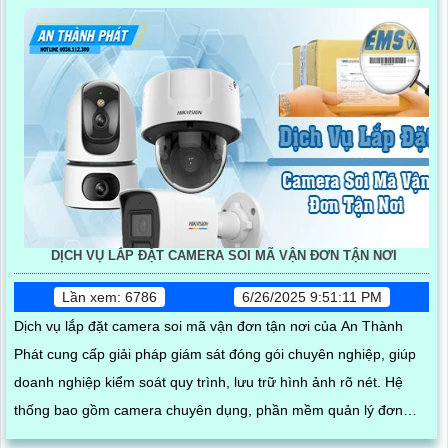
DỊCH VỤ LẮP ĐẶT CAMERA SOI MÃ VẬN ĐƠN TẬN NƠI
Lần xem: 6786
6/26/2025 9:51:11 PM
Dịch vụ lắp đặt camera soi mã vận đơn tận nơi của An Thành
Phát cung cấp giải pháp giám sát đóng gói chuyên nghiệp, giúp
doanh nghiệp kiểm soát quy trình, lưu trữ hình ảnh rõ nét. Hệ
thống bao gồm camera chuyên dụng, phần mềm quản lý đơn
hàng, thiết bị quét mã vạch cùng phụ kiện thi công, lắp đặt hoàn