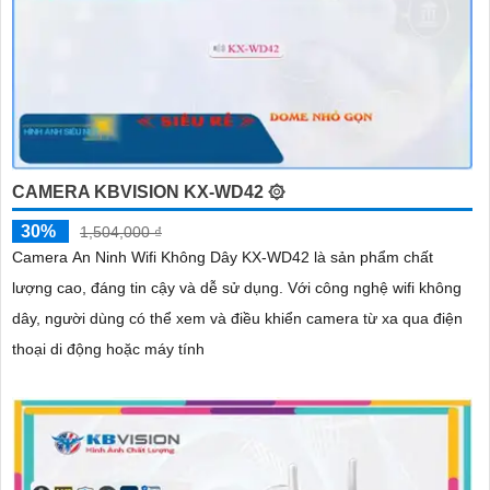
CAMERA KBVISION KX-WD42 ۞
30%
1,504,000 ₫
Camera An Ninh Wifi Không Dây KX-WD42 là sản phẩm chất
lượng cao, đáng tin cậy và dễ sử dụng. Với công nghệ wifi không
dây, người dùng có thể xem và điều khiển camera từ xa qua điện
thoại di động hoặc máy tính