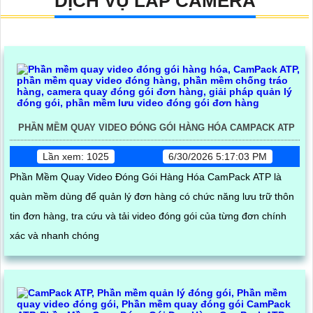
DỊCH VỤ LẮP CAMERA
PHẦN MỀM QUAY VIDEO ĐÓNG GÓI HÀNG HÓA CAMPACK ATP
Lần xem: 1025
6/30/2026 5:17:03 PM
Phần Mềm Quay Video Đóng Gói Hàng Hóa CamPack ATP là
quàn mềm dùng để quản lý đơn hàng có chức năng lưu trữ thôn
tin đơn hàng, tra cứu và tải video đóng gói của từng đơn chính
xác và nhanh chóng