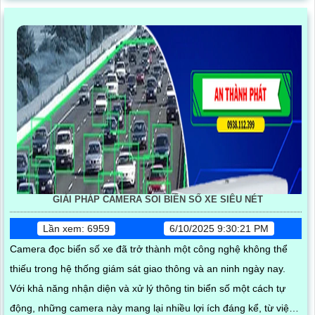
chỉnh tại kho hàng, đảm bảo hoạt động ổn định và hỗ trợ kỹ thuật
tận nơi
GIẢI PHÁP CAMERA SOI BIỂN SỐ XE SIÊU NÉT
Lần xem: 6959
6/10/2025 9:30:21 PM
Camera đọc biển số xe đã trở thành một công nghệ không thể
thiếu trong hệ thống giám sát giao thông và an ninh ngày nay.
Với khả năng nhận diện và xử lý thông tin biển số một cách tự
động, những camera này mang lại nhiều lợi ích đáng kể, từ việc