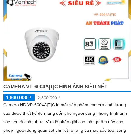
CAMERA VP-6004A|T|C HÌNH ẢNH SIÊU NÉT
1,960,000 ₫
2,800,000 ₫
Camera HD VP-6004A|T|C là một sản phẩm camera chất lượng
cao được thiết kế để mang đến cho người dùng những hình ảnh
sắc nét và chân thực. Với độ phân giải cao, sản phẩm này cho
phép người dùng quan sát chi tiết rõ ràng và màu sắc tươi sáng