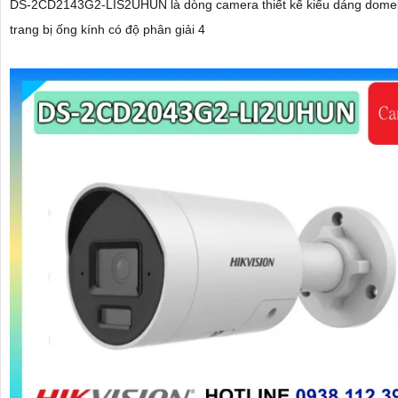
DS-2CD2143G2-LIS2UHUN là dòng camera thiết kế kiểu dáng dome
trang bị ống kính có độ phân giải 4