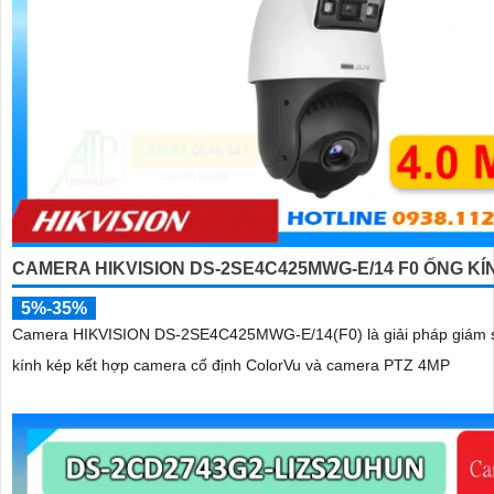
CAMERA HIKVISION DS-2SE4C425MWG-E/14 F0 ỐNG KÍ
5%-35%
Camera HIKVISION DS-2SE4C425MWG-E/14(F0) là giải pháp giám 
kính kép kết hợp camera cố định ColorVu và camera PTZ 4MP