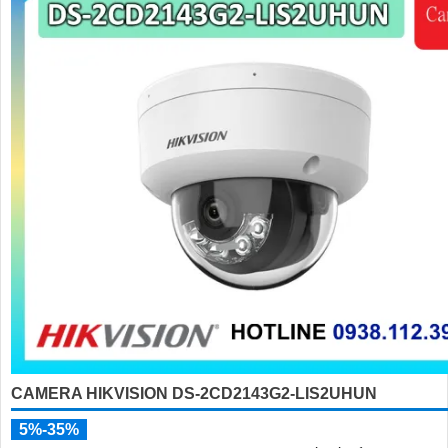
CAMERA HIKVISION DS-2CD2143G2-LIS2UHUN
5%-35%