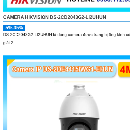
CAMERA HIKVISION DS-2CD2043G2-LI2UHUN
5%-35%
DS-2CD2043G2-LI2UHUN là dòng camera được trang bị ống kính có
giải 2