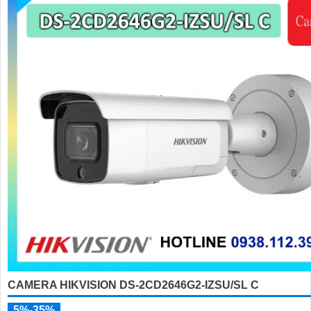
CAMERA HIKVISION DS-2CD2646G2-IZSU/SL C
5%-35%