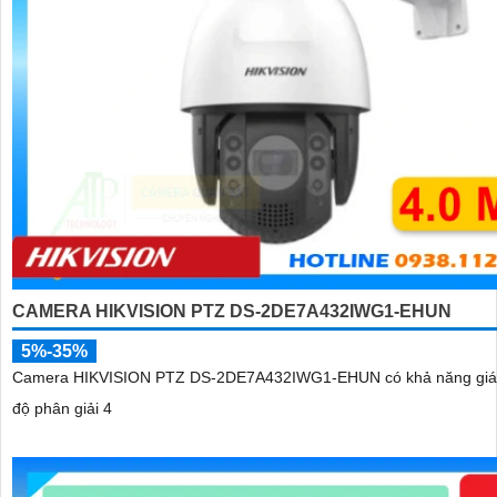
CAMERA HIKVISION PTZ DS-2DE7A432IWG1-EHUN
5%-35%
Camera HIKVISION PTZ DS-2DE7A432IWG1-EHUN có khả năng giám
độ phân giải 4