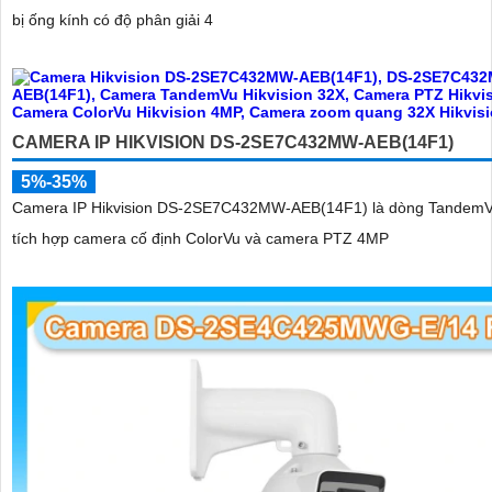
bị ống kính có độ phân giải 4
CAMERA IP HIKVISION DS-2SE7C432MW-AEB(14F1)
5%-35%
Camera IP Hikvision DS-2SE7C432MW-AEB(14F1) là dòng TandemV
tích hợp camera cố định ColorVu và camera PTZ 4MP