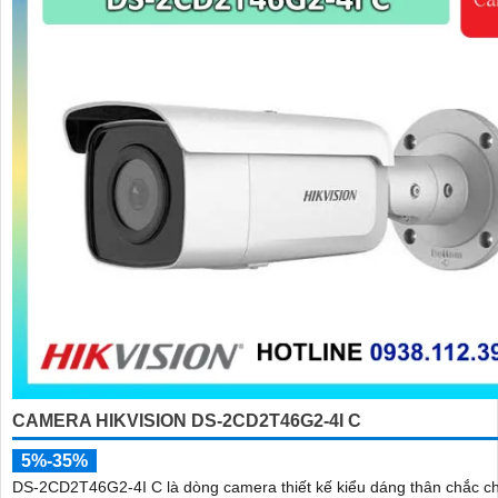
CAMERA HIKVISION DS-2CD2T46G2-4I C
5%-35%
DS-2CD2T46G2-4I C là dòng camera thiết kế kiểu dáng thân chắc ch