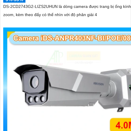
DS-2CD2743G2-LIZS2UHUN là dòng camera được trang bị ống kính
zoom, kèm theo đấy có thể nhìn với độ phân giải 4