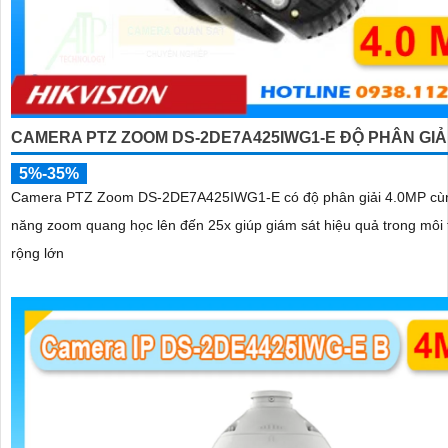
CAMERA PTZ ZOOM DS-2DE7A425IWG1-E ĐỘ PHÂN GIẢI
5%-35%
Camera PTZ Zoom DS-2DE7A425IWG1-E có độ phân giải 4.0MP cùn
năng zoom quang học lên đến 25x giúp giám sát hiệu quả trong môi
rộng lớn