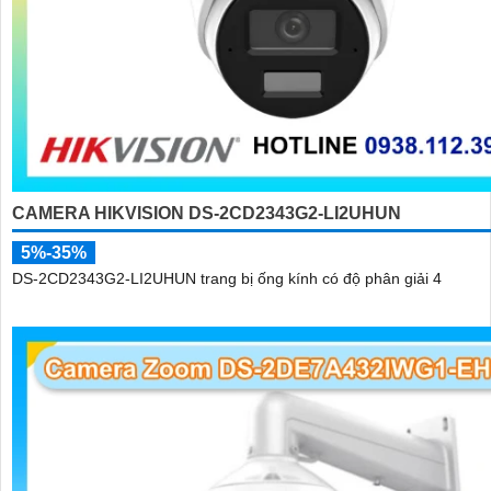
CAMERA HIKVISION DS-2CD2343G2-LI2UHUN
5%-35%
DS-2CD2343G2-LI2UHUN trang bị ống kính có độ phân giải 4