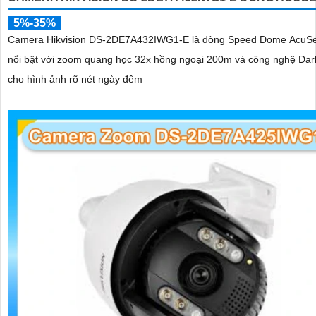
5%-35%
Camera Hikvision DS-2DE7A432IWG1-E là dòng Speed Dome AcuS
nổi bật với zoom quang học 32x hồng ngoại 200m và công nghệ Dar
cho hình ảnh rõ nét ngày đêm