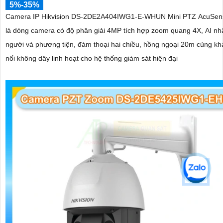
5%-35%
Camera IP Hikvision DS-2DE2A404IWG1-E-WHUN Mini PTZ AcuSens
là dòng camera có độ phân giải 4MP tích hợp zoom quang 4X, AI nh
người và phương tiện, đàm thoại hai chiều, hồng ngoại 20m cùng kh
nối không dây linh hoạt cho hệ thống giám sát hiện đại