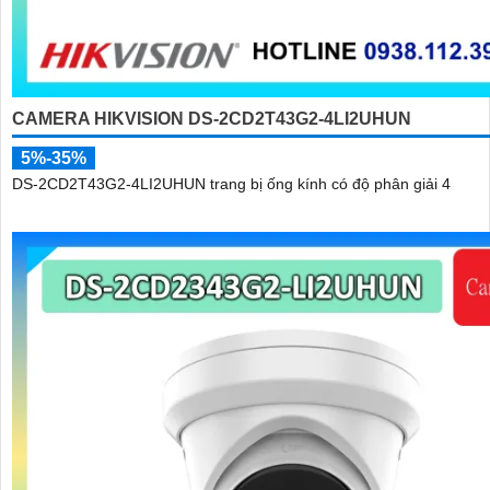
CAMERA HIKVISION DS-2CD2T43G2-4LI2UHUN
5%-35%
DS-2CD2T43G2-4LI2UHUN trang bị ống kính có độ phân giải 4