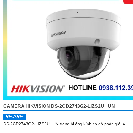
CAMERA HIKVISION DS-2CD2743G2-LIZS2UHUN
5%-35%
DS-2CD2743G2-LIZS2UHUN trang bị ống kính có độ phân giải 4