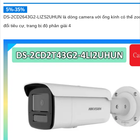
5%-35%
DS-2CD2643G2-LIZS2UHUN là dòng camera với ống kính có thể zo
đổi tiêu cự, trang bị độ phân giải 4