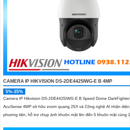
CAMERA IP HIKVISION DS-2DE4425IWG-E B 4MP
5%-35%
Camera IP Hikvision DS-2DE4425IWG-E B Speed Dome DarkFighter
AcuSense 4MP sở hữu zoom quang 25X và Công nghệ AI nhận diện
phương tiện, hỗ trợ chụp ảnh khuôn mặt lên đến 5 khuôn mặt cùng 1