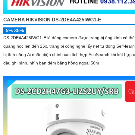
CAMERA HIKVISION DS-2DE4A425IWG1-E
5%-35%
DS-2DE4A425IWG1-E là dòng camera được trang bị ống kính có th
quang học lên đến 25x, trang bị công nghệ lấy nét tự động Self-learn
bị tính năng Ai nhận diện chính xác tích hợp AcuSearch khi kết hợp 
đầu ghi hình, nhìn ban đêm bằng hồng ngoại 50m