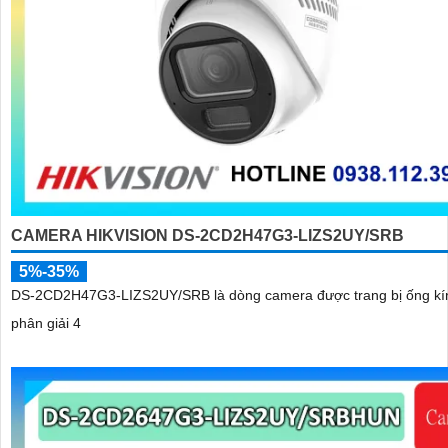
CAMERA HIKVISION DS-2CD2H47G3-LIZS2UY/SRB
5%-35%
DS-2CD2H47G3-LIZS2UY/SRB là dòng camera được trang bị ống kí
phân giải 4