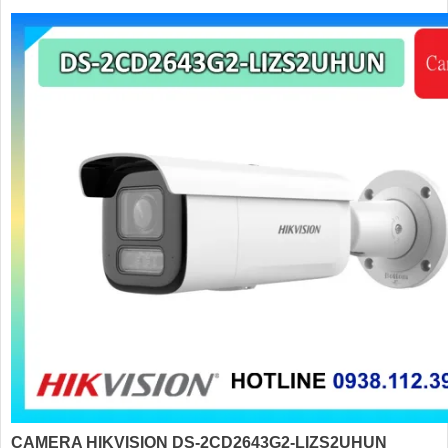
CAMERA HIKVISION DS-2CD2643G2-LIZS2UHUN