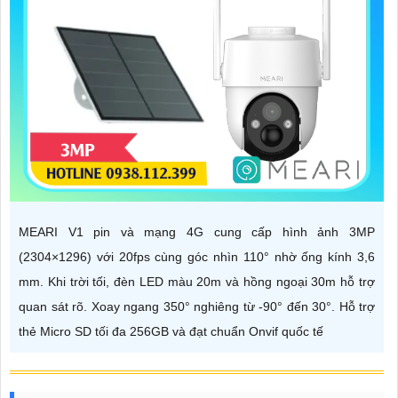
MEARI V1 pin và mạng 4G cung cấp hình ảnh 3MP
(2304×1296) với 20fps cùng góc nhìn 110° nhờ ống kính 3,6
mm. Khi trời tối, đèn LED màu 20m và hồng ngoại 30m hỗ trợ
quan sát rõ. Xoay ngang 350° nghiêng từ -90° đến 30°. Hỗ trợ
thẻ Micro SD tối đa 256GB và đạt chuẩn Onvif quốc tế