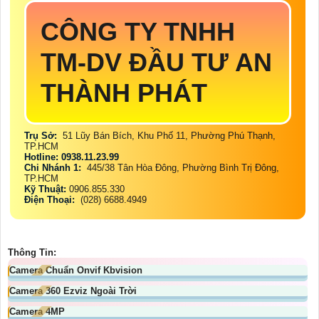
CÔNG TY TNHH
TM-DV ĐẦU TƯ AN
THÀNH PHÁT
Trụ Sở:
51 Lũy Bán Bích, Khu Phố 11, Phường Phú Thạnh,
TP.HCM
Hotline: 0938.11.23.99
Chi Nhánh 1:
445/38 Tân Hòa Đông, Phường Bình Trị Đông,
TP.HCM
Kỹ Thuật:
0906.855.330
Điện Thoại:
(028) 6688.4949
Thông Tin:
Camera Chuẩn Onvif Kbvision
Camera 360 Ezviz Ngoài Trời
Camera 4MP