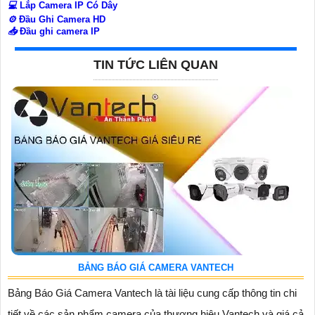
💻
Lắp Camera IP Có Dây
⚙️
Đầu Ghi Camera HD
📥
Đầu ghi camera IP
TIN TỨC LIÊN QUAN
BẢNG BÁO GIÁ CAMERA VANTECH
Bảng Báo Giá Camera Vantech là tài liệu cung cấp thông tin chi
tiết về các sản phẩm camera của thương hiệu Vantech và giá cả