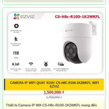
CAMERA IP WIFI QUAY XOAY CS-H8C-R100-1K2WKFL WIFI
EZVIZ
1,500,000 ₫
1,700,000 ₫
Thiết bị Camera IP Wifi CS-H8c-R100-1K2WKFL mang đến