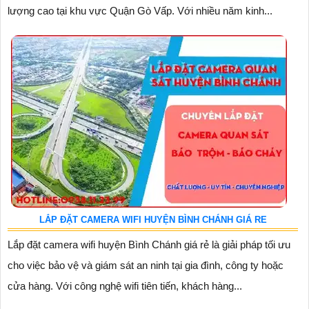
lượng cao tại khu vực Quận Gò Vấp. Với nhiều năm kinh...
LẮP ĐẶT CAMERA WIFI HUYỆN BÌNH CHÁNH GIÁ RE
Lắp đặt camera wifi huyện Bình Chánh giá rẻ là giải pháp tối ưu
cho việc bảo vệ và giám sát an ninh tại gia đình, công ty hoặc
cửa hàng. Với công nghệ wifi tiên tiến, khách hàng...