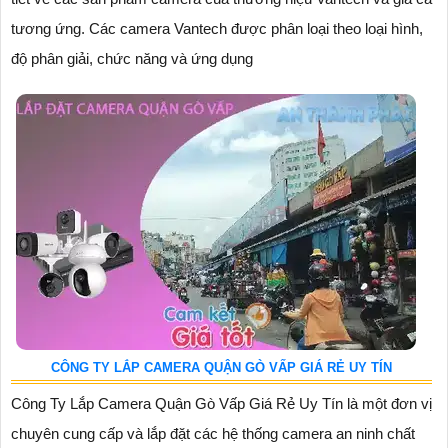
tương ứng. Các camera Vantech được phân loại theo loại hình,
độ phân giải, chức năng và ứng dụng
CÔNG TY LẮP CAMERA QUẬN GÒ VẤP GIÁ RẺ UY TÍN
Công Ty Lắp Camera Quận Gò Vấp Giá Rẻ Uy Tín là một đơn vị
chuyên cung cấp và lắp đặt các hệ thống camera an ninh chất