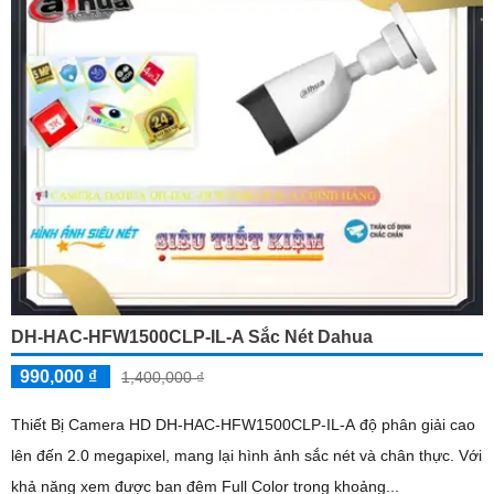
DH-HAC-HFW1500CLP-IL-A Sắc Nét Dahua
990,000 ₫
1,400,000 ₫
Thiết Bị Camera HD DH-HAC-HFW1500CLP-IL-A độ phân giải cao
lên đến 2.0 megapixel, mang lại hình ảnh sắc nét và chân thực. Với
khả năng xem được ban đêm Full Color trong khoảng...