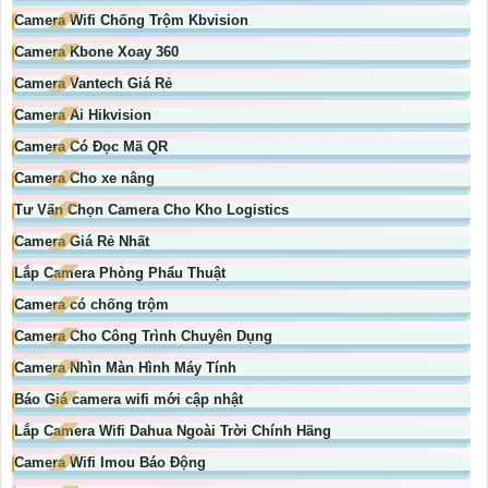
Camera Wifi Chống Trộm Kbvision
Camera Kbone Xoay 360
Camera Vantech Giá Rẻ
Camera Ai Hikvision
Camera Có Đọc Mã QR
Camera Cho xe nâng
Tư Vấn Chọn Camera Cho Kho Logistics
Camera Giá Rẻ Nhất
Lắp Camera Phòng Phẩu Thuật
Camera có chống trộm
Camera Cho Công Trình Chuyên Dụng
Camera Nhìn Màn Hình Máy Tính
Báo Giá camera wifi mới cập nhật
Lắp Camera Wifi Dahua Ngoài Trời Chính Hãng
Camera Wifi Imou Báo Động