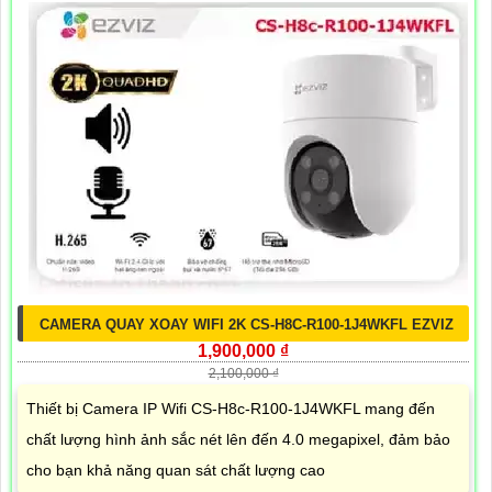
CAMERA QUAY XOAY WIFI 2K CS-H8C-R100-1J4WKFL EZVIZ
1,900,000 ₫
2,100,000 ₫
Thiết bị Camera IP Wifi CS-H8c-R100-1J4WKFL mang đến
chất lượng hình ảnh sắc nét lên đến 4.0 megapixel, đảm bảo
cho bạn khả năng quan sát chất lượng cao