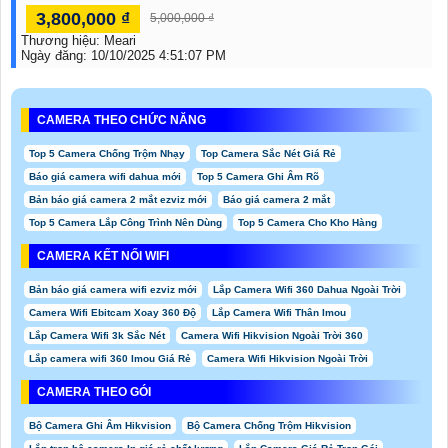
3,800,000 ₫
5,000,000 ₫
Thương hiệu:
Meari
Ngày đăng:
10/10/2025 4:51:07 PM
CAMERA THEO CHỨC NĂNG
Top 5 Camera Chống Trộm Nhạy
Top Camera Sắc Nét Giá Rẻ
Báo giá camera wifi dahua mới
Top 5 Camera Ghi Âm Rõ
Bản báo giá camera 2 mắt ezviz mới
Báo giá camera 2 mắt
Top 5 Camera Lắp Công Trình Nên Dùng
Top 5 Camera Cho Kho Hàng
CAMERA KẾT NỐI WIFI
Bản báo giá camera wifi ezviz mới
Lắp Camera Wifi 360 Dahua Ngoài Trời
Camera Wifi Ebitcam Xoay 360 Độ
Lắp Camera Wifi Thân Imou
Lắp Camera Wifi 3k Sắc Nét
Camera Wifi Hikvision Ngoài Trời 360
Lắp camera wifi 360 Imou Giá Rẻ
Camera Wifi Hikvision Ngoài Trời
CAMERA THEO GÓI
Bộ Camera Ghi Âm Hikvision
Bộ Camera Chống Trộm Hikvision