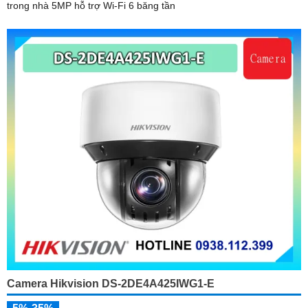
trong nhà 5MP hỗ trợ Wi-Fi 6 băng tần
Camera Hikvision DS-2DE4A425IWG1-E