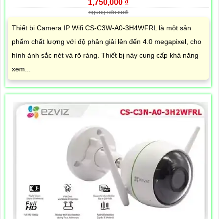
1,750,000 ₫
ngung s₫n xu₫t
Thiết bị Camera IP Wifi CS-C3W-A0-3H4WFRL là một sản
phẩm chất lượng với độ phân giải lên đến 4.0 megapixel, cho
hình ảnh sắc nét và rõ ràng. Thiết bị này cung cấp khả năng
xem...