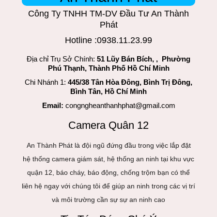
Công Ty TNHH TM-DV Đầu Tư An Thành
Phát
Hotline :0938.11.23.99
Địa chỉ Trụ Sở Chính:
51 Lũy Bán Bích, , Phường
Phú Thạnh, Thành Phố Hồ Chí Minh
Chi Nhánh 1:
445/38 Tân Hòa Đông, Bình Trị Đông,
Bình Tân, Hồ Chí Minh
Email:
congngheanthanhphat@gmail.com
Camera Quân 12
An Thành Phát là đội ngũ đứng đầu trong việc lắp đặt
hệ thống camera giám sát, hệ thống an ninh tại khu vực
quận 12, báo cháy, báo động, chống trộm bạn có thể
liên hệ ngay với chúng tôi để giúp an ninh trong các vị trí
và môi trường cần sự sự an ninh cao