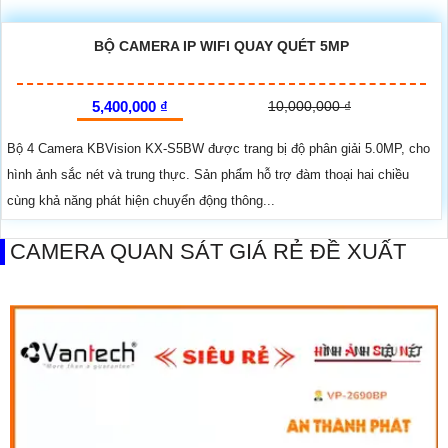
BỘ CAMERA IP WIFI QUAY QUÉT 5MP
5,400,000 ₫
10,000,000 ₫
Bộ 4 Camera KBVision KX-S5BW được trang bị độ phân giải 5.0MP, cho
hình ảnh sắc nét và trung thực. Sản phẩm hỗ trợ đàm thoại hai chiều
cùng khả năng phát hiện chuyển động thông...
CAMERA QUAN SÁT GIÁ RẺ ĐỀ XUẤT