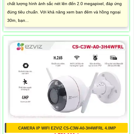
chất lượng hình ảnh sắc nét lên đến 2.0 megapixel, đáp ứng
đúng tiêu chuẩn. Với khả năng xem ban đêm và hồng ngoại
30m, bạn...
CAMERA IP WIFI EZVIZ CS-C3W-A0-3H4WFRL 4.0MP