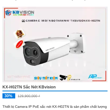
KX-H02TN Sắc Nét KBvision
30%
129,900,000 ₫
Thiết bị Camera IP PoE sắc nét KX-H02TN là sản phẩm chất lượng