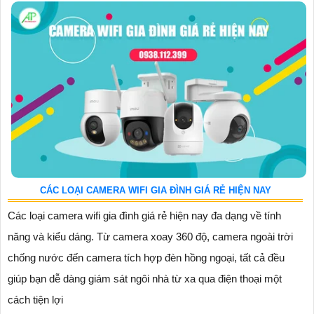
CÁC LOẠI CAMERA WIFI GIA ĐÌNH GIÁ RẺ HIỆN NAY
Các loại camera wifi gia đình giá rẻ hiện nay đa dạng về tính
năng và kiểu dáng. Từ camera xoay 360 độ, camera ngoài trời
chống nước đến camera tích hợp đèn hồng ngoại, tất cả đều
giúp bạn dễ dàng giám sát ngôi nhà từ xa qua điện thoại một
cách tiện lợi