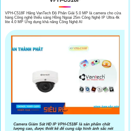
VPH-C518F Hãng VanTech Độ Phân Giải 5.0 MP là camera cho cửa
hàng Công nghệ thiếu sáng Hồng Ngoại 25m Công Nghệ IP Ultra 4k
lite 4.0 MP Ứng dụng khả năng Công Nghệ AI
Camera Giám Sát HD IP VPH-C518F là sản phẩm chất
lượng cao, được thiết kế để cung cấp hình ảnh sắc nét