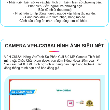
- Nhận diện biển số xe và phân tích tìm kiếm biển số phương tiện.
- Phát hiện, đếm người và phương tiện.
- Bản đồ nhiệt (heatmap).
- Phát hiện tụ tập đông người, người xếp hàng tắc nghẽn.
- Cảnh báo khu vực xâm nhập, hàng rào ảo.
- Cảnh báo tiếng ồn như: tiếng súng, em bé khóc….
CAMERA VPH-C818AI HÌNH ẢNH SIÊU NÉT
VPH-C818AI Hãng VanTech Độ Phân Giải 8.0 MP Camera Thiết kế
mỹ thuật Chắc Chắn Xem được ban đêm Hồng Ngoại 20m Loại IP
Siêu sắc nét 8.0 MP tích hợp chức năng cao cấp Công Nghệ AI Báo
động thông minh hạn chế báo động giả