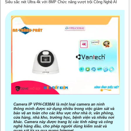
Siêu sắc nét Ultra 4k với 8MP Chức năng vượt trội Công Nghệ AI
Camera IP VPH-C838AI là một loại camera an ninh
thông minh được sử dụng nhiều trong việc giám sát và
bảo vệ an toàn cho các khu vực như nhà ở, văn phòng,
cửa hàng, nhà kho, trường học, bệnh viện và nhiều nơi
khác. Camera này được trang bị các tính năng và công
nghệ hàng đầu, cho phép người dùng kiểm soát và
quan sát từ xa qua mạng Internet