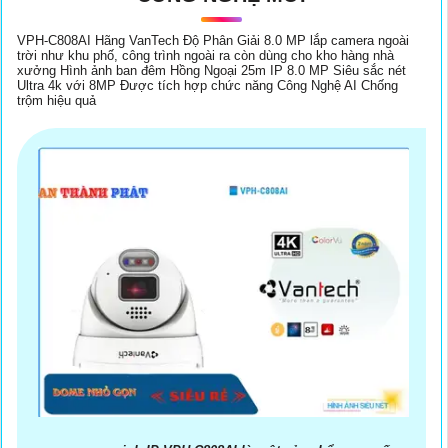
VPH-C808AI Hãng VanTech Độ Phân Giải 8.0 MP lắp camera ngoài
trời như khu phố, công trình ngoài ra còn dùng cho kho hàng nhà
xưởng Hình ảnh ban đêm Hồng Ngoại 25m IP 8.0 MP Siêu sắc nét
Ultra 4k với 8MP Được tích hợp chức năng Công Nghệ AI Chống
trộm hiệu quả