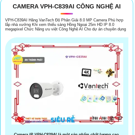
CAMERA VPH-C839AI CÔNG NGHỆ AI
VPH-C839AI Hãng VanTech Độ Phân Giải 8.0 MP Camera Phù hợp
lắp nhà xưởng Khi xem thiếu sáng Hồng Ngoại 25m HD IP 8.0
megapixel Chức Năng ưu việt Công Nghệ AI Cho dự án chuyên dụng
Camera IP VPH-C839AI là một sản phẩm chất lượng cao