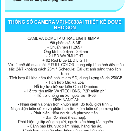
THÔNG SỐ CAMERA VPH-C838AI THIẾT KẾ DOME
NHỎ GỌN
CAMERA DOME IP UTRAL LIGHT 8MP AI '
- Độ phân giải 8 MP
- Chuẩn nén H .265+
- Ống kính cố định : 3.6mm
- 2 LED WARMLIGHT
+ 02 Red Blue LED LIGHT
- Với 2 chế độ quan sát: * FULL COLOR: cung cấp hình ảnh đầy màu
sắc 24/7 khoảng cách 25m * Schedule: Cài đặt ánh sáng theo lịch
trình
- Tích hợp 01 khe cắm thẻ nhớ micro SD, dung lượng tối đa 256GB
- Tích hợp Mic và Loa
- Hỗ trợ lưu trữ sự kiện Cloud Dropbox
- Hỗ trợ tên miền VANTECHDNS, P2P miễn phí
- Hỗ trợ chống nước ngoài trời IP66
- TÍNH NĂNG AI:
- Nhận diện và phân tích khuôn mặt, độ tuổi, giới tính...
- Nhận diện biển số xe và phân tích tìm kiếm biển số phương tiện.
- Phát hiện, đếm người và phương tiện.
- Bản đồ nhiệt (heatmap).
- Phát hiện tụ tập đông người, người xếp hàng tắc nghẽn.
- Cảnh báo khu vực xâm nhập, hàng rào ảo.
- Cảnh báo tiếng ồn như: tiếng súng, em bé khóc….