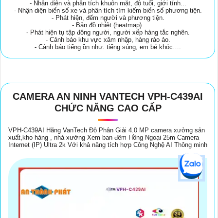
- Nhận diện và phân tích khuôn mặt, độ tuổi, giới tính...
- Nhận diện biển số xe và phân tích tìm kiếm biển số phương tiện.
- Phát hiện, đếm người và phương tiện.
- Bản đồ nhiệt (heatmap).
- Phát hiện tụ tập đông người, người xếp hàng tắc nghẽn.
- Cảnh báo khu vực xâm nhập, hàng rào ảo.
- Cảnh báo tiếng ồn như: tiếng súng, em bé khóc….
CAMERA AN NINH VANTECH VPH-C439AI
CHỨC NĂNG CAO CẤP
VPH-C439AI Hãng VanTech Độ Phân Giải 4.0 MP camera xưởng sản
xuất,kho hàng , nhà xưởng Xem ban đêm Hồng Ngoại 25m Camera
Internet (IP) Ultra 2k Với khả năng tích hợp Công Nghệ AI Thông minh