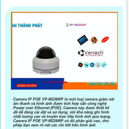
Camera IP POE VP-M2264IP là một loại camera giám sát
âm thanh và hình ảnh được tích hợp sẵn công nghệ
Power over Ethernet (POE). Camera này được thiết kế
để dễ dàng cài đặt và sử dụng, với khả năng ghi hình
chất lượng cao và truyền trực tiếp hình ảnh qua mạng.
Camera IP POE VP-M2264IP có độ phân giải cao, cho
phép bạn xem rõ nét các chi tiết trên hình ảnh