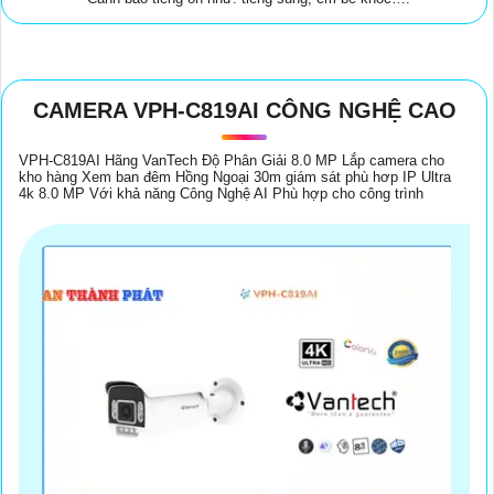
CAMERA VPH-C819AI CÔNG NGHỆ CAO
VPH-C819AI Hãng VanTech Độ Phân Giải 8.0 MP Lắp camera cho
kho hàng Xem ban đêm Hồng Ngoại 30m giám sát phù hơp IP Ultra
4k 8.0 MP Với khả năng Công Nghệ AI Phù hợp cho công trình