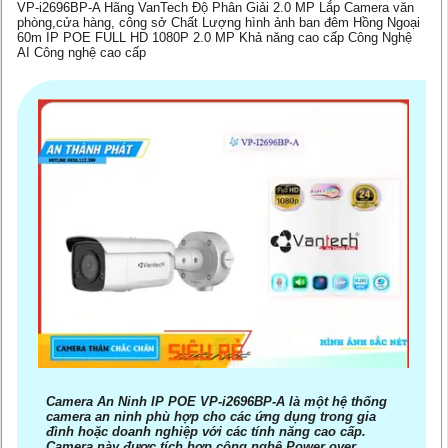
VP-i2696BP-A Hãng VanTech Độ Phân Giải 2.0 MP Lắp Camera văn
phòng,cửa hàng, công sở Chất Lượng hình ảnh ban đêm Hồng Ngoại
60m IP POE FULL HD 1080P 2.0 MP Khả năng cao cấp Công Nghệ
AI Công nghệ cao cấp
Camera An Ninh IP POE VP-i2696BP-A là một hệ thống
camera an ninh phù hợp cho các ứng dụng trong gia
đình hoặc doanh nghiệp với các tính năng cao cấp.
Camera này được tích hợp công nghệ Power over