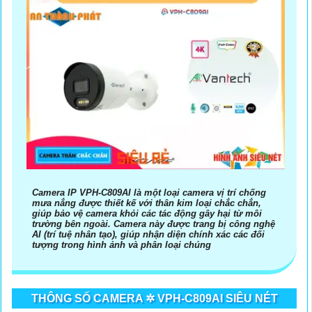
Camera IP VPH-C809AI là một loại camera vị trí chống
mưa nắng được thiết kế với thân kim loại chắc chắn,
giúp bảo vệ camera khỏi các tác động gây hại từ môi
trường bên ngoài. Camera này được trang bị công nghệ
AI (trí tuệ nhân tạo), giúp nhận diện chính xác các đối
tượng trong hình ảnh và phân loại chúng
THÔNG SỐ CAMERA ✲ VPH-C809AI SIÊU NÉT