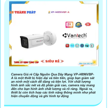
Camera Giá rẻ Cấp Nguồn Qua Dây Mạng VP-i4896VBP-
A là một thiết bị hiện đại và tiên tiến, giúp bạn giám sát
an ninh một cách dễ dàng và tiện lợi. Với chất lượng
hình ảnh sắc nét và độ phân giải cao, camera này mang
đến cho bạn hình ảnh chất lượng và rõ ràng. Ngoài ra,
thiết bị còn tích hợp các tính năng thông minh như phát
hiện chuyển động và ghi hình tự động