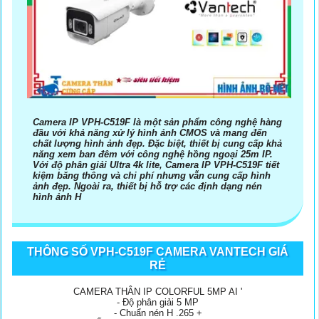
Camera IP VPH-C519F là một sản phẩm công nghệ hàng
đầu với khả năng xử lý hình ảnh CMOS và mang đến
chất lượng hình ảnh đẹp. Đặc biệt, thiết bị cung cấp khả
năng xem ban đêm với công nghệ hồng ngoại 25m IP.
Với độ phân giải Ultra 4k lite, Camera IP VPH-C519F tiết
kiệm băng thông và chi phí nhưng vẫn cung cấp hình
ảnh đẹp. Ngoài ra, thiết bị hỗ trợ các định dạng nén
hình ảnh H
THÔNG SỐ VPH-C519F CAMERA VANTECH GIÁ
RẺ
CAMERA THÂN IP COLORFUL 5MP AI '
- Độ phân giải 5 MP
- Chuẩn nén H .265 +