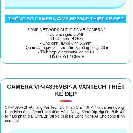
THÔNG SỐ CAMERA ❂ VP-M2264IP THIẾT KỆ ĐẸP
3.0MP NETWORK AUDIO DOME CAMERA '
- Độ phân giải: 3.0MP
- Chuẩn nén: H.265+
- Ống kính HD cố định 3.6mm
- Quan sát ngày đêm với tầm xa hồng ngoại 30m
- Tích hợp Microphone lọc nhiễu
- Hỗ trợ PoE/ ONVIF
CAMERA VP-I4896VBP-A VANTECH THIẾT
KẾ ĐẸP
VP-i4896VBP-A Hãng VanTech Độ Phân Giải 4.0 MP là camera công
trình Hình ảnh sắc nét ban đêm Hồng Ngoại 60m Cấp Nguồn POE 4.0
MP Độ phân giải Ultra 2k Được thiết kế Công Nghệ AI Cho công trình
cao cấp