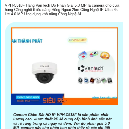
VPH-C518F Hãng VanTech Độ Phân Giải 5.0 MP là camera cho cửa
hàng Công nghệ thiếu sáng Hồng Ngoại 25m Công Nghệ IP Ultra 4k
lite 4.0 MP Ứng dụng khả năng Công Nghệ AI
Camera Giám Sát HD IP VPH-C518F là sản phẩm chất
lượng cao, được thiết kế để cung cấp hình ảnh sắc nét
và rõ ràng trong cả ngày và đêm. Với độ phân giải 5.0
MP, camera này cho phép bạn nhìn thấy rõ các chi tiết