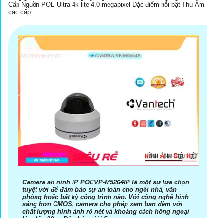
Cấp Nguồn POE Ultra 4k lite 4.0 megapixel Đặc điểm nỗi bật Thu Âm
cao cấp
Camera an ninh IP POEVP-M5264IP là một sự lựa chọn
tuyệt vời để đảm bảo sự an toàn cho ngôi nhà, văn
phòng hoặc bất kỳ công trình nào. Với công nghệ hình
sáng hơn CMOS, camera cho phép xem ban đêm với
chất lượng hình ảnh rõ nét và khoảng cách hồng ngoại