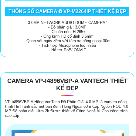
THÔNG SỐ CAMERA ❂ VP-M2264IP THIẾT KỆ ĐẸP
3.0MP NETWORK AUDIO DOME CAMERA '
- Độ phân giải: 3.0MP
- Chuẩn nén: H.265+
- Ống kính HD cố định 3.6mm
- Quan sát ngày đêm với tầm xa hồng ngoại 30m
- Tích hợp Microphone lọc nhiễu
- Hỗ trợ PoE/ ONVIF
CAMERA VP-I4896VBP-A VANTECH THIẾT
KẾ ĐẸP
VP-i4896VBP-A Hãng VanTech Độ Phân Giải 4.0 MP là camera công
trình Hình ảnh sắc nét ban đêm Hồng Ngoại 60m Cấp Nguồn POE 4.0
MP Độ phân giải Ultra 2k Được thiết kế Công Nghệ AI Cho công trình
cao cấp