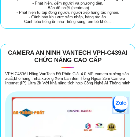
- Phát hiện, đếm người và phương tiện.
- Bản đồ nhiệt (heatmap).
- Phát hiện tụ tập đông người, người xếp hàng tắc nghẽn.
- Cảnh báo khu vực xâm nhập, hàng rào ảo.
- Cảnh báo tiếng ồn như: tiếng súng, em bé khóc….
CAMERA AN NINH VANTECH VPH-C439AI
CHỨC NĂNG CAO CẤP
VPH-C439AI Hãng VanTech Độ Phân Giải 4.0 MP camera xưởng sản
xuất,kho hàng , nhà xưởng Xem ban đêm Hồng Ngoại 25m Camera
Internet (IP) Ultra 2k Với khả năng tích hợp Công Nghệ AI Thông minh