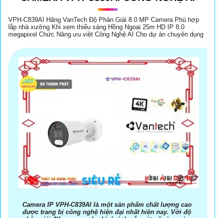
VPH-C839AI Hãng VanTech Độ Phân Giải 8.0 MP Camera Phù hợp
lắp nhà xưởng Khi xem thiếu sáng Hồng Ngoại 25m HD IP 8.0
megapixel Chức Năng ưu việt Công Nghệ AI Cho dự án chuyên dụng
Camera IP VPH-C839AI là một sản phẩm chất lượng cao
được trang bị công nghệ hiện đại nhất hiện nay. Với độ