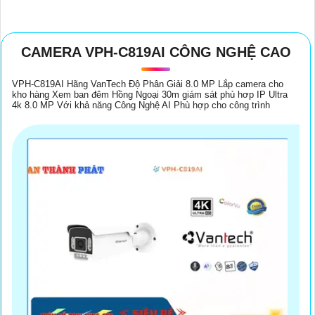
CAMERA VPH-C819AI CÔNG NGHỆ CAO
VPH-C819AI Hãng VanTech Độ Phân Giải 8.0 MP Lắp camera cho
kho hàng Xem ban đêm Hồng Ngoại 30m giám sát phù hơp IP Ultra
4k 8.0 MP Với khả năng Công Nghệ AI Phù hợp cho công trình