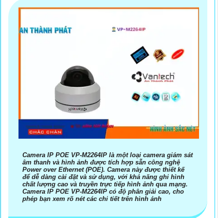
Camera IP POE VP-M2264IP là một loại camera giám sát
âm thanh và hình ảnh được tích hợp sẵn công nghệ
Power over Ethernet (POE). Camera này được thiết kế
để dễ dàng cài đặt và sử dụng, với khả năng ghi hình
chất lượng cao và truyền trực tiếp hình ảnh qua mạng.
Camera IP POE VP-M2264IP có độ phân giải cao, cho
phép bạn xem rõ nét các chi tiết trên hình ảnh