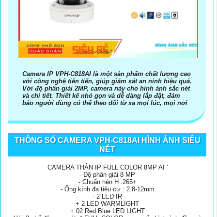
Camera IP VPH-C818AI là một sản phẩm chất lượng cao
với công nghệ tiên tiến, giúp giám sát an ninh hiệu quả.
Với độ phân giải 2MP, camera này cho hình ảnh sắc nét
và chi tiết. Thiết kế nhỏ gọn và dễ dàng lắp đặt, đảm
bảo người dùng có thể theo dõi từ xa mọi lúc, mọi nơi
THÔNG SỐ CAMERA VPH-C818AI HÌNH ẢNH SIÊU
NÉT
CAMERA THÂN IP FULL COLOR 8MP AI '
- Độ phân giải 8 MP
- Chuẩn nén H .265+
- Ống kính đa tiêu cự : 2.8-12mm
- 2 LED IR
+ 2 LED WARMLIGHT
+ 02 Red Blue LED LIGHT