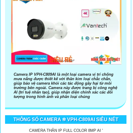
Camera IP VPH-C809AI là một loại camera vị trí chống
mưa nắng được thiết kế với thân kim loại chắc chắn,
giúp bảo vệ camera khỏi các tác động gây hại từ môi
trường bên ngoài. Camera này được trang bị công nghệ
AI (trí tuệ nhân tạo), giúp nhận diện chính xác các đối
tượng trong hình ảnh và phân loại chúng
THÔNG SỐ CAMERA ✲ VPH-C809AI SIÊU NÉT
CAMERA THÂN IP FULL COLOR 8MP AI '