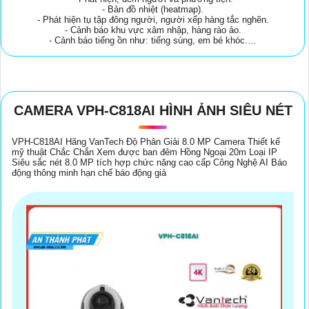
- Bản đồ nhiệt (heatmap).
- Phát hiện tụ tập đông người, người xếp hàng tắc nghẽn.
- Cảnh báo khu vực xâm nhập, hàng rào ảo.
- Cảnh báo tiếng ồn như: tiếng súng, em bé khóc….
CAMERA VPH-C818AI HÌNH ẢNH SIÊU NÉT
VPH-C818AI Hãng VanTech Độ Phân Giải 8.0 MP Camera Thiết kế
mỹ thuật Chắc Chắn Xem được ban đêm Hồng Ngoại 20m Loại IP
Siêu sắc nét 8.0 MP tích hợp chức năng cao cấp Công Nghệ AI Báo
động thông minh hạn chế báo động giả