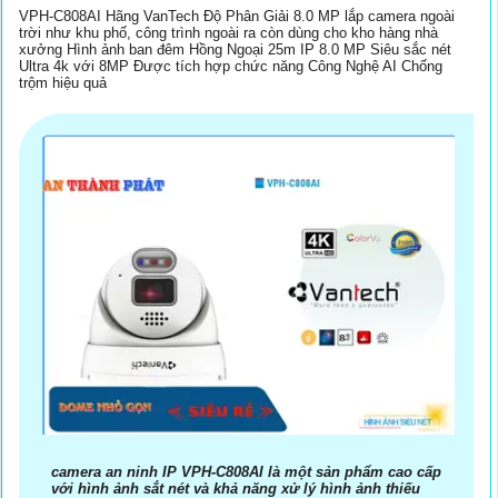
VPH-C808AI Hãng VanTech Độ Phân Giải 8.0 MP lắp camera ngoài
trời như khu phố, công trình ngoài ra còn dùng cho kho hàng nhà
xưởng Hình ảnh ban đêm Hồng Ngoại 25m IP 8.0 MP Siêu sắc nét
Ultra 4k với 8MP Được tích hợp chức năng Công Nghệ AI Chống
trộm hiệu quả
camera an ninh IP VPH-C808AI là một sản phẩm cao cấp
với hình ảnh sắt nét và khả năng xử lý hình ảnh thiếu