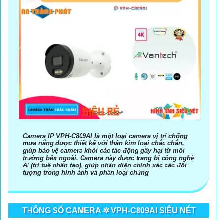
Camera IP VPH-C809AI là một loại camera vị trí chống
mưa nắng được thiết kế với thân kim loại chắc chắn,
giúp bảo vệ camera khỏi các tác động gây hại từ môi
trường bên ngoài. Camera này được trang bị công nghệ
AI (trí tuệ nhân tạo), giúp nhận diện chính xác các đối
tượng trong hình ảnh và phân loại chúng
THÔNG SỐ CAMERA ✲ VPH-C809AI SIÊU NÉT