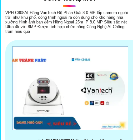
VPH-C808AI Hãng VanTech Độ Phân Giải 8.0 MP lắp camera ngoài
trời như khu phố, công trình ngoài ra còn dùng cho kho hàng nhà
xưởng Hình ảnh ban đêm Hồng Ngoại 25m IP 8.0 MP Siêu sắc nét
Ultra 4k với 8MP Được tích hợp chức năng Công Nghệ AI Chống
trộm hiệu quả