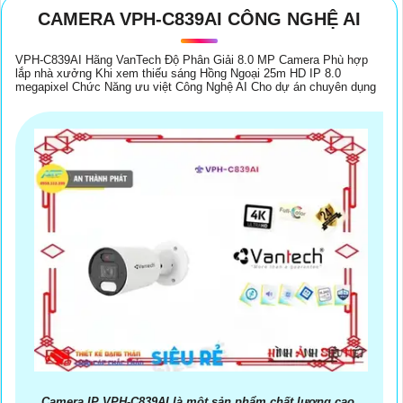
CAMERA VPH-C839AI CÔNG NGHỆ AI
VPH-C839AI Hãng VanTech Độ Phân Giải 8.0 MP Camera Phù hợp
lắp nhà xưởng Khi xem thiếu sáng Hồng Ngoại 25m HD IP 8.0
megapixel Chức Năng ưu việt Công Nghệ AI Cho dự án chuyên dụng
Camera IP VPH-C839AI là một sản phẩm chất lượng cao