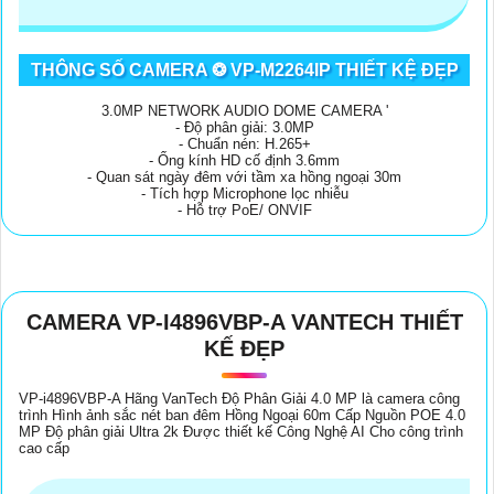
THÔNG SỐ CAMERA ❂ VP-M2264IP THIẾT KỆ ĐẸP
3.0MP NETWORK AUDIO DOME CAMERA '
- Độ phân giải: 3.0MP
- Chuẩn nén: H.265+
- Ống kính HD cố định 3.6mm
- Quan sát ngày đêm với tầm xa hồng ngoại 30m
- Tích hợp Microphone lọc nhiễu
- Hỗ trợ PoE/ ONVIF
CAMERA VP-I4896VBP-A VANTECH THIẾT
KẾ ĐẸP
VP-i4896VBP-A Hãng VanTech Độ Phân Giải 4.0 MP là camera công
trình Hình ảnh sắc nét ban đêm Hồng Ngoại 60m Cấp Nguồn POE 4.0
MP Độ phân giải Ultra 2k Được thiết kế Công Nghệ AI Cho công trình
cao cấp