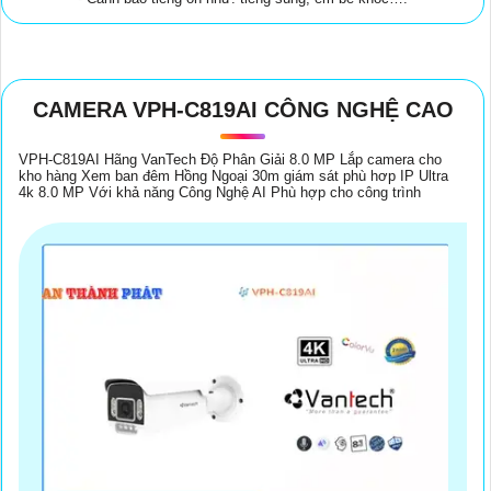
CAMERA VPH-C819AI CÔNG NGHỆ CAO
VPH-C819AI Hãng VanTech Độ Phân Giải 8.0 MP Lắp camera cho
kho hàng Xem ban đêm Hồng Ngoại 30m giám sát phù hơp IP Ultra
4k 8.0 MP Với khả năng Công Nghệ AI Phù hợp cho công trình