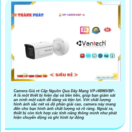
Camera Giá rẻ Cấp Nguồn Qua Dây Mạng VP-i4896VBP-
A là một thiết bị hiện đại và tiên tiến, giúp bạn giám sát
an ninh một cách dễ dàng và tiện lợi. Với chất lượng
hình ảnh sắc nét và độ phân giải cao, camera này mang
đến cho bạn hình ảnh chất lượng và rõ ràng. Ngoài ra,
thiết bị còn tích hợp các tính năng thông minh như phát
hiện chuyển động và ghi hình tự động