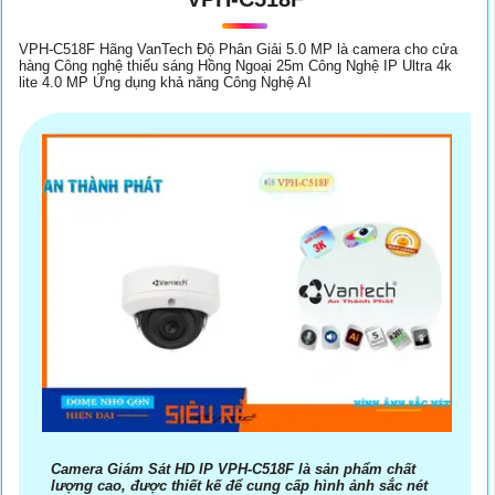
VPH-C518F Hãng VanTech Độ Phân Giải 5.0 MP là camera cho cửa
hàng Công nghệ thiếu sáng Hồng Ngoại 25m Công Nghệ IP Ultra 4k
lite 4.0 MP Ứng dụng khả năng Công Nghệ AI
Camera Giám Sát HD IP VPH-C518F là sản phẩm chất
lượng cao, được thiết kế để cung cấp hình ảnh sắc nét