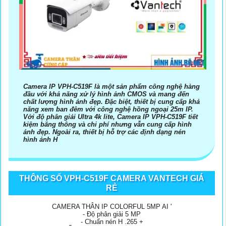
Camera IP VPH-C519F là một sản phẩm công nghệ hàng
đầu với khả năng xử lý hình ảnh CMOS và mang đến
chất lượng hình ảnh đẹp. Đặc biệt, thiết bị cung cấp khả
năng xem ban đêm với công nghệ hồng ngoại 25m IP.
Với độ phân giải Ultra 4k lite, Camera IP VPH-C519F tiết
kiệm băng thông và chi phí nhưng vẫn cung cấp hình
ảnh đẹp. Ngoài ra, thiết bị hỗ trợ các định dạng nén
hình ảnh H
THÔNG SỐ VPH-C519F CAMERA VANTECH GIÁ
RẺ
CAMERA THÂN IP COLORFUL 5MP AI '
- Độ phân giải 5 MP
- Chuẩn nén H .265 +