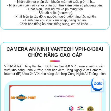
- Nhận diện và phân tích khuôn mặt, độ tuổi, giới tính...
- Nhận diện biển số xe và phân tích tìm kiếm biển số phương tiện.
- Phát hiện, đếm người và phương tiện.
- Bản đồ nhiệt (heatmap).
- Phát hiện tụ tập đông người, người xếp hàng tắc nghẽn.
- Cảnh báo khu vực xâm nhập, hàng rào ảo.
- Cảnh báo tiếng ồn như: tiếng súng, em bé khóc….
CAMERA AN NINH VANTECH VPH-C439AI
CHỨC NĂNG CAO CẤP
VPH-C439AI Hãng VanTech Độ Phân Giải 4.0 MP camera xưởng sản
xuất,kho hàng , nhà xưởng Xem ban đêm Hồng Ngoại 25m Camera
Internet (IP) Ultra 2k Với khả năng tích hợp Công Nghệ AI Thông minh