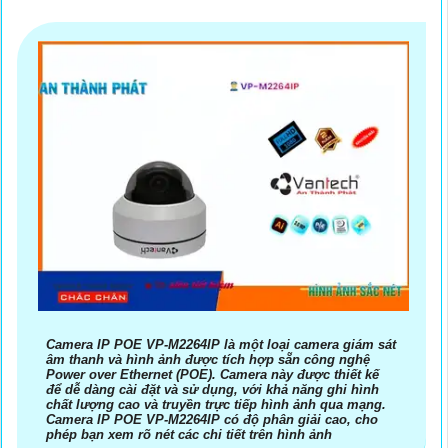
Camera IP POE VP-M2264IP là một loại camera giám sát
âm thanh và hình ảnh được tích hợp sẵn công nghệ
Power over Ethernet (POE). Camera này được thiết kế
để dễ dàng cài đặt và sử dụng, với khả năng ghi hình
chất lượng cao và truyền trực tiếp hình ảnh qua mạng.
Camera IP POE VP-M2264IP có độ phân giải cao, cho
phép bạn xem rõ nét các chi tiết trên hình ảnh