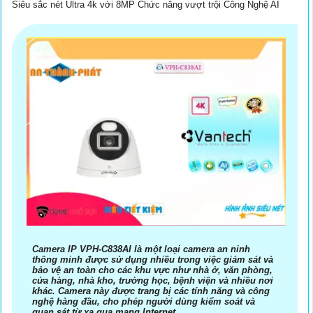
Siêu sắc nét Ultra 4k với 8MP Chức năng vượt trội Công Nghệ AI
Camera IP VPH-C838AI là một loại camera an ninh
thông minh được sử dụng nhiều trong việc giám sát và
bảo vệ an toàn cho các khu vực như nhà ở, văn phòng,
cửa hàng, nhà kho, trường học, bệnh viện và nhiều nơi
khác. Camera này được trang bị các tính năng và công
nghệ hàng đầu, cho phép người dùng kiểm soát và
quan sát từ xa qua mạng Internet