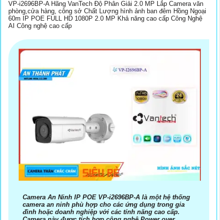
VP-i2696BP-A Hãng VanTech Độ Phân Giải 2.0 MP Lắp Camera văn
phòng,cửa hàng, công sở Chất Lượng hình ảnh ban đêm Hồng Ngoại
60m IP POE FULL HD 1080P 2.0 MP Khả năng cao cấp Công Nghệ
AI Công nghệ cao cấp
Camera An Ninh IP POE VP-i2696BP-A là một hệ thống
camera an ninh phù hợp cho các ứng dụng trong gia
đình hoặc doanh nghiệp với các tính năng cao cấp.
Camera này được tích hợp công nghệ Power over