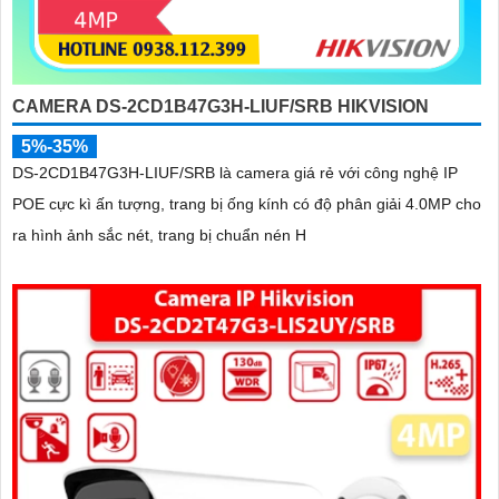
CAMERA DS-2CD1B47G3H-LIUF/SRB HIKVISION
5%-35%
DS-2CD1B47G3H-LIUF/SRB là camera giá rẻ với công nghệ IP
POE cực kì ấn tượng, trang bị ống kính có độ phân giải 4.0MP cho
ra hình ảnh sắc nét, trang bị chuẩn nén H