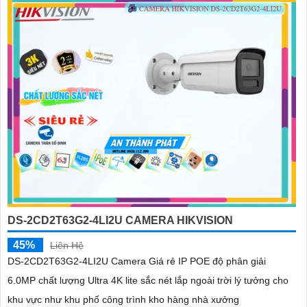
DS-2CD2T63G2-4LI2U CAMERA HIKVISION
45%
Liên Hệ
DS-2CD2T63G2-4LI2U Camera Giá rẻ IP POE độ phân giải
6.0MP chất lượng Ultra 4K lite sắc nét lắp ngoài trời lý tưởng cho
khu vực như khu phố công trình kho hàng nhà xưởng