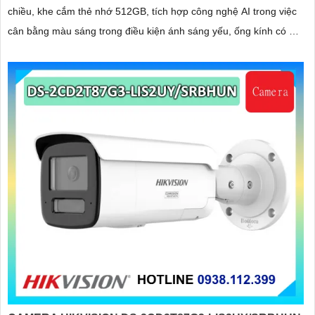
chiều, khe cắm thẻ nhớ 512GB, tích hợp công nghệ AI trong việc
cân bằng màu sáng trong điều kiện ánh sáng yếu, ống kính có độ
phân giải 4