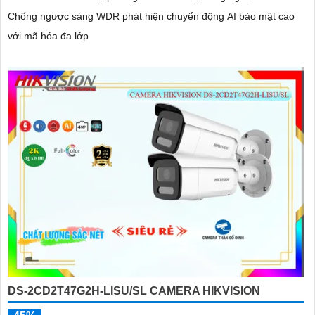
Chống ngược sáng WDR phát hiện chuyển động AI bảo mật cao
với mã hóa đa lớp
DS-2CD2T47G2H-LISU/SL CAMERA HIKVISION