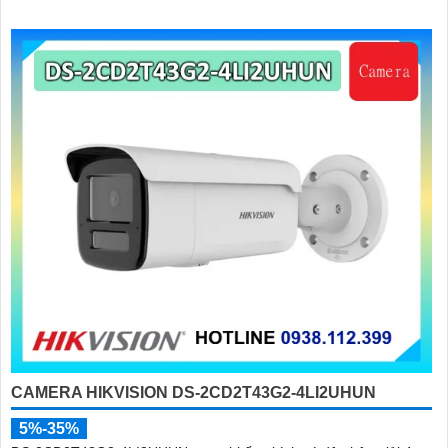
CAMERA HIKVISION DS-2CD2T43G2-4LI2UHUN
5%-35%