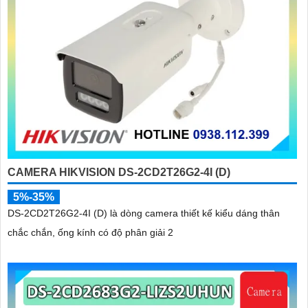
CAMERA HIKVISION DS-2CD2T26G2-4I (D)
5%-35%
DS-2CD2T26G2-4I (D) là dòng camera thiết kế kiểu dáng thân
chắc chắn, ống kính có độ phân giải 2