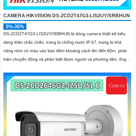
CAMERA HIKVISION DS-2CD2T47G3-LIS2UY/SRBHUN
5%-35%
DS-2CD2T47G3-LIS2UY/SRBHUN là dòng camera thiết kế kiểu
dáng thân chắc chắn, trang bị chống nước IP 67, trang bị khả
năng nhìn có màu vào ban đêm khoảng cách lên đến 60m, phát
hiện chuyển động và phân biệt được người và phương tiện, ống
kính 4