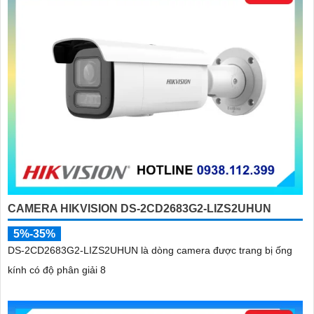
CAMERA HIKVISION DS-2CD2683G2-LIZS2UHUN
5%-35%
DS-2CD2683G2-LIZS2UHUN là dòng camera được trang bị ống
kính có độ phân giải 8