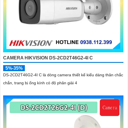
CAMERA HIKVISION DS-2CD2T46G2-4I C
5%-35%
DS-2CD2T46G2-4I C là dòng camera thiết kế kiểu dáng thân chắc
chắn, trang bị ống kính có độ phân giải 4