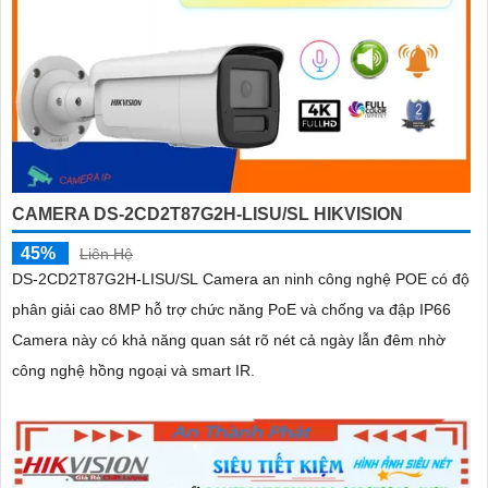
CAMERA DS-2CD2T87G2H-LISU/SL HIKVISION
45%
Liên Hệ
DS-2CD2T87G2H-LISU/SL Camera an ninh công nghệ POE có độ
phân giải cao 8MP hỗ trợ chức năng PoE và chống va đập IP66
Camera này có khả năng quan sát rõ nét cả ngày lẫn đêm nhờ
công nghệ hồng ngoại và smart IR.