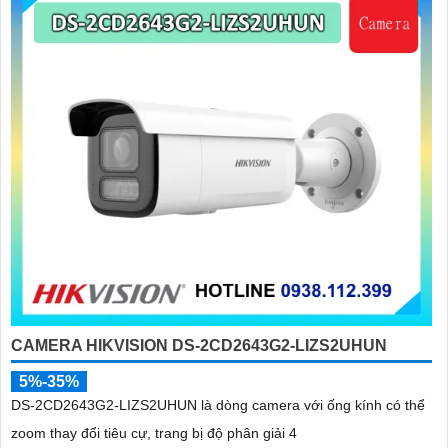
CAMERA HIKVISION DS-2CD2643G2-LIZS2UHUN
5%-35%
DS-2CD2643G2-LIZS2UHUN là dòng camera với ống kính có thể
zoom thay đổi tiêu cự, trang bị độ phân giải 4