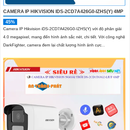
CAMERA IP HIKVISION IDS-2CD7A426G0-IZHS(Y) 4MP
45%
Camera IP Hikvision iDS-2CD7A426G0-IZHS(Y) với độ phân giải
4.0 megapixel, mang đến hình ảnh sắc nét, chi tiết. Với công nghệ
DarkFighter, camera đem lại chất lượng hình ảnh cực...