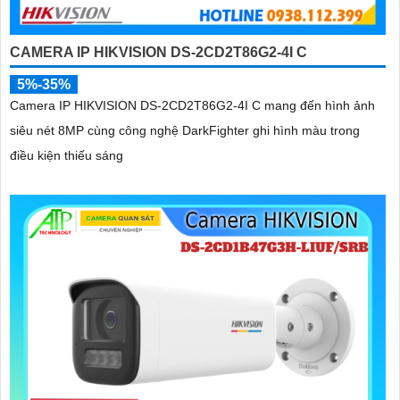
CAMERA IP HIKVISION DS-2CD2T86G2-4I C
5%-35%
Camera IP HIKVISION DS-2CD2T86G2-4I C mang đến hình ảnh
siêu nét 8MP cùng công nghệ DarkFighter ghi hình màu trong
điều kiện thiếu sáng