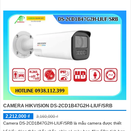
CAMERA HIKVISION DS-2CD1B47G2H-LIUF/SRB
2,212,000 ₫
3,160,000 ₫
Camera DS-2CD1B47G2H-LIUF/SRB là mẫu camera được thiết