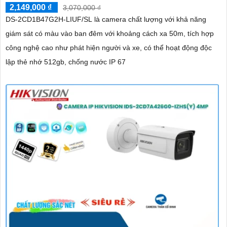
2,149,000 ₫
3,070,000 ₫
DS-2CD1B47G2H-LIUF/SL là camera chất lượng với khả năng
giám sát có màu vào ban đêm với khoảng cách xa 50m, tích hợp
công nghệ cao như phát hiện người và xe, có thể hoạt động độc
lập thẻ nhớ 512gb, chống nước IP 67