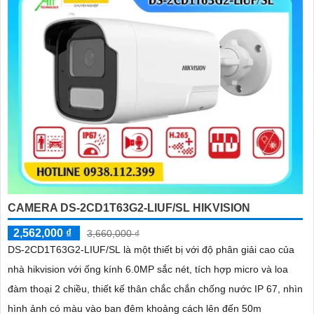
CAMERA DS-2CD1T63G2-LIUF/SL HIKVISION
2,562,000 ₫
3,660,000 ₫
DS-2CD1T63G2-LIUF/SL là một thiết bị với độ phân giải cao của
nhà hikvision với ống kính 6.0MP sắc nét, tích hợp micro và loa
đàm thoại 2 chiều, thiết kế thân chắc chắn chống nước IP 67, nhìn
hình ảnh có màu vào ban đêm khoảng cách lên đến 50m