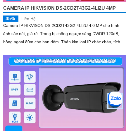
CAMERA IP HIKVISION DS-2CD2T43G2-4LI2U 4MP
45%
Liên Hệ
Camera IP HIKVISON DS-2CD2T43G2-4LI2U 4.0 MP cho hình
ảnh sắc nét, giá rẻ. Trang bị chống ngược sáng DWDR 120dB,
hồng ngoại 80m cho ban đêm. Thân kim loại IP chắc chắn, tích...