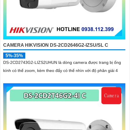
CAMERA HIKVISION DS-2CD2646G2-IZSU/SL C
5%-35%
DS-2CD2743G2-LIZS2UHUN là dòng camera được trang bị ống
kính có thể zoom, kèm theo đấy có thể nhìn với độ phân giải 4