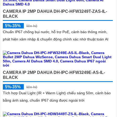
CAMERA IP 2MP DAHUA DH-IPC-HFW3249T-ZAS-IL-
BLACK
5%-35%
liên hệ
Chuẩn IP67 chống bụi nước, hỗ trợ PoE, cảnh báo thông minh,
phát hiện xâm nhập & chuyển động chính xác nhờ thuật toán AI
CAMERA IP 2MP DAHUA DH-IPC-HFW3249E-AS-IL-
BLACK
5%-35%
liên hệ
Tích hợp Dual Light (IR + Warm Light) chiếu sáng 50m, cảnh báo
bằng ánh sáng, chuẩn IP67 dùng được ngoài trời