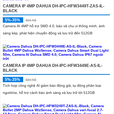
CAMERA IP 4MP DAHUA DH-IPC-HFW3449T-ZAS-IL-
BLACK
5%-35%
liên hệ
Camera AI 4MP hỗ trợ SMD 4.0, bảo vệ chu vi thông minh, ánh
sáng kép, phát hiện chuyển động và lưu trữ đến 512GB
CAMERA IP 4MP DAHUA DH-IPC-HFW3449E-AS-IL-
BLACK
'
5%-35%
liên hệ
Tích hợp công nghệ AI giảm báo động giả, tự động phân loại
người/xe, hỗ trợ cảnh báo ánh sáng và lưu trữ tới 512GB