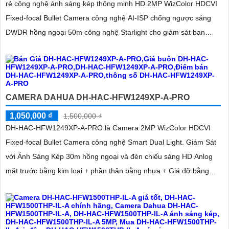
rẻ công nghệ ánh sáng kép thông minh HD 2MP WizColor HDCVI
Fixed-focal Bullet Camera công nghệ AI-ISP chống ngược sáng
DWDR hồng ngoại 50m công nghệ Starlight cho giám sát ban
đêm tốt. Phù hợp lắp ngoài trời kho hàng nhà xưởng
CAMERA DAHUA DH-HAC-HFW1249XP-A-PRO
1,050,000 ₫
1,500,000 ₫
DH-HAC-HFW1249XP-A-PRO là Camera 2MP WizColor HDCVI
Fixed-focal Bullet Camera công nghệ Smart Dual Light. Giám Sát
với Ánh Sáng Kép 30m hồng ngoại và đèn chiếu sáng HD Anlog
mặt trước bằng kim loại + phần thân bằng nhựa + Giá đỡ bằng
kim loại