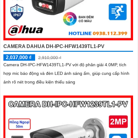
CAMERA DAHUA DH-IPC-HFW1439TL1-PV
2,037,000 ₫
2,910,000 ₫
Camera DH-IPC-HFW1439TL1-PV với độ phân giải 4.0MP, tích
hợp mic báo động và đèn LED ánh sáng ấm, giúp cung cấp hình
ảnh rõ nét trong điều kiện thiếu sáng