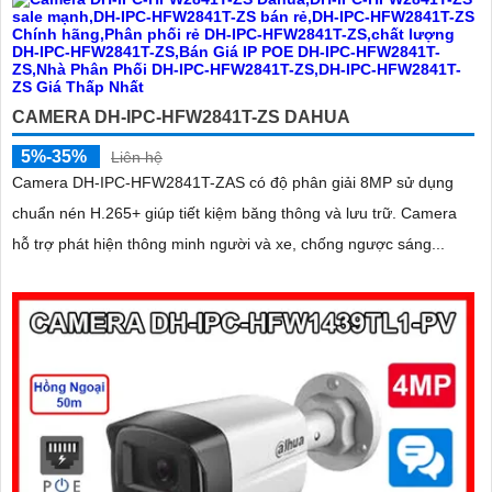
CAMERA DH-IPC-HFW2841T-ZS DAHUA
5%-35%
Liên hệ
Camera DH-IPC-HFW2841T-ZAS có độ phân giải 8MP sử dụng
chuẩn nén H.265+ giúp tiết kiệm băng thông và lưu trữ. Camera
hỗ trợ phát hiện thông minh người và xe, chống ngược sáng...