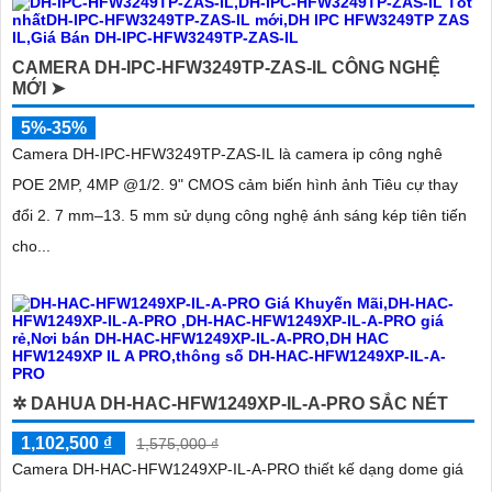
CAMERA DH-IPC-HFW3249TP-ZAS-IL CÔNG NGHỆ
MỚI ➤
5%-35%
Camera DH-IPC-HFW3249TP-ZAS-IL là camera ip công nghê
POE 2MP, 4MP @1/2. 9" CMOS cảm biến hình ảnh Tiêu cự thay
đổi 2. 7 mm–13. 5 mm sử dụng công nghệ ánh sáng kép tiên tiến
cho...
✲ DAHUA DH-HAC-HFW1249XP-IL-A-PRO SẮC NÉT
1,102,500 ₫
1,575,000 ₫
Camera DH-HAC-HFW1249XP-IL-A-PRO thiết kế dạng dome giá