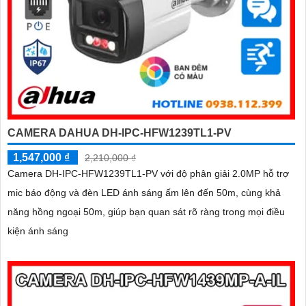
CAMERA DAHUA DH-IPC-HFW1239TL1-PV
1,547,000 ₫
2,210,000 ₫
Camera DH-IPC-HFW1239TL1-PV với độ phân giải 2.0MP hỗ trợ
mic báo động và đèn LED ánh sáng ấm lên đến 50m, cùng khả
năng hồng ngoại 50m, giúp bạn quan sát rõ ràng trong mọi điều
kiện ánh sáng