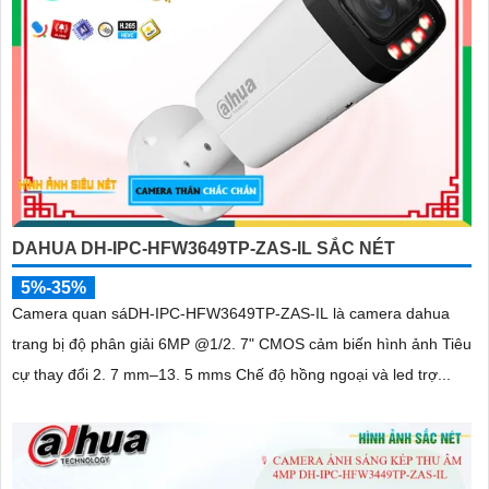
DAHUA DH-IPC-HFW3649TP-ZAS-IL SẮC NÉT
5%-35%
Camera quan sáDH-IPC-HFW3649TP-ZAS-IL là camera dahua
trang bị độ phân giải 6MP @1/2. 7" CMOS cảm biến hình ảnh Tiêu
cự thay đổi 2. 7 mm–13. 5 mms Chế độ hồng ngoại và led trợ...