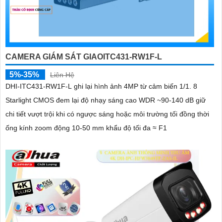
CAMERA GIÁM SÁT GIAOITC431-RW1F-L
5%-35%
Liên Hệ
DHI-ITC431-RW1F-L ghi lại hình ảnh 4MP từ cảm biến 1/1. 8
Starlight CMOS đem lại độ nhạy sáng cao WDR ~90-140 dB giữ
chi tiết vượt trội khi có ngược sáng hoặc môi trường tối đồng thời
ống kính zoom động 10-50 mm khẩu độ tối đa ≈ F1