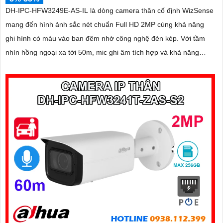
DH-IPC-HFW3249E-AS-IL là dòng camera thân cố định WizSense
mang đến hình ảnh sắc nét chuẩn Full HD 2MP cùng khả năng
ghi hình có màu vào ban đêm nhờ công nghệ đèn kép. Với tầm
nhìn hồng ngoại xa tới 50m, mic ghi âm tích hợp và khả năng
phân biệt chính xác giữa người và xe giúp giám sát hiệu quả và
giảm thiểu cảnh báo giả, hỗ trợ khe thẻ nhớ lên đến 512GB,
chuẩn chống nước IP67 giá rẻ