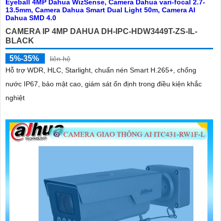
CAMERA IP 4MP DAHUA DH-IPC-HDW3449T-ZS-IL-
BLACK
5%-35%
liên hệ
Hỗ trợ WDR, HLC, Starlight, chuẩn nén Smart H.265+, chống
nước IP67, bảo mật cao, giám sát ổn định trong điều kiện khắc
nghiệt