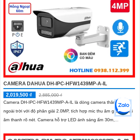
CAMERA DAHUA DH-IPC-HFW1439MP-A-IL
2,019,500 ₫
2,885,000 ₫
Camera DH-IPC-HFW1439MP-A-IL là dòng camera thân cố định
ngoài trời với độ phân giải 2.0MP, tích hợp mic thu âm giúp ghi lại
âm thanh rõ nét. Camera hỗ trợ LED ánh sáng ấm 30m,...