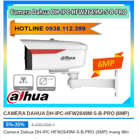
CAMERA DAHUA DH-IPC-HFW2649M-S-B-PRO (6MP)
5%-35%
4,430,000 ₫
Camera Dahua DH-IPC-HFW2649M-S-B-PRO (6MP) mang đến