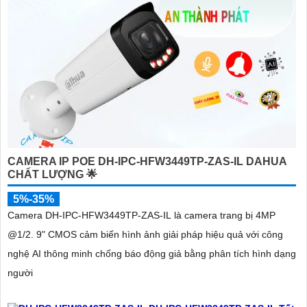
CAMERA IP POE DH-IPC-HFW3449TP-ZAS-IL DAHUA
CHẤT LƯỢNG 🌟
5%-35%
Camera DH-IPC-HFW3449TP-ZAS-IL là camera trang bị 4MP
@1/2. 9" CMOS cảm biến hình ảnh giải pháp hiệu quả với công
nghệ AI thông minh chống báo động giả bằng phân tích hình dạng
người