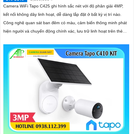
Camera WiFi Tapo C425 ghi hình sắc nét với độ phân giải 4MP,
kết nối không dây linh hoạt, dễ dàng lắp đặt ở bất kỳ vị trí nào.
Công nghệ quan sát ban đêm có màu, cảm biến thông minh phát
hiện người và chuyển động chính xác, lưu trữ linh hoạt trên thẻ
nhớ hoặc đám mây, chống nước hiệu quả