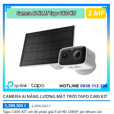
CAMERA AI NĂNG LƯỢNG MẶT TRỜI TAPO C400 KIT
1,399,300 ₫
1,999,000 ₫
Tapo C400 KIT với độ phân giải Full HD 1080P, pin lithium-ion