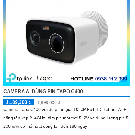
'
CAMERA AI DÙNG PIN TAPO C400
1,189,300 ₫
1,699,000 ₫
Camera Tapo C400 với độ phân giải 1080P Full HD, kết nối Wi-Fi
băng tần kép 2. 4GHz, tấm pin mặt trời 5. 2V và dung lượng pin 5.
200mAh có thể hoạt động lên đến 180 ngày