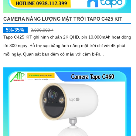
CAMERA NĂNG LƯỢNG MẶT TRỜI TAPO C425 KIT
5%-35%
3,990,000 ₫
Tapo C425 KIT ghi hình chuẩn 2K QHD, pin 10.000mAh hoạt động
tới 300 ngày. Hỗ trợ sạc bằng ánh nắng mặt trời chỉ với 45 phút
mỗi ngày. Quan sát ban đêm có màu với cảm biến...