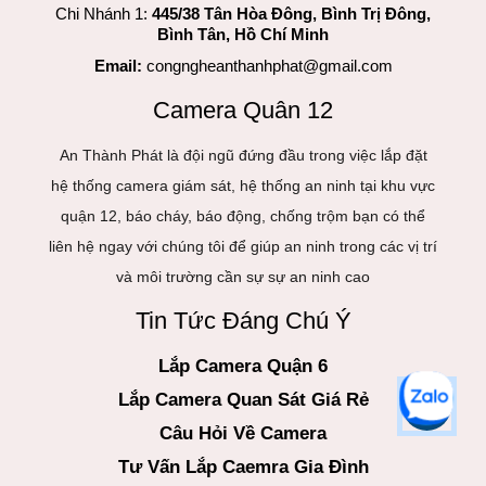
Chi Nhánh 1:
445/38 Tân Hòa Đông, Bình Trị Đông,
Bình Tân, Hồ Chí Minh
Email:
congngheanthanhphat@gmail.com
Camera Quân 12
An Thành Phát là đội ngũ đứng đầu trong việc lắp đặt
hệ thống camera giám sát, hệ thống an ninh tại khu vực
quận 12, báo cháy, báo động, chống trộm bạn có thể
liên hệ ngay với chúng tôi để giúp an ninh trong các vị trí
và môi trường cần sự sự an ninh cao
Tin Tức Đáng Chú Ý
Lắp Camera Quận 6
Lắp Camera Quan Sát Giá Rẻ
Câu Hỏi Về Camera
Tư Vấn Lắp Caemra Gia Đình