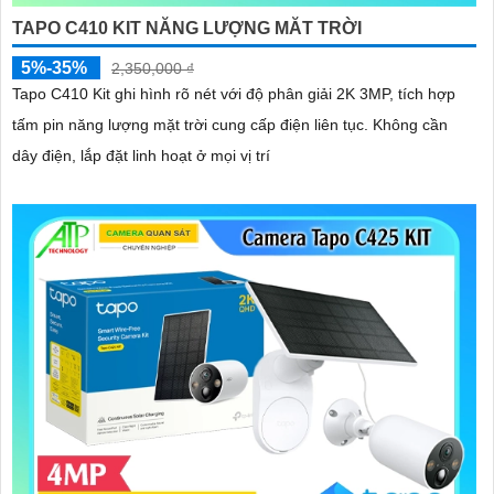
TAPO C410 KIT NĂNG LƯỢNG MĂT TRỜI
5%-35%
2,350,000 ₫
Tapo C410 Kit ghi hình rõ nét với độ phân giải 2K 3MP, tích hợp
tấm pin năng lượng mặt trời cung cấp điện liên tục. Không cần
dây điện, lắp đặt linh hoạt ở mọi vị trí