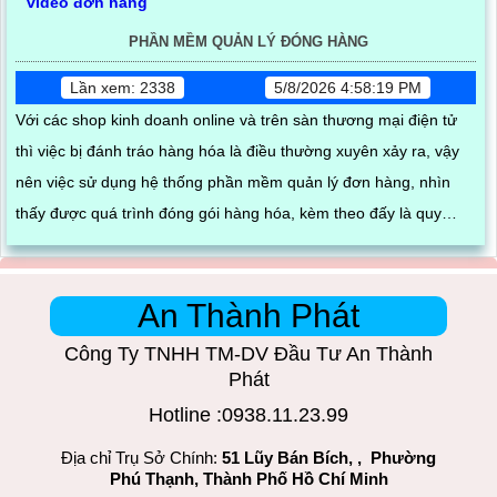
PHẦN MỀM QUẢN LÝ ĐÓNG HÀNG
Lần xem: 2338
5/8/2026 4:58:19 PM
Với các shop kinh doanh online và trên sàn thương mại điện tử
thì việc bị đánh tráo hàng hóa là điều thường xuyên xảy ra, vậy
nên việc sử dụng hệ thống phần mềm quản lý đơn hàng, nhìn
thấy được quá trình đóng gói hàng hóa, kèm theo đấy là quy
trình đóng gói cũng được ghi lại một cách dễ dàng
An Thành Phát
Công Ty TNHH TM-DV Đầu Tư An Thành
Phát
Hotline :0938.11.23.99
Địa chỉ Trụ Sở Chính:
51 Lũy Bán Bích, , Phường
Phú Thạnh, Thành Phố Hồ Chí Minh