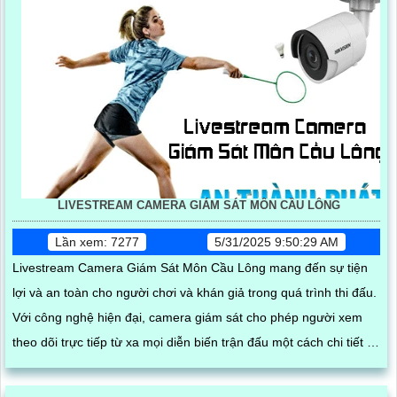
LIVESTREAM CAMERA GIÁM SÁT MÔN CẦU LÔNG
Lần xem: 7277
5/31/2025 9:50:29 AM
Livestream Camera Giám Sát Môn Cầu Lông mang đến sự tiện
lợi và an toàn cho người chơi và khán giả trong quá trình thi đấu.
Với công nghệ hiện đại, camera giám sát cho phép người xem
theo dõi trực tiếp từ xa mọi diễn biến trận đấu một cách chi tiết và
rõ ràng