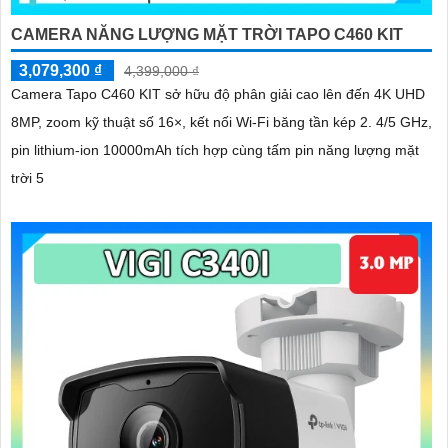
CAMERA NĂNG LƯỢNG MẶT TRỜI TAPO C460 KIT
3,079,300 ₫
4,399,000 ₫
Camera Tapo C460 KIT sở hữu độ phân giải cao lên đến 4K UHD
8MP, zoom kỹ thuật số 16×, kết nối Wi-Fi băng tần kép 2. 4/5 GHz,
pin lithium-ion 10000mAh tích hợp cùng tấm pin năng lượng mặt
trời 5