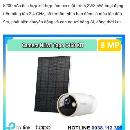
5200mAh tích hợp kết hợp tấm pin mặt trời 5,2V/2,5W, hoạt động
trên băng tần 2,4 GHz, hỗ trợ tầm nhìn ban đêm có màu lên đến
9m, phát hiện chuyển động và con người bằng AI, đồng thời lưu
trữ dữ liệu qua thẻ microSD lên đến 512GB