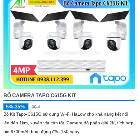
BỘ CAMERA TAPO C615G KIT
5%-35%
00 ₫
Bộ Kit Tapo-C615G sử dụng Wi-Fi HaLow cho khả năng kết nối
lên đến 1km, xuyên vật cản tốt. Camera độ phân giải 2K, tích hợp
pin 6700mAh hoạt động đến 150 ngày