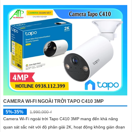
CAMERA WI-FI NGOÀI TRỜI TAPO C410 3MP
5%-35%
1,990,000 ₫
Camera Wi-Fi ngoài trời Tapo C410 3MP mang đến khả năng
quan sát sắc nét với độ phân giải 2K, hoạt động không gián đoạn