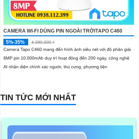
CAMERA WI-FI DÙNG PIN NGOÀI TRỜITAPO C460
5%-35%
4,390,000 ₫
Camera Tapo C460 mang đến hình ảnh siêu nét với độ phân giải
8MP pin 10.000mAh duy trì hoạt động đến 200 ngày, công nghệ
AI nhận diện chính xác người, thú cưng, phương tiện
TIN TỨC MỚI NHẤT