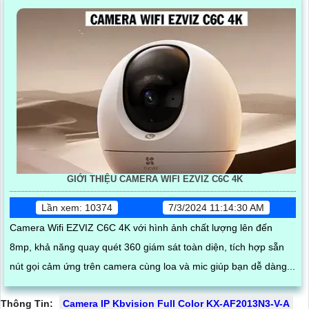
GIỚI THIỆU CAMERA WIFI EZVIZ C6C 4K
Lần xem: 10374
7/3/2024 11:14:30 AM
Camera Wifi EZVIZ C6C 4K với hình ảnh chất lượng lên đến
8mp, khả năng quay quét 360 giám sát toàn diện, tích hợp sẵn
nút gọi cảm ứng trên camera cùng loa và mic giúp bạn dễ dàng...
Thông Tin:
Camera IP Kbvision Full Color KX-AF2013N3-V-A