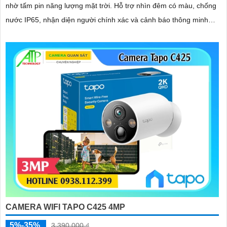
nhờ tấm pin năng lượng mặt trời. Hỗ trợ nhìn đêm có màu, chống
nước IP65, nhận diện người chính xác và cảnh báo thông minh
qua điện thoại, giúp bạn yên tâm giám sát mọi lúc
CAMERA WIFI TAPO C425 4MP
5%-35%
3,390,000 ₫