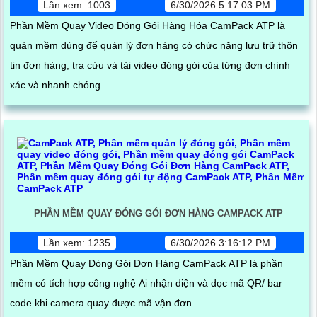
Lần xem: 1003
6/30/2026 5:17:03 PM
Phần Mềm Quay Video Đóng Gói Hàng Hóa CamPack ATP là
quàn mềm dùng để quản lý đơn hàng có chức năng lưu trữ thôn
tin đơn hàng, tra cứu và tải video đóng gói của từng đơn chính
xác và nhanh chóng
PHẦN MỀM QUAY ĐÓNG GÓI ĐƠN HÀNG CAMPACK ATP
Lần xem: 1235
6/30/2026 3:16:12 PM
Phần Mềm Quay Đóng Gói Đơn Hàng CamPack ATP là phần
mềm có tích hợp công nghệ Ai nhận diện và dọc mã QR/ bar
code khi camera quay được mã vận đơn