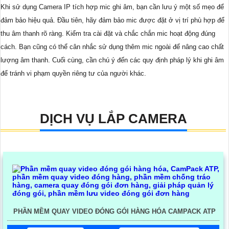
Khi sử dụng Camera IP tích hợp mic ghi âm, bạn cần lưu ý một số mẹo để
đảm bảo hiệu quả. Đầu tiên, hãy đảm bảo mic được đặt ở vị trí phù hợp để
thu âm thanh rõ ràng. Kiểm tra cài đặt và chắc chắn mic hoạt động đúng
cách. Bạn cũng có thể cân nhắc sử dụng thêm mic ngoài để nâng cao chất
lượng âm thanh. Cuối cùng, cần chú ý đến các quy định pháp lý khi ghi âm
để tránh vi phạm quyền riêng tư của người khác.
DỊCH VỤ LẮP CAMERA
PHẦN MỀM QUAY VIDEO ĐÓNG GÓI HÀNG HÓA CAMPACK ATP