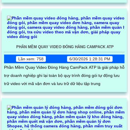
PHẦN MỀM QUAY VIDEO ĐÓNG HÀNG CAMPACK ATP
Lần xem: 758
6/30/2026 1:28:31 PM
Phần Mềm Quay Video Đóng Hàng CamPack ATP là giải pháp hỗ
trợ doanh nghiệp ghi lại toàn bộ quy trình đóng gói tự động lưu
trữ video với mã vận đơn và lưu trữ dữ liệu tập trung