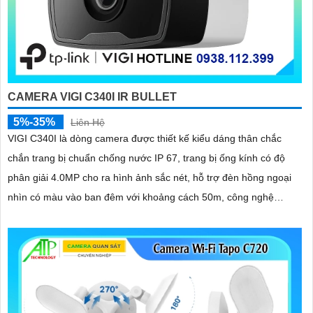
CAMERA VIGI C340I IR BULLET
5%-35%
Liên Hệ
VIGI C340I là dòng camera được thiết kế kiểu dáng thân chắc
chắn trang bị chuẩn chống nước IP 67, trang bị ống kính có độ
phân giải 4.0MP cho ra hình ảnh sắc nét, hỗ trợ đèn hồng ngoại
nhìn có màu vào ban đêm với khoảng cách 50m, công nghệ
Smart IR giúp chống lóa hình ảnh