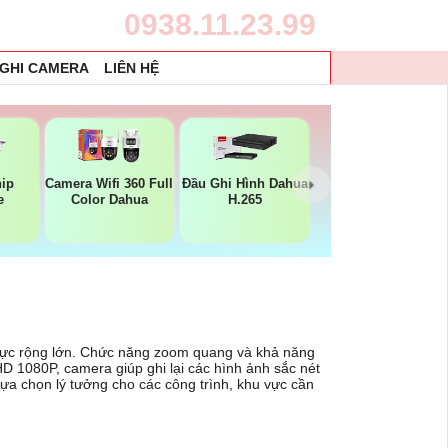
0938.11.23.99
 GHI CAMERA
LIÊN HỆ
ip
Camera Wifi 360 Full
Đầu Ghi Hình Dahua
e
Color Dahua
H.265
vực rộng lớn. Chức năng zoom quang và khả năng
HD 1080P, camera giúp ghi lại các hình ảnh sắc nét
lựa chọn lý tưởng cho các công trình, khu vực cần