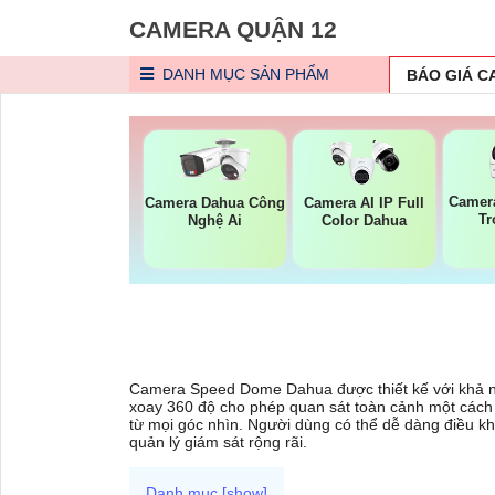
CAMERA QUẬN 12
DANH MỤC
SẢN PHẨM
BÁO GIÁ 
Camera
Camera Dahua Công
Camera AI IP Full
Tr
Nghệ Ai
Color Dahua
Camera Speed Dome Dahua được thiết kế với khả n
xoay 360 độ cho phép quan sát toàn cảnh một cách ch
từ mọi góc nhìn. Người dùng có thể dễ dàng điều kh
quản lý giám sát rộng rãi.