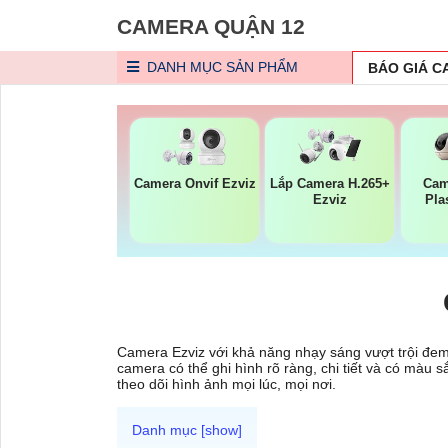
CAMERA QUẬN 12
DANH MỤC
SẢN PHẨM
BÁO GIÁ 
Camera Onvif Ezviz
Lắp Camera H.265+
Cam
Ezviz
Pla
Camera Ezviz với khả năng nhạy sáng vượt trội đem 
camera có thể ghi hình rõ ràng, chi tiết và có màu
theo dõi hình ảnh mọi lúc, mọi nơi.