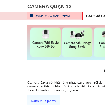
CAMERA QUẬN 12
DANH MỤC
SẢN PHẨM
BÁO GIÁ 
Camera Wifi Ezviz
Camera Siêu Nhạy
Cam
Xoay 360 Độ
Sáng Ezviz
Pla
Camera Ezviz với khả năng nhạy sáng vượt trội đem 
camera có thể ghi hình rõ ràng, chi tiết và có màu
theo dõi hình ảnh mọi lúc, mọi nơi.