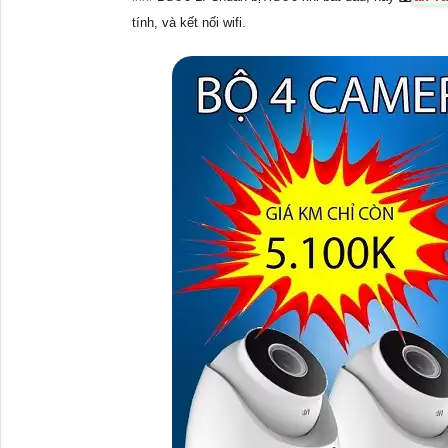
tính, và kết nối wifi.