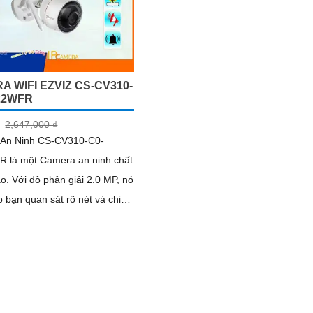
 WIFI EZVIZ CS-CV310-
22WFR
2,647,000 ₫
An Ninh CS-CV310-C0-
 là một Camera an ninh chất
2.0 MP, nó
 bạn quan sát rõ nét và chi