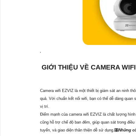
'
GIỚI THIỆU VỀ CAMERA WIF
Camera wifi EZVIZ là một thiết bị giám sát an ninh t
quả. Với chuẩn kết nối wifi, bạn có thể dễ dàng quan s
vị trí.
Điểm mạnh của camera wifi EZVIZ là chất lượng hình ả
cũng hỗ trợ chế độ ban đêm, giúp quan sát trong điều
tuyến, và giao diện thân thiện dễ sử dụng.🎛
Những cô