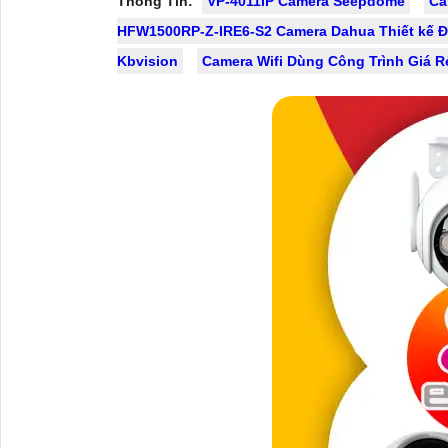
Thông Tin:
VP-4011IP Camera Seepdome
Ca
HFW1500RP-Z-IRE6-S2 Camera Dahua Thiết kế 
Kbvision
Camera Wifi Dùng Công Trình Giá R