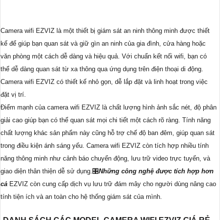
Camera wifi EZVIZ là một thiết bị giám sát an ninh thông minh được thiết
kế để giúp bạn quan sát và giữ gìn an ninh của gia đình, cửa hàng hoặc
văn phòng một cách dễ dàng và hiệu quả. Với chuẩn kết nối wifi, bạn có
thể dễ dàng quan sát từ xa thông qua ứng dụng trên điện thoại di động.
Camera wifi EZVIZ có thiết kế nhỏ gọn, dễ lắp đặt và linh hoạt trong việc
đặt vị trí.
Điểm mạnh của camera wifi EZVIZ là chất lượng hình ảnh sắc nét, độ phân
giải cao giúp bạn có thể quan sát mọi chi tiết một cách rõ ràng. Tính năng
chất lượng khác sản phẩm này cũng hỗ trợ chế độ ban đêm, giúp quan sát
trong điều kiện ánh sáng yếu. Camera wifi EZVIZ còn tích hợp nhiều tính
năng thông minh như cảnh báo chuyển động, lưu trữ video trực tuyến, và
giao diện thân thiện dễ sử dụng.🎛
Những công nghệ được tích hợp hơn
cả
EZVIZ còn cung cấp dịch vụ lưu trữ đám mây cho người dùng nâng cao
tính tiện ích và an toàn cho hệ thống giám sát của mình.