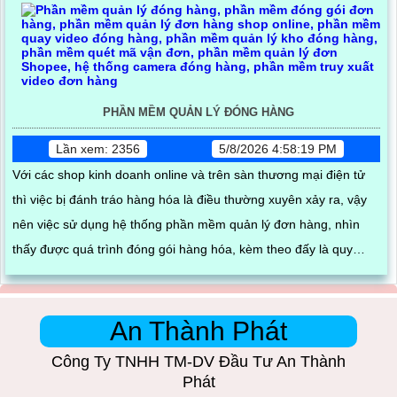
PHẦN MỀM QUẢN LÝ ĐÓNG HÀNG
Lần xem: 2356
5/8/2026 4:58:19 PM
Với các shop kinh doanh online và trên sàn thương mại điện tử
thì việc bị đánh tráo hàng hóa là điều thường xuyên xảy ra, vậy
nên việc sử dụng hệ thống phần mềm quản lý đơn hàng, nhìn
thấy được quá trình đóng gói hàng hóa, kèm theo đấy là quy
trình đóng gói cũng được ghi lại một cách dễ dàng
An Thành Phát
Công Ty TNHH TM-DV Đầu Tư An Thành
Phát