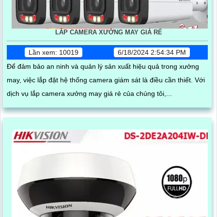
LẮP CAMERA XƯỞNG MAY GIÁ RẺ
Lần xem: 10019
6/18/2024 2:54:34 PM
Để đảm bảo an ninh và quản lý sản xuất hiệu quả trong xưởng
may, việc lắp đặt hệ thống camera giám sát là điều cần thiết. Với
dịch vụ lắp camera xưởng may giá rẻ của chúng tôi,...