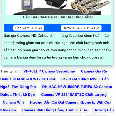
BÁO GIÁ CAMERA HD DAHUA CHÍNH HÃNG
Lần xem: 10165
3/29/2024 2:10:16 PM
Báo giá Camera HD Dahua chính hãng là sự lựa chọn hoàn hảo
cho hệ thống giám sát an ninh của bạn. Với chất lượng hình ảnh
sắc nét, độ phân giải cao và tính năng thông minh, các sản phẩm
camera Dahua đem lại sự tin tưởng và an tâm cho người sử
dụng
Thông Tin:
VP-4011IP Camera Seepdome
Camera Giá Rẻ
Dahua DH-HAC-HFW1200TP-S4
CS-CB3-R100-2D2WFL Lắp
Ngoài Trời Dùng Pin
DH-HAC-HFW1500RP-Z-IRE6-S2 Camera
Dahua Thiết kế Đẹp
Camera VP-2224SASTSC Chất Lượng
Camera Wifi
Hướng Dẫn Cài Đặt Camera Kbone Ip Wifi Của
Kbvision
Camera Wifi Dùng Công Trình Giá Rẻ
Hướng Dẫn