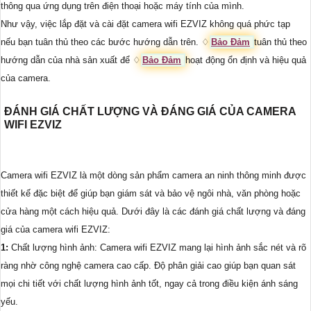
thông qua ứng dụng trên điện thoại hoặc máy tính của mình.
Như vậy, việc lắp đặt và cài đặt camera wifi EZVIZ không quá phức tạp
nếu bạn tuân thủ theo các bước hướng dẫn trên. ♢
Bảo Đảm
tuân thủ theo
hướng dẫn của nhà sản xuất để ♢
Bảo Đảm
hoạt động ổn định và hiệu quả
của camera.
ĐÁNH GIÁ CHẤT LƯỢNG VÀ ĐÁNG GIÁ CỦA CAMERA
WIFI EZVIZ
Camera wifi EZVIZ là một dòng sản phẩm camera an ninh thông minh được
thiết kế đặc biệt để giúp bạn giám sát và bảo vệ ngôi nhà, văn phòng hoặc
cửa hàng một cách hiệu quả. Dưới đây là các đánh giá chất lượng và đáng
giá của camera wifi EZVIZ:
1:
Chất lượng hình ảnh: Camera wifi EZVIZ mang lại hình ảnh sắc nét và rõ
ràng nhờ công nghệ camera cao cấp. Độ phân giải cao giúp bạn quan sát
mọi chi tiết với chất lượng hình ảnh tốt, ngay cả trong điều kiện ánh sáng
yếu.