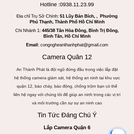
Hotline :0938.11.23.99
Địa chỉ Trụ Sở Chính:
51 Lũy Bán Bích, , Phường
Phú Thạnh, Thành Phố Hồ Chí Minh
Chi Nhánh 1:
445/38 Tân Hòa Đông, Bình Trị Đông,
Bình Tân, Hồ Chí Minh
Email:
congngheanthanhphat@gmail.com
Camera Quân 12
An Thành Phát là đội ngũ đứng đầu trong việc lắp đặt
hệ thống camera giám sát, hệ thống an ninh tại khu vực
quận 12, báo cháy, báo động, chống trộm bạn có thể
liên hệ ngay với chúng tôi để giúp an ninh trong các vị trí
và môi trường cần sự sự an ninh cao
Tin Tức Đáng Chú Ý
Lắp Camera Quận 6