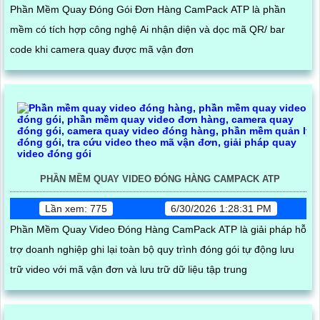
Phần Mềm Quay Đóng Gói Đơn Hàng CamPack ATP là phần
mềm có tích hợp công nghệ Ai nhận diện và dọc mã QR/ bar
code khi camera quay được mã vận đơn
PHẦN MỀM QUAY VIDEO ĐÓNG HÀNG CAMPACK ATP
Lần xem: 775
6/30/2026 1:28:31 PM
Phần Mềm Quay Video Đóng Hàng CamPack ATP là giải pháp hỗ
trợ doanh nghiệp ghi lại toàn bộ quy trình đóng gói tự động lưu
trữ video với mã vận đơn và lưu trữ dữ liệu tập trung