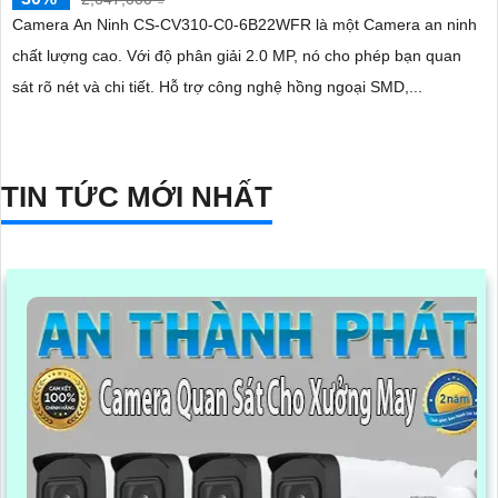
Camera An Ninh CS-CV310-C0-6B22WFR là một Camera an ninh
chất lượng cao. Với độ phân giải 2.0 MP, nó cho phép bạn quan
sát rõ nét và chi tiết. Hỗ trợ công nghệ hồng ngoại SMD,...
TIN TỨC MỚI NHẤT