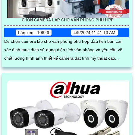
CHỌN CAMERA LẮP CHO VĂN PHÒNG PHÙ HỢP
Lần xem: 10626
4/9/2024 11:41:13 AM
Để chọn camera lắp cho văn phòng phù hợp đầu tiên bạn cần
xác định mục đích sử dụng diện tích văn phòng và yêu cầu về
chất lượng hình ảnh thiết kế camera đạt tính mỹ thuật cao...