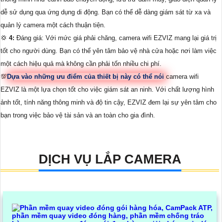
dễ sử dụng qua ứng dụng di động. Bạn có thể dễ dàng giám sát từ xa và
quản lý camera một cách thuận tiện.
💢
4:
Đáng giá: Với mức giá phải chăng, camera wifi EZVIZ mang lại giá trị
tốt cho người dùng. Bạn có thể yên tâm bảo vệ nhà cửa hoặc nơi làm việc
một cách hiệu quả mà không cần phải tốn nhiều chi phí.
💯
Dựa vào những ưu điểm của thiết bị này có thể nói
camera wifi
EZVIZ là một lựa chọn tốt cho việc giám sát an ninh. Với chất lượng hình
ảnh tốt, tính năng thông minh và độ tin cậy, EZVIZ đem lại sự yên tâm cho
bạn trong việc bảo vệ tài sản và an toàn cho gia đình.
DỊCH VỤ LẮP CAMERA