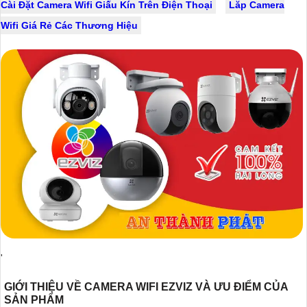
Cài Đặt Camera Wifi Giấu Kín Trên Điện Thoại
Lăp Camera
Wifi Giá Rẻ Các Thương Hiệu
'
GIỚI THIỆU VỀ CAMERA WIFI EZVIZ VÀ ƯU ĐIỂM CỦA
SẢN PHẨM