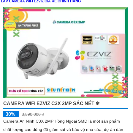
LẮP CAMERA WIFI EZVIZ GIÁ RẺ CHÍNH HÃNG
'
CAMERA WIFI EZVIZ C3X 2MP SẮC NÉT ❇
30%
3,590,000 ₫
Camera An Ninh C3X 2MP Hồng Ngoại SMD là một sản phẩm
chất lượng cao dùng để giám sát và bảo vệ nhà cửa, dự án dân