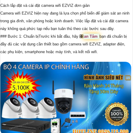
Cách lắp đặt và cài đặt camera wifi EZVIZ đơn giản
Camera wifi EZVIZ hiện nay đang là lựa chọn phổ biến để giám sát an ninh
trong gia đình, văn phòng hoặc kinh doanh. Việc lắp đặt và cài đặt camera
này không quá phức tạp nếu bạn tuân thủ theo các bước sau đây.
### Bước 1: Chuẩn bịTrước khi bắt đầu, hãy 🎛
an Tâm
bạn đã chuẩn bị
đầy đủ các vật dụng cần thiết bao gồm camera wifi EZVIZ, adapter điện,
các phụ kiện, smartphone hoặc máy tính, và kết nối wifi.