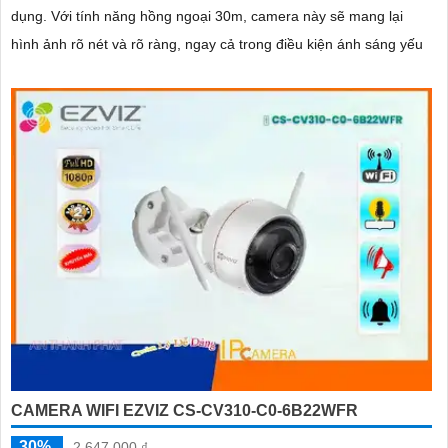
dụng. Với tính năng hồng ngoại 30m, camera này sẽ mang lại
hình ảnh rõ nét và rõ ràng, ngay cả trong điều kiện ánh sáng yếu
CAMERA WIFI EZVIZ CS-CV310-C0-6B22WFR
30%
2,647,000 ₫