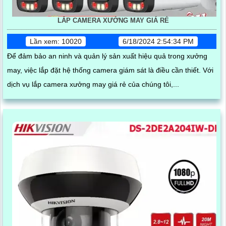
LẮP CAMERA XƯỞNG MAY GIÁ RẺ
Lần xem: 10020
6/18/2024 2:54:34 PM
Để đảm bảo an ninh và quản lý sản xuất hiệu quả trong xưởng
may, việc lắp đặt hệ thống camera giám sát là điều cần thiết. Với
dịch vụ lắp camera xưởng may giá rẻ của chúng tôi,...