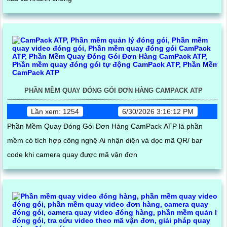
PHẦN MỀM QUAY ĐÓNG GÓI ĐƠN HÀNG CAMPACK ATP
Lần xem: 1254
6/30/2026 3:16:12 PM
Phần Mềm Quay Đóng Gói Đơn Hàng CamPack ATP là phần
mềm có tích hợp công nghệ Ai nhận diện và dọc mã QR/ bar
code khi camera quay được mã vận đơn