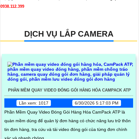
0938.112.399
DỊCH VỤ LẮP CAMERA
PHẦN MỀM QUAY VIDEO ĐÓNG GÓI HÀNG HÓA CAMPACK ATP
Lần xem: 1017
6/30/2026 5:17:03 PM
Phần Mềm Quay Video Đóng Gói Hàng Hóa CamPack ATP là
quàn mềm dùng để quản lý đơn hàng có chức năng lưu trữ thôn
tin đơn hàng, tra cứu và tải video đóng gói của từng đơn chính
xác và nhanh chóng