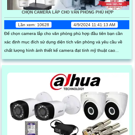
CHỌN CAMERA LẮP CHO VĂN PHÒNG PHÙ HỢP
Lần xem: 10628
4/9/2024 11:41:13 AM
Để chọn camera lắp cho văn phòng phù hợp đầu tiên bạn cần
xác định mục đích sử dụng diện tích văn phòng và yêu cầu về
chất lượng hình ảnh thiết kế camera đạt tính mỹ thuật cao...