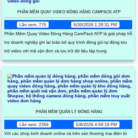
PHẦN MỀM QUAY VIDEO ĐÓNG HÀNG CAMPACK ATP
Lần xem: 775
6/30/2026 1:28:31 PM
Phần Mềm Quay Video Đóng Hàng CamPack ATP là giải pháp hỗ
trợ doanh nghiệp ghi lại toàn bộ quy trình đóng gói tự động lưu
trữ video với mã vận đơn và lưu trữ dữ liệu tập trung
PHẦN MỀM QUẢN LÝ ĐÓNG HÀNG
Lần xem: 2356
5/8/2026 4:58:19 PM
Với các shop kinh doanh online và trên sàn thương mại điện tử