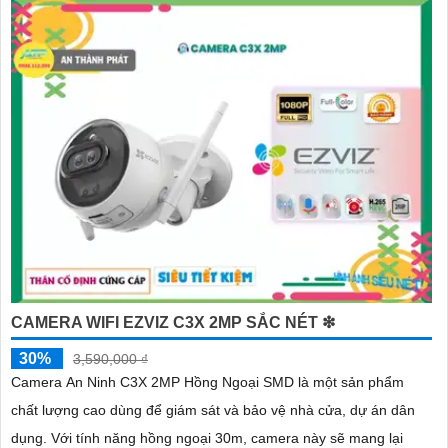
'
CAMERA WIFI EZVIZ C3X 2MP SẮC NÉT ❇
30%
3,590,000 ₫
Camera An Ninh C3X 2MP Hồng Ngoại SMD là một sản phẩm
chất lượng cao dùng để giám sát và bảo vệ nhà cửa, dự án dân
dụng. Với tính năng hồng ngoại 30m, camera này sẽ mang lại