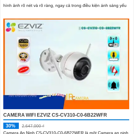
hình ảnh rõ nét và rõ ràng, ngay cả trong điều kiện ánh sáng yếu
CAMERA WIFI EZVIZ CS-CV310-C0-6B22WFR
30%
2,647,000 ₫
Camera An Ninh CS-CV310-C0-6B22WFR là một Camera an ninh