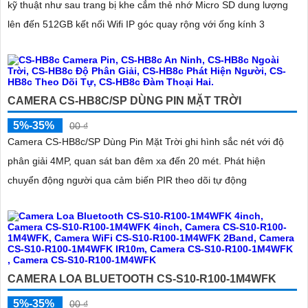
kỹ thuật như sau trang bị khe cắm thẻ nhớ Micro SD dung lượng
lên đến 512GB kết nối Wifi IP góc quay rộng với ống kính 3
CAMERA CS-HB8C/SP DÙNG PIN MẶT TRỜI
5%-35%
00 ₫
Camera CS-HB8c/SP Dùng Pin Mặt Trời ghi hình sắc nét với độ
phân giải 4MP, quan sát ban đêm xa đến 20 mét. Phát hiện
chuyển động người qua cảm biến PIR theo dõi tự động
CAMERA LOA BLUETOOTH CS-S10-R100-1M4WFK
5%-35%
00 ₫