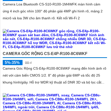
Camera Loa Bluetooth CS-S10-R100-1M4WFK màn hình cảm
ứng 4 inch góc nhìn 100° độ phân giải 4MP ghi hình rõ, mảng 2
micrô và loa 3W cho âm thanh rõ. Kết nối Wi-Fi 2
CAMERA GÓC RỘNG CS-E4P-R100-8C6WKF
5%-35%
00 ₫
Camera Góc Rộng CS-E4p-R100-8C6WKF mang đến hình ảnh rõ
nét với cảm biến CMOS 1/2. 8” độ phân giải 6MP và tốc độ 25
khung hình/giây. Hỗ trợ WDR kỹ thuật số DNR 3D và bộ lọc cắt...