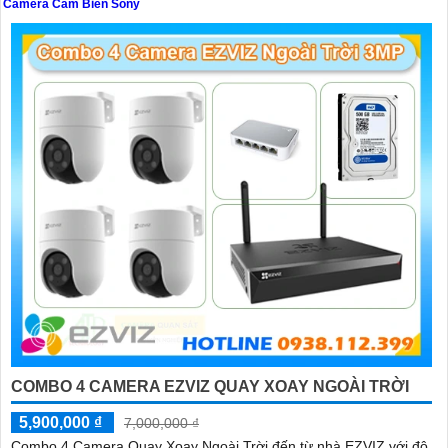
Camera Cảm Biến Sony
'
COMBO 4 CAMERA EZVIZ QUAY XOAY NGOÀI TRỜI
5,900,000 ₫
7,000,000 ₫
Combo 4 Camera Quay Xoay Ngoài Trời đến từ nhà EZVIZ với độ