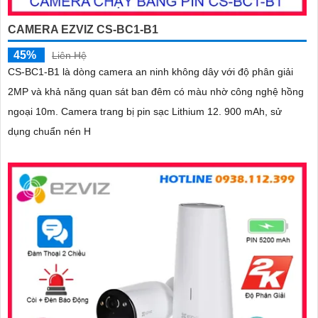
CAMERA EZVIZ CS-BC1-B1
45%
Liên Hệ
CS-BC1-B1 là dòng camera an ninh không dây với độ phân giải
2MP và khả năng quan sát ban đêm có màu nhờ công nghệ hồng
ngoại 10m. Camera trang bị pin sạc Lithium 12. 900 mAh, sử
dụng chuẩn nén H