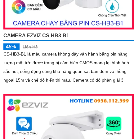
CAMERA EZVIZ CS-HB3-B1
45%
Liên Hệ
CS-HB3-B1 là mẫu camera không dây vận hành bằng pin năng
lượng mặt trời được trang bị cảm biến CMOS mang lại hình ảnh
sắc nét, sống động cùng khả năng quan sát ban đêm với hồng
ngoại 15m và chế độ hiển thị màu. Camera có độ phân giải 3