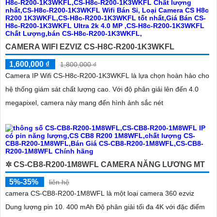
CAMERA WIFI EZVIZ CS-H8C-R200-1K3WKFL
1,600,000 ₫
1,800,000 ₫
Camera IP Wifi CS-H8c-R200-1K3WKFL là lựa chọn hoàn hảo cho
hệ thống giám sát chất lượng cao. Với độ phân giải lên đến 4.0
megapixel, camera này mang đến hình ảnh sắc nét
✲ CS-CB8-R200-1M8WFL CAMERA NĂNG LƯƠNG MT
5%-35%
liên hệ
camera CS-CB8-R200-1M8WFL là một loại camera 360 ezviz
Dung lượng pin 10. 400 mAh Độ phân giải tối đa 4K với đặc điểm