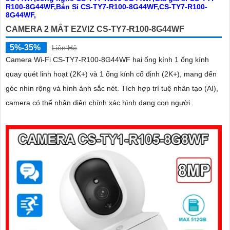
CAMERA 2 MẮT EZVIZ CS-TY7-R100-8G44WF
5%-35%
Liên Hệ
Camera Wi-Fi CS-TY7-R100-8G44WF hai ống kính 1 ống kính
quay quét linh hoạt (2K+) và 1 ống kính cố định (2K+), mang đến
góc nhìn rộng và hình ảnh sắc nét. Tích hợp trí tuệ nhân tạo (AI),
camera có thể nhận diện chính xác hình dạng con người