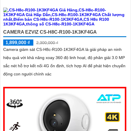
CAMERA EZVIZ CS-H8C-R100-1K3KF4GA
1,899,000 ₫
2,300,000 ₫
Camera giám sát CS-H8c-R100-1K3KF4GA là giải pháp an ninh
hiệu quả với khả năng xoay 360 độ linh hoạt, độ phân giải 3.0 MP
sắc nét hỗ trợ kết nối 4G ổn định, tích hợp AI để phát hiện chuyển
động con người chính xác