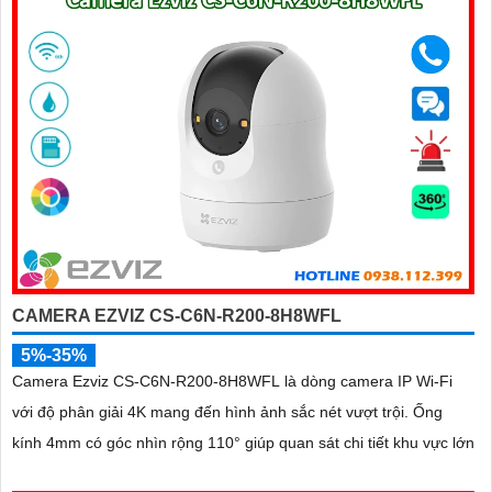
CAMERA EZVIZ CS-C6N-R200-8H8WFL
5%-35%
Camera Ezviz CS-C6N-R200-8H8WFL là dòng camera IP Wi-Fi
với độ phân giải 4K mang đến hình ảnh sắc nét vượt trội. Ống
kính 4mm có góc nhìn rộng 110° giúp quan sát chi tiết khu vực lớn