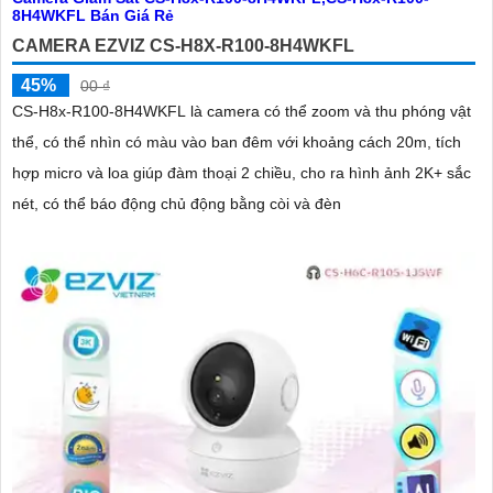
CAMERA EZVIZ CS-H8X-R100-8H4WKFL
45%
00 ₫
CS-H8x-R100-8H4WKFL là camera có thể zoom và thu phóng vật
thể, có thể nhìn có màu vào ban đêm với khoảng cách 20m, tích
hợp micro và loa giúp đàm thoại 2 chiều, cho ra hình ảnh 2K+ sắc
nét, có thể báo động chủ động bằng còi và đèn