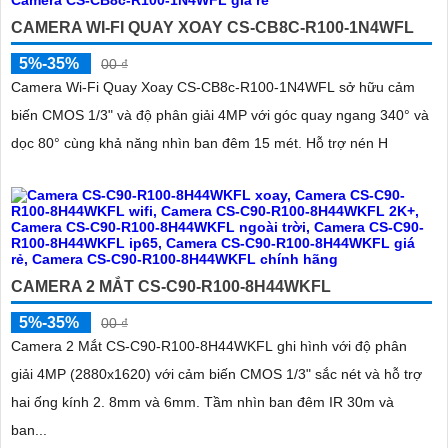
CAMERA WI-FI QUAY XOAY CS-CB8C-R100-1N4WFL
5%-35%
00 ₫
Camera Wi-Fi Quay Xoay CS-CB8c-R100-1N4WFL sở hữu cảm
biến CMOS 1/3" và độ phân giải 4MP với góc quay ngang 340° và
dọc 80° cùng khả năng nhìn ban đêm 15 mét. Hỗ trợ nén H
CAMERA 2 MẮT CS-C90-R100-8H44WKFL
5%-35%
00 ₫
Camera 2 Mắt CS-C90-R100-8H44WKFL ghi hình với độ phân
giải 4MP (2880x1620) với cảm biến CMOS 1/3" sắc nét và hỗ trợ
hai ống kính 2. 8mm và 6mm. Tầm nhìn ban đêm IR 30m và
ban...