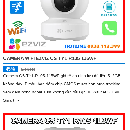
CAMERA WIFI EZVIZ CS-TY1-R105-1J5WF
45%
Liên Hệ
Camera CS-TY1-R105-1J5WF giá rẻ an ninh lưu dữ liệu 512GB
không dây IP màu ban đêm chip CMOS mượt hơn auto tracking
xem đêm hồng ngoại 10m không cần đầu ghi IP Wifi nét 5.0 MP
Smart IR