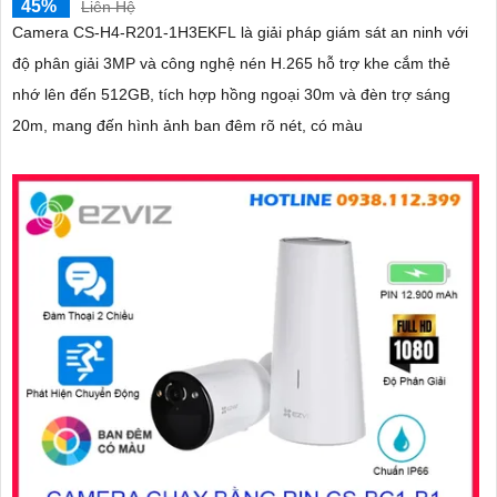
45%
Liên Hệ
Camera CS-H4-R201-1H3EKFL là giải pháp giám sát an ninh với
độ phân giải 3MP và công nghệ nén H.265 hỗ trợ khe cắm thẻ
nhớ lên đến 512GB, tích hợp hồng ngoại 30m và đèn trợ sáng
20m, mang đến hình ảnh ban đêm rõ nét, có màu