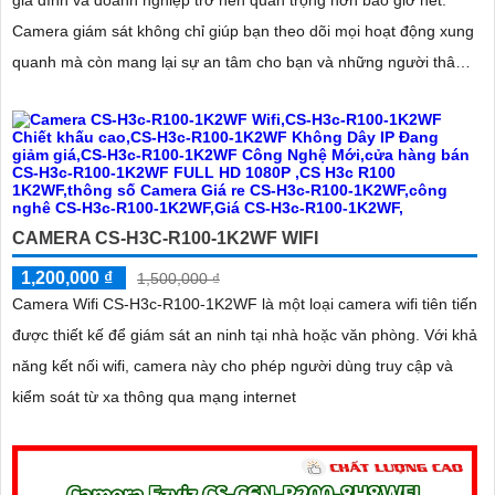
Camera giám sát không chỉ giúp bạn theo dõi mọi hoạt động xung
quanh mà còn mang lại sự an tâm cho bạn và những người thân
yêu
CAMERA CS-H3C-R100-1K2WF WIFI
1,200,000 ₫
1,500,000 ₫
Camera Wifi CS-H3c-R100-1K2WF là một loại camera wifi tiên tiến
được thiết kế để giám sát an ninh tại nhà hoặc văn phòng. Với khả
năng kết nối wifi, camera này cho phép người dùng truy cập và
kiểm soát từ xa thông qua mạng internet