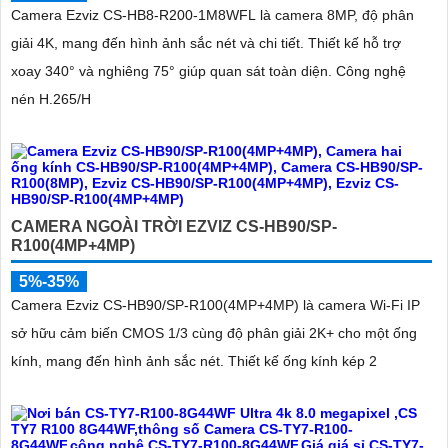
Camera Ezviz CS-HB8-R200-1M8WFL là camera 8MP, độ phân
giải 4K, mang đến hình ảnh sắc nét và chi tiết. Thiết kế hỗ trợ
xoay 340° và nghiêng 75° giúp quan sát toàn diện. Công nghệ
nén H.265/H
CAMERA NGOÀI TRỜI EZVIZ CS-HB90/SP-
R100(4MP+4MP)
5%-35%
Camera Ezviz CS-HB90/SP-R100(4MP+4MP) là camera Wi-Fi IP
sở hữu cảm biến CMOS 1/3 cùng độ phân giải 2K+ cho một ống
kính, mang đến hình ảnh sắc nét. Thiết kế ống kính kép 2