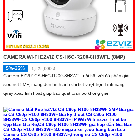
CAMERA WI-FI EZVIZ CS-H6C-R200-8H8WFL (8MP)
5%-35%
1,828,000 ₫
Camera EZVIZ CS-H6C-R200-8H8WFL nổi bật với độ phân giải
siêu nét 8MP, mang đến hình ảnh chi tiết vượt trội. Tính năng
quay xoay linh hoạt giúp bao quát toàn bộ không gian