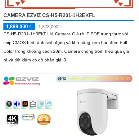
CAMERA EZVIZ CS-H5-R201-1H3EKFL
1,899,000 ₫
1,878,000 ₫
CS-H5-R201-1H3EKFL là Camera Giá rẻ IP POE trung thực với
chip CMOS hình ảnh sinh động và khả năng xem ban đêm Full
Color trong khoảng cách 20m. Camera chống trộm hiệu quả giá
rẻ và tiết kiệm có độ phân giải 3