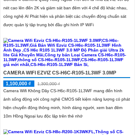
nét cao lên đến 2K và giám sát ban đêm với 4 chế độ khác nhau,
công nghệ AI Phát hiện và phân biệt các chuyển động chuẩn sát
được quản lý tập trung bởi đầu ghi hình IP WiFi
CAMERA WIFI EZVIZ CS-H6C-R105-1L3WF 3.0MP
1,100,000 ₫
1,300,000 ₫
Camera Wifi Không Dây CS-H6c-R105-1L3WF mang đến hình
ảnh sống động với công nghệ CMOS tiết kiệm năng lượng có phát
hiện chuyển động thông minh, hình dáng người, xem ban đêm
10m Hồng Ngoại lưu độc lập trên thẻ nhớ