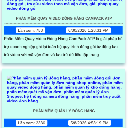
PHẦN MỀM QUAY VIDEO ĐÓNG HÀNG CAMPACK ATP
Lần xem: 753
6/30/2026 1:28:31 PM
Phần Mềm Quay Video Đóng Hàng CamPack ATP là giải pháp hỗ
trợ doanh nghiệp ghi lại toàn bộ quy trình đóng gói tự động lưu
trữ video với mã vận đơn và lưu trữ dữ liệu tập trung
PHẦN MỀM QUẢN LÝ ĐÓNG HÀNG
Lần xem: 2336
5/8/2026 4:58:19 PM