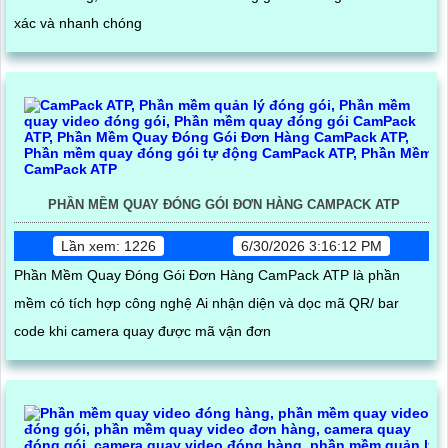
xác và nhanh chóng
PHẦN MỀM QUAY ĐÓNG GÓI ĐƠN HÀNG CAMPACK ATP
Lần xem: 1226
6/30/2026 3:16:12 PM
Phần Mềm Quay Đóng Gói Đơn Hàng CamPack ATP là phần
mềm có tích hợp công nghệ Ai nhận diện và dọc mã QR/ bar
code khi camera quay được mã vận đơn