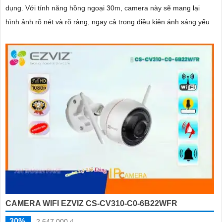
dụng. Với tính năng hồng ngoại 30m, camera này sẽ mang lại
hình ảnh rõ nét và rõ ràng, ngay cả trong điều kiện ánh sáng yếu
CAMERA WIFI EZVIZ CS-CV310-C0-6B22WFR
30%
2,647,000 ₫