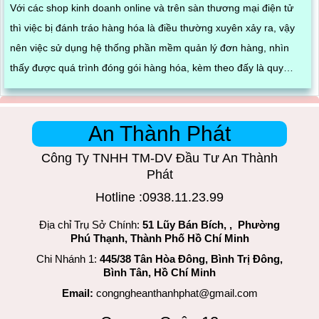
Với các shop kinh doanh online và trên sàn thương mại điện tử
thì việc bị đánh tráo hàng hóa là điều thường xuyên xảy ra, vậy
nên việc sử dụng hệ thống phần mềm quản lý đơn hàng, nhìn
thấy được quá trình đóng gói hàng hóa, kèm theo đấy là quy
trình đóng gói cũng được ghi lại một cách dễ dàng
An Thành Phát
Công Ty TNHH TM-DV Đầu Tư An Thành
Phát
Hotline :0938.11.23.99
Địa chỉ Trụ Sở Chính:
51 Lũy Bán Bích, , Phường
Phú Thạnh, Thành Phố Hồ Chí Minh
Chi Nhánh 1:
445/38 Tân Hòa Đông, Bình Trị Đông,
Bình Tân, Hồ Chí Minh
Email:
congngheanthanhphat@gmail.com