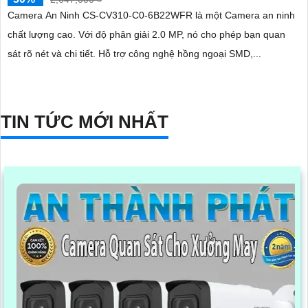
Camera An Ninh CS-CV310-C0-6B22WFR là một Camera an ninh
chất lượng cao. Với độ phân giải 2.0 MP, nó cho phép bạn quan
sát rõ nét và chi tiết. Hỗ trợ công nghệ hồng ngoại SMD,...
TIN TỨC MỚI NHẤT