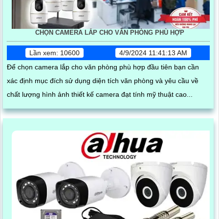
CHỌN CAMERA LẮP CHO VĂN PHÒNG PHÙ HỢP
Lần xem: 10600
4/9/2024 11:41:13 AM
Để chọn camera lắp cho văn phòng phù hợp đầu tiên bạn cần
xác định mục đích sử dụng diện tích văn phòng và yêu cầu về
chất lượng hình ảnh thiết kế camera đạt tính mỹ thuật cao...