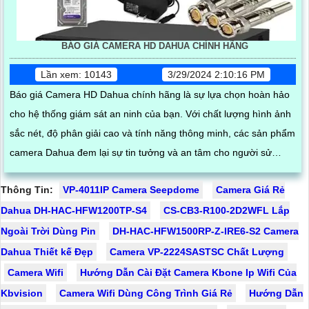
BÁO GIÁ CAMERA HD DAHUA CHÍNH HÃNG
Lần xem: 10143
3/29/2024 2:10:16 PM
Báo giá Camera HD Dahua chính hãng là sự lựa chọn hoàn hảo
cho hệ thống giám sát an ninh của bạn. Với chất lượng hình ảnh
sắc nét, độ phân giải cao và tính năng thông minh, các sản phẩm
camera Dahua đem lại sự tin tưởng và an tâm cho người sử
dụng
Thông Tin:
VP-4011IP Camera Seepdome
Camera Giá Rẻ
Dahua DH-HAC-HFW1200TP-S4
CS-CB3-R100-2D2WFL Lắp
Ngoài Trời Dùng Pin
DH-HAC-HFW1500RP-Z-IRE6-S2 Camera
Dahua Thiết kế Đẹp
Camera VP-2224SASTSC Chất Lượng
Camera Wifi
Hướng Dẫn Cài Đặt Camera Kbone Ip Wifi Của
Kbvision
Camera Wifi Dùng Công Trình Giá Rẻ
Hướng Dẫn