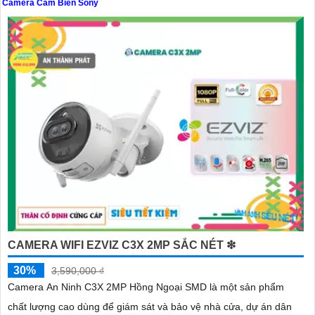
Camera Cảm Biến Sony
'
CAMERA WIFI EZVIZ C3X 2MP SẮC NÉT ❇
30%
3,590,000 ₫
Camera An Ninh C3X 2MP Hồng Ngoại SMD là một sản phẩm
chất lượng cao dùng để giám sát và bảo vệ nhà cửa, dự án dân