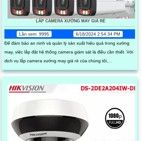
LẮP CAMERA XƯỞNG MAY GIÁ RẺ
Lần xem: 9995
6/18/2024 2:54:34 PM
Để đảm bảo an ninh và quản lý sản xuất hiệu quả trong xưởng
may, việc lắp đặt hệ thống camera giám sát là điều cần thiết. Với
dịch vụ lắp camera xưởng may giá rẻ của chúng tôi,...