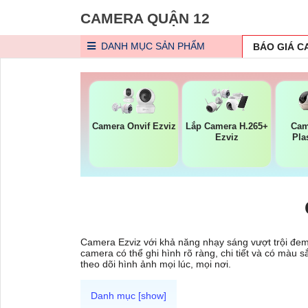
CAMERA QUẬN 12
DANH MỤC
SẢN PHẨM
BÁO GIÁ 
Camera Onvif Ezviz
Lắp Camera H.265+
Cam
Ezviz
Pla
Camera Ezviz với khả năng nhạy sáng vượt trội đem 
camera có thể ghi hình rõ ràng, chi tiết và có màu
theo dõi hình ảnh mọi lúc, mọi nơi.