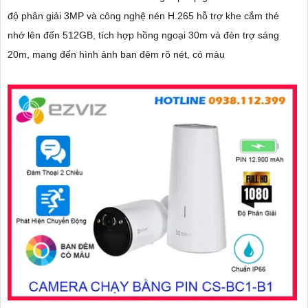
độ phân giải 3MP và công nghệ nén H.265 hỗ trợ khe cắm thẻ
nhớ lên đến 512GB, tích hợp hồng ngoại 30m và đèn trợ sáng
20m, mang đến hình ảnh ban đêm rõ nét, có màu