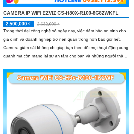
CAMERA IP WIFI EZVIZ CS-H80X-R100-8G82WKFL
2,500,000 ₫
2,632,000 ₫
Trong thời đại công nghệ số ngày nay, việc đảm bảo an ninh cho
gia đình và doanh nghiệp trở nên quan trọng hơn bao giờ hết.
Camera giám sát không chỉ giúp bạn theo dõi mọi hoạt động xung
quanh mà còn mang lại sự an tâm cho bạn và những người thân
yêu