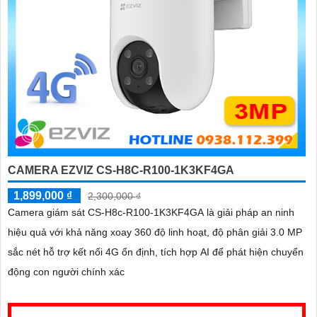
CAMERA EZVIZ CS-H8C-R100-1K3KF4GA
1,899,000 ₫
2,300,000 ₫
Camera giám sát CS-H8c-R100-1K3KF4GA là giải pháp an ninh
hiệu quả với khả năng xoay 360 độ linh hoạt, độ phân giải 3.0 MP
sắc nét hỗ trợ kết nối 4G ổn định, tích hợp AI để phát hiện chuyển
động con người chính xác