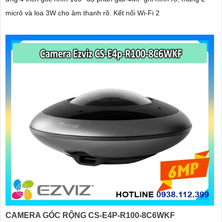
micrô và loa 3W cho âm thanh rõ. Kết nối Wi-Fi 2
CAMERA GÓC RỘNG CS-E4P-R100-8C6WKF