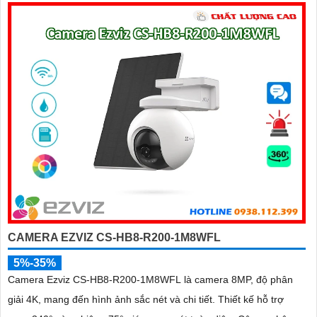
CAMERA EZVIZ CS-HB8-R200-1M8WFL
5%-35%
Camera Ezviz CS-HB8-R200-1M8WFL là camera 8MP, độ phân
giải 4K, mang đến hình ảnh sắc nét và chi tiết. Thiết kế hỗ trợ