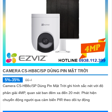
CAMERA CS-HB8C/SP DÙNG PIN MẶT TRỜI
5%-35%
00 ₫
Camera CS-HB8c/SP Dùng Pin Mặt Trời ghi hình sắc nét với độ
phân giải 4MP, quan sát ban đêm xa đến 20 mét. Phát hiện
chuyển động người qua cảm biến PIR theo dõi tự động