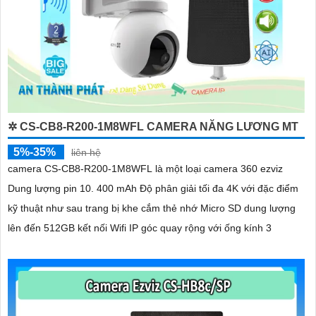
✲ CS-CB8-R200-1M8WFL CAMERA NĂNG LƯƠNG MT
5%-35%
liên hệ
camera CS-CB8-R200-1M8WFL là một loại camera 360 ezviz
Dung lượng pin 10. 400 mAh Độ phân giải tối đa 4K với đặc điểm
kỹ thuật như sau trang bị khe cắm thẻ nhớ Micro SD dung lượng
lên đến 512GB kết nối Wifi IP góc quay rộng với ống kính 3