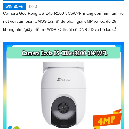
5%-35%
00 ₫
Camera Góc Rộng CS-E4p-R100-8C6WKF mang đến hình ảnh rõ
nét với cảm biến CMOS 1/2. 8” độ phân giải 6MP và tốc độ 25
khung hình/giây. Hỗ trợ WDR kỹ thuật số DNR 3D và bộ lọc cắt...