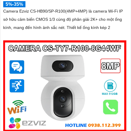
5%-35%
Camera Ezviz CS-HB90/SP-R100(4MP+4MP) là camera Wi-Fi IP
sở hữu cảm biến CMOS 1/3 cùng độ phân giải 2K+ cho một ống
kính, mang đến hình ảnh sắc nét. Thiết kế ống kính kép 2