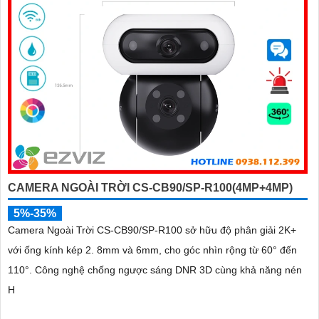
CAMERA NGOÀI TRỜI CS-CB90/SP-R100(4MP+4MP)
5%-35%
Camera Ngoài Trời CS-CB90/SP-R100 sở hữu độ phân giải 2K+
với ống kính kép 2. 8mm và 6mm, cho góc nhìn rộng từ 60° đến
110°. Công nghệ chống ngược sáng DNR 3D cùng khả năng nén
H