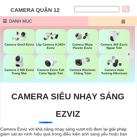
CAMERA QUẬN 12
DANH MỤC
Camera 360 Ezviz
Camera Onvif Ezviz
Lắp Camera H.265+
Camera Nhựa
Ngoài Trời
Ezviz
Plastic Ezviz
Camera 2 Mắt Ezviz
Camera Ezviz Full
Camera Kbvision
Camera Auto
Trong Nhà
Color Ngoài Trời
Chống Trộm
Traking Hikvision
CAMERA SIÊU NHẠY SÁNG
EZVIZ
Camera Ezviz với khả năng nhạy sáng vượt trội đem lại giải pháp
giám sát an ninh hiệu quả trong điều kiện ánh sáng yếu hoặc ban