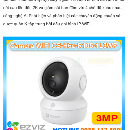
nét cao lên đến 2K và giám sát ban đêm với 4 chế độ khác nhau,
công nghệ AI Phát hiện và phân biệt các chuyển động chuẩn sát
được quản lý tập trung bởi đầu ghi hình IP WiFi