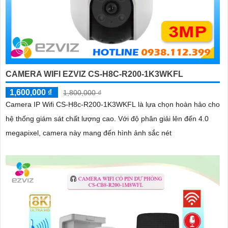
CAMERA WIFI EZVIZ CS-H8C-R200-1K3WKFL
1,600,000 ₫
1,800,000 ₫
Camera IP Wifi CS-H8c-R200-1K3WKFL là lựa chọn hoàn hảo cho
hệ thống giám sát chất lượng cao. Với độ phân giải lên đến 4.0
megapixel, camera này mang đến hình ảnh sắc nét