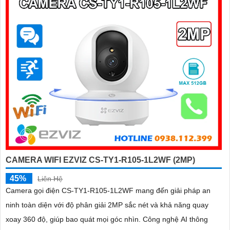
mức giá vô cùng hấp dẫn
CAMERA WIFI EZVIZ CS-TY1-R105-1L2WF (2MP)
45%
Liên Hệ
Camera gọi điện CS-TY1-R105-1L2WF mang đến giải pháp an
ninh toàn diện với độ phân giải 2MP sắc nét và khả năng quay
xoay 360 độ, giúp bao quát mọi góc nhìn. Công nghệ AI thông