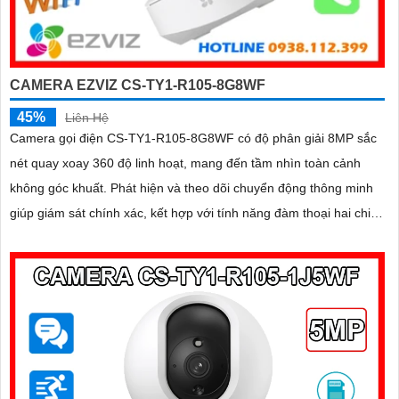
CAMERA EZVIZ CS-TY1-R105-8G8WF
45%
Liên Hệ
Camera gọi điện CS-TY1-R105-8G8WF có độ phân giải 8MP sắc
nét quay xoay 360 độ linh hoạt, mang đến tầm nhìn toàn cảnh
không góc khuất. Phát hiện và theo dõi chuyển động thông minh
giúp giám sát chính xác, kết hợp với tính năng đàm thoại hai chiều
giao tiếp dễ dàng từ xa