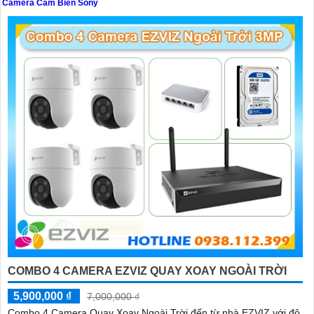
Camera Cảm Biến Sony
'
COMBO 4 CAMERA EZVIZ QUAY XOAY NGOÀI TRỜI
5,900,000 ₫
7,000,000 ₫
Combo 4 Camera Quay Xoay Ngoài Trời đến từ nhà EZVIZ với độ