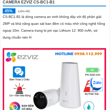
CAMERA EZVIZ CS-BC1-B1
45%
Liên Hệ
CS-BC1-B1 là dòng camera an ninh không dây với độ phân giải
2MP và khả năng quan sát ban đêm có màu nhờ công nghệ hồng
ngoại 10m. Camera trang bị pin sạc Lithium 12. 900 mAh, sử
dụng chuẩn nén H