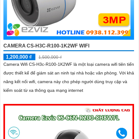
CAMERA CS-H3C-R100-1K2WF WIFI
1,200,000 ₫
1,500,000 ₫
Camera Wifi CS-H3c-R100-1K2WF là một loại camera wifi tiên tiến
được thiết kế để giám sát an ninh tại nhà hoặc văn phòng. Với khả
năng kết nối wifi, camera này cho phép người dùng truy cập và
kiểm soát từ xa thông qua mạng internet