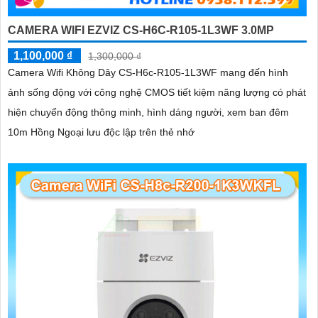
CAMERA WIFI EZVIZ CS-H6C-R105-1L3WF 3.0MP
1,100,000 ₫
1,300,000 ₫
Camera Wifi Không Dây CS-H6c-R105-1L3WF mang đến hình
ảnh sống động với công nghệ CMOS tiết kiệm năng lượng có phát
hiện chuyển động thông minh, hình dáng người, xem ban đêm
10m Hồng Ngoại lưu độc lập trên thẻ nhớ