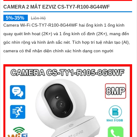
CAMERA 2 MẮT EZVIZ CS-TY7-R100-8G44WF
5%-35%
Liên Hệ
Camera Wi-Fi CS-TY7-R100-8G44WF hai ống kính 1 ống kính
quay quét linh hoạt (2K+) và 1 ống kính cố định (2K+), mang đến
góc nhìn rộng và hình ảnh sắc nét. Tích hợp trí tuệ nhân tạo (AI),
camera có thể nhận diện chính xác hình dạng con người