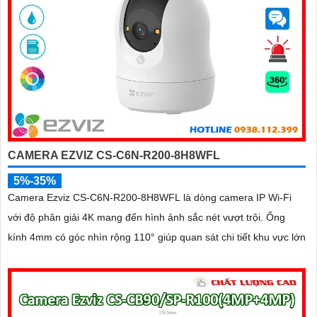
CAMERA EZVIZ CS-C6N-R200-8H8WFL
5%-35%
Camera Ezviz CS-C6N-R200-8H8WFL là dòng camera IP Wi-Fi
với độ phân giải 4K mang đến hình ảnh sắc nét vượt trội. Ống
kính 4mm có góc nhìn rộng 110° giúp quan sát chi tiết khu vực lớn