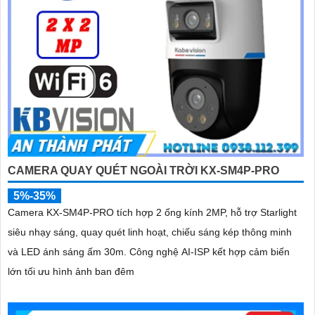
CAMERA QUAY QUÉT NGOÀI TRỜI KX-SM4P-PRO
5%-35%
Camera KX-SM4P-PRO tích hợp 2 ống kính 2MP, hỗ trợ Starlight
siêu nhạy sáng, quay quét linh hoạt, chiếu sáng kép thông minh
và LED ánh sáng ấm 30m. Công nghệ AI-ISP kết hợp cảm biến
lớn tối ưu hình ảnh ban đêm