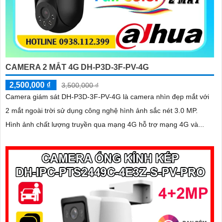
CAMERA 2 MẮT 4G DH-P3D-3F-PV-4G
2,500,000 ₫
3,500,000 ₫
Camera giám sát DH-P3D-3F-PV-4G là camera nhìn đẹp mắt với
2 mắt ngoài trời sử dụng công nghệ hình ảnh sắc nét 3.0 MP.
Hình ảnh chất lượng truyền qua mạng 4G hỗ trợ mạng 4G và...