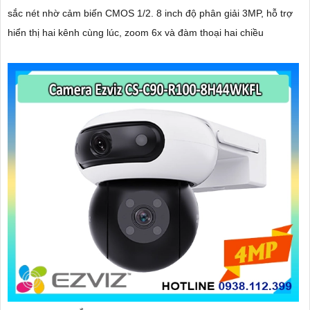
sắc nét nhờ cảm biến CMOS 1/2. 8 inch độ phân giải 3MP, hỗ trợ
hiển thị hai kênh cùng lúc, zoom 6x và đàm thoại hai chiều