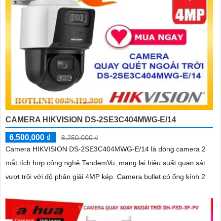
CAMERA HIKVISION DS-2SE3C404MWG-E/14
6,500,000 ₫
8,250,000 ₫
Camera HIKVISION DS-2SE3C404MWG-E/14 là dòng camera 2
mắt tích hợp công nghệ TandemVu, mang lại hiệu suất quan sát
vượt trội với độ phân giải 4MP kép. Camera bullet có ống kính 2