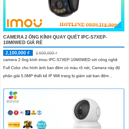
CAMERA 2 ỐNG KÍNH QUAY QUÉT IPC-S7XEP-
10M0WED GIÁ RẺ
2,100,000 ₫
2,500,000 ₫
camera 2 ống kính imou IPC-S7XEP-10M0WED với công nghệ
Full Color cho hình ảnh ban đêm có màu rõ nét, Camera này độ
phân giải 5.0MP thiết kế IP Wifi trang bị giám sát ban đêm...