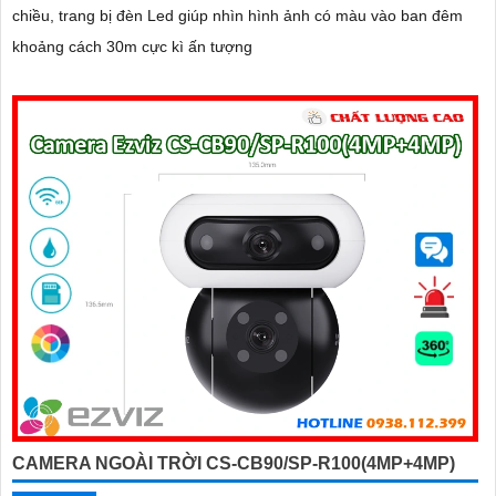
chiều, trang bị đèn Led giúp nhìn hình ảnh có màu vào ban đêm
khoảng cách 30m cực kì ấn tượng
CAMERA NGOÀI TRỜI CS-CB90/SP-R100(4MP+4MP)