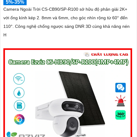
5%-35%
Camera Ngoài Trời CS-CB90/SP-R100 sở hữu độ phân giải 2K+
với ống kính kép 2. 8mm và 6mm, cho góc nhìn rộng từ 60° đến
110°. Công nghệ chống ngược sáng DNR 3D cùng khả năng nén
H