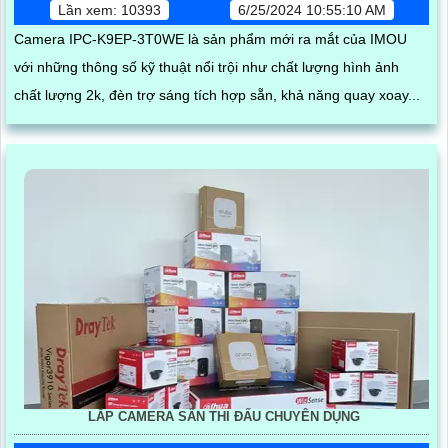
Lần xem: 10393
6/25/2024 10:55:10 AM
Camera IPC-K9EP-3T0WE là sản phẩm mới ra mắt của IMOU
với những thông số kỹ thuật nổi trội như chất lượng hình ảnh
chất lượng 2k, đèn trợ sáng tích hợp sẵn, khả năng quay xoay...
LẮP CAMERA SÂN THI ĐẤU CHUYÊN DỤNG