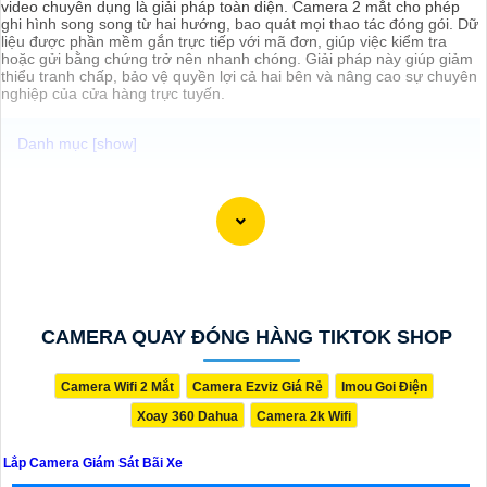
video chuyên dụng là giải pháp toàn diện. Camera 2 mắt cho phép
ghi hình song song từ hai hướng, bao quát mọi thao tác đóng gói. Dữ
liệu được phần mềm gắn trực tiếp với mã đơn, giúp việc kiểm tra
hoặc gửi bằng chứng trở nên nhanh chóng. Giải pháp này giúp giảm
thiểu tranh chấp, bảo vệ quyền lợi cả hai bên và nâng cao sự chuyên
nghiệp của cửa hàng trực tuyến.
CAMERA QUAY ĐÓNG HÀNG TIKTOK SHOP
Camera Wifi 2 Mắt
Camera Ezviz Giá Rẻ
Imou Goi Điện
Xoay 360 Dahua
Camera 2k Wifi
Lắp Camera Giám Sát Bãi Xe