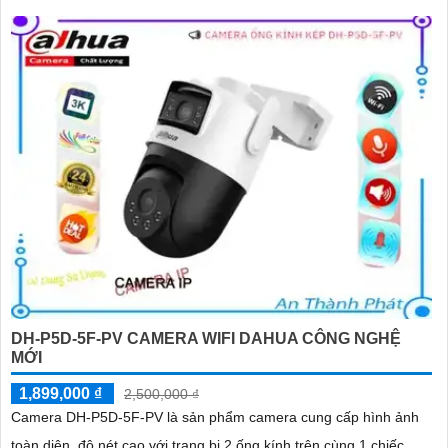
DH-P5D-5F-PV CAMERA WIFI DAHUA CÔNG NGHỆ
MỚI
1,899,000 ₫
2,500,000 ₫
Camera DH-P5D-5F-PV là sản phẩm camera cung cấp hình ảnh
toàn diện, độ nét cao với trang bị 2 ống kính trên cùng 1 chiếc