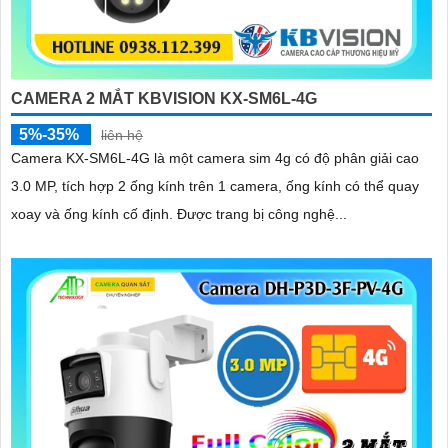
CAMERA 2 MẮT KBVISION KX-SM6L-4G
5%-35%
liên hệ
Camera KX-SM6L-4G là một camera sim 4g có độ phân giải cao
3.0 MP, tích hợp 2 ống kính trên 1 camera, ống kính có thể quay
xoay và ống kính cố định. Được trang bị công nghệ...