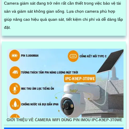
Camera giám sát đang trở nên rất cần thiết trong việc bảo vệ tài
sản và giám sát không gian sống. Lựa chọn camera phù hợp
giúp nâng cao hiệu quả quan sát, tiết kiệm chi phí và dễ dàng lắp
đặt.
GIỚI THIỆU VỀ CAMERA WIFI DÙNG PIN IMOU IPC-K9EP-3T0WE