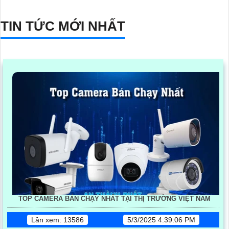
TIN TỨC MỚI NHẤT
TOP CAMERA BÁN CHẠY NHẤT TẠI THỊ TRƯỜNG VIỆT NAM
Lần xem: 13586
5/3/2025 4:39:06 PM