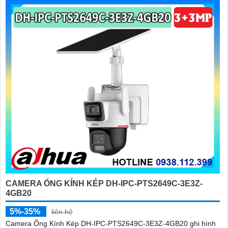
'
CAMERA ỐNG KÍNH KÉP DH-IPC-PTS2649C-3E3Z-
4GB20
5%-35%
liên hệ
Camera Ống Kính Kép DH-IPC-PTS2649C-3E3Z-4GB20 ghi hình