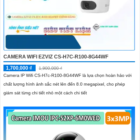
CAMERA WIFI EZVIZ CS-H7C-R100-8G44WF
1,700,000 ₫
1,900,000 ₫
Camera IP Wifi CS-H7c-R100-8G44WF là lựa chọn hoàn hảo với
chất lượng hình ảnh sắc nét lên đến 8.0 megapixel, cho phép
giám sát từng chi tiết nhỏ một cách chi tiết