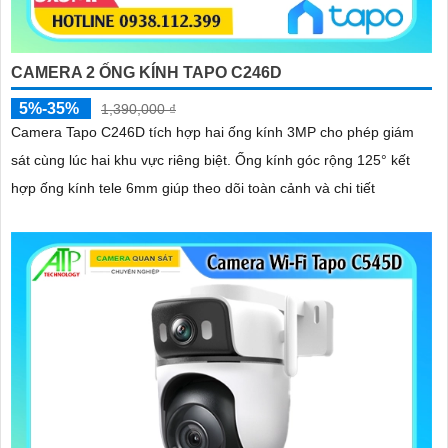
CAMERA 2 ỐNG KÍNH TAPO C246D
5%-35%
1,390,000 ₫
Camera Tapo C246D tích hợp hai ống kính 3MP cho phép giám
sát cùng lúc hai khu vực riêng biệt. Ống kính góc rộng 125° kết
hợp ống kính tele 6mm giúp theo dõi toàn cảnh và chi tiết