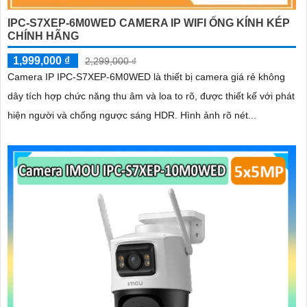
IPC-S7XEP-6M0WED CAMERA IP WIFI ỐNG KÍNH KÉP
CHÍNH HÃNG
1,999,000 ₫
2,299,000 ₫
Camera IP IPC-S7XEP-6M0WED là thiết bị camera giá rẻ không
dây tích hợp chức năng thu âm và loa to rõ, được thiết kế với phát
hiện người và chống ngược sáng HDR. Hình ảnh rõ nét...