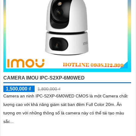
CAMERA IMOU IPC-S2XP-6M0WED
1,500,000 ₫
1,800,000 ₫
Camera an ninh IPC-S2XP-6M0WED CMOS là một Camera chất
lượng cao với khả năng giám sát ban đêm Full Color 20m. Ấn
tượng ơn với những thông số là camera này có thể tái tạo màu
sắc...