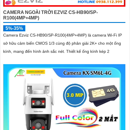
CAMERA NGOÀI TRỜI EZVIZ CS-HB90/SP-
R100(4MP+4MP)
5%-35%
Camera Ezviz CS-HB90/SP-R100(4MP+4MP) là camera Wi-Fi IP
sở hữu cảm biến CMOS 1/3 cùng độ phân giải 2K+ cho một ống
kính, mang đến hình ảnh sắc nét. Thiết kế ống kính kép 2