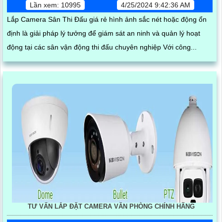
Lần xem: 10995
4/25/2024 9:42:36 AM
Lắp Camera Sân Thi Đấu giá rẻ hình ảnh sắc nét hoặc động ổn
định là giải pháp lý tưởng để giám sát an ninh và quản lý hoạt
động tại các sân vận động thi đấu chuyên nghiệp Với công...
TƯ VẤN LẮP ĐẶT CAMERA VĂN PHÒNG CHÍNH HÃNG