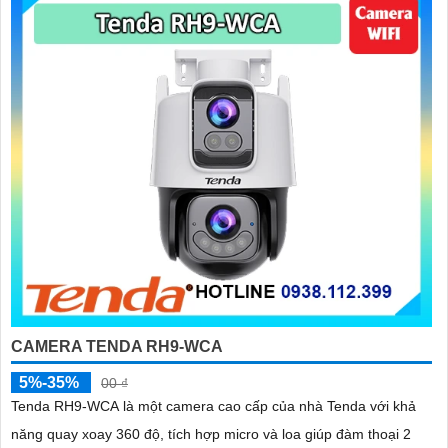
CAMERA TENDA RH9-WCA
5%-35%
00 ₫
Tenda RH9-WCA là một camera cao cấp của nhà Tenda với khả
năng quay xoay 360 độ, tích hợp micro và loa giúp đàm thoại 2