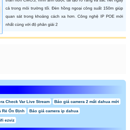
cả trong môi trường tối. Đèn hồng ngoại công suất 150m giúp
quan sát trong khoảng cách xa hơn. Công nghệ IP POE mới
nhất cùng với độ phân giải 2
ra Check Var Live Stream
Báo giá camera 2 mắt dahua mới
á Rẻ Ổn Định
Báo giá camera ip dahua
fi ezviz