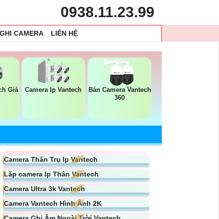
0938.11.23.99
 GHI CAMERA
LIÊN HỆ
ch Giá
Camera Ip Vantech
Bán Camera Vantech
360
Camera Thân Trụ Ip Vantech
Lăp camera Ip Thân Vantech
Camera Ultra 3k Vantech
Camera Vantech Hình Ảnh 2K
Camera Ghi Âm Ngoài Trời Vantech