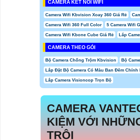
CAMERA KẾT NỐI WIFI
Camera Wifi Kbvision Xoay 360 Giá Rẻ
Cam
Camera Wifi 360 Full Color
5 Camera Wifi 
Camera Wifi Kbone Cube Giá Rẻ
Lắp Came
CAMERA THEO GÓI
Bộ Camera Chống Trộm Kbvision
Bộ Came
Lắp Đặt Bộ Camera Có Màu Ban Đêm Chính
Lắp Camera Visioncop Trọn Bộ
CAMERA VANT
KIỆM VỚI NHỮN
TRỘI