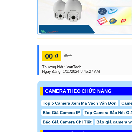
00 ₫
00 ₫
Thương hiệu:
VanTech
Ngày đăng:
1/11/2024 8:45:27 AM
CAMERA THEO CHỨC NĂNG
Top 5 Camera Xem Mã Vạch Vận Đơn
Came
Báo Giá Camera IP
Top Camera Sắc Nét Gi
Báo Giá Camera Chi Tiết
Báo giá camera wi