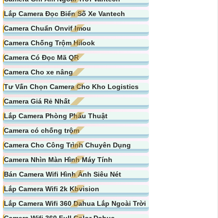
Lắp Camera Đọc Biển Số Xe Vantech
Camera Chuẩn Onvif Imou
Camera Chống Trộm Hilook
Camera Có Đọc Mã QR
Camera Cho xe nâng
Tư Vấn Chọn Camera Cho Kho Logistics
Camera Giá Rẻ Nhất
Lắp Camera Phòng Phẩu Thuật
Camera có chống trộm
Camera Cho Công Trình Chuyên Dụng
Camera Nhìn Màn Hình Máy Tính
Bán Camera Wifi Hình Ảnh Siêu Nét
Lắp Camera Wifi 2k Kbvision
Lắp Camera Wifi 360 Dahua Lắp Ngoài Trời
Camera Wifi 360 Full Color Dahua