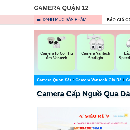
CAMERA QUẬN 12
DANH MỤC
SẢN PHẨM
BÁO GIÁ 
Camera Ip Có Thu
Camera Vantech
Lắ
Âm Vantech
Starlight
Speed
Camera Quan Sát
Camera Vantech Giá Rẻ
C
Camera Cấp Nguồ Qua Dâ