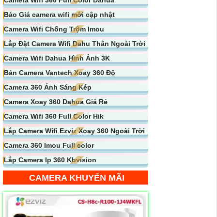
Báo Giá camera wifi mới cập nhật
Camera Wifi Chống Trộm Imou
Lắp Đặt Camera Wifi Dahu Thân Ngoài Trời
Camera Wifi Dahua Hình Ảnh 3K
Bán Camera Vantech Xoay 360 Độ
Camera 360 Ánh Sáng Kép
Camera Xoay 360 Dahua Giá Rẻ
Camera Wifi 360 Full Color Hik
Lắp Camera Wifi Ezviz Xoay 360 Ngoài Trời
Camera 360 Imou Full color
Lắp Camera Ip 360 Kbvision
CAMERA KHUYẾN MÃI