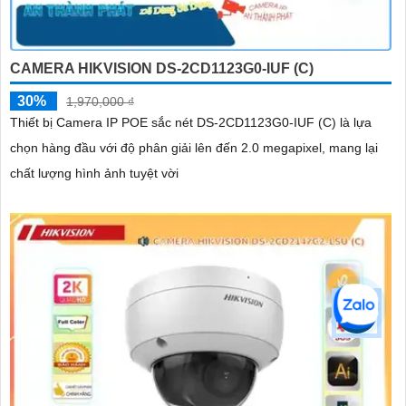
CAMERA HIKVISION DS-2CD1123G0-IUF (C)
30%
1,970,000 ₫
Thiết bị Camera IP POE sắc nét DS-2CD1123G0-IUF (C) là lựa
chọn hàng đầu với độ phân giải lên đến 2.0 megapixel, mang lại
chất lượng hình ảnh tuyệt vời