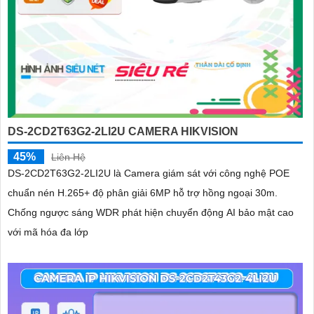
DS-2CD2T63G2-2LI2U CAMERA HIKVISION
45%
Liên Hệ
DS-2CD2T63G2-2LI2U là Camera giám sát với công nghệ POE
chuẩn nén H.265+ độ phân giải 6MP hỗ trợ hồng ngoại 30m.
Chống ngược sáng WDR phát hiện chuyển động AI bảo mật cao
với mã hóa đa lớp