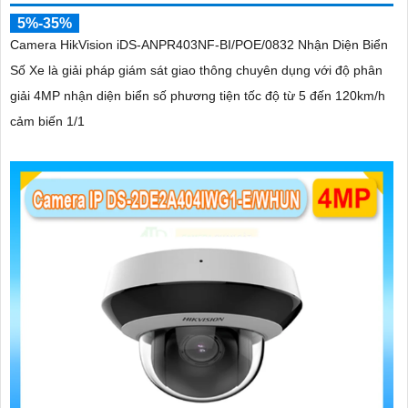
5%-35%
Camera HikVision iDS-ANPR403NF-BI/POE/0832 Nhận Diện Biển
Số Xe là giải pháp giám sát giao thông chuyên dụng với độ phân
giải 4MP nhận diện biển số phương tiện tốc độ từ 5 đến 120km/h
cảm biến 1/1