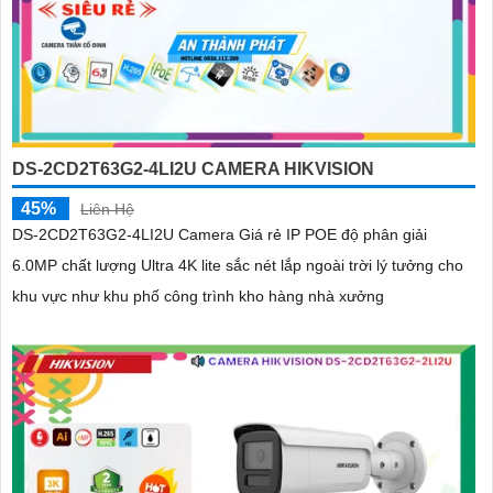
DS-2CD2T63G2-4LI2U CAMERA HIKVISION
45%
Liên Hệ
DS-2CD2T63G2-4LI2U Camera Giá rẻ IP POE độ phân giải
6.0MP chất lượng Ultra 4K lite sắc nét lắp ngoài trời lý tưởng cho
khu vực như khu phố công trình kho hàng nhà xưởng