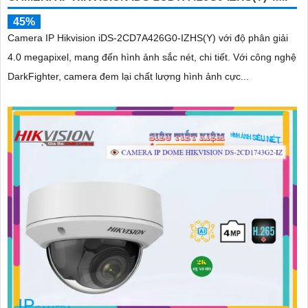
45%
Camera IP Hikvision iDS-2CD7A426G0-IZHS(Y) với độ phân giải
4.0 megapixel, mang đến hình ảnh sắc nét, chi tiết. Với công nghệ
DarkFighter, camera đem lại chất lượng hình ảnh cực...