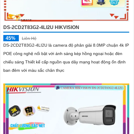
DS-2CD2T83G2-4LI2U HIKVISION
45%
Liên Hệ
DS-2CD2T83G2-4LI2U là camera độ phân giải 8.0MP chuận 4k IP
POE công nghệ nổi bật với ánh sáng kép hồng ngoại hoặc đèn
chiếu sáng Thiết kế cấp nguồn qua dây mạng hoạt động ổn định
ban đêm với màu sắc chân thực