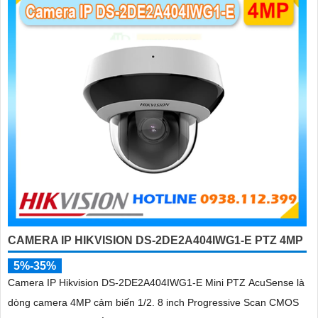
CAMERA IP HIKVISION DS-2DE2A404IWG1-E PTZ 4MP
5%-35%
Camera IP Hikvision DS-2DE2A404IWG1-E Mini PTZ AcuSense là
dòng camera 4MP cảm biến 1/2. 8 inch Progressive Scan CMOS