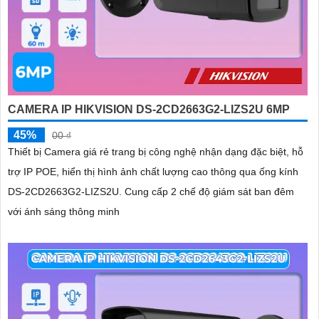
CAMERA IP HIKVISION DS-2CD2663G2-LIZS2U 6MP
45%
00 ₫
Thiết bị Camera giá rẻ trang bị công nghệ nhận dạng đặc biệt, hỗ
trợ IP POE, hiển thị hình ảnh chất lượng cao thông qua ống kính
DS-2CD2663G2-LIZS2U. Cung cấp 2 chế độ giám sát ban đêm
với ánh sáng thông minh