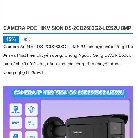
CAMERA POE HIKVISION DS-2CD2683G2-LIZS2U 8MP
45%
00 ₫
Camera An Ninh DS-2CD2683G2-LIZS2U tích hợp chức năng Thu
Âm và Phát hiện chuyển động, Chống Ngược Sáng DWDR 150db,
hình ảnh rõ dù ở đâu, dành cho các công trình chuyên dụng.
Công nghệ H.265+/H