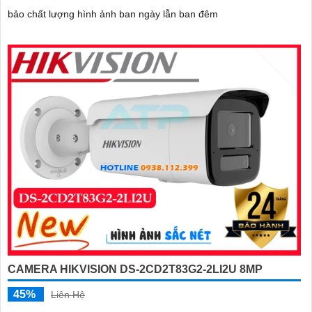
bảo chất lượng hình ảnh ban ngày lẫn ban đêm
CAMERA HIKVISION DS-2CD2T83G2-2LI2U 8MP
45%
Liên Hệ