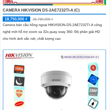
CAMERA HIKVISION DS-2AE7232TI-A (C)
18,750,000 ₫
26,790,000 ₫
Camera bán cầu hồng ngoại HIKVISION-DS-2AE7232TI-A công
nghệ mới hỗ trợ zoom xa 32x,quay xoay 360. Độ phân giải HD
cho hình ảnh sắc nét, chất lượng cao