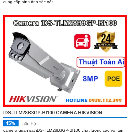
cung cấp hình ảnh sắc nét
IDS-TLM28B3GP-BI100 CAMERA HIKVISION
45%
Liên Hệ
camera quan sát iDS-TLM28B3GP-BI100 chất lượng cao với tầm