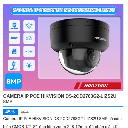
CAMERA IP POE HIKVISION DS-2CD2783G2-LIZS2U
8MP
45%
00 ₫
Camera IP PoE HIKVISION DS-2CD2783G2-LIZS2U 8MP có cảm
biến CMOS 1/2. 8", ống kính zoom 2. 8-12mm, độ phân giải 4K