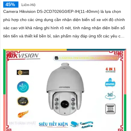
45%
Liên Hệ
Camera Hikvision DS-2CD7026G0/EP-IH(11-40mm) là lựa chọn
phù hợp cho các ứng dụng cần nhận diện biển số xe với độ chính
xác cao với khả năng ghi hình rõ nét, tính năng nhận diện biển số
tiên tiến và thiết kế bền bỉ, sản phẩm này đáp ứng tốt các yêu cầu
của hệ thống giám sát và quản lý giao thông.