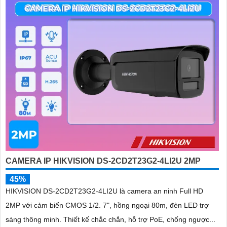
CAMERA IP HIKVISION DS-2CD2T23G2-4LI2U 2MP
45%
HIKVISION DS-2CD2T23G2-4LI2U là camera an ninh Full HD
2MP với cảm biến CMOS 1/2. 7", hồng ngoại 80m, đèn LED trợ
sáng thông minh. Thiết kế chắc chắn, hỗ trợ PoE, chống ngược...