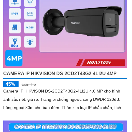
CAMERA IP HIKVISION DS-2CD2T43G2-4LI2U 4MP
45%
Liên Hệ
Camera IP HIKVISON DS-2CD2T43G2-4LI2U 4.0 MP cho hình
ảnh sắc nét, giá rẻ. Trang bị chống ngược sáng DWDR 120dB,
hồng ngoại 80m cho ban đêm. Thân kim loại IP chắc chắn, tích...