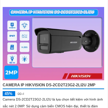
CAMERA IP HIKVISION DS-2CD2T23G2-2LI2U 2MP
45%
00 ₫
Camera DS-2CD2T23G2-2LI2U là lựa chọn tiết kiệm với hình ảnh
sắc nét 2.0MP. Sử dụng cảm biến CMOS hiện đại, thiết bị đảm