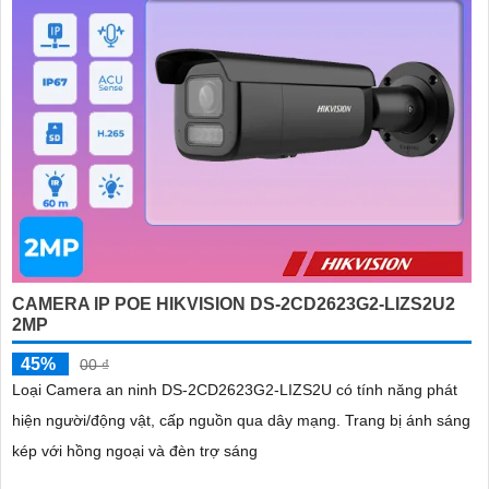
CAMERA IP POE HIKVISION DS-2CD2623G2-LIZS2U2
2MP
45%
00 ₫
Loại Camera an ninh DS-2CD2623G2-LIZS2U có tính năng phát
hiện người/động vật, cấp nguồn qua dây mạng. Trang bị ánh sáng
kép với hồng ngoại và đèn trợ sáng