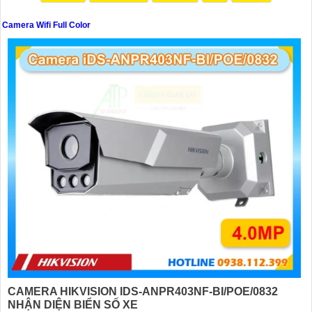
Camera Wifi Full Color
'
CAMERA HIKVISION IDS-ANPR403NF-BI/POE/0832
NHẬN DIỆN BIỂN SỐ XE