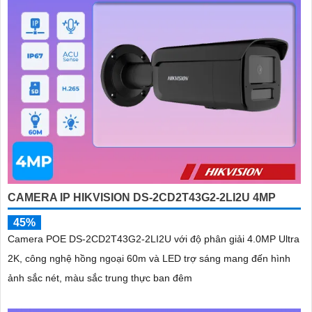
CAMERA IP HIKVISION DS-2CD2T43G2-2LI2U 4MP
45%
Camera POE DS-2CD2T43G2-2LI2U với độ phân giải 4.0MP Ultra
2K, công nghệ hồng ngoại 60m và LED trợ sáng mang đến hình
ảnh sắc nét, màu sắc trung thực ban đêm