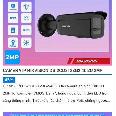
CAMERA IP HIKVISION DS-2CD2T23G2-4LI2U 2MP
45%
HIKVISION DS-2CD2T23G2-4LI2U là camera an ninh Full HD
2MP với cảm biến CMOS 1/2. 7", hồng ngoại 80m, đèn LED trợ
sáng thông minh. Thiết kế chắc chắn, hỗ trợ PoE, chống ngược...