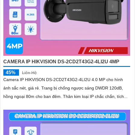
CAMERA IP HIKVISION DS-2CD2T43G2-4LI2U 4MP
45%
Liên Hệ
Camera IP HIKVISON DS-2CD2T43G2-4LI2U 4.0 MP cho hình
ảnh sắc nét, giá rẻ. Trang bị chống ngược sáng DWDR 120dB,
hồng ngoại 80m cho ban đêm. Thân kim loại IP chắc chắn, tích...