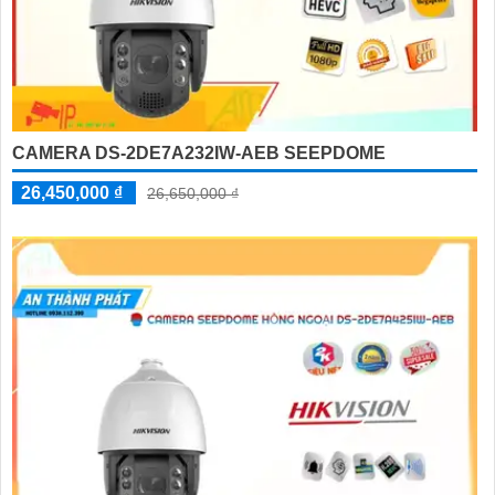
CAMERA DS-2DE7A232IW-AEB SEEPDOME
26,450,000 ₫
26,650,000 ₫