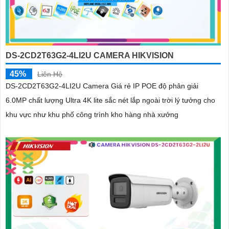
DS-2CD2T63G2-4LI2U CAMERA HIKVISION
45%
Liên Hệ
DS-2CD2T63G2-4LI2U Camera Giá rẻ IP POE độ phân giải
6.0MP chất lượng Ultra 4K lite sắc nét lắp ngoài trời lý tưởng cho
khu vực như khu phố công trình kho hàng nhà xưởng