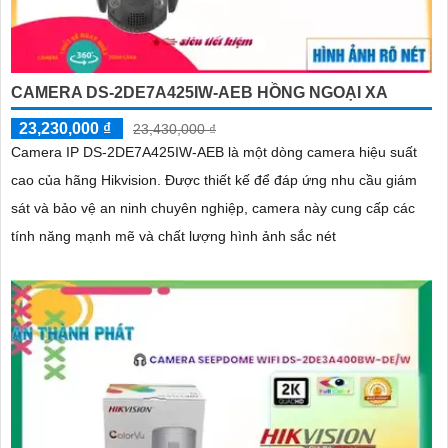
CAMERA DS-2DE7A425IW-AEB HỒNG NGOẠI XA
23,230,000 ₫
23,430,000 ₫
Camera IP DS-2DE7A425IW-AEB là một dòng camera hiệu suất
cao của hãng Hikvision. Được thiết kế để đáp ứng nhu cầu giám
sát và bảo vệ an ninh chuyên nghiệp, camera này cung cấp các
tính năng mạnh mẽ và chất lượng hình ảnh sắc nét