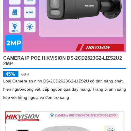
CAMERA IP POE HIKVISION DS-2CD2623G2-LIZS2U2
2MP
45%
00 ₫
Loại Camera an ninh DS-2CD2623G2-LIZS2U có tính năng phát
hiện người/động vật, cấp nguồn qua dây mạng. Trang bị ánh sáng
kép với hồng ngoại và đèn trợ sáng