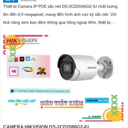
Thiết bị Camera IP POE sắc nét DS-2CD2046G2-IU chất lượng
lên đến 4.0 megapixel, mang đến hình ảnh cực kỳ sắc nét. Với
khả năng xem ban đêm thông qua hồng ngoại 40m, thiết bị...
CAMERA HIKVISION DS-2CD2086G2-IU