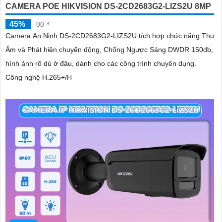
CAMERA POE HIKVISION DS-2CD2683G2-LIZS2U 8MP
45%
00 ₫
Camera An Ninh DS-2CD2683G2-LIZS2U tích hợp chức năng Thu
Âm và Phát hiện chuyển động, Chống Ngược Sáng DWDR 150db,
hình ảnh rõ dù ở đâu, dành cho các công trình chuyên dụng.
Công nghệ H.265+/H