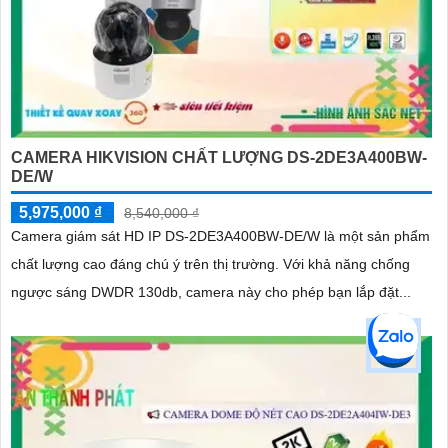
CAMERA HIKVISION CHẤT LƯỢNG DS-2DE3A400BW-
DE/W
5,975,000 ₫
8,540,000 ₫
Camera giám sát HD IP DS-2DE3A400BW-DE/W là một sản phẩm
chất lượng cao đáng chú ý trên thị trường. Với khả năng chống
ngược sáng DWDR 130db, camera này cho phép bạn lắp đặt...