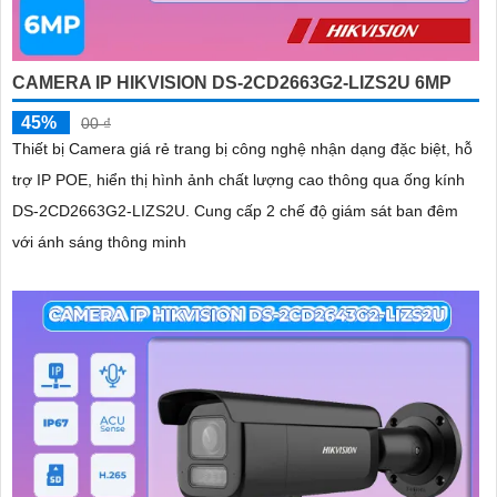
CAMERA IP HIKVISION DS-2CD2663G2-LIZS2U 6MP
45%
00 ₫
Thiết bị Camera giá rẻ trang bị công nghệ nhận dạng đặc biệt, hỗ
trợ IP POE, hiển thị hình ảnh chất lượng cao thông qua ống kính
DS-2CD2663G2-LIZS2U. Cung cấp 2 chế độ giám sát ban đêm
với ánh sáng thông minh