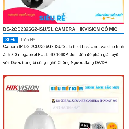
DS-2CD2326G2-ISU/SL CAMERA HIKVISION CÓ MIC
30%
Liên Hệ
Camera IP DS-2CD2326G2-ISU/SL là thiết bị sắc nét với chip hình
ảnh 2.0 megapixel FULL HD 1080P, đem đến độ phân giải tuyệt
vời. Được trang bị công nghệ Chống Ngược Sáng DWDR...