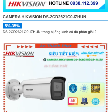
CAMERA HIKVISION DS-2CD2621G0-IZHUN
5%-35%
DS-2CD2621G0-IZHUN trang bị ống kính có độ phân giải 2