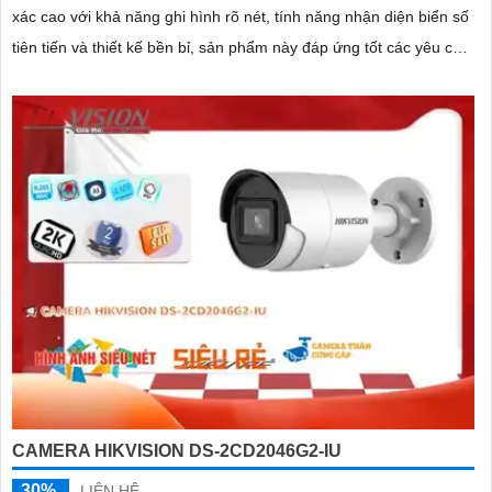
xác cao với khả năng ghi hình rõ nét, tính năng nhận diện biển số
tiên tiến và thiết kế bền bỉ, sản phẩm này đáp ứng tốt các yêu cầu
của hệ thống giám sát và quản lý giao thông.
CAMERA HIKVISION DS-2CD2046G2-IU
30%
LIÊN HỆ