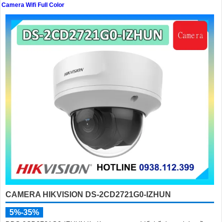
Camera Wifi Full Color
'
CAMERA HIKVISION DS-2CD2721G0-IZHUN
5%-35%