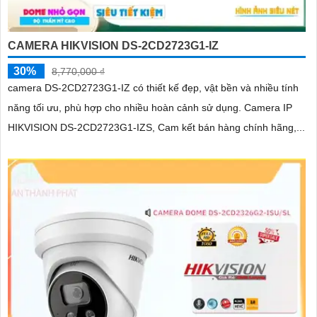
CAMERA HIKVISION DS-2CD2723G1-IZ
30%
8,770,000 ₫
camera DS-2CD2723G1-IZ có thiết kế đẹp, vật bền và nhiều tính
năng tối ưu, phù hợp cho nhiều hoàn cảnh sử dụng. Camera IP
HIKVISION DS-2CD2723G1-IZS, Cam kết bán hàng chính hãng,...