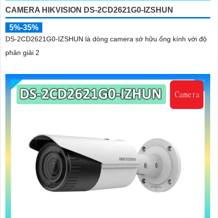
CAMERA HIKVISION DS-2CD2621G0-IZSHUN
5%-35%
DS-2CD2621G0-IZSHUN là dòng camera sở hữu ống kính với độ
phân giải 2