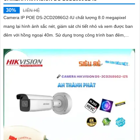
30%
LIÊN HỆ
Camera IP POE DS-2CD2086G2-IU chất lượng 8.0 megapixel
mang lại hình ảnh sắc nét, giám sát chi tiết nhỏ và xem được ban
đêm với hồng ngoại 40m. Sử dụng trong công trình ban đêm,...