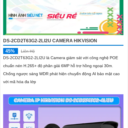
DS-2CD2T63G2-2LI2U CAMERA HIKVISION
45%
Liên Hệ
DS-2CD2T63G2-2LI2U là Camera giám sát với công nghệ POE
chuẩn nén H.265+ độ phân giải 6MP hỗ trợ hồng ngoại 30m.
Chống ngược sáng WDR phát hiện chuyển động AI bảo mật cao
với mã hóa đa lớp