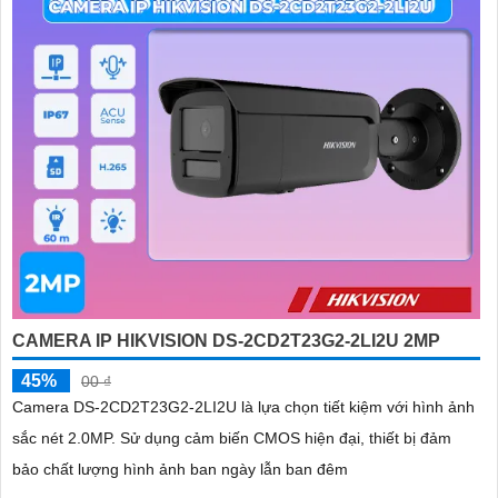
CAMERA IP HIKVISION DS-2CD2T23G2-2LI2U 2MP
45%
00 ₫
Camera DS-2CD2T23G2-2LI2U là lựa chọn tiết kiệm với hình ảnh
sắc nét 2.0MP. Sử dụng cảm biến CMOS hiện đại, thiết bị đảm
bảo chất lượng hình ảnh ban ngày lẫn ban đêm