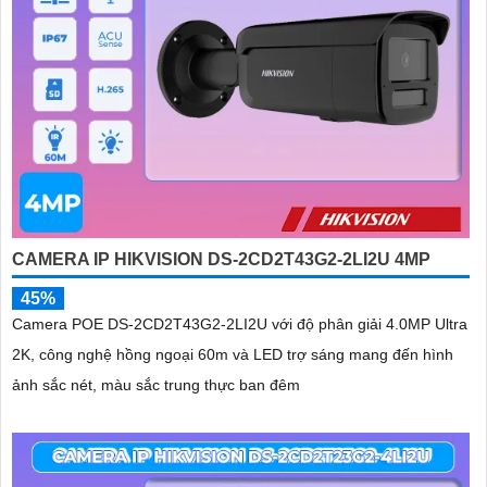
CAMERA IP HIKVISION DS-2CD2T43G2-2LI2U 4MP
45%
Camera POE DS-2CD2T43G2-2LI2U với độ phân giải 4.0MP Ultra
2K, công nghệ hồng ngoại 60m và LED trợ sáng mang đến hình
ảnh sắc nét, màu sắc trung thực ban đêm