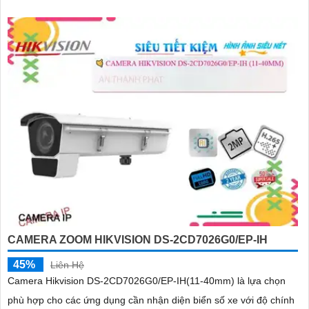
CAMERA ZOOM HIKVISION DS-2CD7026G0/EP-IH
45%
Liên Hệ
Camera Hikvision DS-2CD7026G0/EP-IH(11-40mm) là lựa chọn
phù hợp cho các ứng dụng cần nhận diện biển số xe với độ chính