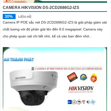
CAMERA HIKVISION DS-2CD2686G2-IZS
30%
LIÊN HỆ
Camera IP POE sắc nét DS-2CD2686G2-IZS là giải pháp giám sát
chất lượng với độ phân giải lên đến 8.0 megapixel. Camera này
cho phép quan sát chi tiết nhỏ, kể cả vào ban đêm nhờ...