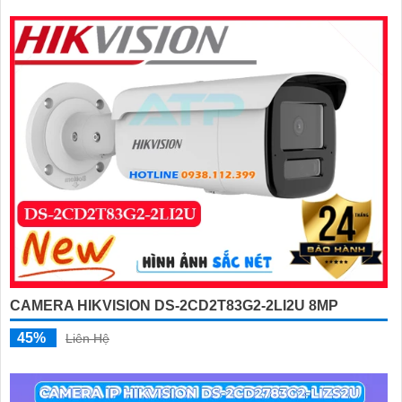
CAMERA HIKVISION DS-2CD2T83G2-2LI2U 8MP
45%
Liên Hệ