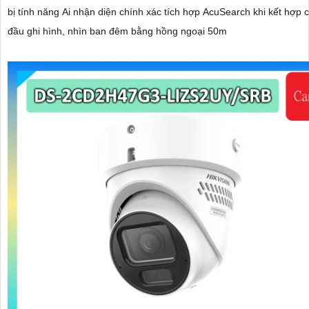
bị tính năng Ai nhận diện chính xác tích hợp AcuSearch khi kết hợp 
đầu ghi hình, nhìn ban đêm bằng hồng ngoại 50m