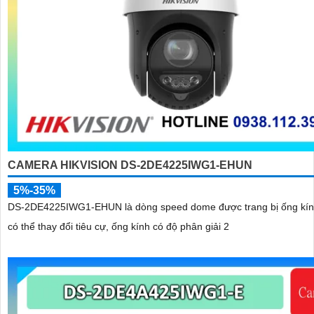
CAMERA HIKVISION DS-2DE4225IWG1-EHUN
5%-35%
DS-2DE4225IWG1-EHUN là dòng speed dome được trang bị ống kí
có thể thay đổi tiêu cự, ống kính có độ phân giải 2