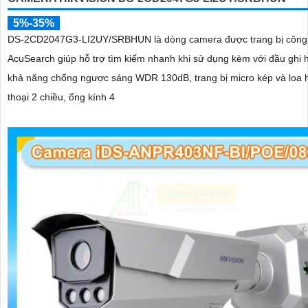
5%-35%
DS-2CD2047G3-LI2UY/SRBHUN là dòng camera được trang bị công
AcuSearch giúp hỗ trợ tìm kiếm nhanh khi sử dụng kèm với đầu ghi 
khả năng chống ngược sáng WDR 130dB, trang bị micro kép và loa 
thoại 2 chiều, ống kính 4