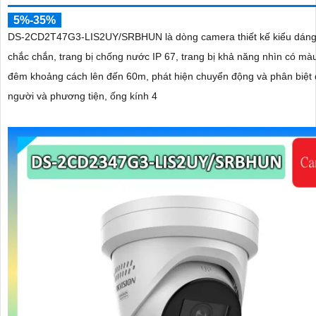
5%-35%
DS-2CD2T47G3-LIS2UY/SRBHUN là dòng camera thiết kế kiểu dáng
chắc chắn, trang bị chống nước IP 67, trang bị khả năng nhìn có màu vào ban
đêm khoảng cách lên đến 60m, phát hiện chuyển động và phân biệt
người và phương tiện, ống kính 4