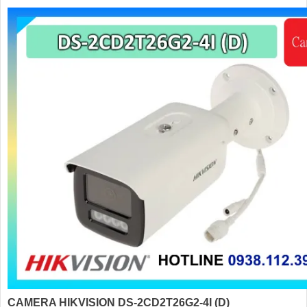
CAMERA HIKVISION DS-2CD2T26G2-4I (D)