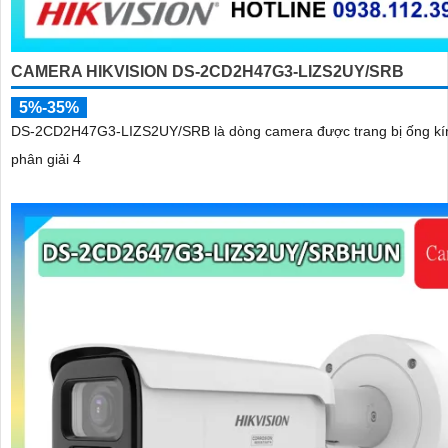
CAMERA HIKVISION DS-2CD2H47G3-LIZS2UY/SRB
5%-35%
DS-2CD2H47G3-LIZS2UY/SRB là dòng camera được trang bị ống kí
phân giải 4