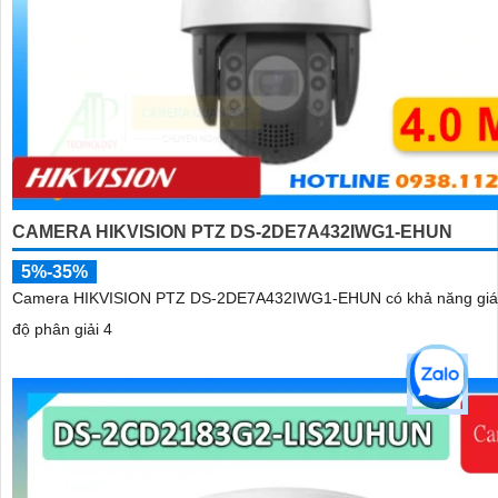
CAMERA HIKVISION PTZ DS-2DE7A432IWG1-EHUN
5%-35%
Camera HIKVISION PTZ DS-2DE7A432IWG1-EHUN có khả năng giám
độ phân giải 4