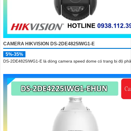
CAMERA HIKVISION DS-2DE4825IWG1-E
5%-35%
DS-2DE4825IWG1-E là dòng camera speed dome có trang bị độ phân