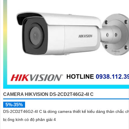
CAMERA HIKVISION DS-2CD2T46G2-4I C
5%-35%
DS-2CD2T46G2-4I C là dòng camera thiết kế kiểu dáng thân chắc ch
bị ống kính có độ phân giải 4