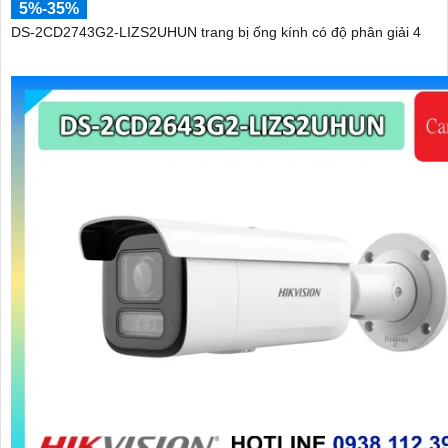
5%-35%
DS-2CD2743G2-LIZS2UHUN trang bị ống kính có độ phân giải 4