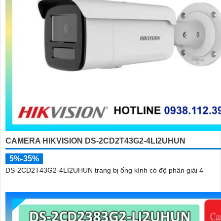
CAMERA HIKVISION DS-2CD2T43G2-4LI2UHUN
5%-35%
DS-2CD2T43G2-4LI2UHUN trang bị ống kính có độ phân giải 4