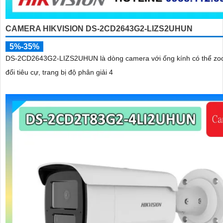
CAMERA HIKVISION DS-2CD2643G2-LIZS2UHUN
5%-35%
DS-2CD2643G2-LIZS2UHUN là dòng camera với ống kính có thể zo
đổi tiêu cự, trang bị độ phân giải 4