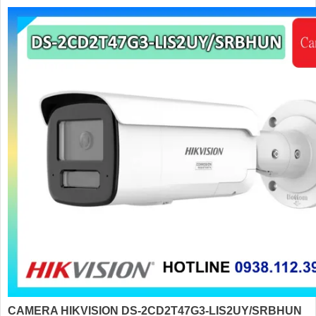
CAMERA HIKVISION DS-2CD2T47G3-LIS2UY/SRBHUN