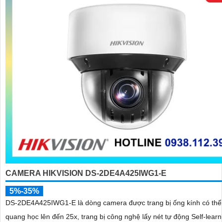
CAMERA HIKVISION DS-2DE4A425IWG1-E
5%-35%
DS-2DE4A425IWG1-E là dòng camera được trang bị ống kính có th
quang học lên đến 25x, trang bị công nghệ lấy nét tự động Self-learn