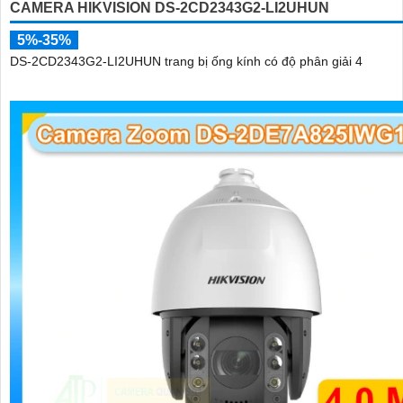
CAMERA HIKVISION DS-2CD2343G2-LI2UHUN
5%-35%
DS-2CD2343G2-LI2UHUN trang bị ống kính có độ phân giải 4