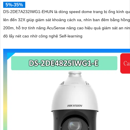
5%-35%
DS-2DE7A232IWG1-EHUN là dòng speed dome trang bị ống kính q
lên đến 32X giúp giám sát khoảng cách xa, nhìn ban đêm bằng hồng
200m, hỗ trợ tính năng AcuSense nâng cao hiệu quả giám sát an nin
độ lấy nét cao nhờ công nghệ Self-learning