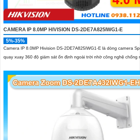
CAMERA IP 8.0MP HIVISION DS-2DE7A825IWG1-E
5%-35%
Camera IP 8.0MP Hivision DS-2DE7A825IWG1-E là dòng camera S
quay xuay 360 độ giám sát ổn định ngoài trời nhờ công nghệ chống