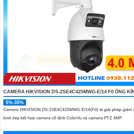
CAMERA HIKVISION DS-2SE4C425MWG-E/14 F0 ỐNG KÍ
5%-35%
Camera HIKVISION DS-2SE4C425MWG-E/14(F0) là giải pháp giám 
kính kép kết hợp camera cố định ColorVu và camera PTZ 4MP