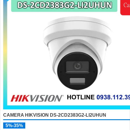
CAMERA HIKVISION DS-2CD2383G2-LI2UHUN
5%-35%