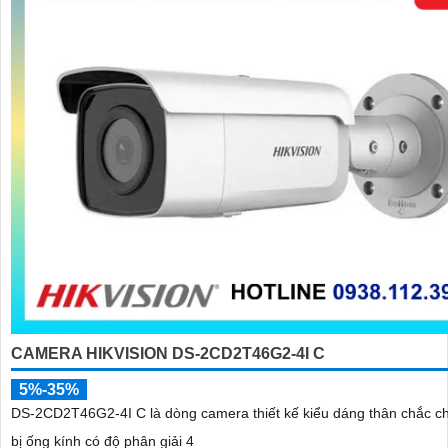
CAMERA HIKVISION DS-2CD2T46G2-4I C
5%-35%
DS-2CD2T46G2-4I C là dòng camera thiết kế kiểu dáng thân chắc ch
bị ống kính có độ phân giải 4