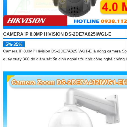
CAMERA IP 8.0MP HIVISION DS-2DE7A825IWG1-E
5%-35%
Camera IP 8.0MP Hivision DS-2DE7A825IWG1-E là dòng camera S
quay xuay 360 độ giám sát ổn định ngoài trời nhờ công nghệ chống