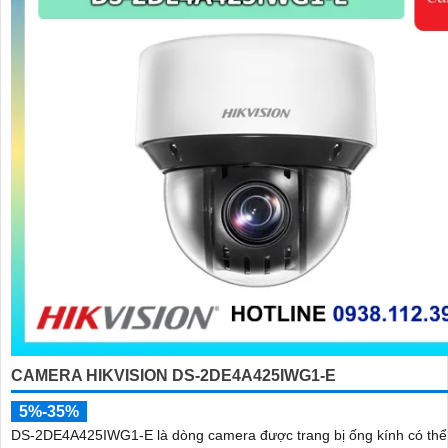
CAMERA HIKVISION DS-2DE4A425IWG1-E
5%-35%
DS-2DE4A425IWG1-E là dòng camera được trang bị ống kính có th