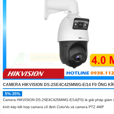
CAMERA HIKVISION DS-2SE4C425MWG-E/14 F0 ỐNG KÍ
5%-35%
Camera HIKVISION DS-2SE4C425MWG-E/14(F0) là giải pháp giám 
kính kép kết hợp camera cố định ColorVu và camera PTZ 4MP