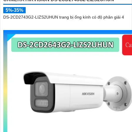
5%-35%
DS-2CD2743G2-LIZS2UHUN trang bị ống kính có độ phân giải 4