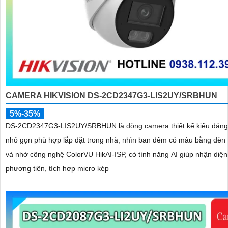
CAMERA HIKVISION DS-2CD2347G3-LIS2UY/SRBHUN
5%-35%
DS-2CD2347G3-LIS2UY/SRBHUN là dòng camera thiết kế kiểu dán
nhỏ gọn phù hợp lắp đặt trong nhà, nhìn ban đêm có màu bằng đèn 
và nhờ công nghệ ColorVU HikAI-ISP, có tính năng AI giúp nhận diện
phương tiện, tích hợp micro kép