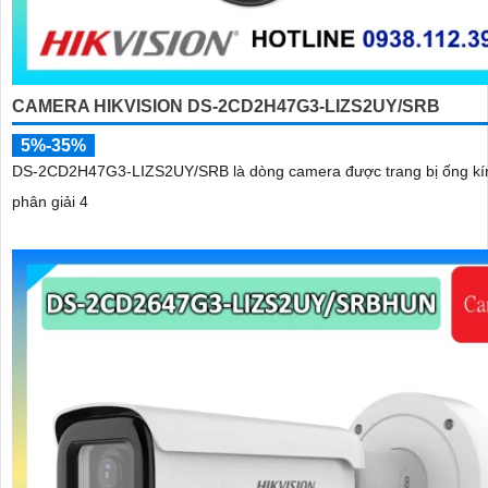
CAMERA HIKVISION DS-2CD2H47G3-LIZS2UY/SRB
5%-35%
DS-2CD2H47G3-LIZS2UY/SRB là dòng camera được trang bị ống kí
phân giải 4