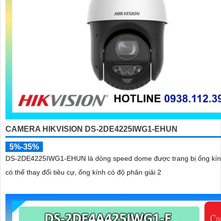
CAMERA HIKVISION DS-2DE4225IWG1-EHUN
5%-35%
DS-2DE4225IWG1-EHUN là dòng speed dome được trang bị ống kí
có thể thay đổi tiêu cự, ống kính có độ phân giải 2