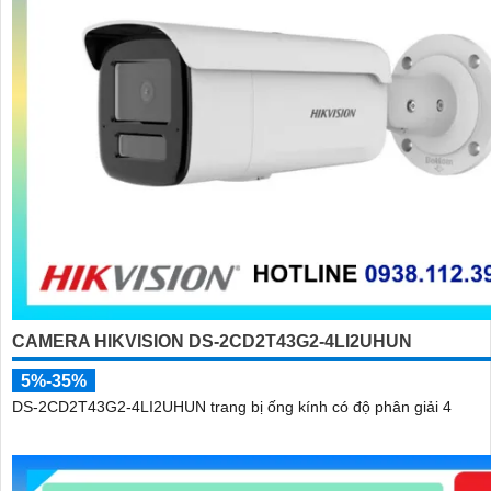
CAMERA HIKVISION DS-2CD2T43G2-4LI2UHUN
5%-35%
DS-2CD2T43G2-4LI2UHUN trang bị ống kính có độ phân giải 4