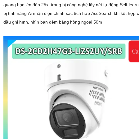
quang học lên đến 25x, trang bị công nghệ lấy nét tự động Self-learn
bị tính năng Ai nhận diện chính xác tích hợp AcuSearch khi kết hợp 
đầu ghi hình, nhìn ban đêm bằng hồng ngoại 50m