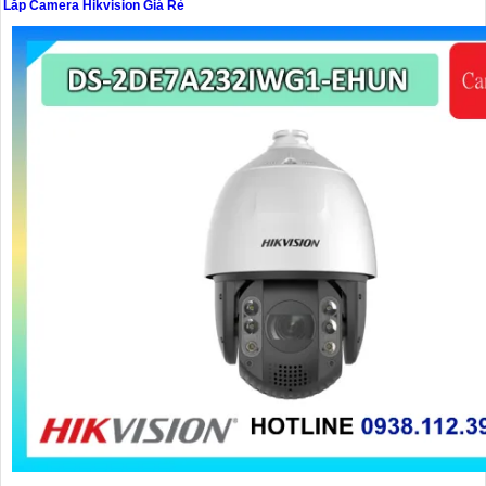
Lắp Camera Hikvision Giá Rẻ
'