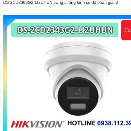
DS-2CD2383G2-LI2UHUN trang bị ống kính có độ phân giải 8