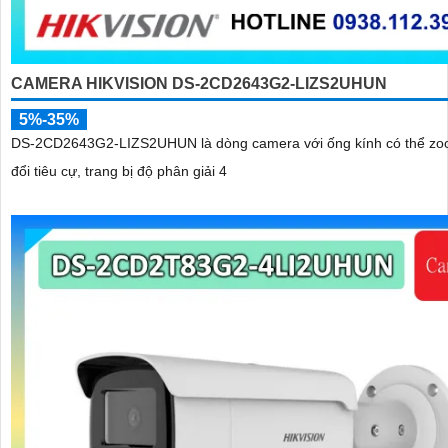
CAMERA HIKVISION DS-2CD2643G2-LIZS2UHUN
5%-35%
DS-2CD2643G2-LIZS2UHUN là dòng camera với ống kính có thể zo
đổi tiêu cự, trang bị độ phân giải 4