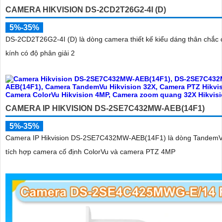
CAMERA HIKVISION DS-2CD2T26G2-4I (D)
5%-35%
DS-2CD2T26G2-4I (D) là dòng camera thiết kế kiểu dáng thân chắc 
kính có độ phân giải 2
CAMERA IP HIKVISION DS-2SE7C432MW-AEB(14F1)
5%-35%
Camera IP Hikvision DS-2SE7C432MW-AEB(14F1) là dòng TandemV
tích hợp camera cố định ColorVu và camera PTZ 4MP