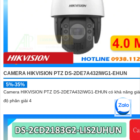
CAMERA HIKVISION PTZ DS-2DE7A432IWG1-EHUN
5%-35%
Camera HIKVISION PTZ DS-2DE7A432IWG1-EHUN có khả năng giám
độ phân giải 4