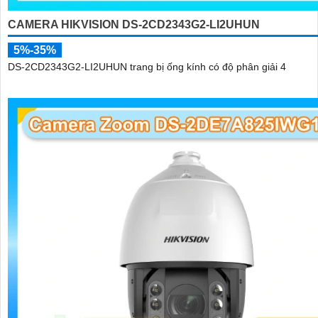
CAMERA HIKVISION DS-2CD2343G2-LI2UHUN
5%-35%
DS-2CD2343G2-LI2UHUN trang bị ống kính có độ phân giải 4