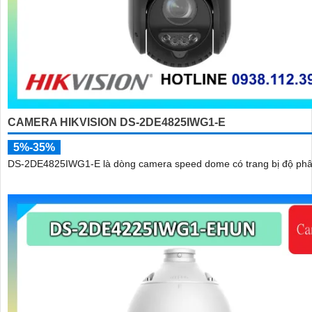
CAMERA HIKVISION DS-2DE4825IWG1-E
5%-35%
DS-2DE4825IWG1-E là dòng camera speed dome có trang bị độ phân