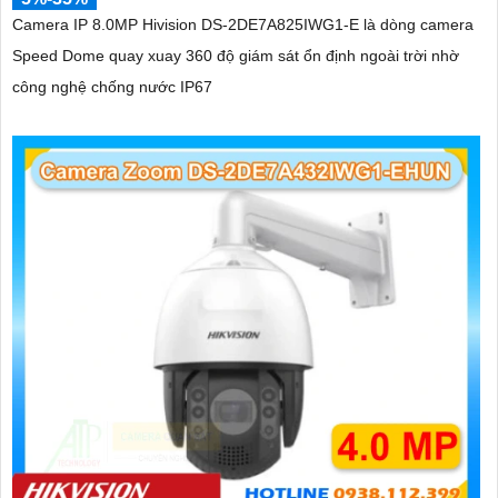
Camera IP 8.0MP Hivision DS-2DE7A825IWG1-E là dòng camera
Speed Dome quay xuay 360 độ giám sát ổn định ngoài trời nhờ
công nghệ chống nước IP67