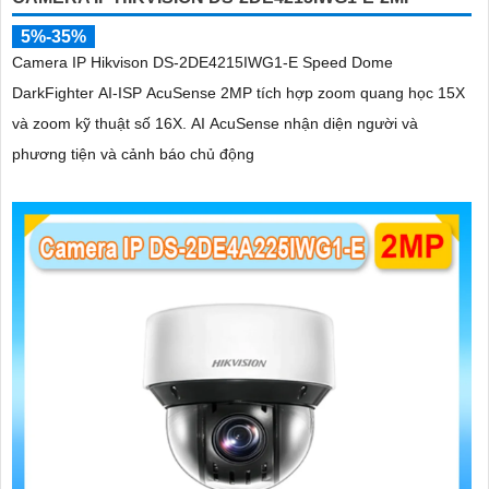
5%-35%
Camera IP Hikvison DS-2DE4215IWG1-E Speed Dome
DarkFighter AI-ISP AcuSense 2MP tích hợp zoom quang học 15X
và zoom kỹ thuật số 16X. AI AcuSense nhận diện người và
phương tiện và cảnh báo chủ động