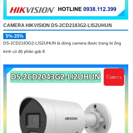
CAMERA HIKVISION DS-2CD2183G2-LIS2UHUN
5%-35%
DS-2CD2183G2-LIS2UHUN là dòng camera được trang bị ống
kính có độ phân giải 8