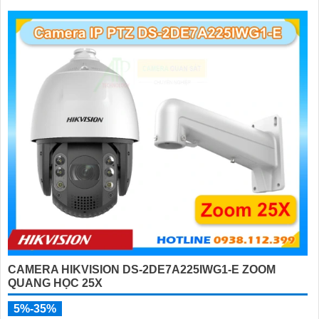
CAMERA HIKVISION DS-2DE7A225IWG1-E ZOOM
QUANG HỌC 25X
5%-35%