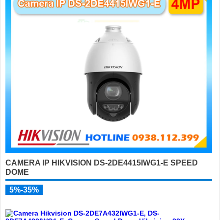
CAMERA IP HIKVISION DS-2DE4415IWG1-E SPEED
DOME
5%-35%