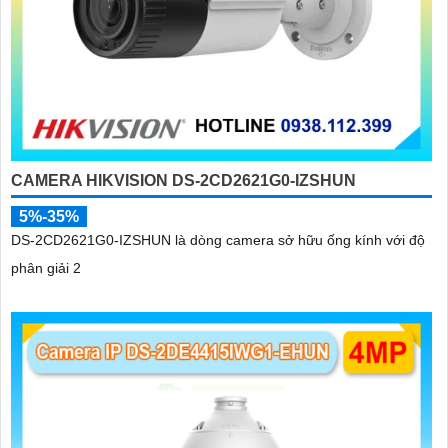
CAMERA HIKVISION DS-2CD2621G0-IZSHUN
5%-35%
DS-2CD2621G0-IZSHUN là dòng camera sở hữu ống kính với độ
phân giải 2