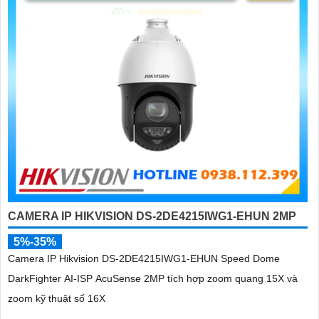
CAMERA IP HIKVISION DS-2DE4215IWG1-EHUN 2MP
5%-35%
Camera IP Hikvision DS-2DE4215IWG1-EHUN Speed Dome
DarkFighter AI-ISP AcuSense 2MP tích hợp zoom quang 15X và
zoom kỹ thuật số 16X