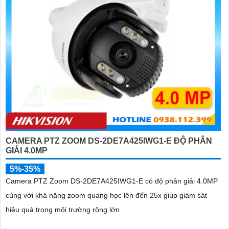
CAMERA PTZ ZOOM DS-2DE7A425IWG1-E ĐỘ PHÂN
GIẢI 4.0MP
5%-35%
Camera PTZ Zoom DS-2DE7A425IWG1-E có độ phân giải 4.0MP
cùng với khả năng zoom quang học lên đến 25x giúp giám sát
hiệu quả trong môi trường rộng lớn