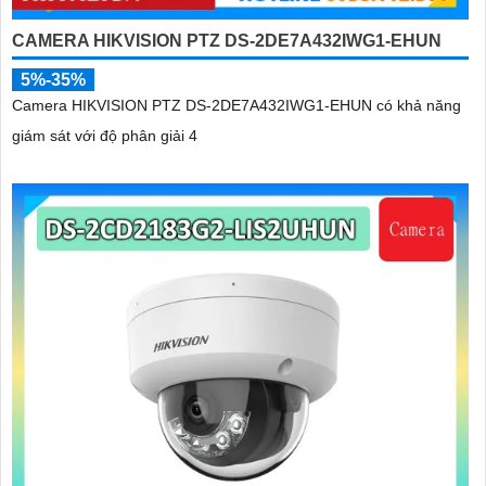
CAMERA HIKVISION PTZ DS-2DE7A432IWG1-EHUN
5%-35%
Camera HIKVISION PTZ DS-2DE7A432IWG1-EHUN có khả năng
giám sát với độ phân giải 4