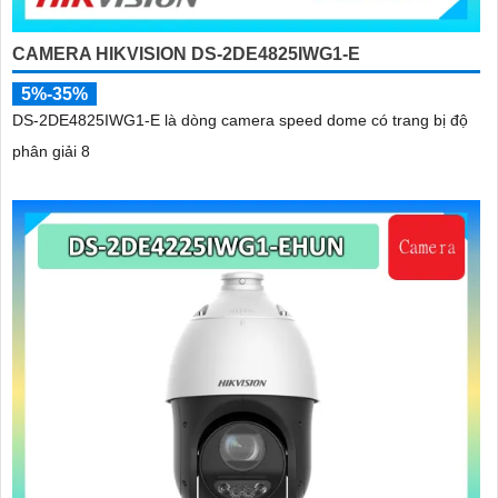
CAMERA HIKVISION DS-2DE4825IWG1-E
5%-35%
DS-2DE4825IWG1-E là dòng camera speed dome có trang bị độ
phân giải 8