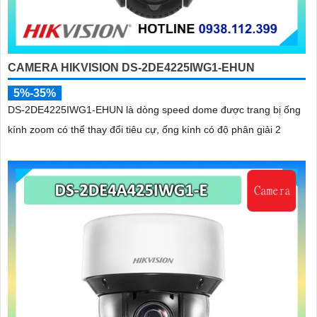
CAMERA HIKVISION DS-2DE4225IWG1-EHUN
5%-35%
DS-2DE4225IWG1-EHUN là dòng speed dome được trang bị ống
kính zoom có thể thay đổi tiêu cự, ống kính có độ phân giải 2