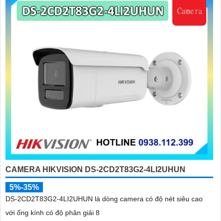
CAMERA HIKVISION DS-2CD2T83G2-4LI2UHUN
5%-35%
DS-2CD2T83G2-4LI2UHUN là dòng camera có độ nét siêu cao
với ống kính có độ phân giải 8