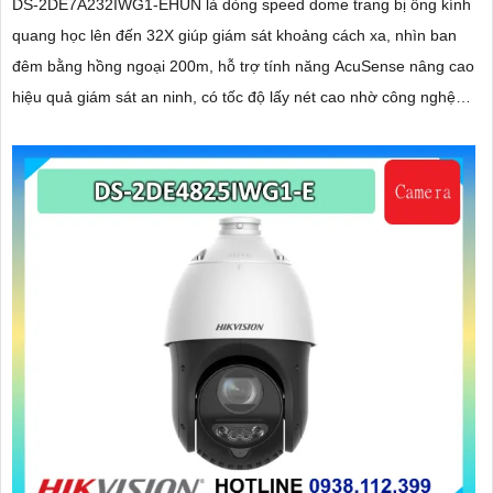
DS-2DE7A232IWG1-EHUN là dòng speed dome trang bị ống kính
quang học lên đến 32X giúp giám sát khoảng cách xa, nhìn ban
đêm bằng hồng ngoại 200m, hỗ trợ tính năng AcuSense nâng cao
hiệu quả giám sát an ninh, có tốc độ lấy nét cao nhờ công nghệ
Self-learning