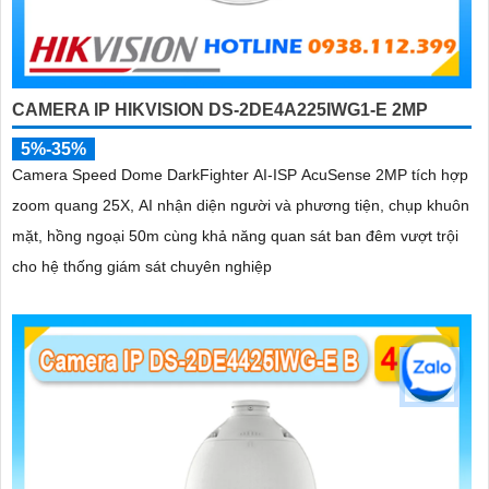
CAMERA IP HIKVISION DS-2DE4A225IWG1-E 2MP
5%-35%
Camera Speed Dome DarkFighter AI-ISP AcuSense 2MP tích hợp
zoom quang 25X, AI nhận diện người và phương tiện, chụp khuôn
mặt, hồng ngoại 50m cùng khả năng quan sát ban đêm vượt trội
cho hệ thống giám sát chuyên nghiệp