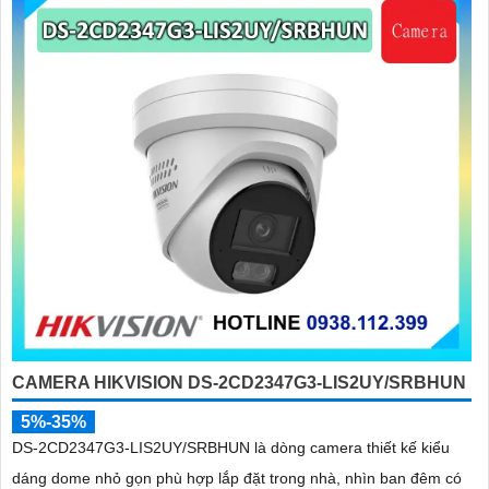
CAMERA HIKVISION DS-2CD2347G3-LIS2UY/SRBHUN
5%-35%
DS-2CD2347G3-LIS2UY/SRBHUN là dòng camera thiết kế kiểu
dáng dome nhỏ gọn phù hợp lắp đặt trong nhà, nhìn ban đêm có