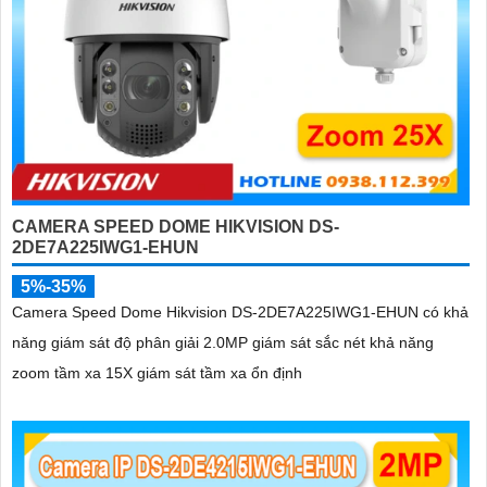
CAMERA SPEED DOME HIKVISION DS-
2DE7A225IWG1-EHUN
5%-35%
Camera Speed Dome Hikvision DS-2DE7A225IWG1-EHUN có khả
năng giám sát độ phân giải 2.0MP giám sát sắc nét khả năng
zoom tầm xa 15X giám sát tầm xa ổn định