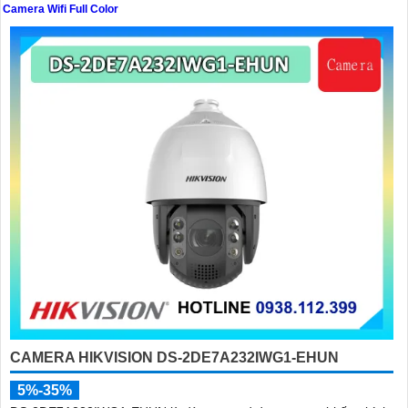
Camera Wifi Full Color
'
CAMERA HIKVISION DS-2DE7A232IWG1-EHUN
5%-35%