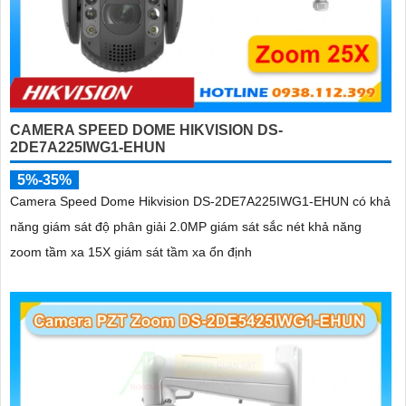
CAMERA SPEED DOME HIKVISION DS-
2DE7A225IWG1-EHUN
5%-35%
Camera Speed Dome Hikvision DS-2DE7A225IWG1-EHUN có khả
năng giám sát độ phân giải 2.0MP giám sát sắc nét khả năng
zoom tầm xa 15X giám sát tầm xa ổn định