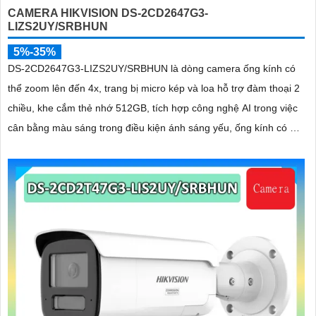
CAMERA HIKVISION DS-2CD2647G3-
LIZS2UY/SRBHUN
5%-35%
DS-2CD2647G3-LIZS2UY/SRBHUN là dòng camera ống kính có
thể zoom lên đến 4x, trang bị micro kép và loa hỗ trợ đàm thoại 2
chiều, khe cắm thẻ nhớ 512GB, tích hợp công nghệ AI trong việc
cân bằng màu sáng trong điều kiện ánh sáng yếu, ống kính có độ
phân giải 4