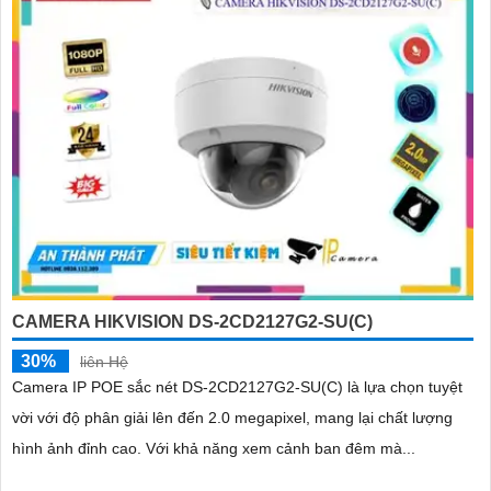
CAMERA HIKVISION DS-2CD2127G2-SU(C)
30%
liên Hệ
Camera IP POE sắc nét DS-2CD2127G2-SU(C) là lựa chọn tuyệt
vời với độ phân giải lên đến 2.0 megapixel, mang lại chất lượng
hình ảnh đỉnh cao. Với khả năng xem cảnh ban đêm mà...