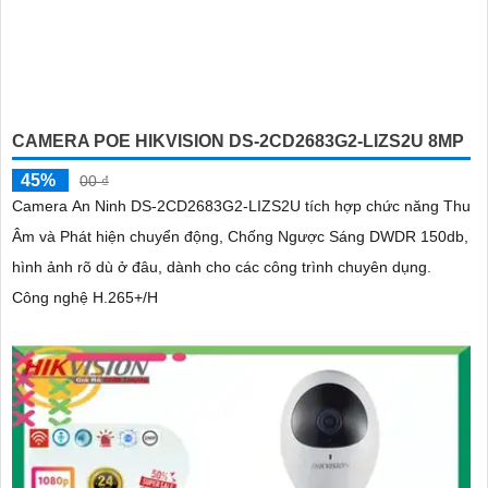
CAMERA POE HIKVISION DS-2CD2683G2-LIZS2U 8MP
45%
00 ₫
Camera An Ninh DS-2CD2683G2-LIZS2U tích hợp chức năng Thu
Âm và Phát hiện chuyển động, Chống Ngược Sáng DWDR 150db,
hình ảnh rõ dù ở đâu, dành cho các công trình chuyên dụng.
Công nghệ H.265+/H