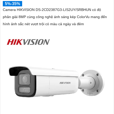
5%-35%
Camera HIKVISION DS-2CD2387G3-LIS2UY/SRBHUN có độ
phân giải 8MP cùng công nghệ ánh sáng kép ColorVu mang đến
hình ảnh sắc nét vượt trội có màu cả ngày và đêm