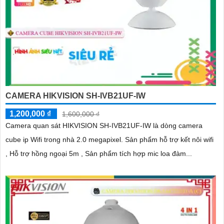
CAMERA HIKVISION SH-IVB21UF-IW
1,200,000 ₫
1,600,000 ₫
Camera quan sát HIKVISION SH-IVB21UF-IW là dòng camera
cube ip Wifi trong nhà 2.0 megapixel. Sản phẩm hỗ trợ kết nôi wifi
, Hỗ trợ hồng ngoại 5m , Sản phẩm tích hợp mic loa đàm...