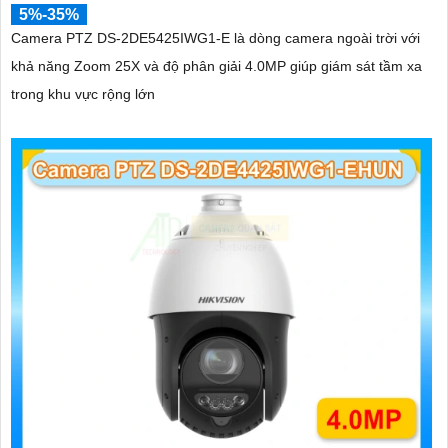
5%-35%
Camera PTZ DS-2DE5425IWG1-E là dòng camera ngoài trời với
khả năng Zoom 25X và độ phân giải 4.0MP giúp giám sát tầm xa
trong khu vực rộng lớn