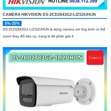
CAMERA HIKVISION DS-2CD2643G2-LIZS2UHUN
5%-35%
DS-2CD2643G2-LIZS2UHUN là dòng camera với ống kính có thể
zoom thay đổi tiêu cự, trang bị độ phân giải 4