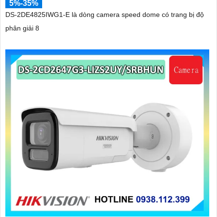
5%-35%
DS-2DE4825IWG1-E là dòng camera speed dome có trang bị độ
phân giải 8