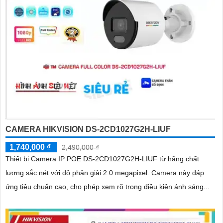
CAMERA HIKVISION DS-2CD1027G2H-LIUF
1,740,000 ₫
2,490,000 ₫
Thiết bị Camera IP POE DS-2CD1027G2H-LIUF từ hãng chất
lượng sắc nét với độ phân giải 2.0 megapixel. Camera này đáp
ứng tiêu chuẩn cao, cho phép xem rõ trong điều kiện ánh sáng...