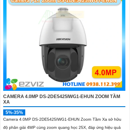
CAMERA 4.0MP DS-2DE5425IWG1-EHUN ZOOM TẦM
XA
5%-35%
Camera 4.0MP DS-2DE5425IWG1-EHUN Zoom Tầm Xa sở hữu
độ phân giải 4MP cùng zoom quang học 25X, đáp ứng hiệu quả