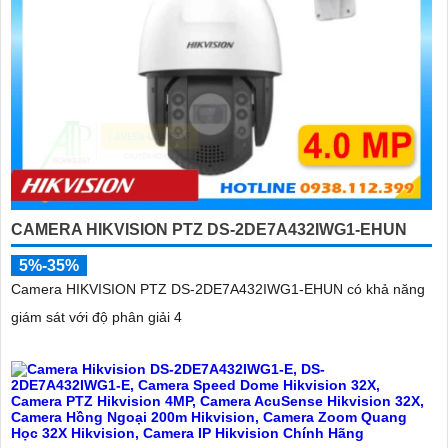
CAMERA HIKVISION PTZ DS-2DE7A432IWG1-EHUN
5%-35%
Camera HIKVISION PTZ DS-2DE7A432IWG1-EHUN có khả năng
giám sát với độ phân giải 4