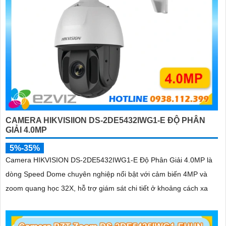
CAMERA HIKVISIION DS-2DE5432IWG1-E ĐỘ PHÂN
GIẢI 4.0MP
5%-35%
Camera HIKVISION DS-2DE5432IWG1-E Độ Phân Giải 4.0MP là
dòng Speed Dome chuyên nghiệp nổi bật với cảm biến 4MP và
zoom quang học 32X, hỗ trợ giám sát chi tiết ở khoảng cách xa