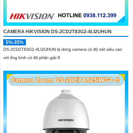
CAMERA HIKVISION DS-2CD2T83G2-4LI2UHUN
5%-35%
DS-2CD2T83G2-4LI2UHUN là dòng camera có độ nét siêu cao
với ống kính có độ phân giải 8