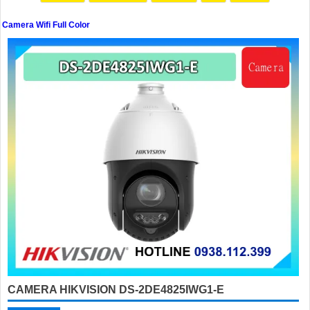
Camera Wifi Full Color
'
CAMERA HIKVISION DS-2DE4825IWG1-E