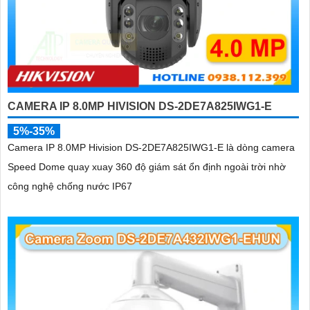
CAMERA IP 8.0MP HIVISION DS-2DE7A825IWG1-E
5%-35%
Camera IP 8.0MP Hivision DS-2DE7A825IWG1-E là dòng camera
Speed Dome quay xuay 360 độ giám sát ổn định ngoài trời nhờ
công nghệ chống nước IP67