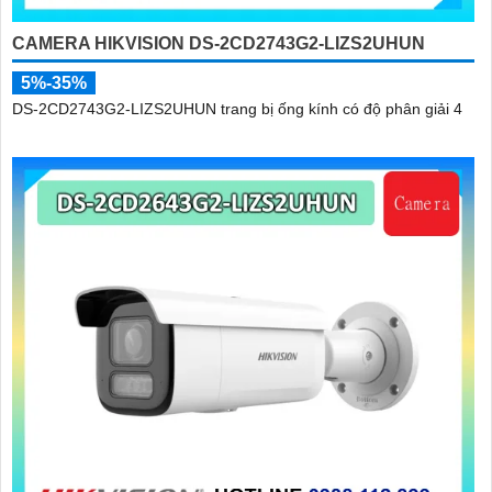
CAMERA HIKVISION DS-2CD2743G2-LIZS2UHUN
5%-35%
DS-2CD2743G2-LIZS2UHUN trang bị ống kính có độ phân giải 4