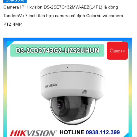
Camera IP Hikvision DS-2SE7C432MW-AEB(14F1) là dòng
TandemVu 7 inch tích hợp camera cố định ColorVu và camera
PTZ 4MP