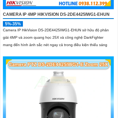
CAMERA IP 4MP HIKVISION DS-2DE4425IWG1-EHUN
5%-35%
Camera IP HikVision DS-2DE4425IWG1-EHUN sở hữu độ phân
giải 4MP và zoom quang học 25X và công nghệ DarkFighter
mang đến hình ảnh sắc nét ngay cả trong điều kiện thiếu sáng