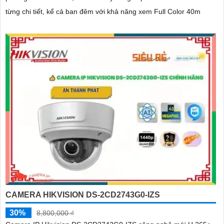
từng chi tiết, kể cả ban đêm với khả năng xem Full Color 40m
CAMERA HIKVISION DS-2CD2743G0-IZS
30%
8,800,000 ₫