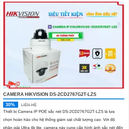
CAMERA HIKVISION DS-2CD2767G2T-LZS
30%
LIÊN HỆ
Thiết bị Camera IP POE sắc nét DS-2CD2767G2T-LZS là lựa
chọn hoàn hảo cho hệ thống giám sát chất lượng cao. Với độ
phân giải Ultra 4k lite, camera này cung cấp hình ảnh sắc nét đến