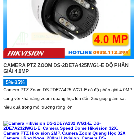
CAMERA PTZ ZOOM DS-2DE7A425IWG1-E ĐỘ PHÂN
GIẢI 4.0MP
5%-35%
Camera PTZ Zoom DS-2DE7A425IWG1-E có độ phân giải 4.0MP
cùng với khả năng zoom quang học lên đến 25x giúp giám sát
hiệu quả trong môi trường rộng lớn