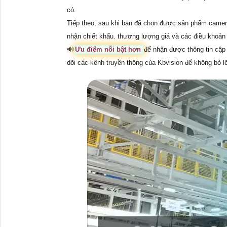
có.
Tiếp theo, sau khi bạn đã chọn được sản phẩm camer
nhận chiết khấu. thương lượng giá và các điều khoả
🔊
Ưu điểm nỗi bật hơn
để nhận được thông tin cập 
dõi các kênh truyền thông của Kbvision để không bỏ lỡ