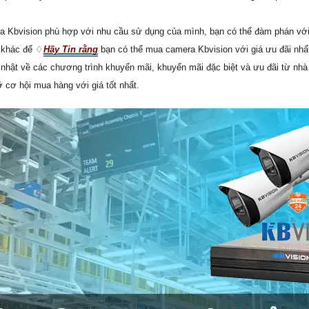
a Kbvision phù hợp với nhu cầu sử dụng của mình, bạn có thể đàm phán với
n khác để ♢
Hãy Tin rằng
bạn có thể mua camera Kbvision với giá ưu đãi nhấ
nhật về các chương trình khuyến mãi, khuyến mãi đặc biệt và ưu đãi từ nhà
 cơ hội mua hàng với giá tốt nhất.