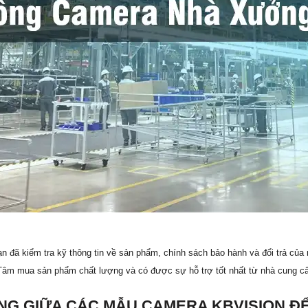
n đã kiểm tra kỹ thông tin về sản phẩm, chính sách bảo hành và đổi trả của
 Tâm mua sản phẩm chất lượng và có được sự hỗ trợ tốt nhất từ nhà cung c
NG GIỮA CÁC MẪU CAMERA KBVISION Đ