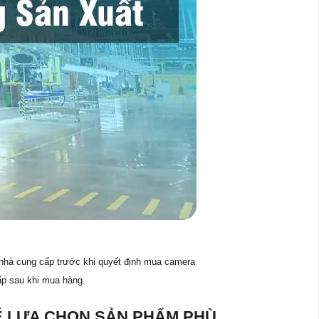
 nhà cung cấp trước khi quyết định mua camera
ấp sau khi mua hàng.
Ể LỰA CHỌN SẢN PHẨM PHÙ