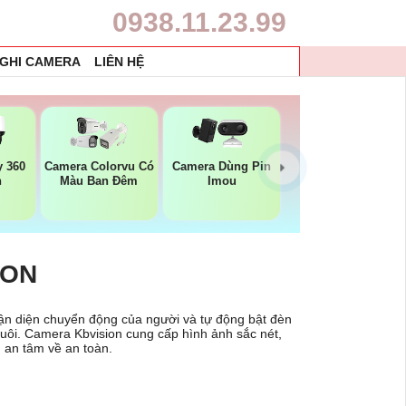
0938.11.23.99
 GHI CAMERA
LIÊN HỆ
 360
Camera Colorvu Có
Camera Dùng Pin
n
Màu Ban Đêm
Imou
ION
ận diện chuyển động của người và tự động bật đèn
nuôi. Camera Kbvision cung cấp hình ảnh sắc nét,
 an tâm về an toàn.