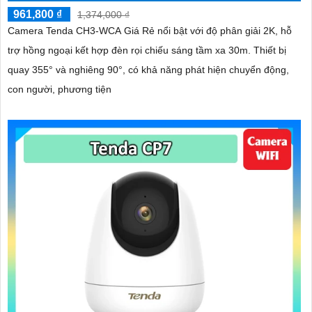
961,800 ₫
1,374,000 ₫
Camera Tenda CH3-WCA Giá Rẻ nổi bật với độ phân giải 2K, hỗ
trợ hồng ngoại kết hợp đèn rọi chiếu sáng tầm xa 30m. Thiết bị
quay 355° và nghiêng 90°, có khả năng phát hiện chuyển động,
con người, phương tiện