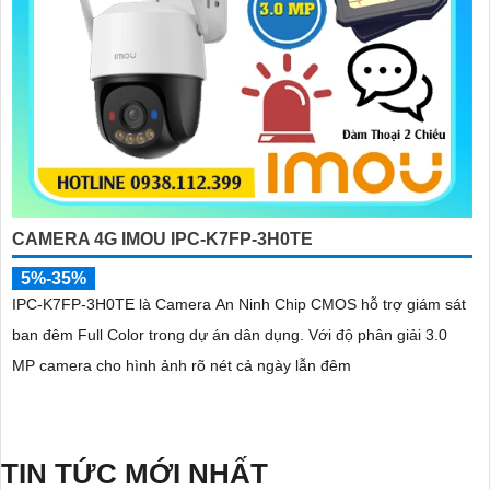
CAMERA 4G IMOU IPC-K7FP-3H0TE
5%-35%
IPC-K7FP-3H0TE là Camera An Ninh Chip CMOS hỗ trợ giám sát
ban đêm Full Color trong dự án dân dụng. Với độ phân giải 3.0
MP camera cho hình ảnh rõ nét cả ngày lẫn đêm
TIN TỨC MỚI NHẤT