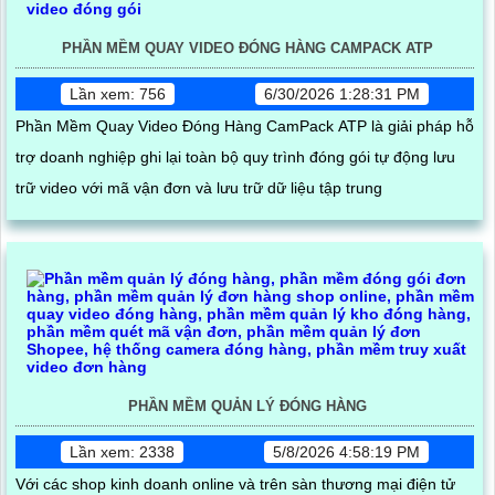
PHẦN MỀM QUAY VIDEO ĐÓNG HÀNG CAMPACK ATP
Lần xem: 756
6/30/2026 1:28:31 PM
Phần Mềm Quay Video Đóng Hàng CamPack ATP là giải pháp hỗ
trợ doanh nghiệp ghi lại toàn bộ quy trình đóng gói tự động lưu
trữ video với mã vận đơn và lưu trữ dữ liệu tập trung
PHẦN MỀM QUẢN LÝ ĐÓNG HÀNG
Lần xem: 2338
5/8/2026 4:58:19 PM
Với các shop kinh doanh online và trên sàn thương mại điện tử