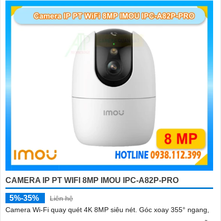
CAMERA IP PT WIFI 8MP IMOU IPC-A82P-PRO
5%-35%
Liên hệ
Camera Wi-Fi quay quét 4K 8MP siêu nét. Góc xoay 355° ngang,