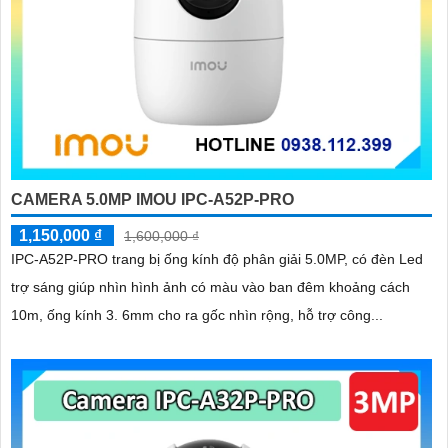
CAMERA 5.0MP IMOU IPC-A52P-PRO
1,150,000 ₫
1,600,000 ₫
IPC-A52P-PRO trang bị ống kính độ phân giải 5.0MP, có đèn Led
trợ sáng giúp nhìn hình ảnh có màu vào ban đêm khoảng cách
10m, ống kính 3. 6mm cho ra gốc nhìn rộng, hỗ trợ công...