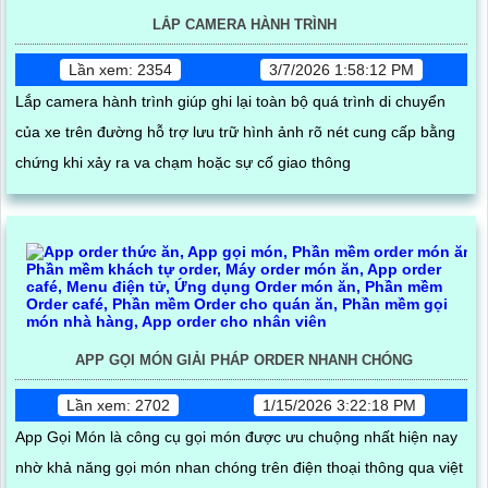
LẮP CAMERA HÀNH TRÌNH
Lần xem: 2354
3/7/2026 1:58:12 PM
Lắp camera hành trình giúp ghi lại toàn bộ quá trình di chuyển
của xe trên đường hỗ trợ lưu trữ hình ảnh rõ nét cung cấp bằng
chứng khi xảy ra va chạm hoặc sự cố giao thông
APP GỌI MÓN GIẢI PHÁP ORDER NHANH CHÓNG
Lần xem: 2702
1/15/2026 3:22:18 PM
App Gọi Món là công cụ gọi món được ưu chuộng nhất hiện nay
nhờ khả năng gọi món nhan chóng trên điện thoại thông qua việt