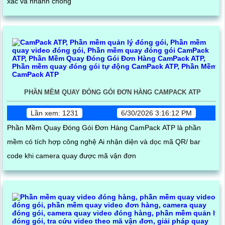
xác và nhanh chóng
PHẦN MỀM QUAY ĐÓNG GÓI ĐƠN HÀNG CAMPACK ATP
Lần xem: 1231
6/30/2026 3:16:12 PM
Phần Mềm Quay Đóng Gói Đơn Hàng CamPack ATP là phần
mềm có tích hợp công nghệ Ai nhận diện và dọc mã QR/ bar
code khi camera quay được mã vận đơn