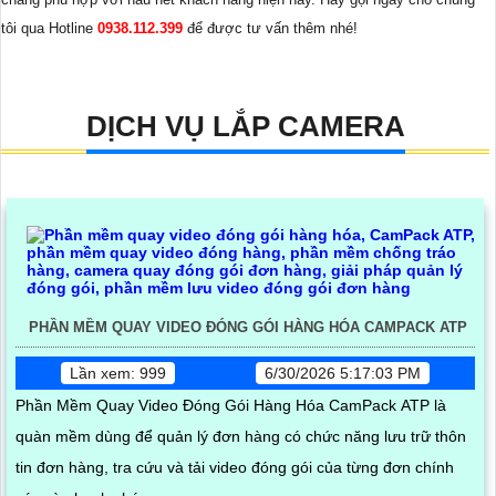
tôi qua Hotline
0938.112.399
để được tư vấn thêm nhé!
DỊCH VỤ LẮP CAMERA
PHẦN MỀM QUAY VIDEO ĐÓNG GÓI HÀNG HÓA CAMPACK ATP
Lần xem: 999
6/30/2026 5:17:03 PM
Phần Mềm Quay Video Đóng Gói Hàng Hóa CamPack ATP là
quàn mềm dùng để quản lý đơn hàng có chức năng lưu trữ thôn
tin đơn hàng, tra cứu và tải video đóng gói của từng đơn chính