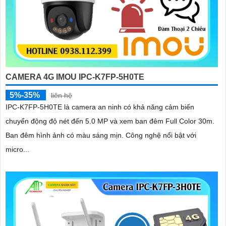
CAMERA 4G IMOU IPC-K7FP-5H0TE
5%-35%
liên hệ
IPC-K7FP-5H0TE là camera an ninh có khả năng cảm biến
chuyển động độ nét đến 5.0 MP và xem ban đêm Full Color 30m.
Ban đêm hình ảnh có màu sáng mịn. Công nghệ nổi bật với
micro...