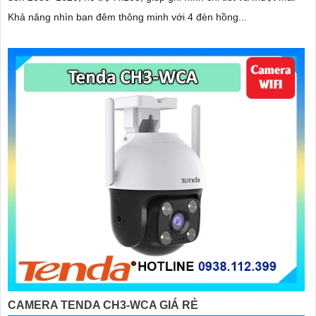
Khả năng nhìn ban đêm thông minh với 4 đèn hồng...
CAMERA TENDA CH3-WCA GIÁ RẺ