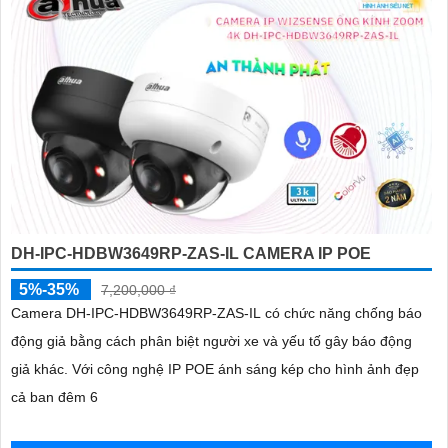
DH-IPC-HDBW3649RP-ZAS-IL CAMERA IP POE
5%-35%
7,200,000 ₫
Camera DH-IPC-HDBW3649RP-ZAS-IL có chức năng chống báo
động giả bằng cách phân biệt người xe và yếu tố gây báo động
giả khác. Với công nghệ IP POE ánh sáng kép cho hình ảnh đẹp
cả ban đêm 6