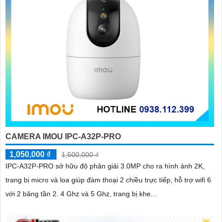
CAMERA IMOU IPC-A32P-PRO
1,050,000 ₫
1,500,000 ₫
IPC-A32P-PRO sở hữu độ phân giải 3.0MP cho ra hình ảnh 2K,
trang bị micro và loa giúp đàm thoại 2 chiều trực tiếp, hỗ trợ wifi 6
với 2 băng tần 2. 4 Ghz và 5 Ghz, trang bị khe...