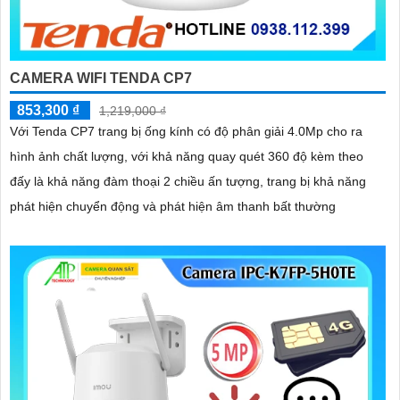
CAMERA WIFI TENDA CP7
853,300 ₫
1,219,000 ₫
Với Tenda CP7 trang bị ống kính có độ phân giải 4.0Mp cho ra
hình ảnh chất lượng, với khả năng quay quét 360 độ kèm theo
đấy là khả năng đàm thoại 2 chiều ấn tượng, trang bị khả năng
phát hiện chuyển động và phát hiện âm thanh bất thường