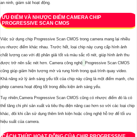
an ninh, giám sát hoạt động.
ƯU ĐIỂM VÀ NHƯỢC ĐIỂM CAMERA CHIP
PROGRESSIVE SCAN CMOS
Việc sử dụng chip Progressive Scan CMOS trong camera mang lại nhiều
ưu nhược điểm khác nhau. Trước hết, loại chip này cung cấp hình ảnh
chất lượng cao với độ phân giải tốt và màu sắc rõ nét, giúp hình ảnh thu
được trở nên sắc nét hơn. Camera công nghệ
Progressive Scan CMOS
cũng giúp giảm hiện tượng mờ và rung hình trong quá trình quay video.
Khả năng xử lý ánh sáng yếu tốt của chip này cũng là một điểm mạnh, cho
phép camera hoạt động tốt trong điều kiện ánh sáng yếu.
Tuy nhiên,Camera Progressive Scan CMOS cũng có nhược điểm đó là có
thể tăng chi phí sản xuất và tiêu thụ điện năng cao hơn so với các loại chip
khác, đôi khi cần sử dụng thêm linh kiện hoặc công nghệ hỗ trợ để tối ưu
hiệu suất của camera.
CÁCH THỨC HOẠT ĐỘNG CỦA CHIP PROGRESSIVE