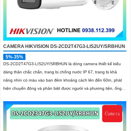
CAMERA HIKVISION DS-2CD2T47G3-LIS2UY/SRBHUN
5%-35%
DS-2CD2T47G3-LIS2UY/SRBHUN là dòng camera thiết kế kiểu
dáng thân chắc chắn, trang bị chống nước IP 67, trang bị khả
năng nhìn có màu vào ban đêm khoảng cách lên đến 60m, phát
hiện chuyển động và phân biệt được người và phương tiện, ống
kính 4