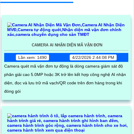
CAMERA AI NHẬN DIỆN MÃ VẬN ĐƠN
Lần xem: 1490
4/22/2026 2:44:08 PM
Camera quét mã vận đơn tự động là dòng camera giám sát độ
phân giải cao 5.0MP hoặc 3K trở lên kết hợp công nghệ AI nhận
diện, đọc và lưu trữ mã vạch/QR code trên đơn hàng trong khi
đóng gói