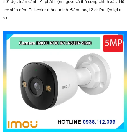
80° dọc toàn cảnh. AI phát hiện người và thú cưng chính xác. Hỗ
trợ nhìn đêm Full-color thông minh. Đàm thoại 2 chiều tiện lợi từ
xa