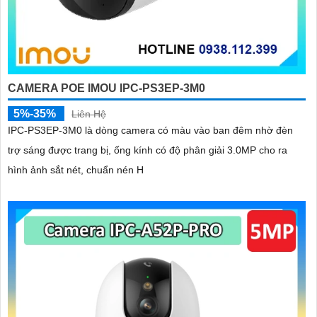
CAMERA POE IMOU IPC-PS3EP-3M0
5%-35%
Liên Hệ
IPC-PS3EP-3M0 là dòng camera có màu vào ban đêm nhờ đèn
trợ sáng được trang bị, ống kính có độ phân giải 3.0MP cho ra
hình ảnh sắt nét, chuẩn nén H