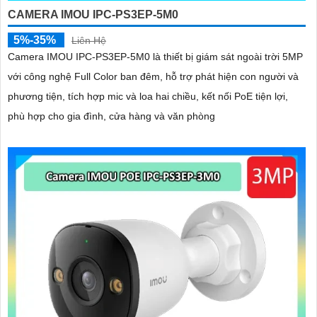
CAMERA IMOU IPC-PS3EP-5M0
5%-35%
Liên Hệ
Camera IMOU IPC-PS3EP-5M0 là thiết bị giám sát ngoài trời 5MP
với công nghệ Full Color ban đêm, hỗ trợ phát hiện con người và
phương tiện, tích hợp mic và loa hai chiều, kết nối PoE tiện lợi,
phù hợp cho gia đình, cửa hàng và văn phòng