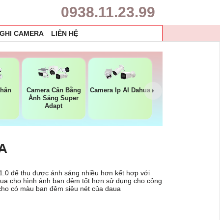
0938.11.23.99
 GHI CAMERA
LIÊN HỆ
Thân
Camera Cân Bằng
Camera Ip AI Dahua
Ánh Sáng Super
Adapt
A
.0 để thu được ánh sáng nhiều hơn kết hợp với
ahua cho hình ảnh ban đêm tốt hơn sử dụng cho công
t cho có màu ban đêm siêu nét của daua