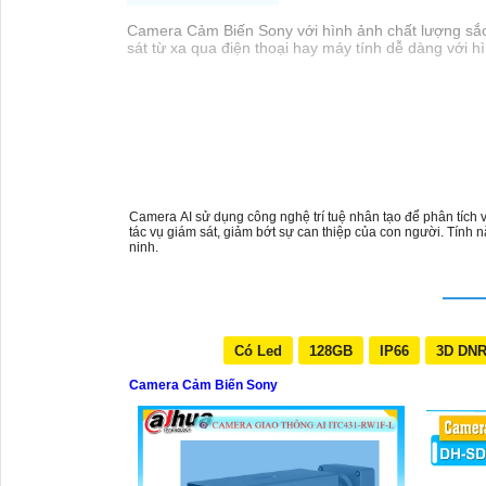
Camera Cảm Biến Sony với hình ảnh chất lượng sắc n
sát từ xa qua điện thoại hay máy tính dễ dàng với h
Camera AI sử dụng công nghệ trí tuệ nhân tạo để phân tích v
tác vụ giám sát, giảm bớt sự can thiệp của con người. Tính
ninh.
Có Led
128GB
IP66
3D DN
Camera Cảm Biến Sony