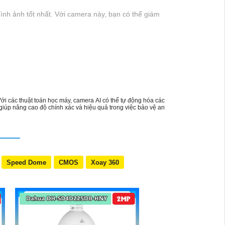
ình ảnh tốt nhất. Với camera này, bạn có thể giám
Với các thuật toán học máy, camera AI có thể tự động hóa các
giúp nâng cao độ chính xác và hiệu quả trong việc bảo vệ an
Speed Dome
CMOS
Xoay 360