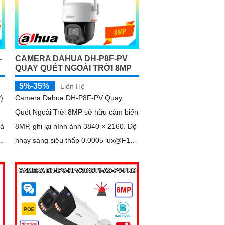
-
CAMERA DAHUA DH-P8F-PV
QUAY QUÉT NGOÀI TRỜI 8MP
5%-35%
Liên Hệ
)
Camera Dahua DH-P8F-PV Quay
Quét Ngoài Trời 8MP sở hữu cảm biến
8MP, ghi lại hình ảnh 3840 × 2160. Độ
nhạy sáng siêu thấp 0.0005 lux@F1.0
ả
cùng công nghệ AI-ISP và cảm biến
lớn...