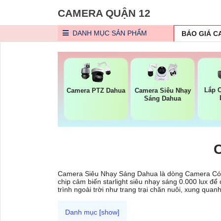
CAMERA QUẬN 12
DANH MỤC
SẢN PHẨM
BÁO GIÁ 
Lắp C
Camera PTZ Dahua
Camera Siêu Nhạy
Sáng Dahua
Camera Siêu Nhạy Sáng Dahua là dòng Camera Có M
chip cảm biến starlight siêu nhạy sáng 0.000 lux 
trình ngoài trời như trang trại chăn nuôi, xung qua