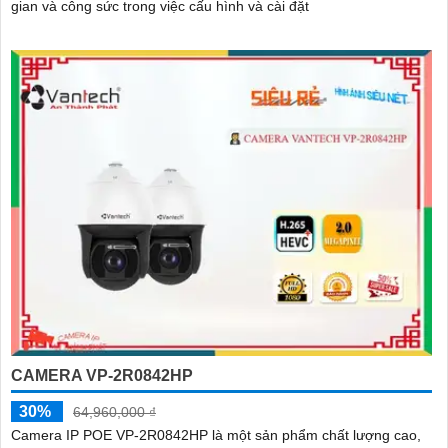
gian và công sức trong việc cấu hình và cài đặt
CAMERA VP-2R0842HP
30%
64,960,000 ₫
Camera IP POE VP-2R0842HP là một sản phẩm chất lượng cao,