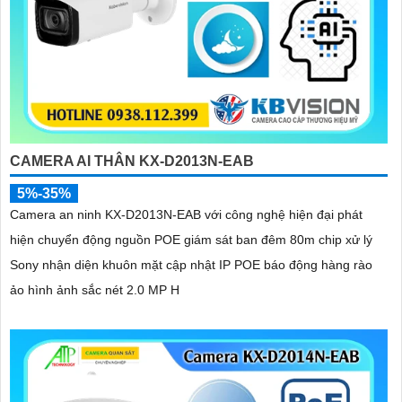
CAMERA AI THÂN KX-D2013N-EAB
5%-35%
Camera an ninh KX-D2013N-EAB với công nghệ hiện đại phát
hiện chuyển động nguồn POE giám sát ban đêm 80m chip xử lý
Sony nhận diện khuôn mặt cập nhật IP POE báo động hàng rào
ảo hình ảnh sắc nét 2.0 MP H