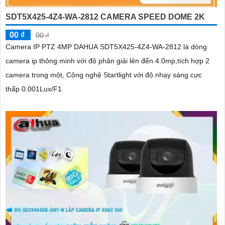
SDT5X425-4Z4-WA-2812 CAMERA SPEED DOME 2K
00 ₫
00 ₫
Camera IP PTZ 4MP DAHUA SDT5X425-4Z4-WA-2812 là dòng
camera ip thông minh với độ phân giải lên đến 4.0mp,tích hợp 2
camera trong một, Công nghệ Startlight với độ nhạy sáng cực
thấp 0.001Lux/F1