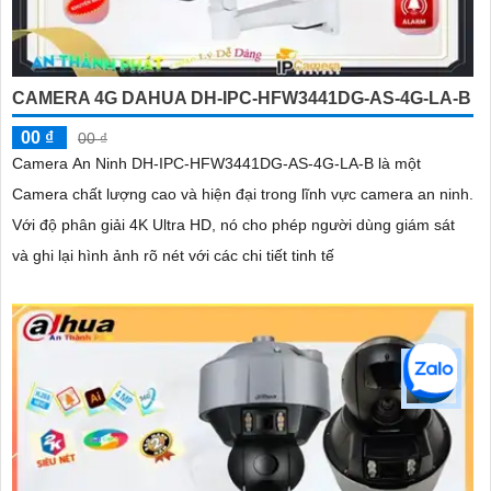
CAMERA 4G DAHUA DH-IPC-HFW3441DG-AS-4G-LA-B
00 ₫
00 ₫
Camera An Ninh DH-IPC-HFW3441DG-AS-4G-LA-B là một
Camera chất lượng cao và hiện đại trong lĩnh vực camera an ninh.
Với độ phân giải 4K Ultra HD, nó cho phép người dùng giám sát
và ghi lại hình ảnh rõ nét với các chi tiết tinh tế