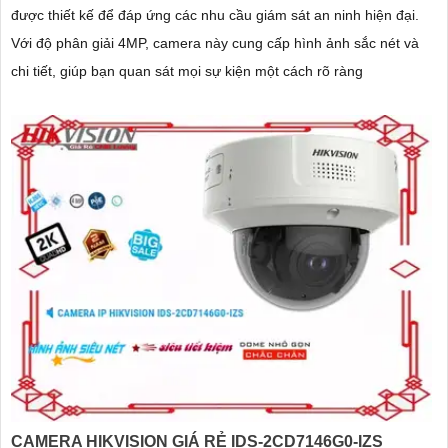
được thiết kế để đáp ứng các nhu cầu giám sát an ninh hiện đại.
Với độ phân giải 4MP, camera này cung cấp hình ảnh sắc nét và
chi tiết, giúp bạn quan sát mọi sự kiện một cách rõ ràng
CAMERA HIKVISION GIÁ RẺ IDS-2CD7146G0-IZS