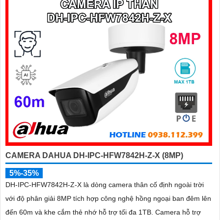
CAMERA DAHUA DH-IPC-HFW7842H-Z-X (8MP)
5%-35%
DH-IPC-HFW7842H-Z-X là dòng camera thân cố định ngoài trời
với độ phân giải 8MP tích hợp công nghệ hồng ngoại ban đêm lên
đến 60m và khe cắm thẻ nhớ hỗ trợ tối đa 1TB. Camera hỗ trợ