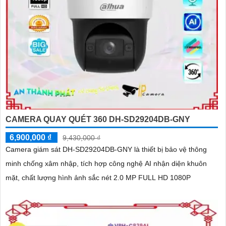
CAMERA QUAY QUÉT 360 DH-SD29204DB-GNY
6,900,000 ₫
9,430,000 ₫
Camera giám sát DH-SD29204DB-GNY là thiết bị bảo vệ thông
minh chống xâm nhập, tích hợp công nghệ AI nhận diện khuôn
mặt, chất lượng hình ảnh sắc nét 2.0 MP FULL HD 1080P