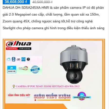
36,608,000 ₫
40,500,000 ₫
DAHUA DH-SD5A245XA-HNR là sản phẩm camera IP có độ phân
giải 2.0 Megapixel cao cấp, chất lượng, tầm quan sát xa 150m,
Zoom quang 45X, chống ngược sáng tốt,hỗ trợ công nghệ
Starlight cho phép camera ghi hình trong điều kiện thiếu ánh sáng