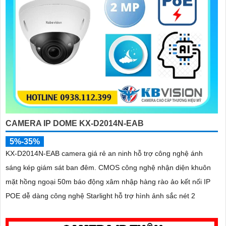
CAMERA IP DOME KX-D2014N-EAB
5%-35%
KX-D2014N-EAB camera giá rẻ an ninh hỗ trợ công nghệ ánh
sáng kép giám sát ban đêm. CMOS công nghệ nhận diện khuôn
mặt hồng ngoại 50m báo động xâm nhập hàng rào ảo kết nối IP
POE dễ dàng công nghệ Starlight hỗ trợ hình ảnh sắc nét 2