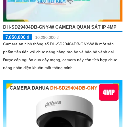
DH-SD29404DB-GNY-W CAMERA QUAN SÁT IP 4MP
7,850,000 ₫
10,290,000 ₫
Camera an ninh thông số DH-SD29404DB-GNY-W là một sản
phẩm tiên tiến với chức năng hàng rào ảo và bảo bệ vành đai.
Được cấp nguồn qua dây mạng, camera này còn tích hợp chức
năng nhận diện khuôn mặt thông minh