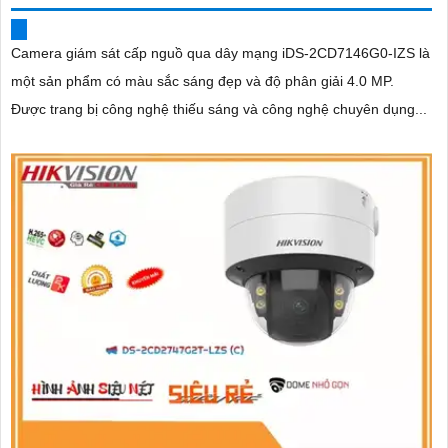
Camera giám sát cấp nguồ qua dây mạng iDS-2CD7146G0-IZS là
một sản phẩm có màu sắc sáng đẹp và độ phân giải 4.0 MP.
Được trang bị công nghệ thiếu sáng và công nghệ chuyên dụng...