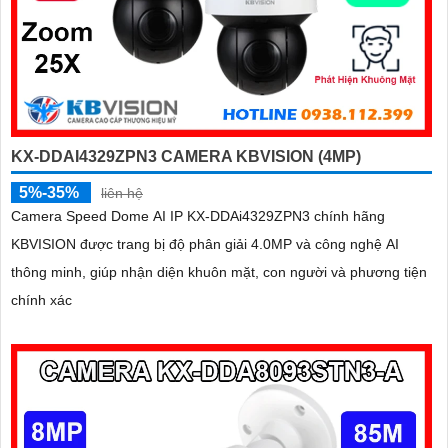
KX-DDAI4329ZPN3 CAMERA KBVISION (4MP)
5%-35%
liên hệ
Camera Speed Dome AI IP KX-DDAi4329ZPN3 chính hãng
KBVISION được trang bị độ phân giải 4.0MP và công nghệ AI
thông minh, giúp nhận diện khuôn mặt, con người và phương tiện
chính xác