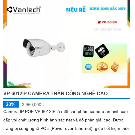
VP-6012IP CAMERA THÂN CÔNG NGHỆ CAO
30%
3,960,000 ₫
Camera IP POE VP-6012IP là một sản phẩm camera an ninh cao
cấp với chất lượng hình ảnh sắc nét và độ phân giải cao. Được
trang bị công nghệ POE (Power over Ethernet), giúp tiết kiệm thời