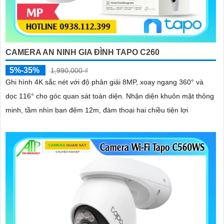
CAMERA AN NINH GIA ĐÌNH TAPO C260
5%-35%
1,990,000 ₫
Ghi hình 4K sắc nét với độ phân giải 8MP, xoay ngang 360° và
dọc 116° cho góc quan sát toàn diện. Nhận diện khuôn mặt thông
minh, tầm nhìn ban đêm 12m, đàm thoại hai chiều tiện lợi