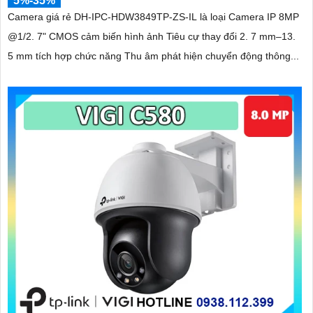
5%-35%
Camera giá rẻ DH-IPC-HDW3849TP-ZS-IL là loại Camera IP 8MP
@1/2. 7" CMOS cảm biến hình ảnh Tiêu cự thay đổi 2. 7 mm–13.
5 mm tích hợp chức năng Thu âm phát hiện chuyển động thông...