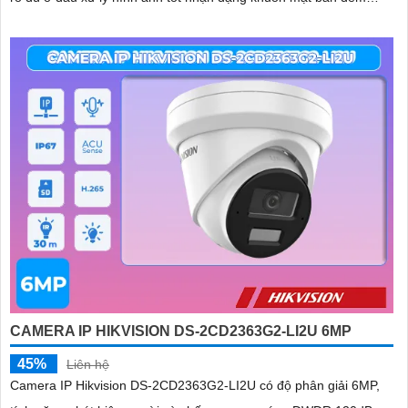
ONVIF
CAMERA IP HIKVISION DS-2CD2363G2-LI2U 6MP
45%
Liên hệ
Camera IP Hikvision DS-2CD2363G2-LI2U có độ phân giải 6MP,