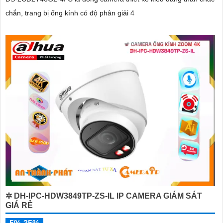
chắn, trang bị ống kính có độ phân giải 4
✲ DH-IPC-HDW3849TP-ZS-IL IP CAMERA GIÁM SÁT
GIÁ RẺ