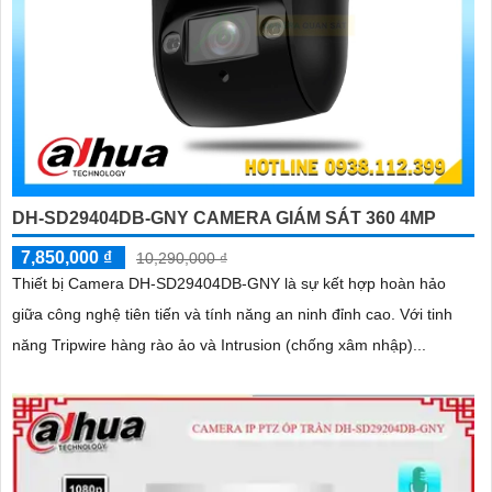
DH-SD29404DB-GNY CAMERA GIÁM SÁT 360 4MP
7,850,000 ₫
10,290,000 ₫
Thiết bị Camera DH-SD29404DB-GNY là sự kết hợp hoàn hảo
giữa công nghệ tiên tiến và tính năng an ninh đỉnh cao. Với tinh
năng Tripwire hàng rào ảo và Intrusion (chống xâm nhập)...