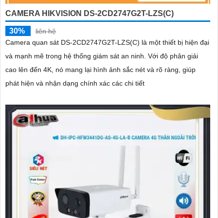
CAMERA HIKVISION DS-2CD2747G2T-LZS(C)
30%
liên hệ
Camera quan sát DS-2CD2747G2T-LZS(C) là một thiết bị hiện đại
và mạnh mẽ trong hệ thống giám sát an ninh. Với độ phân giải
cao lên đến 4K, nó mang lại hình ảnh sắc nét và rõ ràng, giúp
phát hiện và nhận dạng chính xác các chi tiết