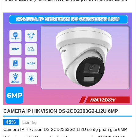
ONVIF
CAMERA IP HIKVISION DS-2CD2363G2-LI2U 6MP
45%
Liên hệ
Camera IP Hikvision DS-2CD2363G2-LI2U có độ phân giải 6MP,