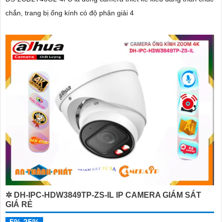
chắn, trang bị ống kính có độ phân giải 4
✲ DH-IPC-HDW3849TP-ZS-IL IP CAMERA GIÁM SÁT
GIÁ RẺ