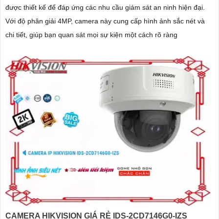
được thiết kế để đáp ứng các nhu cầu giám sát an ninh hiện đại.
Với độ phân giải 4MP, camera này cung cấp hình ảnh sắc nét và
chi tiết, giúp bạn quan sát mọi sự kiện một cách rõ ràng
CAMERA HIKVISION GIÁ RẺ IDS-2CD7146G0-IZS