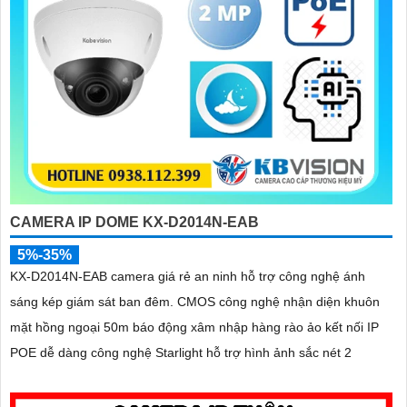
CAMERA IP DOME KX-D2014N-EAB
5%-35%
KX-D2014N-EAB camera giá rẻ an ninh hỗ trợ công nghệ ánh
sáng kép giám sát ban đêm. CMOS công nghệ nhận diện khuôn
mặt hồng ngoại 50m báo động xâm nhập hàng rào ảo kết nối IP
POE dễ dàng công nghệ Starlight hỗ trợ hình ảnh sắc nét 2