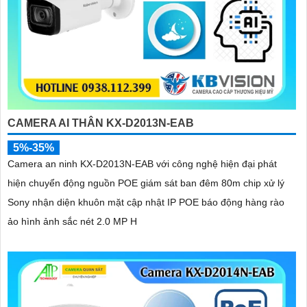
CAMERA AI THÂN KX-D2013N-EAB
5%-35%
Camera an ninh KX-D2013N-EAB với công nghệ hiện đại phát
hiện chuyển động nguồn POE giám sát ban đêm 80m chip xử lý
Sony nhận diện khuôn mặt cập nhật IP POE báo động hàng rào
ảo hình ảnh sắc nét 2.0 MP H