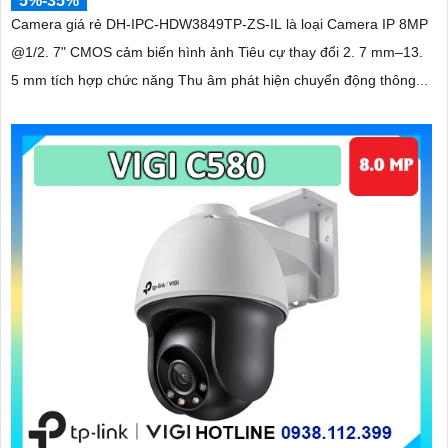
5%-35%
Camera giá rẻ DH-IPC-HDW3849TP-ZS-IL là loại Camera IP 8MP
@1/2. 7" CMOS cảm biến hình ảnh Tiêu cự thay đổi 2. 7 mm–13.
5 mm tích hợp chức năng Thu âm phát hiện chuyển động thông...