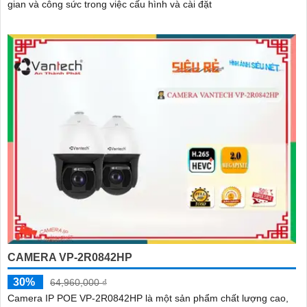
gian và công sức trong việc cấu hình và cài đặt
CAMERA VP-2R0842HP
30%
64,960,000 ₫
Camera IP POE VP-2R0842HP là một sản phẩm chất lượng cao,