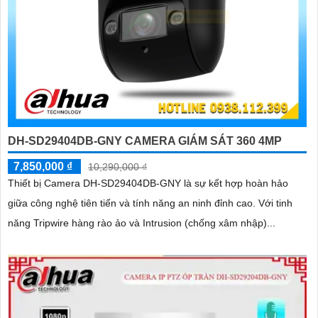
DH-SD29404DB-GNY CAMERA GIÁM SÁT 360 4MP
7,850,000 ₫
10,290,000 ₫
Thiết bị Camera DH-SD29404DB-GNY là sự kết hợp hoàn hảo
giữa công nghệ tiên tiến và tính năng an ninh đỉnh cao. Với tinh
năng Tripwire hàng rào ảo và Intrusion (chống xâm nhập)...