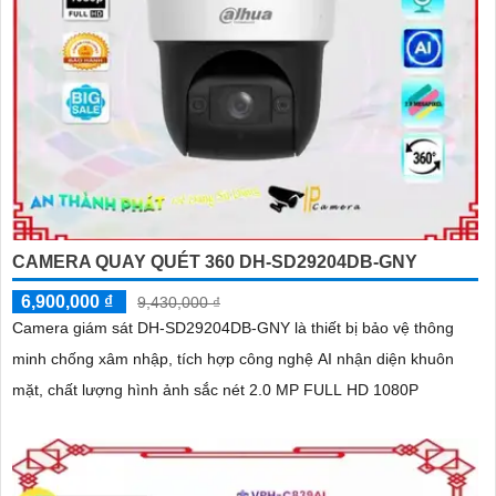
CAMERA QUAY QUÉT 360 DH-SD29204DB-GNY
6,900,000 ₫
9,430,000 ₫
Camera giám sát DH-SD29204DB-GNY là thiết bị bảo vệ thông
minh chống xâm nhập, tích hợp công nghệ AI nhận diện khuôn
mặt, chất lượng hình ảnh sắc nét 2.0 MP FULL HD 1080P