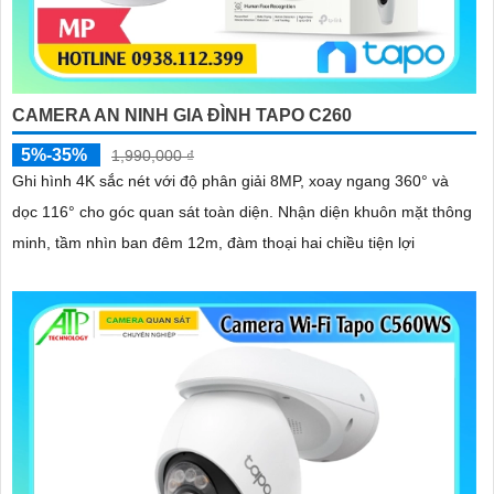
CAMERA AN NINH GIA ĐÌNH TAPO C260
5%-35%
1,990,000 ₫
Ghi hình 4K sắc nét với độ phân giải 8MP, xoay ngang 360° và
dọc 116° cho góc quan sát toàn diện. Nhận diện khuôn mặt thông
minh, tầm nhìn ban đêm 12m, đàm thoại hai chiều tiện lợi