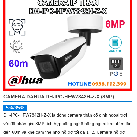
CAMERA DAHUA DH-IPC-HFW7842H-Z-X (8MP)
5%-35%
DH-IPC-HFW7842H-Z-X là dòng camera thân cố định ngoài trời
với độ phân giải 8MP tích hợp công nghệ hồng ngoại ban đêm lên
đến 60m và khe cắm thẻ nhớ hỗ trợ tối đa 1TB. Camera hỗ trợ