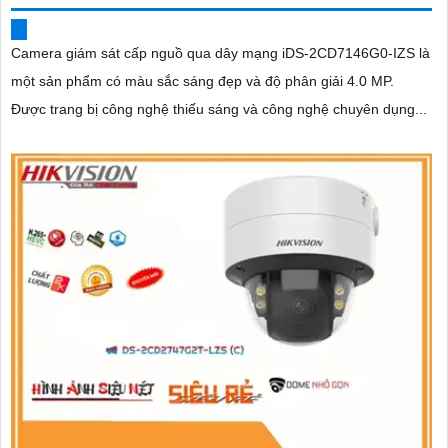
Camera giám sát cấp nguồ qua dây mạng iDS-2CD7146G0-IZS là
một sản phẩm có màu sắc sáng đẹp và độ phân giải 4.0 MP.
Được trang bị công nghệ thiếu sáng và công nghệ chuyên dụng...