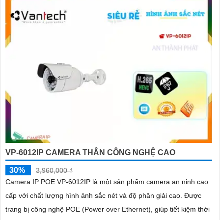
VP-6012IP CAMERA THÂN CÔNG NGHỆ CAO
30%
3,960,000 ₫
Camera IP POE VP-6012IP là một sản phẩm camera an ninh cao
cấp với chất lượng hình ảnh sắc nét và độ phân giải cao. Được
trang bị công nghệ POE (Power over Ethernet), giúp tiết kiệm thời