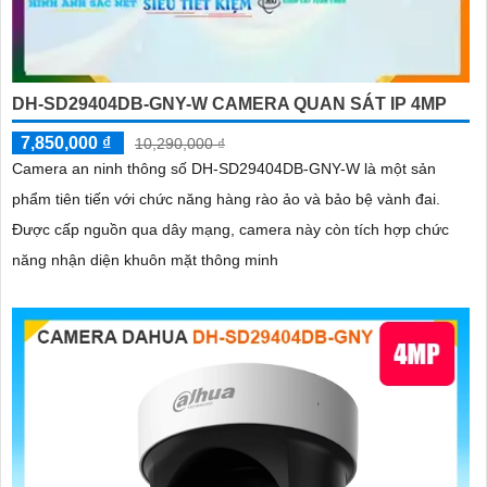
DH-SD29404DB-GNY-W CAMERA QUAN SÁT IP 4MP
7,850,000 ₫
10,290,000 ₫
Camera an ninh thông số DH-SD29404DB-GNY-W là một sản
phẩm tiên tiến với chức năng hàng rào ảo và bảo bệ vành đai.
Được cấp nguồn qua dây mạng, camera này còn tích hợp chức
năng nhận diện khuôn mặt thông minh