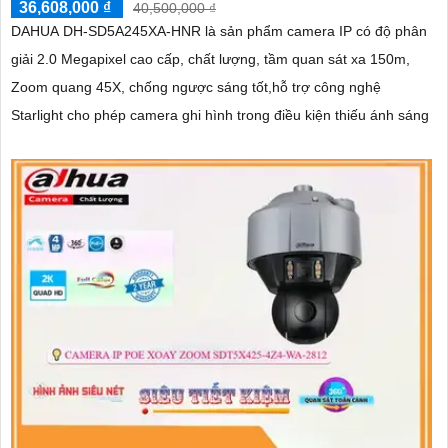
36,608,000 ₫
40,500,000 ₫
DAHUA DH-SD5A245XA-HNR là sản phẩm camera IP có độ phân
giải 2.0 Megapixel cao cấp, chất lượng, tầm quan sát xa 150m,
Zoom quang 45X, chống ngược sáng tốt,hỗ trợ công nghệ
Starlight cho phép camera ghi hình trong điều kiện thiếu ánh sáng