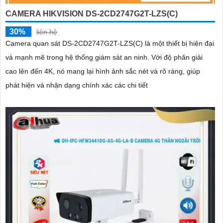
CAMERA HIKVISION DS-2CD2747G2T-LZS(C)
30%
liên hệ
Camera quan sát DS-2CD2747G2T-LZS(C) là một thiết bị hiện đại
và mạnh mẽ trong hệ thống giám sát an ninh. Với độ phân giải
cao lên đến 4K, nó mang lại hình ảnh sắc nét và rõ ràng, giúp
phát hiện và nhận dạng chính xác các chi tiết