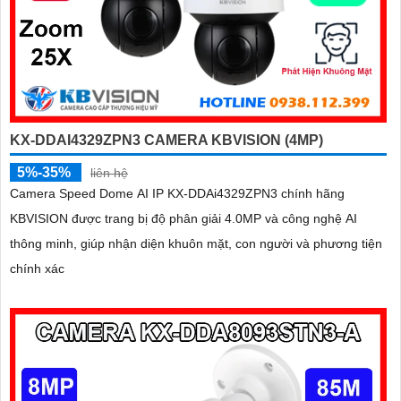
KX-DDAI4329ZPN3 CAMERA KBVISION (4MP)
5%-35%
liên hệ
Camera Speed Dome AI IP KX-DDAi4329ZPN3 chính hãng
KBVISION được trang bị độ phân giải 4.0MP và công nghệ AI
thông minh, giúp nhận diện khuôn mặt, con người và phương tiện
chính xác