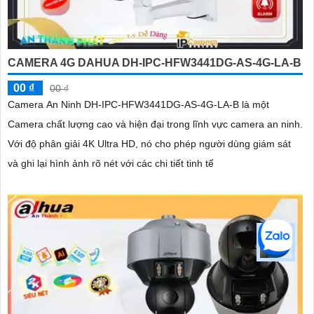
CAMERA 4G DAHUA DH-IPC-HFW3441DG-AS-4G-LA-B
00 ₫
00 ₫
Camera An Ninh DH-IPC-HFW3441DG-AS-4G-LA-B là một
Camera chất lượng cao và hiện đại trong lĩnh vực camera an ninh.
Với độ phân giải 4K Ultra HD, nó cho phép người dùng giám sát
và ghi lại hình ảnh rõ nét với các chi tiết tinh tế