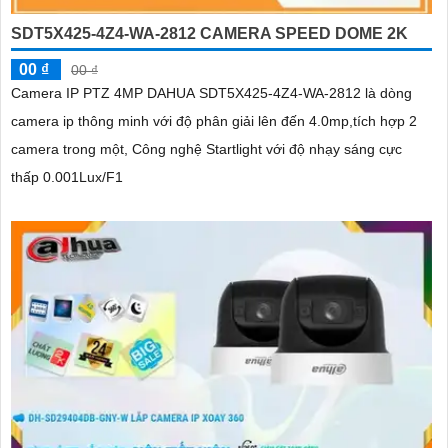
SDT5X425-4Z4-WA-2812 CAMERA SPEED DOME 2K
00 ₫
00 ₫
Camera IP PTZ 4MP DAHUA SDT5X425-4Z4-WA-2812 là dòng
camera ip thông minh với độ phân giải lên đến 4.0mp,tích hợp 2
camera trong một, Công nghệ Startlight với độ nhạy sáng cực
thấp 0.001Lux/F1