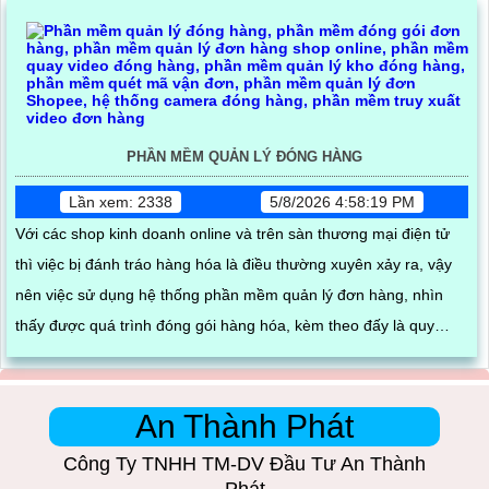
PHẦN MỀM QUẢN LÝ ĐÓNG HÀNG
Lần xem: 2338
5/8/2026 4:58:19 PM
Với các shop kinh doanh online và trên sàn thương mại điện tử
thì việc bị đánh tráo hàng hóa là điều thường xuyên xảy ra, vậy
nên việc sử dụng hệ thống phần mềm quản lý đơn hàng, nhìn
thấy được quá trình đóng gói hàng hóa, kèm theo đấy là quy
trình đóng gói cũng được ghi lại một cách dễ dàng
An Thành Phát
Công Ty TNHH TM-DV Đầu Tư An Thành
Phát