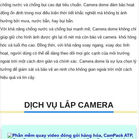
chống nước và chống bụi cao đạt tiêu chuẩn. Camera dome đảm bảo hoạt
động ổn định trong mọi điều kiện thời tiết khắc nghiệt mà không bị ảnh
hưởng bởi mưa, nước bắn, hay bụi bẩn.
Với khả năng chống nước và chống bụi mạnh mẽ, Camera dome không chỉ
giúp giữ cho hình ảnh được ghi lại rõ nét mà còn bảo vệ camera khỏi hỏng
hóc và tuổi thọ cao. Đồng thời, với khả năng xoay ngang, xoay dọc linh
hoạt, người dùng có thể dễ dàng theo dõi mọi góc cạnh của môi trường
ngoài trời một cách đơn giản và chính xác. Camera dome là sự lựa chọn lý
tưởng để giám sát và bảo vệ an ninh cho không gian ngoài trời một cách
hiệu quả và tin cậy.
DỊCH VỤ LẮP CAMERA