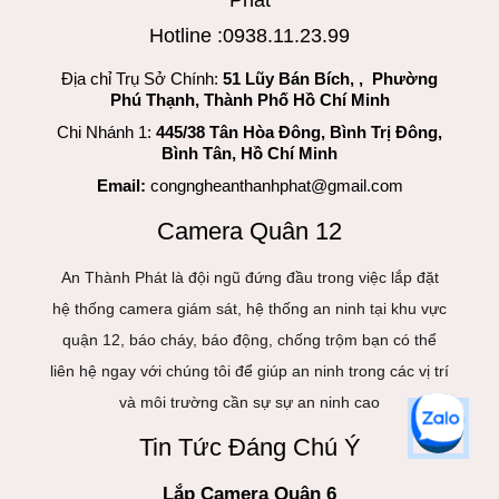
Hotline :0938.11.23.99
Địa chỉ Trụ Sở Chính:
51 Lũy Bán Bích, , Phường
Phú Thạnh, Thành Phố Hồ Chí Minh
Chi Nhánh 1:
445/38 Tân Hòa Đông, Bình Trị Đông,
Bình Tân, Hồ Chí Minh
Email:
congngheanthanhphat@gmail.com
Camera Quân 12
An Thành Phát là đội ngũ đứng đầu trong việc lắp đặt
hệ thống camera giám sát, hệ thống an ninh tại khu vực
quận 12, báo cháy, báo động, chống trộm bạn có thể
liên hệ ngay với chúng tôi để giúp an ninh trong các vị trí
và môi trường cần sự sự an ninh cao
Tin Tức Đáng Chú Ý
Lắp Camera Quận 6