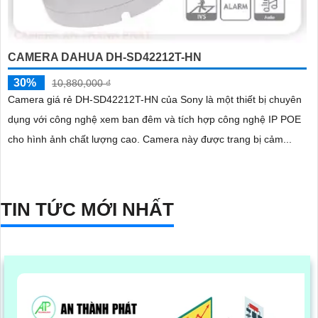
CAMERA DAHUA DH-SD42212T-HN
30%
10,880,000 ₫
Camera giá rẻ DH-SD42212T-HN của Sony là một thiết bị chuyên
dụng với công nghệ xem ban đêm và tích hợp công nghệ IP POE
cho hình ảnh chất lượng cao. Camera này được trang bị cảm...
TIN TỨC MỚI NHẤT