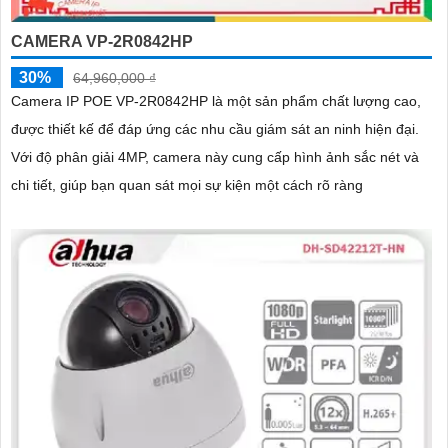
CAMERA VP-2R0842HP
30%
64,960,000 ₫
Camera IP POE VP-2R0842HP là một sản phẩm chất lượng cao,
được thiết kế để đáp ứng các nhu cầu giám sát an ninh hiện đại.
Với độ phân giải 4MP, camera này cung cấp hình ảnh sắc nét và
chi tiết, giúp bạn quan sát mọi sự kiện một cách rõ ràng