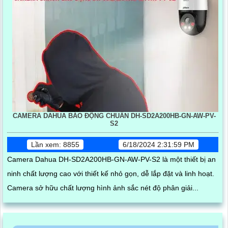
CAMERA DAHUA BÁO ĐỘNG CHUẨN DH-SD2A200HB-GN-AW-PV-
S2
Lần xem: 8855
6/18/2024 2:31:59 PM
Camera Dahua DH-SD2A200HB-GN-AW-PV-S2 là một thiết bị an
ninh chất lượng cao với thiết kế nhỏ gọn, dễ lắp đặt và linh hoạt.
Camera sở hữu chất lượng hình ảnh sắc nét độ phân giải...