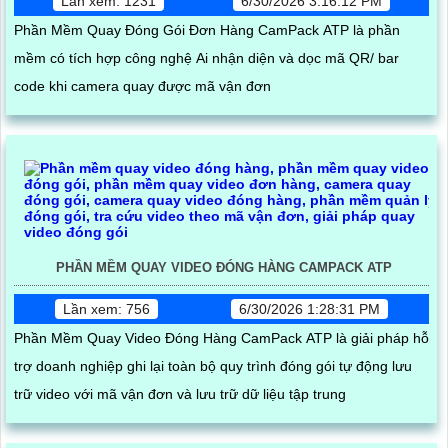
Lần xem: 1231
6/30/2026 3:16:12 PM
Phần Mềm Quay Đóng Gói Đơn Hàng CamPack ATP là phần
mềm có tích hợp công nghệ Ai nhận diện và dọc mã QR/ bar
code khi camera quay được mã vận đơn
PHẦN MỀM QUAY VIDEO ĐÓNG HÀNG CAMPACK ATP
Lần xem: 756
6/30/2026 1:28:31 PM
Phần Mềm Quay Video Đóng Hàng CamPack ATP là giải pháp hỗ
trợ doanh nghiệp ghi lại toàn bộ quy trình đóng gói tự động lưu
trữ video với mã vận đơn và lưu trữ dữ liệu tập trung