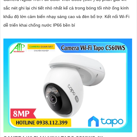
sắc nét ghi lại chi tiết nhỏ nhất kể cả trong bóng tối nhờ ống kính
khẩu độ lớn cảm biến nhạy sáng cao và đèn bổ trợ. Kết nối Wi-Fi
dễ triển khai chống nước IP66 bền bỉ