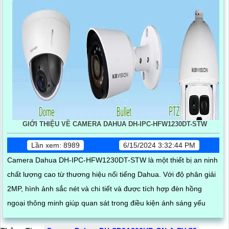
GIỚI THIỆU VỀ CAMERA DAHUA DH-IPC-HFW1230DT-STW
Lần xem: 8989
6/15/2024 3:32:44 PM
Camera Dahua DH-IPC-HFW1230DT-STW là một thiết bị an ninh
chất lượng cao từ thương hiệu nổi tiếng Dahua. Với độ phân giải
2MP, hình ảnh sắc nét và chi tiết và được tích hợp đèn hồng
ngoại thông minh giúp quan sát trong điều kiện ánh sáng yếu