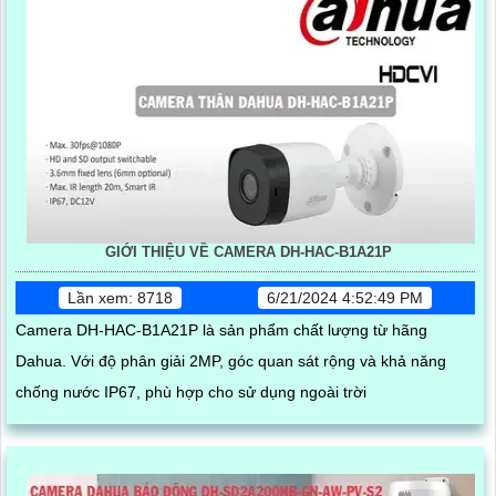
GIỚI THIỆU VỀ CAMERA DH-HAC-B1A21P
Lần xem: 8718
6/21/2024 4:52:49 PM
Camera DH-HAC-B1A21P là sản phẩm chất lượng từ hãng
Dahua. Với độ phân giải 2MP, góc quan sát rộng và khả năng
chống nước IP67, phù hợp cho sử dụng ngoài trời