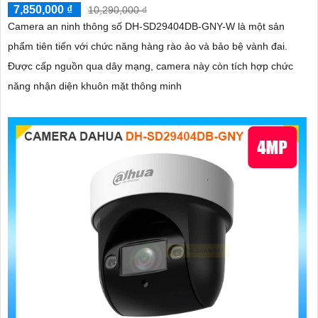
7,850,000 ₫
10,290,000 ₫
Camera an ninh thông số DH-SD29404DB-GNY-W là một sản
phẩm tiên tiến với chức năng hàng rào ảo và bảo bệ vành đai.
Được cấp nguồn qua dây mạng, camera này còn tích hợp chức
năng nhận diện khuôn mặt thông minh