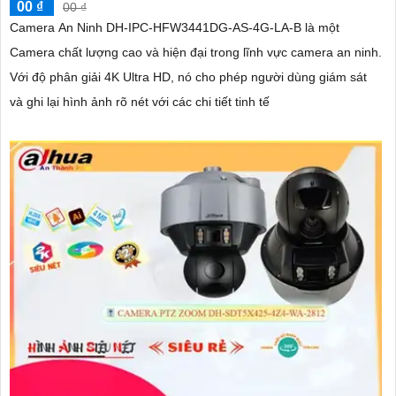
00 ₫
00 ₫
Camera An Ninh DH-IPC-HFW3441DG-AS-4G-LA-B là một
Camera chất lượng cao và hiện đại trong lĩnh vực camera an ninh.
Với độ phân giải 4K Ultra HD, nó cho phép người dùng giám sát
và ghi lại hình ảnh rõ nét với các chi tiết tinh tế