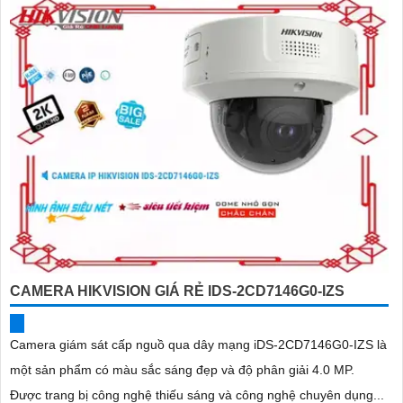
CAMERA HIKVISION GIÁ RẺ IDS-2CD7146G0-IZS
Camera giám sát cấp nguồ qua dây mạng iDS-2CD7146G0-IZS là
một sản phẩm có màu sắc sáng đẹp và độ phân giải 4.0 MP.
Được trang bị công nghệ thiếu sáng và công nghệ chuyên dụng...