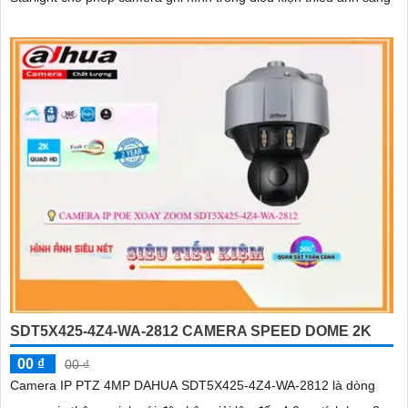
SDT5X425-4Z4-WA-2812 CAMERA SPEED DOME 2K
00 ₫
00 ₫
Camera IP PTZ 4MP DAHUA SDT5X425-4Z4-WA-2812 là dòng