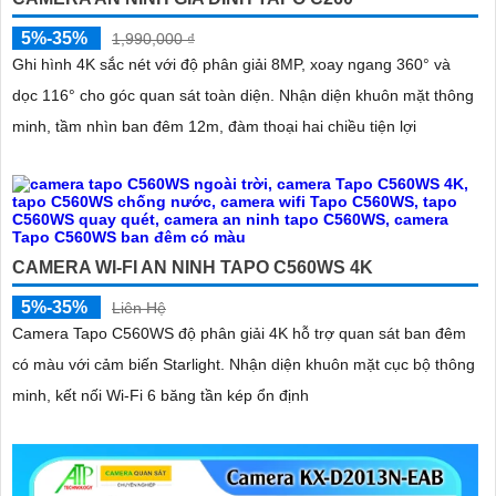
5%-35%
1,990,000 ₫
Ghi hình 4K sắc nét với độ phân giải 8MP, xoay ngang 360° và
dọc 116° cho góc quan sát toàn diện. Nhận diện khuôn mặt thông
minh, tầm nhìn ban đêm 12m, đàm thoại hai chiều tiện lợi
CAMERA WI-FI AN NINH TAPO C560WS 4K
5%-35%
Liên Hệ
Camera Tapo C560WS độ phân giải 4K hỗ trợ quan sát ban đêm
có màu với cảm biến Starlight. Nhận diện khuôn mặt cục bộ thông
minh, kết nối Wi-Fi 6 băng tần kép ổn định