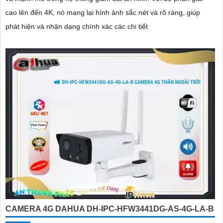
cao lên đến 4K, nó mang lại hình ảnh sắc nét và rõ ràng, giúp
phát hiện và nhận dạng chính xác các chi tiết
CAMERA 4G DAHUA DH-IPC-HFW3441DG-AS-4G-LA-B