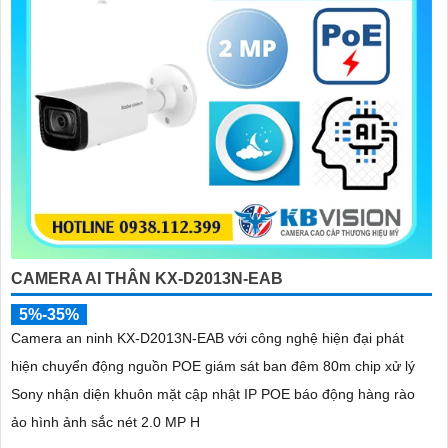
CAMERA AI THÂN KX-D2013N-EAB
5%-35%
Camera an ninh KX-D2013N-EAB với công nghệ hiện đại phát
hiện chuyển động nguồn POE giám sát ban đêm 80m chip xử lý
Sony nhận diện khuôn mặt cập nhật IP POE báo động hàng rào
ảo hình ảnh sắc nét 2.0 MP H