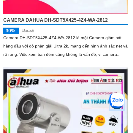
CAMERA DAHUA DH-SDT5X425-4Z4-WA-2812
30%
liên hệ
Camera DH-SDT5X425-4Z4-WA-2812 là một Camera giám sát
hàng đầu với độ phân giải Ultra 2k, mang đến hình ảnh sắc nét và
rõ ràng. Việc xem ban đêm cũng không là vấn đề, vì camera...