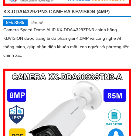
KX-DDAI4329ZPN3 CAMERA KBVISION (4MP)
5%-35%
liên hệ
Camera Speed Dome AI IP KX-DDAi4329ZPN3 chính hãng
KBVISION được trang bị độ phân giải 4.0MP và công nghệ AI
thông minh, giúp nhận diện khuôn mặt, con người và phương tiện
chính xác