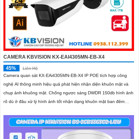
CAMERA KBVISION KX-EAI4305MN-EB-X4
45%
Liên Hệ
Camera quan sát KX-EAi4305MN-EB-X4 IP POE tích hợp công
nghệ AI thông minh hiệu quả phát hiện nhận diện khuôn mặt và
chụp ảnh khuông mặt. Chống ngược sáng DWDR 150db hình ảnh
rõ dù ở đâu xử lý hình ảnh tốt nhận dạng khuôn mặt ban đêm
ONVIF