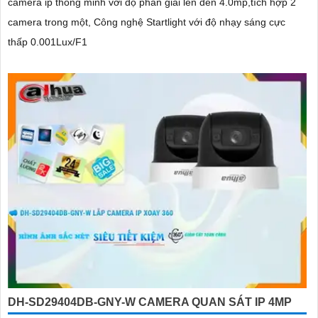
camera ip thông minh với độ phân giải lên đến 4.0mp,tích hợp 2
camera trong một, Công nghệ Startlight với độ nhạy sáng cực
thấp 0.001Lux/F1
DH-SD29404DB-GNY-W CAMERA QUAN SÁT IP 4MP