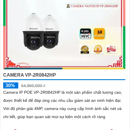
CAMERA VP-2R0842HP
30%
64,960,000 ₫
Camera IP POE VP-2R0842HP là một sản phẩm chất lượng cao,
được thiết kế để đáp ứng các nhu cầu giám sát an ninh hiện đại.
Với độ phân giải 4MP, camera này cung cấp hình ảnh sắc nét và
chi tiết, giúp bạn quan sát mọi sự kiện một cách rõ ràng