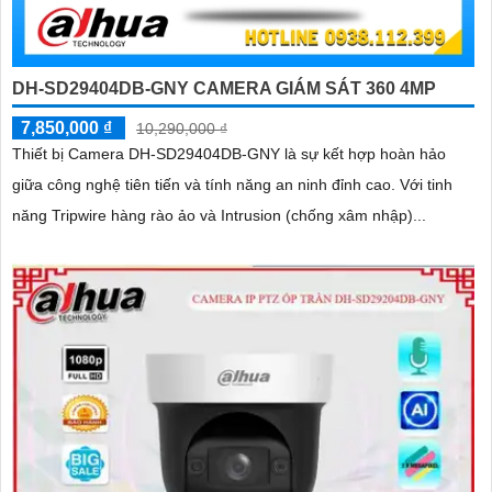
DH-SD29404DB-GNY CAMERA GIÁM SÁT 360 4MP
7,850,000 ₫
10,290,000 ₫
Thiết bị Camera DH-SD29404DB-GNY là sự kết hợp hoàn hảo
giữa công nghệ tiên tiến và tính năng an ninh đỉnh cao. Với tinh
năng Tripwire hàng rào ảo và Intrusion (chống xâm nhập)...