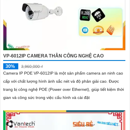
VP-6012IP CAMERA THÂN CÔNG NGHỆ CAO
30%
3,960,000 ₫
Camera IP POE VP-6012IP là một sản phẩm camera an ninh cao
cấp với chất lượng hình ảnh sắc nét và độ phân giải cao. Được
trang bị công nghệ POE (Power over Ethernet), giúp tiết kiệm thời
gian và công sức trong việc cấu hình và cài đặt