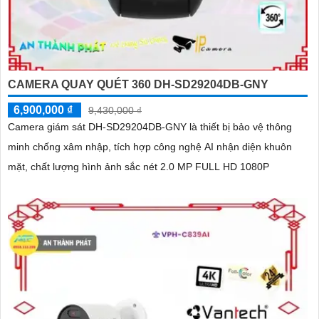
CAMERA QUAY QUÉT 360 DH-SD29204DB-GNY
6,900,000 ₫
9,430,000 ₫
Camera giám sát DH-SD29204DB-GNY là thiết bị bảo vệ thông
minh chống xâm nhập, tích hợp công nghệ AI nhận diện khuôn
mặt, chất lượng hình ảnh sắc nét 2.0 MP FULL HD 1080P