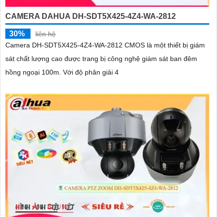
CAMERA DAHUA DH-SDT5X425-4Z4-WA-2812
30%
liên hệ
Camera DH-SDT5X425-4Z4-WA-2812 CMOS là một thiết bị giám
sát chất lượng cao được trang bị công nghệ giám sát ban đêm
hồng ngoại 100m. Với độ phân giải 4