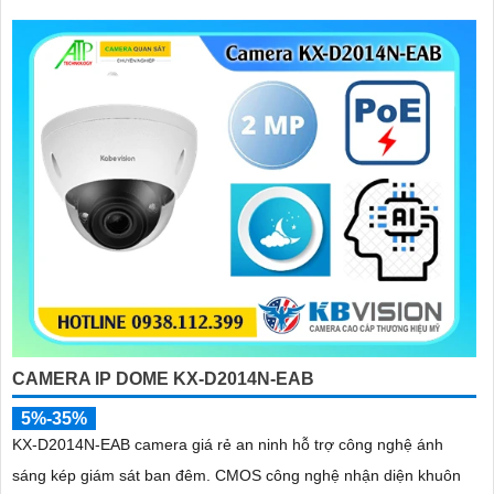
CAMERA IP DOME KX-D2014N-EAB
5%-35%
KX-D2014N-EAB camera giá rẻ an ninh hỗ trợ công nghệ ánh
sáng kép giám sát ban đêm. CMOS công nghệ nhận diện khuôn