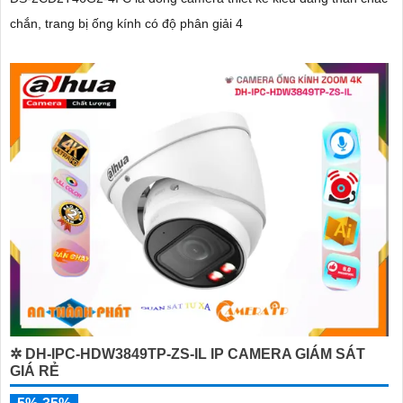
chắn, trang bị ống kính có độ phân giải 4
✲ DH-IPC-HDW3849TP-ZS-IL IP CAMERA GIÁM SÁT
GIÁ RẺ