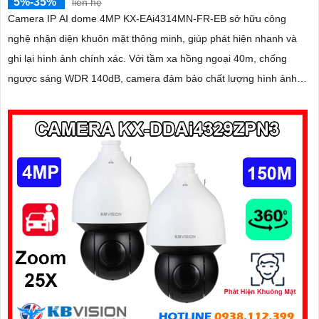
5%-35%
liên hệ
Camera IP AI dome 4MP KX-EAi4314MN-FR-EB sở hữu công
nghệ nhận diện khuôn mặt thông minh, giúp phát hiện nhanh và
ghi lại hình ảnh chính xác. Với tầm xa hồng ngoại 40m, chống
ngược sáng WDR 140dB, camera đảm bảo chất lượng hình ảnh
vượt trội trong mọi điều kiện