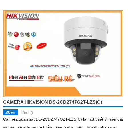
CAMERA HIKVISION DS-2CD2747G2T-LZS(C)
30%
liên hệ
Camera quan sát DS-2CD2747G2T-LZS(C) là một thiết bị hiện đại
và mạnh mẽ trong hệ thống giám sát an ninh. Với độ phân giải