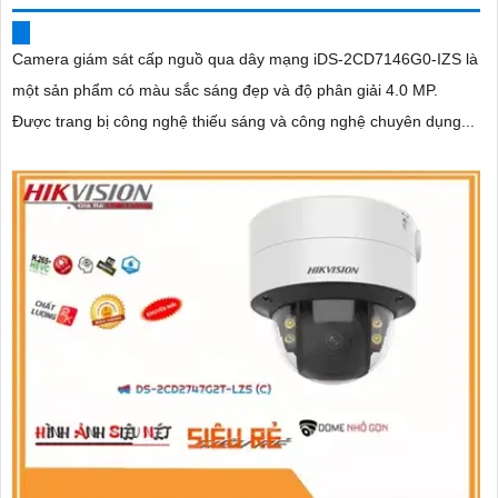
Camera giám sát cấp nguồ qua dây mạng iDS-2CD7146G0-IZS là
một sản phẩm có màu sắc sáng đẹp và độ phân giải 4.0 MP.
Được trang bị công nghệ thiếu sáng và công nghệ chuyên dụng...