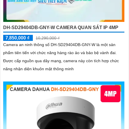
DH-SD29404DB-GNY-W CAMERA QUAN SÁT IP 4MP
7,850,000 ₫
10,290,000 ₫
Camera an ninh thông số DH-SD29404DB-GNY-W là một sản
phẩm tiên tiến với chức năng hàng rào ảo và bảo bệ vành đai.
Được cấp nguồn qua dây mạng, camera này còn tích hợp chức
năng nhận diện khuôn mặt thông minh