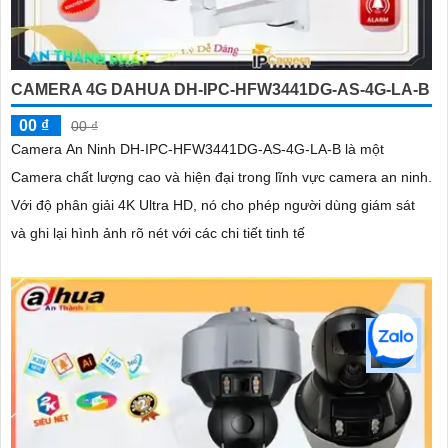
CAMERA 4G DAHUA DH-IPC-HFW3441DG-AS-4G-LA-B
00 ₫
00 ₫
Camera An Ninh DH-IPC-HFW3441DG-AS-4G-LA-B là một
Camera chất lượng cao và hiện đại trong lĩnh vực camera an ninh.
Với độ phân giải 4K Ultra HD, nó cho phép người dùng giám sát
và ghi lại hình ảnh rõ nét với các chi tiết tinh tế