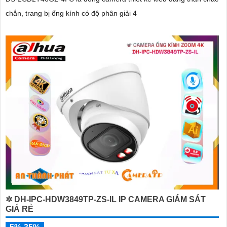
chắn, trang bị ống kính có độ phân giải 4
✲ DH-IPC-HDW3849TP-ZS-IL IP CAMERA GIÁM SÁT
GIÁ RẺ