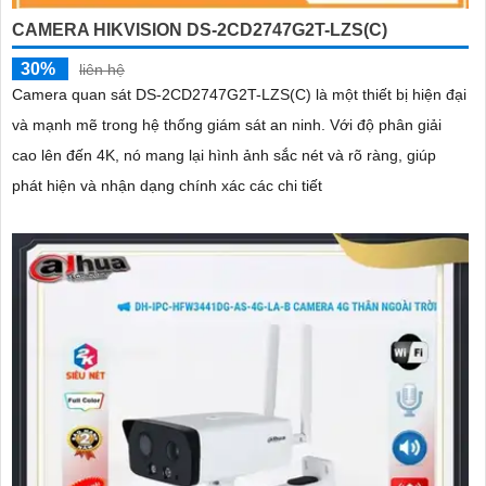
CAMERA HIKVISION DS-2CD2747G2T-LZS(C)
30%
liên hệ
Camera quan sát DS-2CD2747G2T-LZS(C) là một thiết bị hiện đại
và mạnh mẽ trong hệ thống giám sát an ninh. Với độ phân giải
cao lên đến 4K, nó mang lại hình ảnh sắc nét và rõ ràng, giúp
phát hiện và nhận dạng chính xác các chi tiết