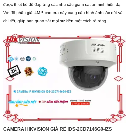
được thiết kế để đáp ứng các nhu cầu giám sát an ninh hiện đại.
Với độ phân giải 4MP, camera này cung cấp hình ảnh sắc nét và
chi tiết, giúp bạn quan sát mọi sự kiện một cách rõ ràng
CAMERA HIKVISION GIÁ RẺ IDS-2CD7146G0-IZS