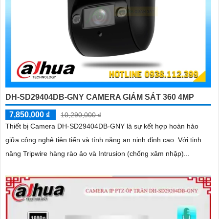
DH-SD29404DB-GNY CAMERA GIÁM SÁT 360 4MP
7,850,000 ₫
10,290,000 ₫
Thiết bị Camera DH-SD29404DB-GNY là sự kết hợp hoàn hảo
giữa công nghệ tiên tiến và tính năng an ninh đỉnh cao. Với tinh
năng Tripwire hàng rào ảo và Intrusion (chống xâm nhập)...