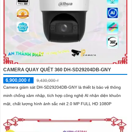
CAMERA QUAY QUÉT 360 DH-SD29204DB-GNY
6,900,000 ₫
9,430,000 ₫
Camera giám sát DH-SD29204DB-GNY là thiết bị bảo vệ thông
minh chống xâm nhập, tích hợp công nghệ AI nhận diện khuôn
mặt, chất lượng hình ảnh sắc nét 2.0 MP FULL HD 1080P