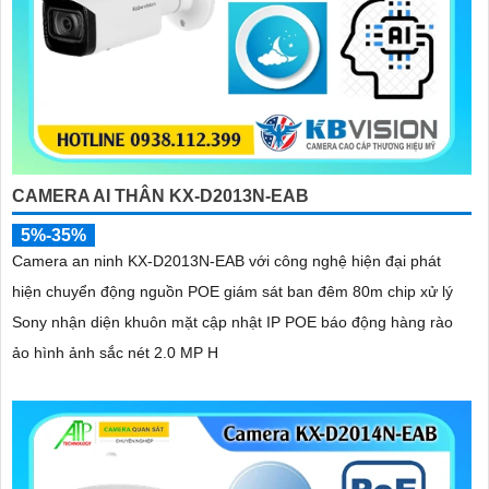
CAMERA AI THÂN KX-D2013N-EAB
5%-35%
Camera an ninh KX-D2013N-EAB với công nghệ hiện đại phát
hiện chuyển động nguồn POE giám sát ban đêm 80m chip xử lý
Sony nhận diện khuôn mặt cập nhật IP POE báo động hàng rào
ảo hình ảnh sắc nét 2.0 MP H