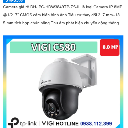
5%-35%
Camera giá rẻ DH-IPC-HDW3849TP-ZS-IL là loại Camera IP 8MP
@1/2. 7" CMOS cảm biến hình ảnh Tiêu cự thay đổi 2. 7 mm–13.
5 mm tích hợp chức năng Thu âm phát hiện chuyển động thông...