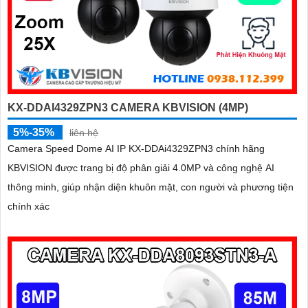
KX-DDAI4329ZPN3 CAMERA KBVISION (4MP)
5%-35%
liên hệ
Camera Speed Dome AI IP KX-DDAi4329ZPN3 chính hãng
KBVISION được trang bị độ phân giải 4.0MP và công nghệ AI
thông minh, giúp nhận diện khuôn mặt, con người và phương tiện
chính xác