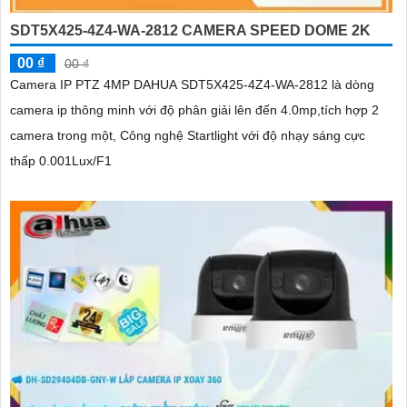
SDT5X425-4Z4-WA-2812 CAMERA SPEED DOME 2K
00 ₫
00 ₫
Camera IP PTZ 4MP DAHUA SDT5X425-4Z4-WA-2812 là dòng
camera ip thông minh với độ phân giải lên đến 4.0mp,tích hợp 2
camera trong một, Công nghệ Startlight với độ nhạy sáng cực
thấp 0.001Lux/F1