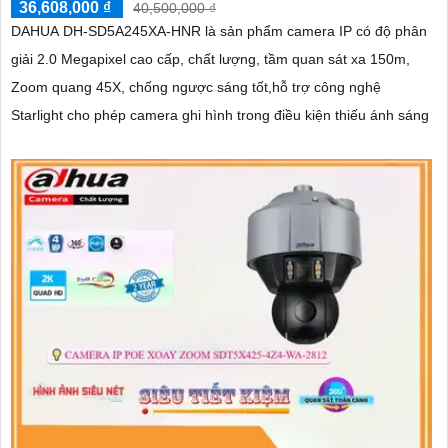
36,608,000 ₫
40,500,000 ₫
DAHUA DH-SD5A245XA-HNR là sản phẩm camera IP có độ phân
giải 2.0 Megapixel cao cấp, chất lượng, tầm quan sát xa 150m,
Zoom quang 45X, chống ngược sáng tốt,hỗ trợ công nghệ
Starlight cho phép camera ghi hình trong điều kiện thiếu ánh sáng