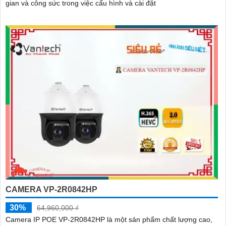
gian và công sức trong việc cấu hình và cài đặt
CAMERA VP-2R0842HP
30%
64,960,000 ₫
Camera IP POE VP-2R0842HP là một sản phẩm chất lượng cao,