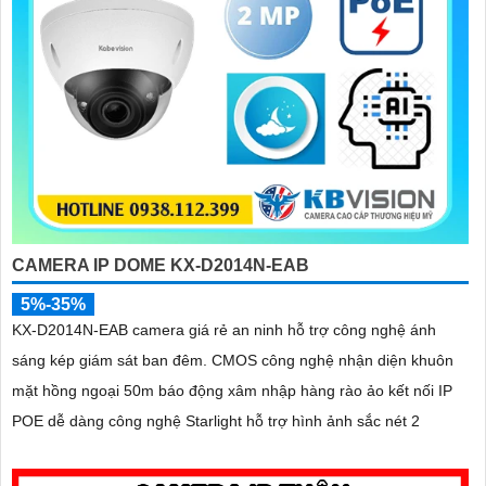
CAMERA IP DOME KX-D2014N-EAB
5%-35%
KX-D2014N-EAB camera giá rẻ an ninh hỗ trợ công nghệ ánh
sáng kép giám sát ban đêm. CMOS công nghệ nhận diện khuôn
mặt hồng ngoại 50m báo động xâm nhập hàng rào ảo kết nối IP
POE dễ dàng công nghệ Starlight hỗ trợ hình ảnh sắc nét 2