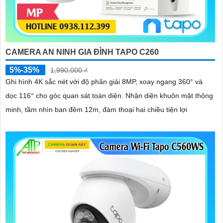
CAMERA AN NINH GIA ĐÌNH TAPO C260
5%-35%
1,990,000 ₫
Ghi hình 4K sắc nét với độ phân giải 8MP, xoay ngang 360° và
dọc 116° cho góc quan sát toàn diện. Nhận diện khuôn mặt thông
minh, tầm nhìn ban đêm 12m, đàm thoại hai chiều tiện lợi