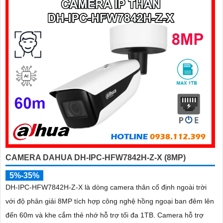
CAMERA DAHUA DH-IPC-HFW7842H-Z-X (8MP)
5%-35%
DH-IPC-HFW7842H-Z-X là dòng camera thân cố định ngoài trời
với độ phân giải 8MP tích hợp công nghệ hồng ngoại ban đêm lên
đến 60m và khe cắm thẻ nhớ hỗ trợ tối đa 1TB. Camera hỗ trợ