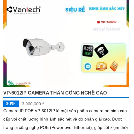
VP-6012IP CAMERA THÂN CÔNG NGHỆ CAO
30%
3,960,000 ₫
Camera IP POE VP-6012IP là một sản phẩm camera an ninh cao
cấp với chất lượng hình ảnh sắc nét và độ phân giải cao. Được
trang bị công nghệ POE (Power over Ethernet), giúp tiết kiệm thời