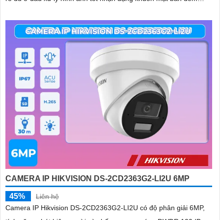
ONVIF
CAMERA IP HIKVISION DS-2CD2363G2-LI2U 6MP
45%
Liên hệ
Camera IP Hikvision DS-2CD2363G2-LI2U có độ phân giải 6MP,