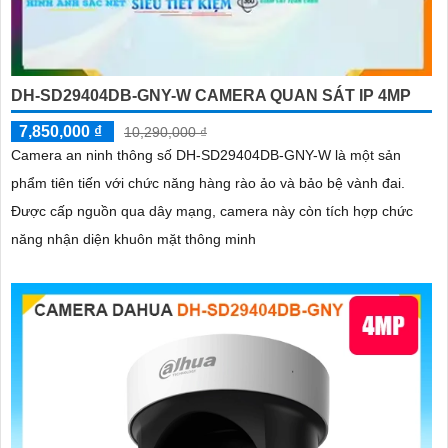
DH-SD29404DB-GNY-W CAMERA QUAN SÁT IP 4MP
7,850,000 ₫
10,290,000 ₫
Camera an ninh thông số DH-SD29404DB-GNY-W là một sản
phẩm tiên tiến với chức năng hàng rào ảo và bảo bệ vành đai.
Được cấp nguồn qua dây mạng, camera này còn tích hợp chức
năng nhận diện khuôn mặt thông minh