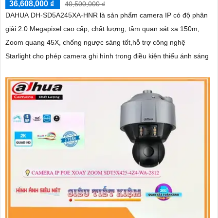
36,608,000 ₫
40,500,000 ₫
DAHUA DH-SD5A245XA-HNR là sản phẩm camera IP có độ phân
giải 2.0 Megapixel cao cấp, chất lượng, tầm quan sát xa 150m,
Zoom quang 45X, chống ngược sáng tốt,hỗ trợ công nghệ
Starlight cho phép camera ghi hình trong điều kiện thiếu ánh sáng