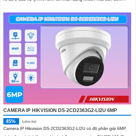
ONVIF
CAMERA IP HIKVISION DS-2CD2363G2-LI2U 6MP
45%
Liên hệ
Camera IP Hikvision DS-2CD2363G2-LI2U có độ phân giải 6MP,