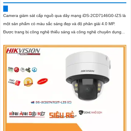
Camera giám sát cấp nguồ qua dây mạng iDS-2CD7146G0-IZS là
một sản phẩm có màu sắc sáng đẹp và độ phân giải 4.0 MP.
Được trang bị công nghệ thiếu sáng và công nghệ chuyên dụng...