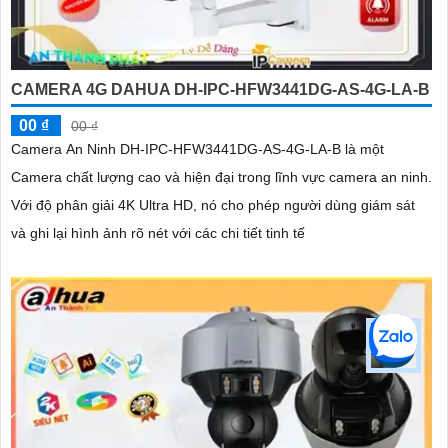
CAMERA 4G DAHUA DH-IPC-HFW3441DG-AS-4G-LA-B
00 ₫
00 ₫
Camera An Ninh DH-IPC-HFW3441DG-AS-4G-LA-B là một
Camera chất lượng cao và hiện đại trong lĩnh vực camera an ninh.
Với độ phân giải 4K Ultra HD, nó cho phép người dùng giám sát
và ghi lại hình ảnh rõ nét với các chi tiết tinh tế