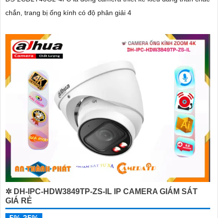
chắn, trang bị ống kính có độ phân giải 4
✲ DH-IPC-HDW3849TP-ZS-IL IP CAMERA GIÁM SÁT
GIÁ RẺ