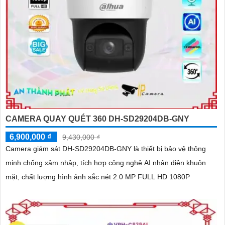
CAMERA QUAY QUÉT 360 DH-SD29204DB-GNY
6,900,000 ₫
9,430,000 ₫
Camera giám sát DH-SD29204DB-GNY là thiết bị bảo vệ thông
minh chống xâm nhập, tích hợp công nghệ AI nhận diện khuôn
mặt, chất lượng hình ảnh sắc nét 2.0 MP FULL HD 1080P