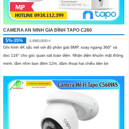
CAMERA AN NINH GIA ĐÌNH TAPO C260
5%-35%
1,990,000 ₫
Ghi hình 4K sắc nét với độ phân giải 8MP, xoay ngang 360° và
dọc 116° cho góc quan sát toàn diện. Nhận diện khuôn mặt thông
minh, tầm nhìn ban đêm 12m, đàm thoại hai chiều tiện lợi