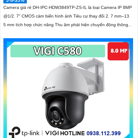
5%-35%
Camera giá rẻ DH-IPC-HDW3849TP-ZS-IL là loại Camera IP 8MP
@1/2. 7" CMOS cảm biến hình ảnh Tiêu cự thay đổi 2. 7 mm–13.
5 mm tích hợp chức năng Thu âm phát hiện chuyển động thông...