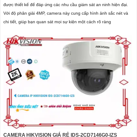
được thiết kế để đáp ứng các nhu cầu giám sát an ninh hiện đại.
Với độ phân giải 4MP, camera này cung cấp hình ảnh sắc nét và
chi tiết, giúp bạn quan sát mọi sự kiện một cách rõ ràng
CAMERA HIKVISION GIÁ RẺ IDS-2CD7146G0-IZS