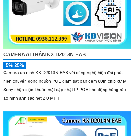
CAMERA AI THÂN KX-D2013N-EAB
5%-35%
Camera an ninh KX-D2013N-EAB với công nghệ hiện đại phát
hiện chuyển động nguồn POE giám sát ban đêm 80m chip xử lý
Sony nhận diện khuôn mặt cập nhật IP POE báo động hàng rào
ảo hình ảnh sắc nét 2.0 MP H