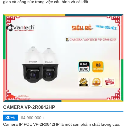
gian và công sức trong việc cấu hình và cài đặt
CAMERA VP-2R0842HP
30%
64,960,000 ₫
Camera IP POE VP-2R0842HP là một sản phẩm chất lượng cao,