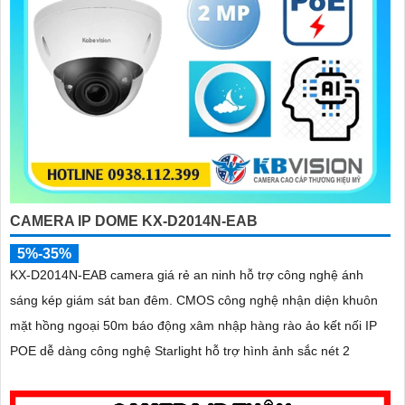
CAMERA IP DOME KX-D2014N-EAB
5%-35%
KX-D2014N-EAB camera giá rẻ an ninh hỗ trợ công nghệ ánh
sáng kép giám sát ban đêm. CMOS công nghệ nhận diện khuôn
mặt hồng ngoại 50m báo động xâm nhập hàng rào ảo kết nối IP
POE dễ dàng công nghệ Starlight hỗ trợ hình ảnh sắc nét 2