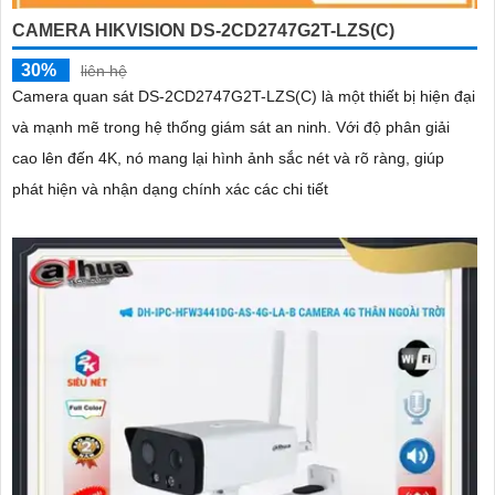
CAMERA HIKVISION DS-2CD2747G2T-LZS(C)
30%
liên hệ
Camera quan sát DS-2CD2747G2T-LZS(C) là một thiết bị hiện đại
và mạnh mẽ trong hệ thống giám sát an ninh. Với độ phân giải
cao lên đến 4K, nó mang lại hình ảnh sắc nét và rõ ràng, giúp
phát hiện và nhận dạng chính xác các chi tiết