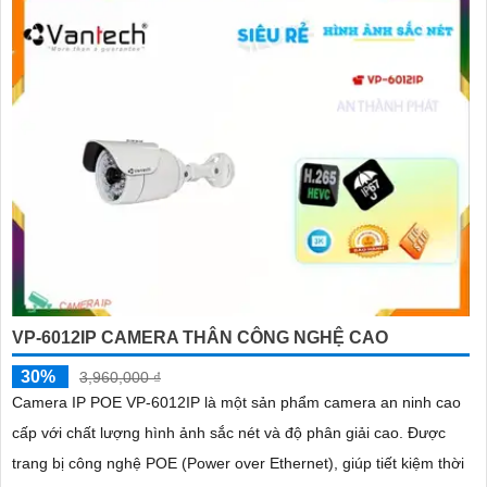
VP-6012IP CAMERA THÂN CÔNG NGHỆ CAO
30%
3,960,000 ₫
Camera IP POE VP-6012IP là một sản phẩm camera an ninh cao
cấp với chất lượng hình ảnh sắc nét và độ phân giải cao. Được
trang bị công nghệ POE (Power over Ethernet), giúp tiết kiệm thời