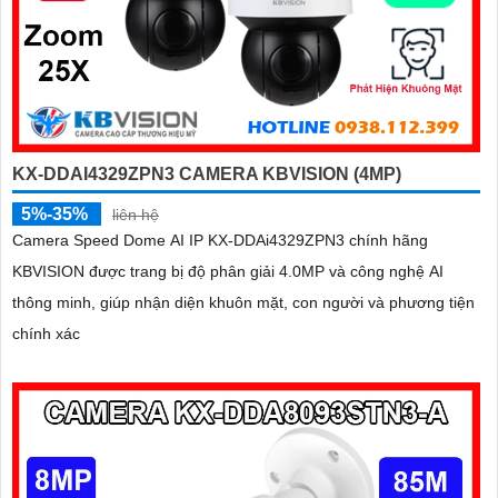
KX-DDAI4329ZPN3 CAMERA KBVISION (4MP)
5%-35%
liên hệ
Camera Speed Dome AI IP KX-DDAi4329ZPN3 chính hãng
KBVISION được trang bị độ phân giải 4.0MP và công nghệ AI
thông minh, giúp nhận diện khuôn mặt, con người và phương tiện
chính xác