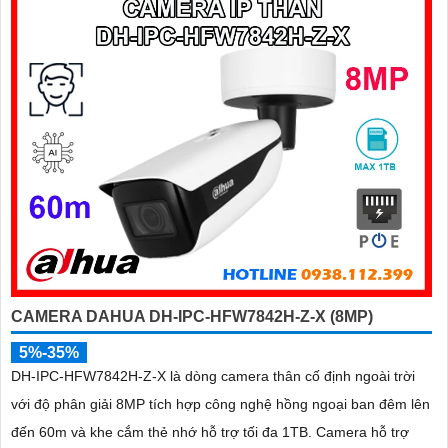
CAMERA DAHUA DH-IPC-HFW7842H-Z-X (8MP)
5%-35%
DH-IPC-HFW7842H-Z-X là dòng camera thân cố định ngoài trời
với độ phân giải 8MP tích hợp công nghệ hồng ngoại ban đêm lên
đến 60m và khe cắm thẻ nhớ hỗ trợ tối đa 1TB. Camera hỗ trợ