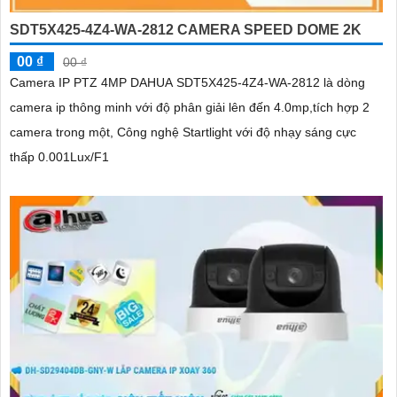
SDT5X425-4Z4-WA-2812 CAMERA SPEED DOME 2K
00 ₫
00 ₫
Camera IP PTZ 4MP DAHUA SDT5X425-4Z4-WA-2812 là dòng
camera ip thông minh với độ phân giải lên đến 4.0mp,tích hợp 2
camera trong một, Công nghệ Startlight với độ nhạy sáng cực
thấp 0.001Lux/F1