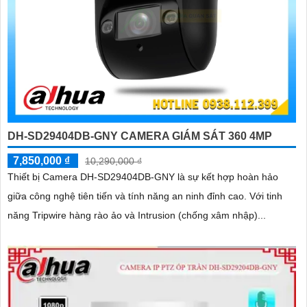
DH-SD29404DB-GNY CAMERA GIÁM SÁT 360 4MP
7,850,000 ₫
10,290,000 ₫
Thiết bị Camera DH-SD29404DB-GNY là sự kết hợp hoàn hảo
giữa công nghệ tiên tiến và tính năng an ninh đỉnh cao. Với tinh
năng Tripwire hàng rào ảo và Intrusion (chống xâm nhập)...