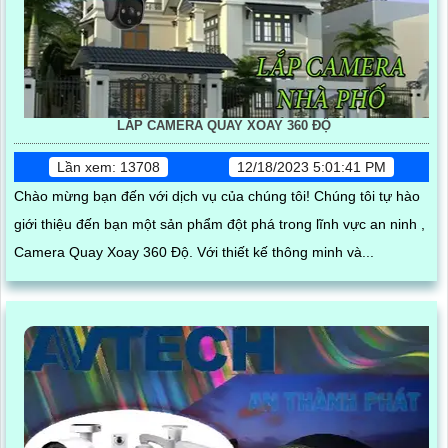
LẮP CAMERA QUAY XOAY 360 ĐỘ
Lần xem: 13708
12/18/2023 5:01:41 PM
Chào mừng bạn đến với dịch vụ của chúng tôi! Chúng tôi tự hào
giới thiệu đến bạn một sản phẩm đột phá trong lĩnh vực an ninh ,
Camera Quay Xoay 360 Độ. Với thiết kế thông minh và...