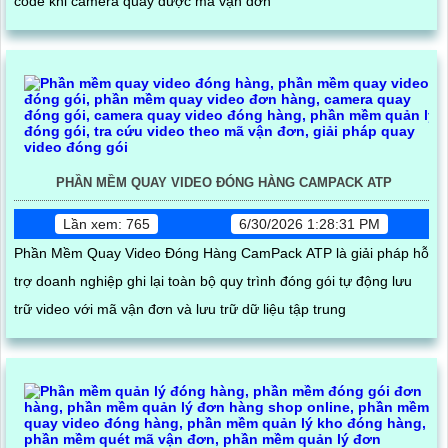
code khi camera quay được mã vận đơn
PHẦN MỀM QUAY VIDEO ĐÓNG HÀNG CAMPACK ATP
Lần xem: 765
6/30/2026 1:28:31 PM
Phần Mềm Quay Video Đóng Hàng CamPack ATP là giải pháp hỗ
trợ doanh nghiệp ghi lại toàn bộ quy trình đóng gói tự động lưu
trữ video với mã vận đơn và lưu trữ dữ liệu tập trung