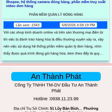
PHẦN MỀM QUẢN LÝ ĐÓNG HÀNG
Lần xem: 2343
5/8/2026 4:58:19 PM
Với các shop kinh doanh online và trên sàn thương mại điện tử
thì việc bị đánh tráo hàng hóa là điều thường xuyên xảy ra, vậy
nên việc sử dụng hệ thống phần mềm quản lý đơn hàng, nhìn
thấy được quá trình đóng gói hàng hóa, kèm theo đấy là quy
trình đóng gói cũng được ghi lại một cách dễ dàng
An Thành Phát
Công Ty TNHH TM-DV Đầu Tư An Thành
Phát
Hotline :0938.11.23.99
Địa chỉ Trụ Sở Chính:
51 Lũy Bán Bích, , Phường