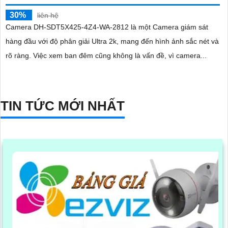
30%
liên hệ
Camera DH-SDT5X425-4Z4-WA-2812 là một Camera giám sát
hàng đầu với độ phân giải Ultra 2k, mang đến hình ảnh sắc nét và
rõ ràng. Việc xem ban đêm cũng không là vấn đề, vì camera...
TIN TỨC MỚI NHẤT