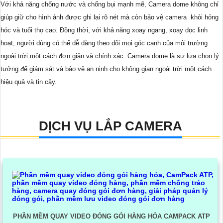
Với khả năng chống nước và chống bụi mạnh mẽ, Camera dome không chỉ
giúp giữ cho hình ảnh được ghi lại rõ nét mà còn bảo vệ camera khỏi hỏng
hóc và tuổi thọ cao. Đồng thời, với khả năng xoay ngang, xoay dọc linh
hoạt, người dùng có thể dễ dàng theo dõi mọi góc cạnh của môi trường
ngoài trời một cách đơn giản và chính xác. Camera dome là sự lựa chọn lý
tưởng để giám sát và bảo vệ an ninh cho không gian ngoài trời một cách
hiệu quả và tin cậy.
DỊCH VỤ LẮP CAMERA
PHẦN MỀM QUAY VIDEO ĐÓNG GÓI HÀNG HÓA CAMPACK ATP