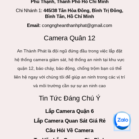
Phú Thạnh, Thành Phố Hồ Chí Minh
Chi Nhánh 1:
445/38 Tân Hòa Đông, Bình Trị Đông,
Bình Tân, Hồ Chí Minh
Email:
congngheanthanhphat@gmail.com
Camera Quân 12
An Thành Phát là đội ngũ đứng đầu trong việc lắp đặt
hệ thống camera giám sát, hệ thống an ninh tại khu vực
quận 12, báo cháy, báo động, chống trộm bạn có thể
liên hệ ngay với chúng tôi để giúp an ninh trong các vị trí
và môi trường cần sự sự an ninh cao
Tin Tức Đáng Chú Ý
Lắp Camera Quận 6
Lắp Camera Quan Sát Giá Rẻ
Câu Hỏi Về Camera