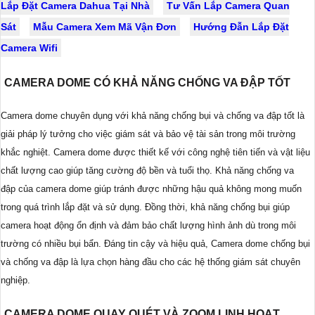
Lắp Đặt Camera Dahua Tại Nhà
Tư Vấn Lắp Camera Quan
Sát
Mẫu Camera Xem Mã Vận Đơn
Hướng Đẫn Lắp Đặt
Camera Wifi
CAMERA DOME CÓ KHẢ NĂNG CHỐNG VA ĐẬP TỐT
Camera dome chuyên dụng với khả năng chống bụi và chống va đập tốt là
giải pháp lý tưởng cho việc giám sát và bảo vệ tài sản trong môi trường
khắc nghiệt. Camera dome được thiết kế với công nghệ tiên tiến và vật liệu
chất lượng cao giúp tăng cường độ bền và tuổi thọ. Khả năng chống va
đập của camera dome giúp tránh được những hậu quả không mong muốn
trong quá trình lắp đặt và sử dụng. Đồng thời, khả năng chống bụi giúp
camera hoạt động ổn định và đảm bảo chất lượng hình ảnh dù trong môi
trường có nhiều bụi bẩn. Đáng tin cậy và hiệu quả, Camera dome chống bụi
và chống va đập là lựa chọn hàng đầu cho các hệ thống giám sát chuyên
nghiệp.
CAMERA DOME QUAY QUÉT VÀ ZOOM LINH HOẠT