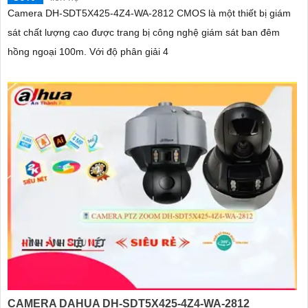
Camera DH-SDT5X425-4Z4-WA-2812 CMOS là một thiết bị giám
sát chất lượng cao được trang bị công nghệ giám sát ban đêm
hồng ngoại 100m. Với độ phân giải 4
CAMERA DAHUA DH-SDT5X425-4Z4-WA-2812