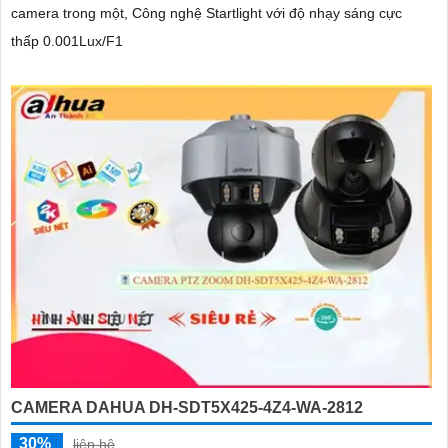
camera trong một, Công nghệ Startlight với độ nhạy sáng cực
thấp 0.001Lux/F1
CAMERA DAHUA DH-SDT5X425-4Z4-WA-2812
30%
liên hệ