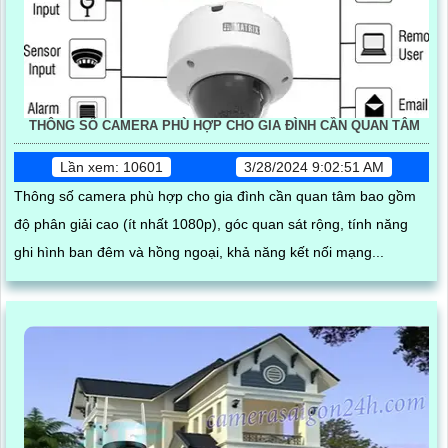
THÔNG SỐ CAMERA PHÙ HỢP CHO GIA ĐÌNH CẦN QUAN TÂM
Lần xem: 10601
3/28/2024 9:02:51 AM
Thông số camera phù hợp cho gia đình cần quan tâm bao gồm
độ phân giải cao (ít nhất 1080p), góc quan sát rộng, tính năng
ghi hình ban đêm và hồng ngoại, khả năng kết nối mạng...