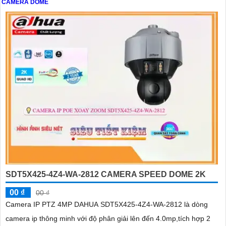
CAMERA DOME
SDT5X425-4Z4-WA-2812 CAMERA SPEED DOME 2K
00 ₫
00 ₫
Camera IP PTZ 4MP DAHUA SDT5X425-4Z4-WA-2812 là dòng
camera ip thông minh với độ phân giải lên đến 4.0mp,tích hợp 2