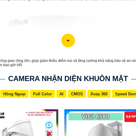
ông gian rộng lớn, giúp giảm thiểu điểm mù và tăng cường khả năng bảo vệ an nin
n bao giờ hết
CAMERA NHẬN DIỆN KHUÔN MẶT
Hồng Ngoại
Full Color
AI
CMOS
Xoay 360
Speed Do