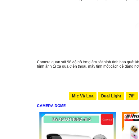
Camera quan sát 98 độ hỗ trợ giám sát hình ảnh bao quát kh
hình ảnh từ xa qua điện thoại, máy tính một cách dễ dàng hơ
Mic Và Loa
Dual Light
78°
CAMERA DOME