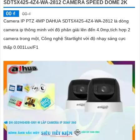
SDT5X425-4Z4-WA-2812 CAMERA SPEED DOME 2K
00 ₫
00 ₫
Camera IP PTZ 4MP DAHUA SDT5X425-4Z4-WA-2812 là dòng
camera ip thông minh với độ phân giải lên đến 4.0mp,tích hợp 2
camera trong một, Công nghệ Startlight với độ nhạy sáng cực
thấp 0.001Lux/F1