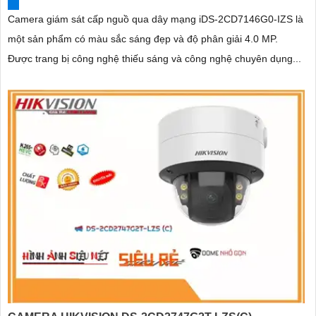
Camera giám sát cấp nguồ qua dây mạng iDS-2CD7146G0-IZS là
một sản phẩm có màu sắc sáng đẹp và độ phân giải 4.0 MP.
Được trang bị công nghệ thiếu sáng và công nghệ chuyên dụng...