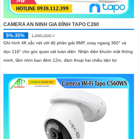
CAMERA AN NINH GIA ĐÌNH TAPO C260
5%-35%
1,990,000 ₫
Ghi hình 4K sắc nét với độ phân giải 8MP, xoay ngang 360° và
dọc 116° cho góc quan sát toàn diện. Nhận diện khuôn mặt thông
minh, tầm nhìn ban đêm 12m, đàm thoại hai chiều tiện lợi