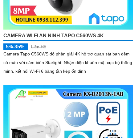
CAMERA WI-FI AN NINH TAPO C560WS 4K
5%-35%
Liên Hệ
Camera Tapo C560WS độ phân giải 4K hỗ trợ quan sát ban đêm
có màu với cảm biến Starlight. Nhận diện khuôn mặt cục bộ thông
minh, kết nối Wi-Fi 6 băng tần kép ổn định