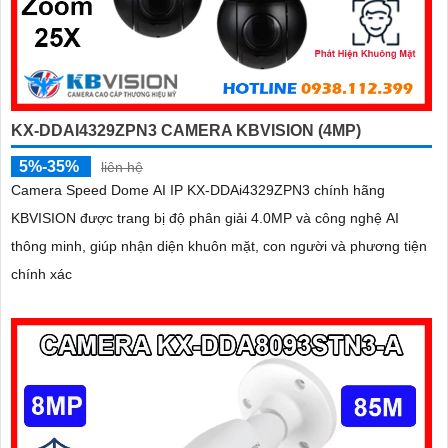
KX-DDAI4329ZPN3 CAMERA KBVISION (4MP)
5%-35%
liên hệ
Camera Speed Dome AI IP KX-DDAi4329ZPN3 chính hãng
KBVISION được trang bị độ phân giải 4.0MP và công nghệ AI
thông minh, giúp nhận diện khuôn mặt, con người và phương tiện
chính xác