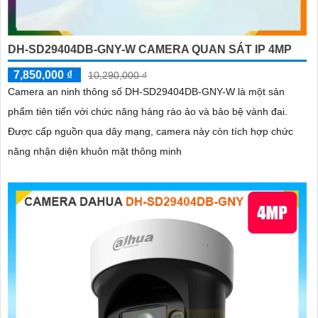
DH-SD29404DB-GNY-W CAMERA QUAN SÁT IP 4MP
7,850,000 ₫
10,290,000 ₫
Camera an ninh thông số DH-SD29404DB-GNY-W là một sản
phẩm tiên tiến với chức năng hàng rào ảo và bảo bệ vành đai.
Được cấp nguồn qua dây mạng, camera này còn tích hợp chức
năng nhận diện khuôn mặt thông minh