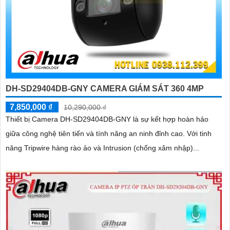
DH-SD29404DB-GNY CAMERA GIÁM SÁT 360 4MP
7,850,000 ₫
10,290,000 ₫
Thiết bị Camera DH-SD29404DB-GNY là sự kết hợp hoàn hảo
giữa công nghệ tiên tiến và tính năng an ninh đỉnh cao. Với tinh
năng Tripwire hàng rào ảo và Intrusion (chống xâm nhập)...