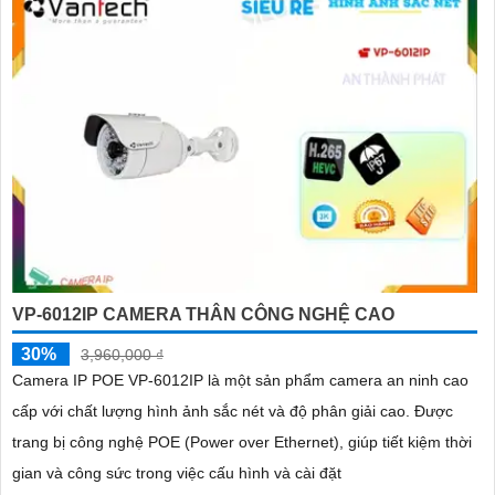
VP-6012IP CAMERA THÂN CÔNG NGHỆ CAO
30%
3,960,000 ₫
Camera IP POE VP-6012IP là một sản phẩm camera an ninh cao
cấp với chất lượng hình ảnh sắc nét và độ phân giải cao. Được
trang bị công nghệ POE (Power over Ethernet), giúp tiết kiệm thời
gian và công sức trong việc cấu hình và cài đặt