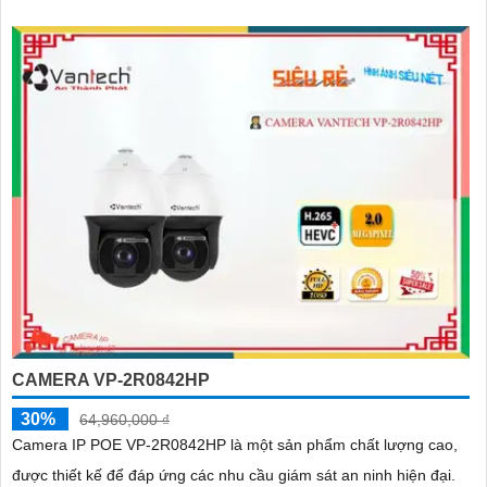
CAMERA VP-2R0842HP
30%
64,960,000 ₫
Camera IP POE VP-2R0842HP là một sản phẩm chất lượng cao,
được thiết kế để đáp ứng các nhu cầu giám sát an ninh hiện đại.