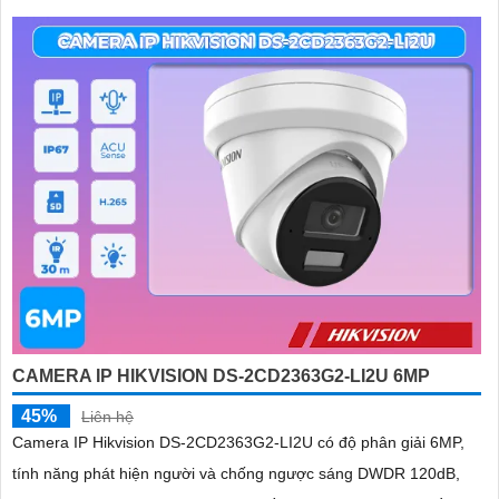
CAMERA IP HIKVISION DS-2CD2363G2-LI2U 6MP
45%
Liên hệ
Camera IP Hikvision DS-2CD2363G2-LI2U có độ phân giải 6MP,
tính năng phát hiện người và chống ngược sáng DWDR 120dB,