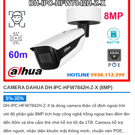
CAMERA DAHUA DH-IPC-HFW7842H-Z-X (8MP)
5%-35%
DH-IPC-HFW7842H-Z-X là dòng camera thân cố định ngoài trời
với độ phân giải 8MP tích hợp công nghệ hồng ngoại ban đêm lên
đến 60m và khe cắm thẻ nhớ hỗ trợ tối đa 1TB. Camera hỗ trợ
đếm người, nhận diện khuôn mặt thông minh, chuẩn nén POE,