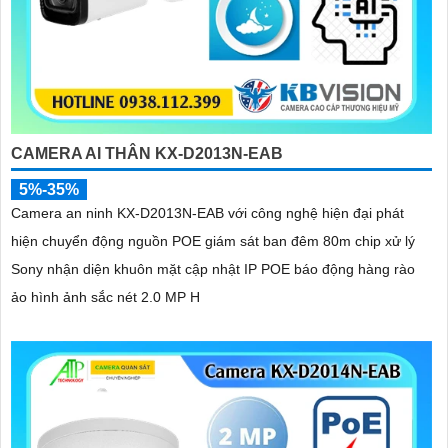
CAMERA AI THÂN KX-D2013N-EAB
5%-35%
Camera an ninh KX-D2013N-EAB với công nghệ hiện đại phát
hiện chuyển động nguồn POE giám sát ban đêm 80m chip xử lý
Sony nhận diện khuôn mặt cập nhật IP POE báo động hàng rào
ảo hình ảnh sắc nét 2.0 MP H