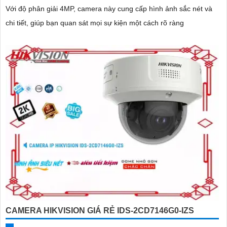
Với độ phân giải 4MP, camera này cung cấp hình ảnh sắc nét và
chi tiết, giúp bạn quan sát mọi sự kiện một cách rõ ràng
CAMERA HIKVISION GIÁ RẺ IDS-2CD7146G0-IZS