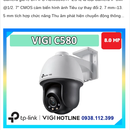
@1/2. 7" CMOS cảm biến hình ảnh Tiêu cự thay đổi 2. 7 mm–13.
5 mm tích hợp chức năng Thu âm phát hiện chuyển động thông...