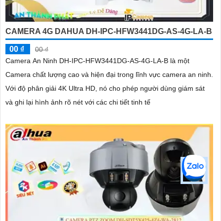
CAMERA 4G DAHUA DH-IPC-HFW3441DG-AS-4G-LA-B
00 ₫
00 ₫
Camera An Ninh DH-IPC-HFW3441DG-AS-4G-LA-B là một
Camera chất lượng cao và hiện đại trong lĩnh vực camera an ninh.
Với độ phân giải 4K Ultra HD, nó cho phép người dùng giám sát
và ghi lại hình ảnh rõ nét với các chi tiết tinh tế