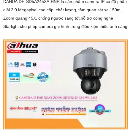
DAHUA DH-SD5A245XA-HNR là sản phẩm camera IP có độ phân
giải 2.0 Megapixel cao cấp, chất lượng, tầm quan sát xa 150m,
Zoom quang 45X, chống ngược sáng tốt,hỗ trợ công nghệ
Starlight cho phép camera ghi hình trong điều kiện thiếu ánh sáng