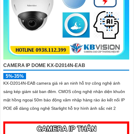
CAMERA IP DOME KX-D2014N-EAB
5%-35%
KX-D2014N-EAB camera giá rẻ an ninh hỗ trợ công nghệ ánh
sáng kép giám sát ban đêm. CMOS công nghệ nhận diện khuôn
mặt hồng ngoại 50m báo động xâm nhập hàng rào ảo kết nối IP
POE dễ dàng công nghệ Starlight hỗ trợ hình ảnh sắc nét 2