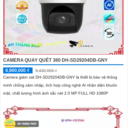
CAMERA QUAY QUÉT 360 DH-SD29204DB-GNY
6,900,000 ₫
9,430,000 ₫
Camera giám sát DH-SD29204DB-GNY là thiết bị bảo vệ thông
minh chống xâm nhập, tích hợp công nghệ AI nhận diện khuôn
mặt, chất lượng hình ảnh sắc nét 2.0 MP FULL HD 1080P