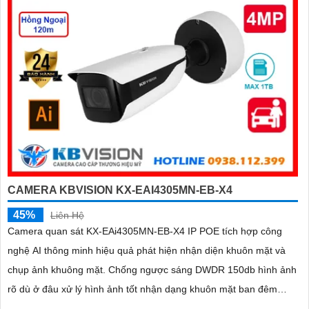
CAMERA KBVISION KX-EAI4305MN-EB-X4
45%
Liên Hệ
Camera quan sát KX-EAi4305MN-EB-X4 IP POE tích hợp công
nghệ AI thông minh hiệu quả phát hiện nhận diện khuôn mặt và
chụp ảnh khuông mặt. Chống ngược sáng DWDR 150db hình ảnh
rõ dù ở đâu xử lý hình ảnh tốt nhận dạng khuôn mặt ban đêm
ONVIF