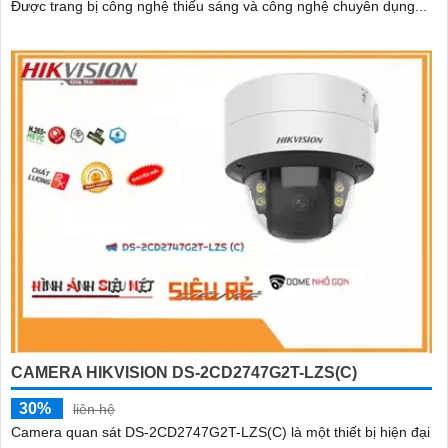
Được trang bị công nghệ thiếu sáng và công nghệ chuyên dụng...
CAMERA HIKVISION DS-2CD2747G2T-LZS(C)
30%
liên hệ
Camera quan sát DS-2CD2747G2T-LZS(C) là một thiết bị hiện đại