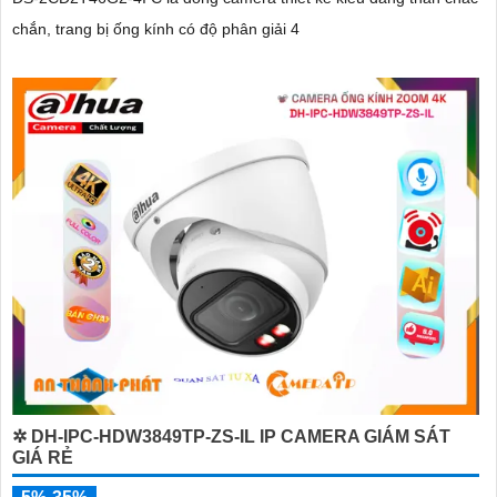
chắn, trang bị ống kính có độ phân giải 4
✲ DH-IPC-HDW3849TP-ZS-IL IP CAMERA GIÁM SÁT
GIÁ RẺ