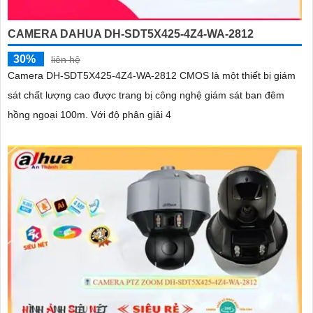
CAMERA DAHUA DH-SDT5X425-4Z4-WA-2812
30%
liên hệ
Camera DH-SDT5X425-4Z4-WA-2812 CMOS là một thiết bị giám
sát chất lượng cao được trang bị công nghệ giám sát ban đêm
hồng ngoại 100m. Với độ phân giải 4