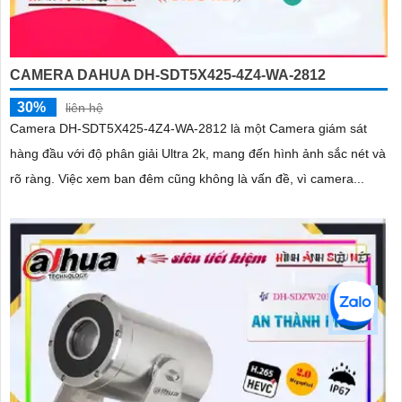
CAMERA DAHUA DH-SDT5X425-4Z4-WA-2812
30%
liên hệ
Camera DH-SDT5X425-4Z4-WA-2812 là một Camera giám sát
hàng đầu với độ phân giải Ultra 2k, mang đến hình ảnh sắc nét và
rõ ràng. Việc xem ban đêm cũng không là vấn đề, vì camera...