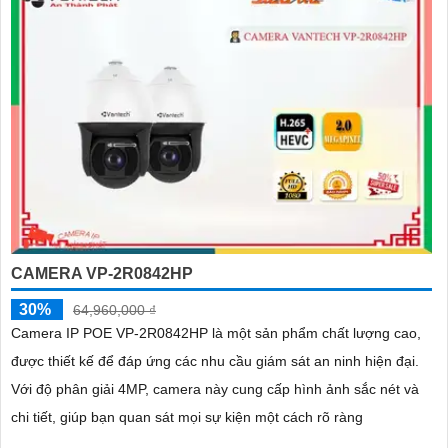
CAMERA VP-2R0842HP
30%
64,960,000 ₫
Camera IP POE VP-2R0842HP là một sản phẩm chất lượng cao,
được thiết kế để đáp ứng các nhu cầu giám sát an ninh hiện đại.
Với độ phân giải 4MP, camera này cung cấp hình ảnh sắc nét và
chi tiết, giúp bạn quan sát mọi sự kiện một cách rõ ràng