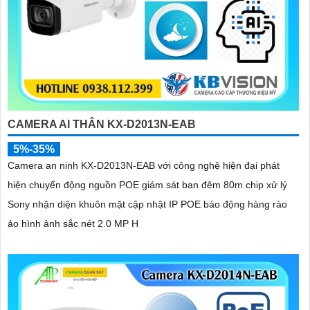
CAMERA AI THÂN KX-D2013N-EAB
5%-35%
Camera an ninh KX-D2013N-EAB với công nghệ hiện đại phát
hiện chuyển động nguồn POE giám sát ban đêm 80m chip xử lý
Sony nhận diện khuôn mặt cập nhật IP POE báo động hàng rào
ảo hình ảnh sắc nét 2.0 MP H