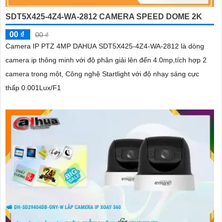
SDT5X425-4Z4-WA-2812 CAMERA SPEED DOME 2K
00 ₫
00 ₫
Camera IP PTZ 4MP DAHUA SDT5X425-4Z4-WA-2812 là dòng
camera ip thông minh với độ phân giải lên đến 4.0mp,tích hợp 2
camera trong một, Công nghệ Startlight với độ nhạy sáng cực
thấp 0.001Lux/F1