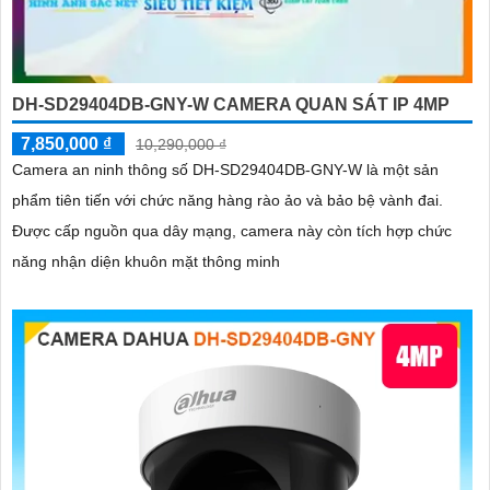
DH-SD29404DB-GNY-W CAMERA QUAN SÁT IP 4MP
7,850,000 ₫
10,290,000 ₫
Camera an ninh thông số DH-SD29404DB-GNY-W là một sản
phẩm tiên tiến với chức năng hàng rào ảo và bảo bệ vành đai.
Được cấp nguồn qua dây mạng, camera này còn tích hợp chức
năng nhận diện khuôn mặt thông minh