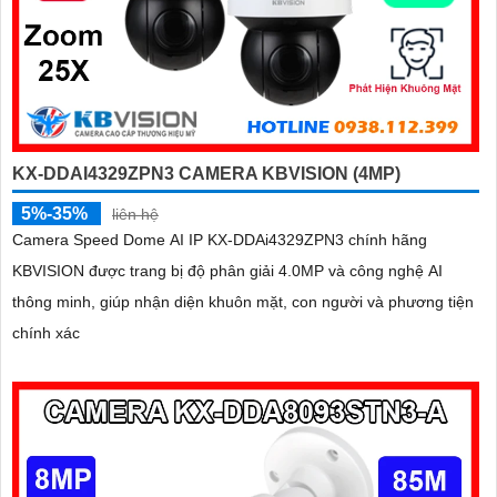
KX-DDAI4329ZPN3 CAMERA KBVISION (4MP)
5%-35%
liên hệ
Camera Speed Dome AI IP KX-DDAi4329ZPN3 chính hãng
KBVISION được trang bị độ phân giải 4.0MP và công nghệ AI
thông minh, giúp nhận diện khuôn mặt, con người và phương tiện
chính xác