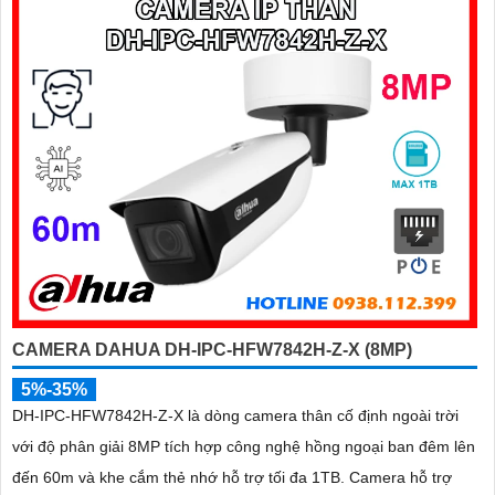
CAMERA DAHUA DH-IPC-HFW7842H-Z-X (8MP)
5%-35%
DH-IPC-HFW7842H-Z-X là dòng camera thân cố định ngoài trời
với độ phân giải 8MP tích hợp công nghệ hồng ngoại ban đêm lên
đến 60m và khe cắm thẻ nhớ hỗ trợ tối đa 1TB. Camera hỗ trợ