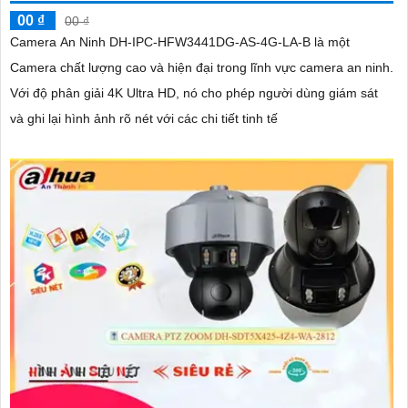
00 ₫
00 ₫
Camera An Ninh DH-IPC-HFW3441DG-AS-4G-LA-B là một
Camera chất lượng cao và hiện đại trong lĩnh vực camera an ninh.
Với độ phân giải 4K Ultra HD, nó cho phép người dùng giám sát
và ghi lại hình ảnh rõ nét với các chi tiết tinh tế