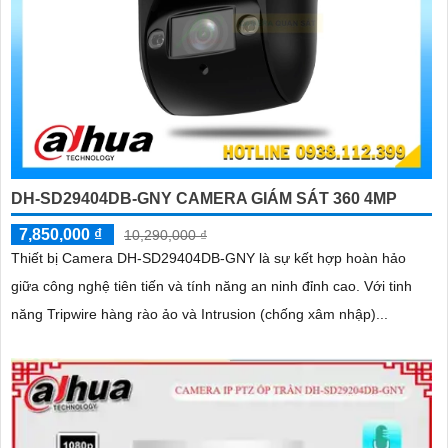
DH-SD29404DB-GNY CAMERA GIÁM SÁT 360 4MP
7,850,000 ₫
10,290,000 ₫
Thiết bị Camera DH-SD29404DB-GNY là sự kết hợp hoàn hảo
giữa công nghệ tiên tiến và tính năng an ninh đỉnh cao. Với tinh
năng Tripwire hàng rào ảo và Intrusion (chống xâm nhập)...