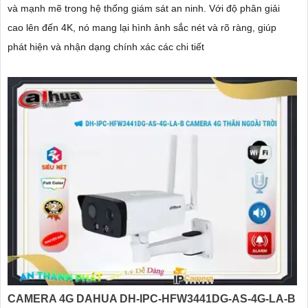
và mạnh mẽ trong hệ thống giám sát an ninh. Với độ phân giải
cao lên đến 4K, nó mang lại hình ảnh sắc nét và rõ ràng, giúp
phát hiện và nhận dạng chính xác các chi tiết
CAMERA 4G DAHUA DH-IPC-HFW3441DG-AS-4G-LA-B