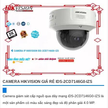
CAMERA HIKVISION GIÁ RẺ IDS-2CD7146G0-IZS
Camera giám sát cấp nguồ qua dây mạng iDS-2CD7146G0-IZS là
một sản phẩm có màu sắc sáng đẹp và độ phân giải 4.0 MP.