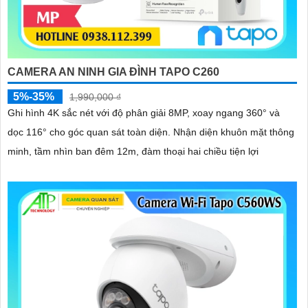
CAMERA AN NINH GIA ĐÌNH TAPO C260
5%-35%
1,990,000 ₫
Ghi hình 4K sắc nét với độ phân giải 8MP, xoay ngang 360° và
dọc 116° cho góc quan sát toàn diện. Nhận diện khuôn mặt thông
minh, tầm nhìn ban đêm 12m, đàm thoại hai chiều tiện lợi