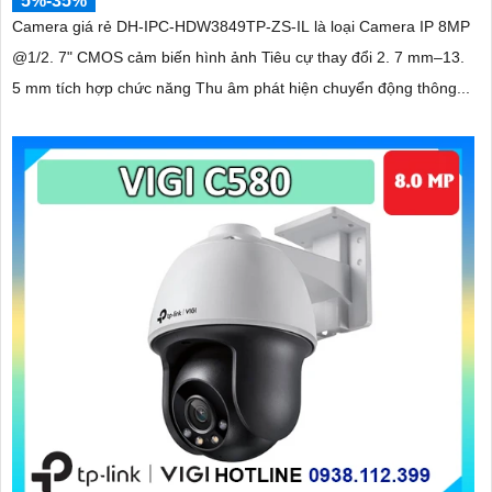
5%-35%
Camera giá rẻ DH-IPC-HDW3849TP-ZS-IL là loại Camera IP 8MP
@1/2. 7" CMOS cảm biến hình ảnh Tiêu cự thay đổi 2. 7 mm–13.
5 mm tích hợp chức năng Thu âm phát hiện chuyển động thông...