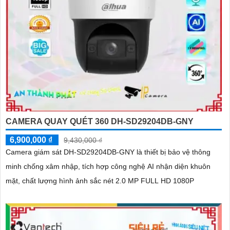
CAMERA QUAY QUÉT 360 DH-SD29204DB-GNY
6,900,000 ₫
9,430,000 ₫
Camera giám sát DH-SD29204DB-GNY là thiết bị bảo vệ thông
minh chống xâm nhập, tích hợp công nghệ AI nhận diện khuôn
mặt, chất lượng hình ảnh sắc nét 2.0 MP FULL HD 1080P