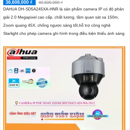
36,608,000 ₫
40,500,000 ₫
DAHUA DH-SD5A245XA-HNR là sản phẩm camera IP có độ phân
giải 2.0 Megapixel cao cấp, chất lượng, tầm quan sát xa 150m,
Zoom quang 45X, chống ngược sáng tốt,hỗ trợ công nghệ
Starlight cho phép camera ghi hình trong điều kiện thiếu ánh sáng