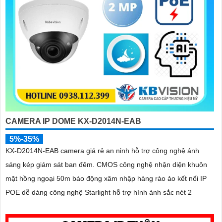
CAMERA IP DOME KX-D2014N-EAB
5%-35%
KX-D2014N-EAB camera giá rẻ an ninh hỗ trợ công nghệ ánh
sáng kép giám sát ban đêm. CMOS công nghệ nhận diện khuôn
mặt hồng ngoại 50m báo động xâm nhập hàng rào ảo kết nối IP
POE dễ dàng công nghệ Starlight hỗ trợ hình ảnh sắc nét 2