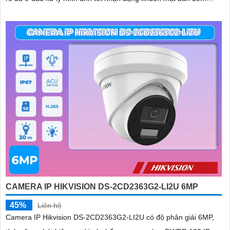
ONVIF
CAMERA IP HIKVISION DS-2CD2363G2-LI2U 6MP
45%
Liên hệ
Camera IP Hikvision DS-2CD2363G2-LI2U có độ phân giải 6MP,