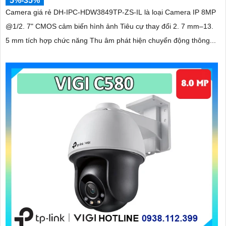
5%-35%
Camera giá rẻ DH-IPC-HDW3849TP-ZS-IL là loại Camera IP 8MP
@1/2. 7" CMOS cảm biến hình ảnh Tiêu cự thay đổi 2. 7 mm–13.
5 mm tích hợp chức năng Thu âm phát hiện chuyển động thông...