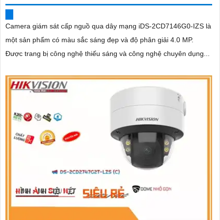
Camera giám sát cấp nguồ qua dây mạng iDS-2CD7146G0-IZS là
một sản phẩm có màu sắc sáng đẹp và độ phân giải 4.0 MP.
Được trang bị công nghệ thiếu sáng và công nghệ chuyên dụng...