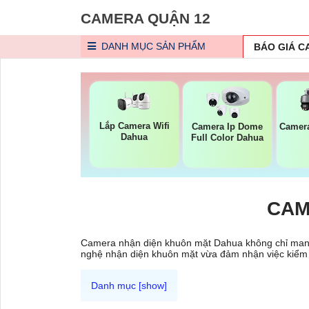
CAMERA QUẬN 12
DANH MỤC
SẢN PHẨM
BÁO GIÁ 
Lắp Camera Wifi
Camera Ip Dome
Camer
Dahua
Full Color Dahua
CAM
Camera nhận diện khuôn mặt Dahua không chỉ mang 
nghệ nhận diện khuôn mặt vừa đảm nhận việc kiểm 