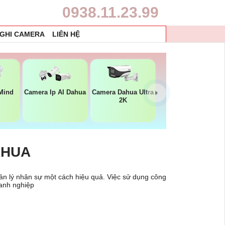
0938.11.23.99
 GHI CAMERA
LIÊN HỆ
Mind
Camera Ip AI Dahua
Camera Dahua Ultra
2K
AHUA
n lý nhân sự một cách hiệu quả. Việc sử dụng công
anh nghiệp