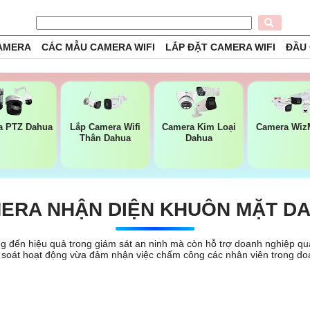
CAMERA
CÁC MẪU CAMERA WIFI
LẮP ĐẶT CAMERA WIFI
ĐẦU
a PTZ Dahua
Lắp Camera Wifi
Camera Kim Loại
Camera Wiz
Thân Dahua
Dahua
ERA NHẬN DIỆN KHUÔN MẶT D
đến hiệu quả trong giám sát an ninh mà còn hỗ trợ doanh nghiệp quả
soát hoạt động vừa đảm nhận việc chấm công các nhân viên trong do