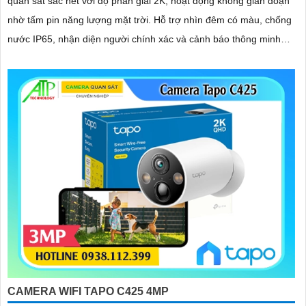
quan sát sắc nét với độ phân giải 2K, hoạt động không gián đoạn
nhờ tấm pin năng lượng mặt trời. Hỗ trợ nhìn đêm có màu, chống
nước IP65, nhận diện người chính xác và cảnh báo thông minh
qua điện thoại, giúp bạn yên tâm giám sát mọi lúc
CAMERA WIFI TAPO C425 4MP