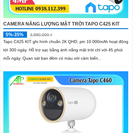
CAMERA NĂNG LƯỢNG MẶT TRỜI TAPO C425 KIT
5%-35%
3,990,000 ₫
Tapo C425 KIT ghi hình chuẩn 2K QHD, pin 10.000mAh hoạt động
tới 300 ngày. Hỗ trợ sạc bằng ánh nắng mặt trời chỉ với 45 phút
mỗi ngày. Quan sát ban đêm có màu với cảm biến...