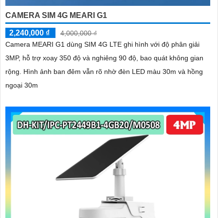
CAMERA SIM 4G MEARI G1
2,240,000 ₫
4,000,000 ₫
Camera MEARI G1 dùng SIM 4G LTE ghi hình với độ phân giải
3MP, hỗ trợ xoay 350 độ và nghiêng 90 độ, bao quát không gian
rộng. Hình ảnh ban đêm vẫn rõ nhờ đèn LED màu 30m và hồng
ngoại 30m