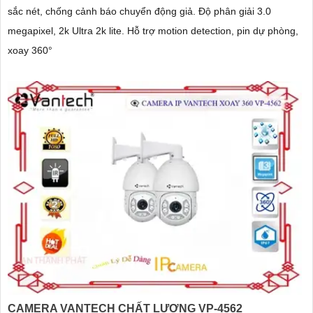
sắc nét, chống cảnh báo chuyển động giả. Độ phân giải 3.0
megapixel, 2k Ultra 2k lite. Hỗ trợ motion detection, pin dự phòng,
xoay 360°
CAMERA VANTECH CHẤT LƯỢNG VP-4562