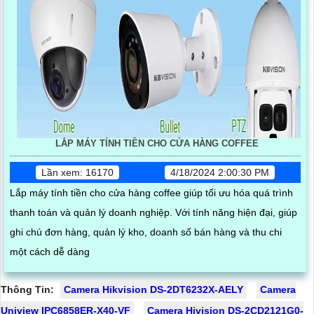
LẮP MÁY TÍNH TIỀN CHO CỬA HÀNG COFFEE
Lần xem: 16170
4/18/2024 2:00:30 PM
Lắp máy tính tiền cho cửa hàng coffee giúp tối ưu hóa quá trình
thanh toán và quản lý doanh nghiệp. Với tính năng hiện đại, giúp
ghi chú đơn hàng, quản lý kho, doanh số bán hàng và thu chi
một cách dễ dàng
Thông Tin:
Camera Hikvision DS-2DT6232X-AELY
Camera
Uniview IPC6858ER-X40-VF
Camera Hivision DS-2CD2121G0-