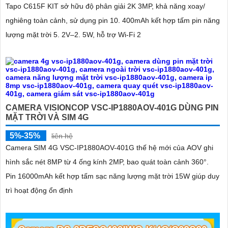
Tapo C615F KIT sở hữu độ phân giải 2K 3MP, khả năng xoay/
nghiêng toàn cảnh, sử dụng pin 10. 400mAh kết hợp tấm pin năng
lượng mặt trời 5. 2V–2. 5W, hỗ trợ Wi-Fi 2
CAMERA VISIONCOP VSC-IP1880AOV-401G DÙNG PIN
MẶT TRỜI VÀ SIM 4G
5%-35%
liên hệ
Camera SIM 4G VSC-IP1880AOV-401G thế hệ mới của AOV ghi
hình sắc nét 8MP từ 4 ống kính 2MP, bao quát toàn cảnh 360°.
Pin 16000mAh kết hợp tấm sạc năng lượng mặt trời 15W giúp duy
trì hoạt động ổn định