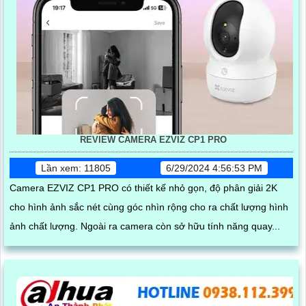
REVIEW CAMERA EZVIZ CP1 PRO
Lần xem: 11805
6/29/2024 4:56:53 PM
Camera EZVIZ CP1 PRO có thiết kế nhỏ gọn, độ phân giải 2K
cho hình ảnh sắc nét cùng góc nhìn rộng cho ra chất lượng hình
ảnh chất lượng. Ngoài ra camera còn sở hữu tính năng quay...