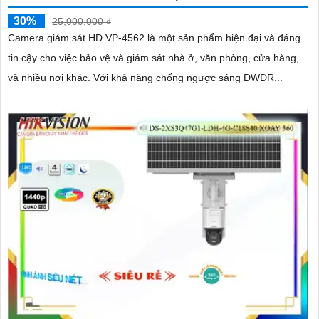
30%
25,000,000 ₫
Camera giám sát HD VP-4562 là một sản phẩm hiện đại và đáng
tin cậy cho việc bảo vệ và giám sát nhà ở, văn phòng, cửa hàng,
và nhiều nơi khác. Với khả năng chống ngược sáng DWDR...