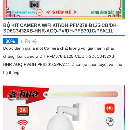
BỘ KIT CAMERA WIFI KIT/DH-PFM378-B125-CB/DH-
SD6C3432XB-HNR-AGQ-PV/DH-PFB301C/PFA111
30%
LIÊN HỆ
Được đánh giá là một Camera chất lượng với giá thành phải
chăng, loại camera DH-PFM378-B125-CB/DH-SD6C3432XB-
HNR-AGQ-PV/DH-PFB301C/PFA111 là sự lựa chọn tuyệt vời cho
hệ thống...