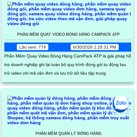
PHẦN MỀM QUAY VIDEO ĐÓNG HÀNG CAMPACK ATP
Lần xem: 774
6/30/2026 1:28:31 PM
Phần Mềm Quay Video Đóng Hàng CamPack ATP là giải pháp hỗ
trợ doanh nghiệp ghi lại toàn bộ quy trình đóng gói tự động lưu
trữ video với mã vận đơn và lưu trữ dữ liệu tập trung
PHẦN MỀM QUẢN LÝ ĐÓNG HÀNG