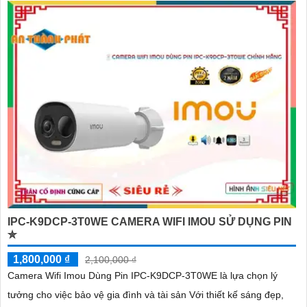
IPC-K9DCP-3T0WE CAMERA WIFI IMOU SỬ DỤNG PIN
✮
1,800,000 ₫
2,100,000 ₫
Camera Wifi Imou Dùng Pin IPC-K9DCP-3T0WE là lựa chọn lý
tưởng cho việc bảo vệ gia đình và tài sản Với thiết kế sáng đẹp,