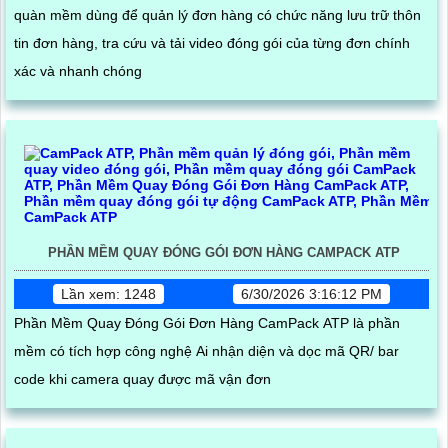
quàn mềm dùng để quản lý đơn hàng có chức năng lưu trữ thôn
tin đơn hàng, tra cứu và tải video đóng gói của từng đơn chính
xác và nhanh chóng
PHẦN MỀM QUAY ĐÓNG GÓI ĐƠN HÀNG CAMPACK ATP
Lần xem: 1248
6/30/2026 3:16:12 PM
Phần Mềm Quay Đóng Gói Đơn Hàng CamPack ATP là phần
mềm có tích hợp công nghệ Ai nhận diện và dọc mã QR/ bar
code khi camera quay được mã vận đơn