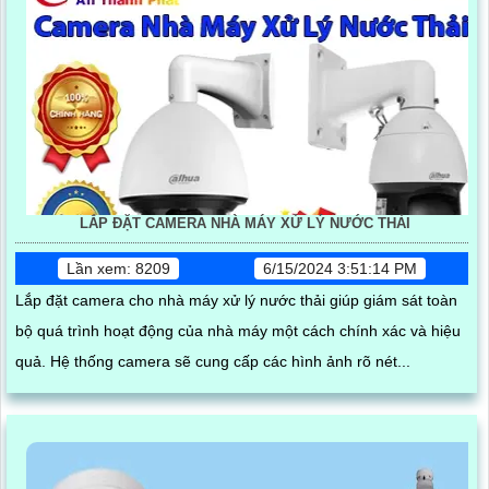
LẮP ĐẶT CAMERA NHÀ MÁY XỬ LÝ NƯỚC THẢI
Lần xem: 8209
6/15/2024 3:51:14 PM
Lắp đặt camera cho nhà máy xử lý nước thải giúp giám sát toàn
bộ quá trình hoạt động của nhà máy một cách chính xác và hiệu
quả. Hệ thống camera sẽ cung cấp các hình ảnh rõ nét...