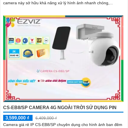
camera này sở hữu khả năng xử lý hình ảnh nhanh chóng,...
CS-EB8/SP CAMERA 4G NGOÀI TRỜI SỬ DỤNG PIN
3,599,000 ₫
6,409,000 ₫
Camera giá rẻ IP CS-EB8/SP chuyên dụng cho hình ảnh ban đêm