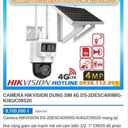
CAMERA HIKVISION DUNG SIM 4G DS-2DESC400IWG-
K/4G/C09S20
8,700,000 ₫
liên h₫
Camera HIKVISION DS-2DESC400IWG-K/4G/C09S20 mang lại
khả năng giám sát mạnh mẽ với cảm biến 1/2. 7" CMOS độ phân