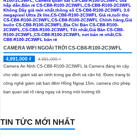
CAMERA WIFI NGOÀI TRỜI CS-CB8-R100-2C3WFL
4,991,000 ₫
4,991,000 ₫
Camera An Ninh CS-CB8-R100-2C3WFL là Camera đáng tin cậy
cho việc giám sát an ninh trong gia đình và căn hộ. Được trang bị
công nghệ giám sát ban đêm Hồng Ngoại 15m, camera cho phép
bạn quan sát rõ ràng ngay cả trong môi trường tối
TIN TỨC MỚI NHẤT