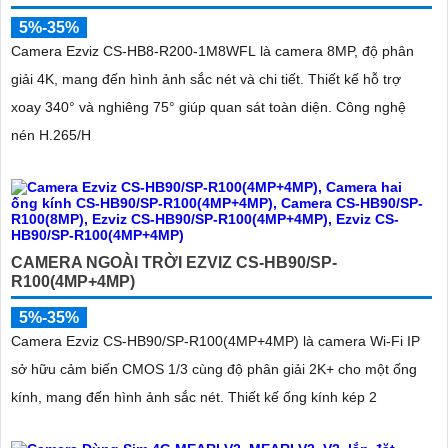
5%-35%
Camera Ezviz CS-HB8-R200-1M8WFL là camera 8MP, độ phân
giải 4K, mang đến hình ảnh sắc nét và chi tiết. Thiết kế hỗ trợ
xoay 340° và nghiêng 75° giúp quan sát toàn diện. Công nghệ
nén H.265/H
CAMERA NGOÀI TRỜI EZVIZ CS-HB90/SP-
R100(4MP+4MP)
5%-35%
Camera Ezviz CS-HB90/SP-R100(4MP+4MP) là camera Wi-Fi IP
sở hữu cảm biến CMOS 1/3 cùng độ phân giải 2K+ cho một ống
kính, mang đến hình ảnh sắc nét. Thiết kế ống kính kép 2