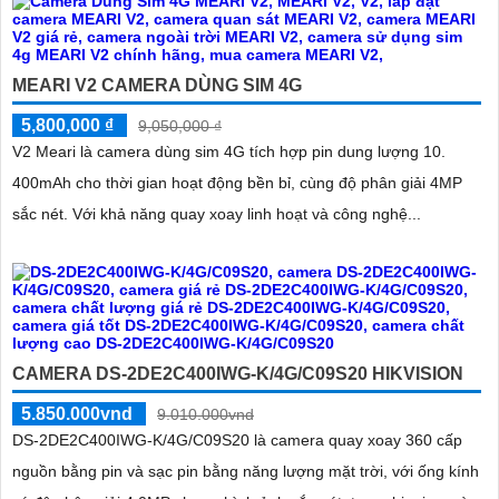
MEARI V2 CAMERA DÙNG SIM 4G
5,800,000 ₫
9,050,000 ₫
V2 Meari là camera dùng sim 4G tích hợp pin dung lượng 10.
400mAh cho thời gian hoạt động bền bỉ, cùng độ phân giải 4MP
sắc nét. Với khả năng quay xoay linh hoạt và công nghệ...
CAMERA DS-2DE2C400IWG-K/4G/C09S20 HIKVISION
5.850.000vnd
9.010.000vnd
DS-2DE2C400IWG-K/4G/C09S20 là camera quay xoay 360 cấp
nguồn bằng pin và sạc pin bằng năng lượng mặt trời, với ống kính