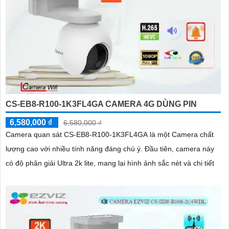
CS-EB8-R100-1K3FL4GA CAMERA 4G DÙNG PIN
6,580,000 ₫
6,580,000 ₫
Camera quan sát CS-EB8-R100-1K3FL4GA là một Camera chất
lượng cao với nhiều tính năng đáng chú ý. Đầu tiên, camera này
có độ phân giải Ultra 2k lite, mang lại hình ảnh sắc nét và chi tiết