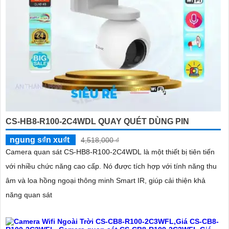
CS-HB8-R100-2C4WDL QUAY QUÉT DÙNG PIN
ngung s₫n xu₫t
4,518,000 ₫
Camera quan sát CS-HB8-R100-2C4WDL là một thiết bị tiên tiến
với nhiều chức năng cao cấp. Nó được tích hợp với tính năng thu
âm và loa hồng ngoại thông minh Smart IR, giúp cải thiện khả
năng quan sát