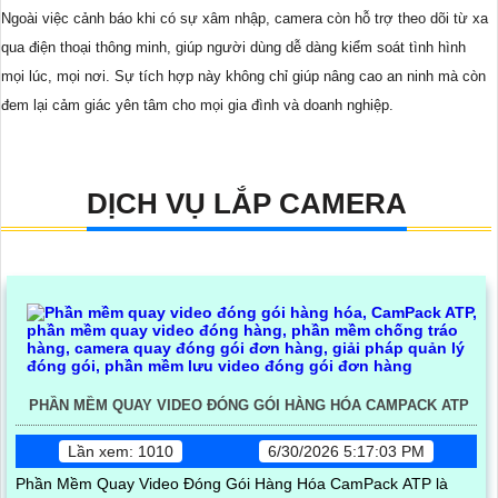
Ngoài việc cảnh báo khi có sự xâm nhập, camera còn hỗ trợ theo dõi từ xa
qua điện thoại thông minh, giúp người dùng dễ dàng kiểm soát tình hình
mọi lúc, mọi nơi. Sự tích hợp này không chỉ giúp nâng cao an ninh mà còn
đem lại cảm giác yên tâm cho mọi gia đình và doanh nghiệp.
DỊCH VỤ LẮP CAMERA
PHẦN MỀM QUAY VIDEO ĐÓNG GÓI HÀNG HÓA CAMPACK ATP
Lần xem: 1010
6/30/2026 5:17:03 PM
Phần Mềm Quay Video Đóng Gói Hàng Hóa CamPack ATP là