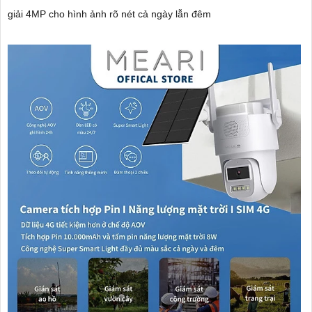
giải 4MP cho hình ảnh rõ nét cả ngày lẫn đêm