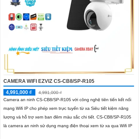
CAMERA WIFI EZVIZ CS-CB8/SP-R105
4,991,000 ₫
4,991,000 ₫
Camera an ninh CS-CB8/SP-R105 với công nghệ tiên tiến kết nối
mạng Wifi IP cho phép xem trực tuyến từ xa Siêu tiết kiệm năng
lượng và hỗ trợ xem ban đêm màu sắc chi tiết. CS-CB8/SP-R105
là camera an ninh sử dụng mạng điện thoại xem từ xa qua Wifi IP