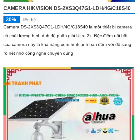
CAMERA HIKVISION DS-2XS3Q47G1-LDH/4G/C18S40
30%
liên hệ
Camera DS-2XS3Q47G1-LDH/4G/C18S40 là một thiết bị camera
có chất lượng hình ảnh độ phân giải Ultra 2k. Đặc điểm nổi bật
của camera này là khả năng xem hình ảnh ban đêm với độ sáng
rõ nét nhờ công nghệ chuyên dụng