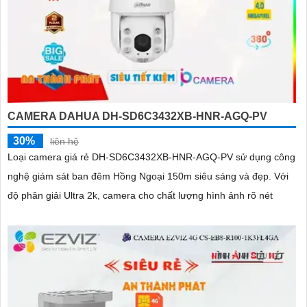
CAMERA DAHUA DH-SD6C3432XB-HNR-AGQ-PV
30%
liên hệ
Loại camera giá rẻ DH-SD6C3432XB-HNR-AGQ-PV sử dụng công
nghệ giám sát ban đêm Hồng Ngoại 150m siêu sáng và đẹp. Với
độ phân giải Ultra 2k, camera cho chất lượng hình ảnh rõ nét