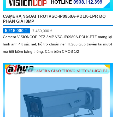
CAMERA NGOÀI TRỜI VSC-IP0950A-PDLK-LPR ĐỘ
PHÂN GIẢI 8MP
5,215,000 ₫
7,450,000 ₫
Camera VISIONCOP PTZ 8MP VSC-IP0980A-PDLK-PTZ mang lại
hình ảnh 4K sắc nét, hỗ trợ chuẩn nén H.265 giúp truyền tải mượt
mà tiết kiệm băng thông. Cảm biến CMOS 1/2