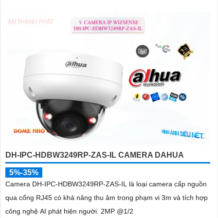
DH-IPC-HDBW3249RP-ZAS-IL CAMERA DAHUA
5%-35%
Camera DH-IPC-HDBW3249RP-ZAS-IL là loại camera cấp nguồn
qua cổng RJ45 có khả năng thu âm trong phạm vi 3m và tích hợp
công nghệ AI phát hiện người. 2MP @1/2