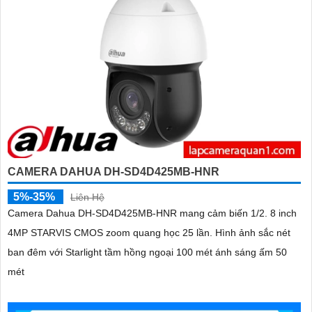
CAMERA DAHUA DH-SD4D425MB-HNR
5%-35%
Liên Hệ
Camera Dahua DH-SD4D425MB-HNR mang cảm biến 1/2. 8 inch
4MP STARVIS CMOS zoom quang học 25 lần. Hình ảnh sắc nét
ban đêm với Starlight tầm hồng ngoại 100 mét ánh sáng ấm 50
mét