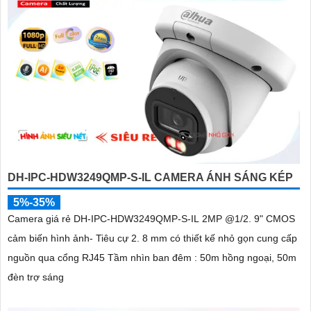
DH-IPC-HDW3249QMP-S-IL CAMERA ÁNH SÁNG KÉP
5%-35%
Camera giá rẻ DH-IPC-HDW3249QMP-S-IL 2MP @1/2. 9" CMOS
cảm biến hình ảnh- Tiêu cự 2. 8 mm có thiết kế nhỏ gọn cung cấp
nguồn qua cổng RJ45 Tầm nhìn ban đêm : 50m hồng ngoại, 50m
đèn trợ sáng