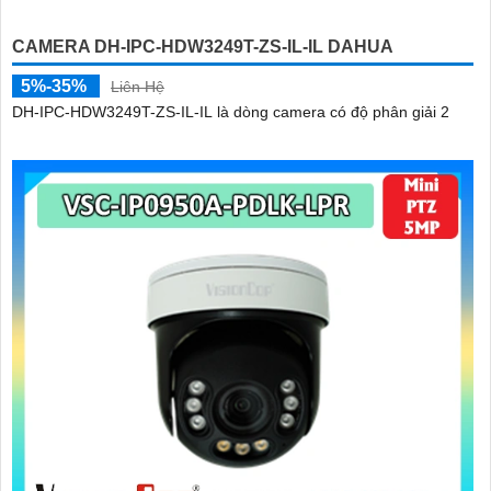
CAMERA DH-IPC-HDW3249T-ZS-IL-IL DAHUA
5%-35%
Liên Hệ
DH-IPC-HDW3249T-ZS-IL-IL là dòng camera có độ phân giải 2