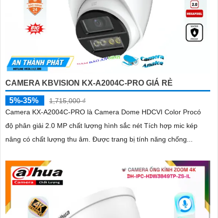
CAMERA KBVISION KX-A2004C-PRO GIÁ RẺ
5%-35%
1,715,000 ₫
Camera KX-A2004C-PRO là Camera Dome HDCVI Color Procó
độ phân giải 2.0 MP chất lượng hình sắc nét Tích hợp mic kép
nâng có chất lượng thu âm. Được trang bị tính năng chống...