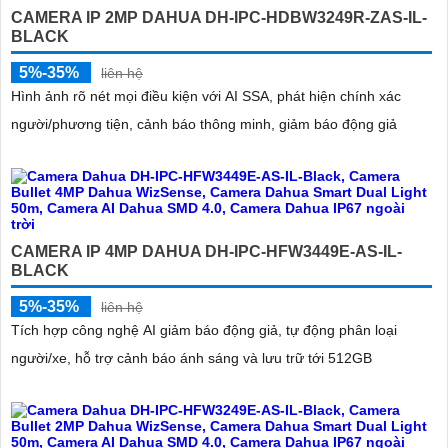
CAMERA IP 2MP DAHUA DH-IPC-HDBW3249R-ZAS-IL-
BLACK
5%-35%
liên hệ
Hình ảnh rõ nét mọi điều kiện với AI SSA, phát hiện chính xác
người/phương tiện, cảnh báo thông minh, giảm báo động giả
CAMERA IP 4MP DAHUA DH-IPC-HFW3449E-AS-IL-
BLACK
5%-35%
liên hệ
Tích hợp công nghệ AI giảm báo động giả, tự động phân loại
người/xe, hỗ trợ cảnh báo ánh sáng và lưu trữ tới 512GB