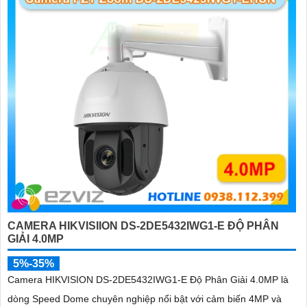
'
CAMERA HIKVISIION DS-2DE5432IWG1-E ĐỘ PHÂN
GIẢI 4.0MP
5%-35%
Camera HIKVISION DS-2DE5432IWG1-E Độ Phân Giải 4.0MP là
dòng Speed Dome chuyên nghiệp nổi bật với cảm biến 4MP và