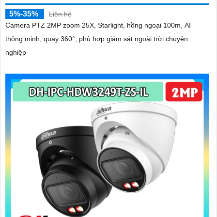
5%-35%
Liên hệ
Camera PTZ 2MP zoom 25X, Starlight, hồng ngoại 100m, AI
thông minh, quay 360°, phù hợp giám sát ngoài trời chuyên
nghiệp