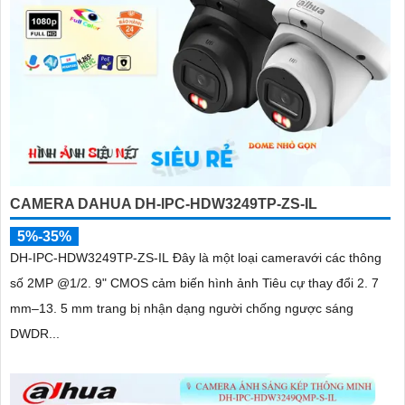
CAMERA DAHUA DH-IPC-HDW3249TP-ZS-IL
5%-35%
DH-IPC-HDW3249TP-ZS-IL Đây là một loại cameravới các thông
số 2MP @1/2. 9" CMOS cảm biến hình ảnh Tiêu cự thay đổi 2. 7
mm–13. 5 mm trang bị nhận dạng người chống ngược sáng
DWDR...