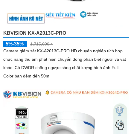
KBVISION KX-A2013C-PRO
5%-35%
1,715,000 ₫
Camera giám sát KX-A2013C-PRO HD chuyên nghiệp tích hợp
chức năng thu âm phát hiện chuyển động phân biệt người và vật
khác. Có DWDR chống ngược sáng chất lượng hình ảnh Full
Color ban đêm đến 50m