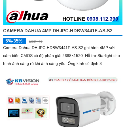
CAMERA DAHUA 4MP DH-IPC-HDBW3441F-AS-S2
5%-35%
Liên Hệ
Camera Dahua DH-IPC-HDBW3441F-AS-S2 ghi hình 4MP với
cảm biến CMOS có độ phân giải 2688×1520. Hỗ trợ Starlight cho
hình ảnh sáng rõ khi ánh sáng yếu. Ống kính cố định 3