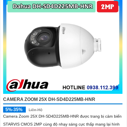
CAMERA ZOOM 25X DH-SD4D225MB-HNR
5%-35%
Liên Hệ
Camera Zoom 25X DH-SD4D225MB-HNR được trang bị cảm biến
STARVIS CMOS 2MP cùng độ nhạy sáng cực thấp mang lại hình