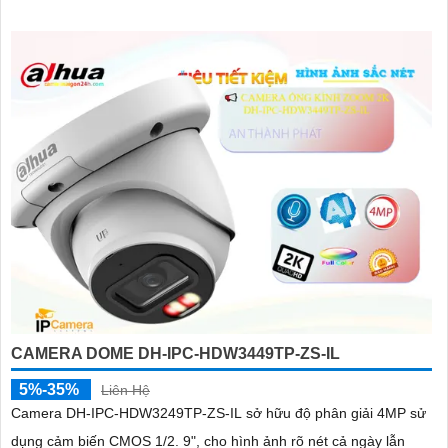
CAMERA DOME DH-IPC-HDW3449TP-ZS-IL
5%-35%
Liên Hệ
Camera DH-IPC-HDW3249TP-ZS-IL sở hữu độ phân giải 4MP sử
dụng cảm biến CMOS 1/2. 9", cho hình ảnh rõ nét cả ngày lẫn