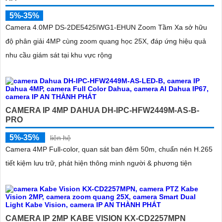
5%-35%
Camera 4.0MP DS-2DE5425IWG1-EHUN Zoom Tầm Xa sở hữu
độ phân giải 4MP cùng zoom quang học 25X, đáp ứng hiệu quả
nhu cầu giám sát tại khu vực rộng
CAMERA IP 4MP DAHUA DH-IPC-HFW2449M-AS-B-
PRO
5%-35%
liên hệ
Camera 4MP Full-color, quan sát ban đêm 50m, chuẩn nén H.265
tiết kiệm lưu trữ, phát hiện thông minh người & phương tiện
CAMERA IP 2MP KABE VISION KX-CD2257MPN