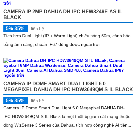
CAMERA IP 2MP DAHUA DH-IPC-HFW3249E-AS-IL-
BLACK
5%-35%
liên hệ
Tích hợp Dual Light (IR + Warm Light) chiếu sáng 50m, cảnh báo
bằng ánh sáng, chuẩn IP67 dùng được ngoài trời
CAMERA IP DOME SMART DUAL LIGHT 6.0
MEGAPIXEL DAHUA DH-IPC-HDW3649QM-S-IL-BLACK
5%-35%
liên hệ
Camera IP Dome Smart Dual Light 6.0 Megapixel DAHUA DH-
IPC-HDW3649QM-S-IL-Black là một thiết bị giám sát mạng thuộc
dòng WizSense 3 Series của Dahua, tích hợp công nghệ AI tiên...