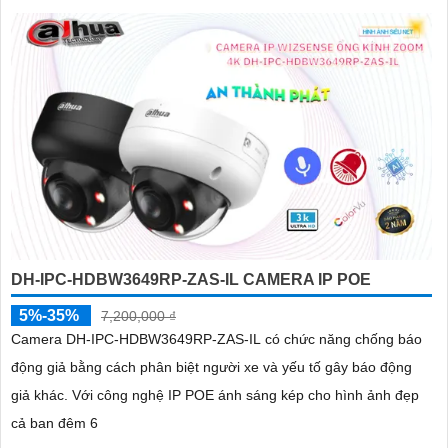
DH-IPC-HDBW3649RP-ZAS-IL CAMERA IP POE
5%-35%
7,200,000 ₫
Camera DH-IPC-HDBW3649RP-ZAS-IL có chức năng chống báo
động giả bằng cách phân biệt người xe và yếu tố gây báo động
giả khác. Với công nghệ IP POE ánh sáng kép cho hình ảnh đẹp
cả ban đêm 6