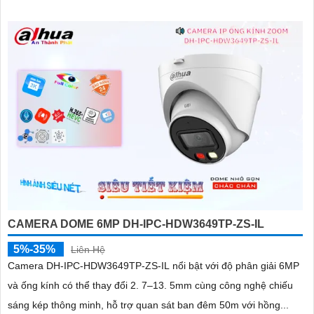
CAMERA DOME 6MP DH-IPC-HDW3649TP-ZS-IL
5%-35%
Liên Hệ
Camera DH-IPC-HDW3649TP-ZS-IL nổi bật với độ phân giải 6MP
và ống kính có thể thay đổi 2. 7–13. 5mm cùng công nghệ chiếu
sáng kép thông minh, hỗ trợ quan sát ban đêm 50m với hồng...