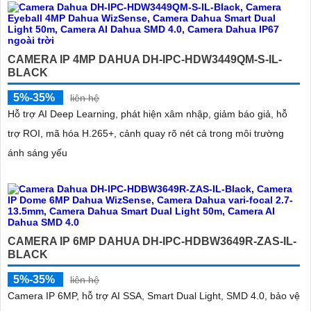
CAMERA IP 4MP DAHUA DH-IPC-HDW3449QM-S-IL-
BLACK
5%-35%
liên hệ
Hỗ trợ AI Deep Learning, phát hiện xâm nhập, giảm báo giả, hỗ
trợ ROI, mã hóa H.265+, cảnh quay rõ nét cả trong môi trường
ánh sáng yếu
CAMERA IP 6MP DAHUA DH-IPC-HDBW3649R-ZAS-IL-
BLACK
5%-35%
liên hệ
Camera IP 6MP, hỗ trợ AI SSA, Smart Dual Light, SMD 4.0, bảo vệ