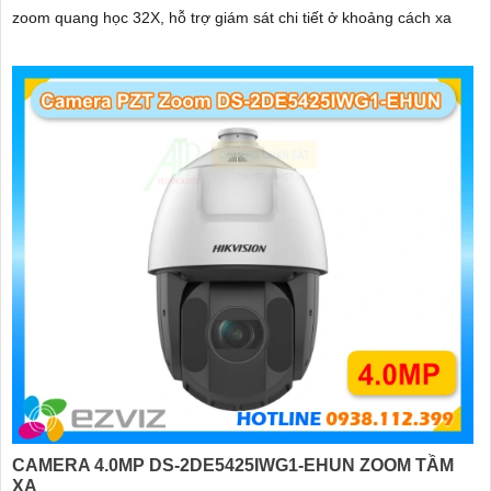
zoom quang học 32X, hỗ trợ giám sát chi tiết ở khoảng cách xa
CAMERA 4.0MP DS-2DE5425IWG1-EHUN ZOOM TẦM
XA