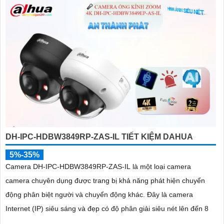
DH-IPC-HDBW3849RP-ZAS-IL TIẾT KIỆM DAHUA
5%-35%
Camera DH-IPC-HDBW3849RP-ZAS-IL là một loại camera
camera chuyên dụng được trang bị khả năng phát hiện chuyển
động phân biệt người và chuyển động khác. Đây là camera
Internet (IP) siêu sáng và đẹp có độ phân giải siêu nét lên đến 8