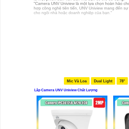
"Camera UNV Uniview là một lựa chọn hoàn hảo cho v
hợp công nghệ tiên tiến, UNV Uniview mang đến sự a
cho ngôi nhà hoặc doanh nghiệp của bạn."
Mic Và Loa
Dual Light
78°
Lắp Camera UNV Uniview Chất Lượng