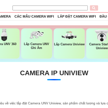
CAMERA
CÁC MẪU CAMERA WIFI
LẮP ĐẶT CAMERA WIFI
ĐẦU
ra UNV 360
Lắp Camera UNV
Lắp Camera Uniview
Camera Star
Ghi Âm
Uniview
CAMERA IP UNIVIEW
thiệu về việc lắp đặt Camera UNV Uniview, sản phẩm chất lượng và lựa 