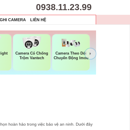
0938.11.23.99
 GHI CAMERA
LIÊN HỆ
light
Camera Có Chống
Camera Theo Dỏi
Trộm Vantech
Chuyển Động Imou
chọn hoàn hảo trong việc bảo vệ an ninh. Dưới đây