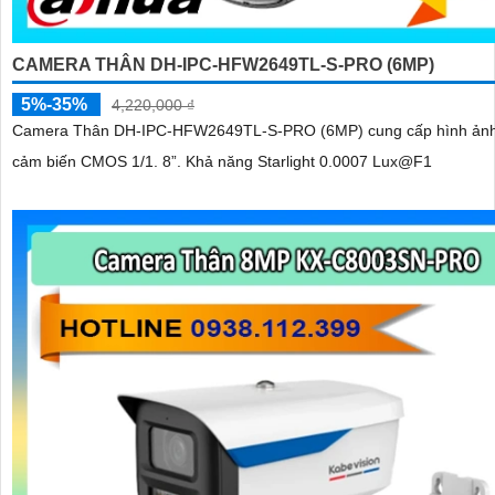
CAMERA THÂN DH-IPC-HFW2649TL-S-PRO (6MP)
5%-35%
4,220,000 ₫
Camera Thân DH-IPC-HFW2649TL-S-PRO (6MP) cung cấp hình ảnh
cảm biến CMOS 1/1. 8”. Khả năng Starlight 0.0007 Lux@F1