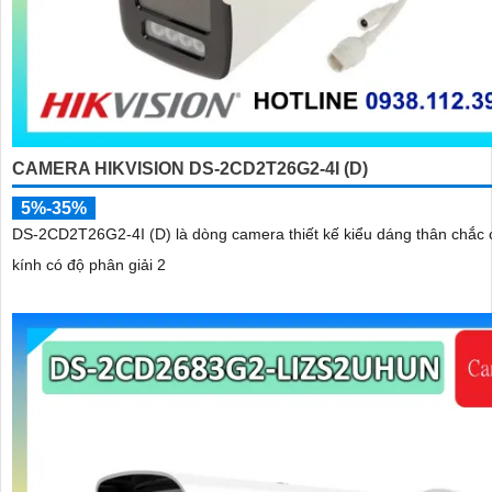
CAMERA HIKVISION DS-2CD2T26G2-4I (D)
5%-35%
DS-2CD2T26G2-4I (D) là dòng camera thiết kế kiểu dáng thân chắc 
kính có độ phân giải 2