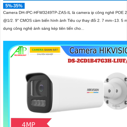
5%-35%
Camera DH-IPC-HFW3249TP-ZAS-IL là camera ip công nghê POE 
@1/2. 9" CMOS cảm biến hình ảnh Tiêu cự thay đổi 2. 7 mm–13. 5
dụng công nghệ ánh sáng kép tiên tiến cho...