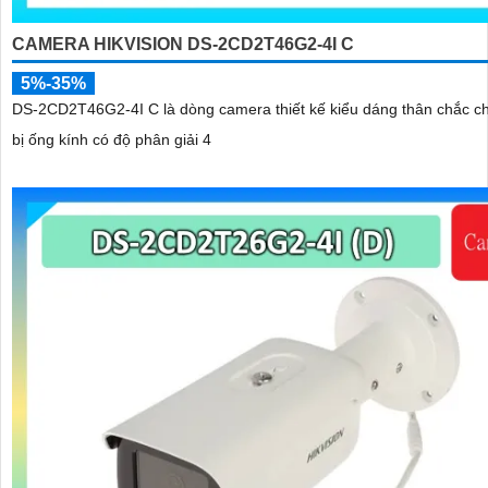
CAMERA HIKVISION DS-2CD2T46G2-4I C
5%-35%
DS-2CD2T46G2-4I C là dòng camera thiết kế kiểu dáng thân chắc ch
bị ống kính có độ phân giải 4