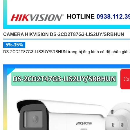
CAMERA HIKVISION DS-2CD2T87G3-LIS2UY/SRBHUN
5%-35%
DS-2CD2T87G3-LIS2UY/SRBHUN trang bị ống kính có độ phân giải 