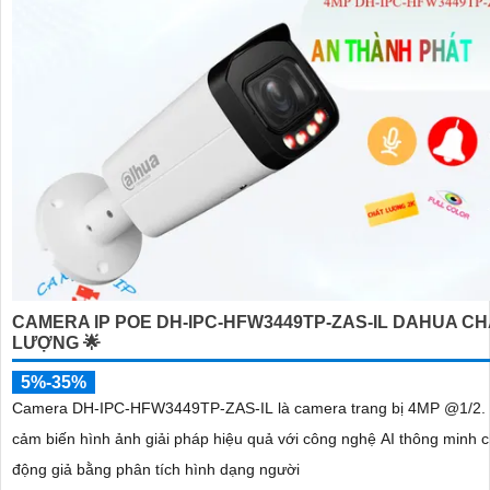
CAMERA IP POE DH-IPC-HFW3449TP-ZAS-IL DAHUA C
LƯỢNG 🌟
5%-35%
Camera DH-IPC-HFW3449TP-ZAS-IL là camera trang bị 4MP @1/2.
cảm biến hình ảnh giải pháp hiệu quả với công nghệ AI thông minh 
động giả bằng phân tích hình dạng người