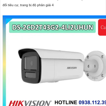
đổi tiêu cự, trang bị độ phân giải 4