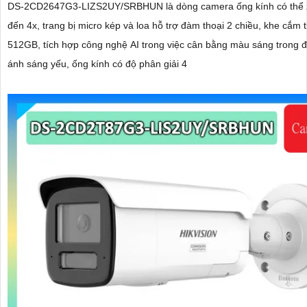
DS-2CD2647G3-LIZS2UY/SRBHUN là dòng camera ống kính có thể 
đến 4x, trang bị micro kép và loa hỗ trợ đàm thoại 2 chiều, khe cắm 
512GB, tích hợp công nghệ AI trong việc cân bằng màu sáng trong đ
ánh sáng yếu, ống kính có độ phân giải 4