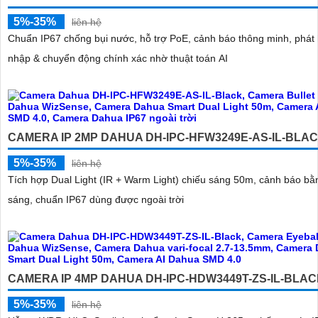
5%-35%
liên hệ
Chuẩn IP67 chống bụi nước, hỗ trợ PoE, cảnh báo thông minh, phát
nhập & chuyển động chính xác nhờ thuật toán AI
CAMERA IP 2MP DAHUA DH-IPC-HFW3249E-AS-IL-BLA
5%-35%
liên hệ
Tích hợp Dual Light (IR + Warm Light) chiếu sáng 50m, cảnh báo bằ
sáng, chuẩn IP67 dùng được ngoài trời
CAMERA IP 4MP DAHUA DH-IPC-HDW3449T-ZS-IL-BLA
5%-35%
liên hệ