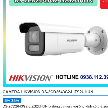
CAMERA HIKVISION DS-2CD2643G2-LIZS2UHUN
5%-35%
DS-2CD2643G2-LIZS2UHUN là dòng camera với ống kính có thể zo