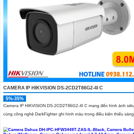
CAMERA IP HIKVISION DS-2CD2T86G2-4I C
5%-35%
Camera IP HIKVISION DS-2CD2T86G2-4I C mang đến hình ảnh siê
cùng công nghệ DarkFighter ghi hình màu trong điều kiện thiếu sáng