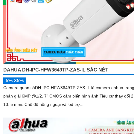
DAHUA DH-IPC-HFW3649TP-ZAS-IL SẮC NÉT
5%-35%
Camera quan sáDH-IPC-HFW3649TP-ZAS-IL là camera dahua trang 
phân giải 6MP @1/2. 7" CMOS cảm biến hình ảnh Tiêu cự thay đổi 
13. 5 mms Chế độ hồng ngoại và led trợ...