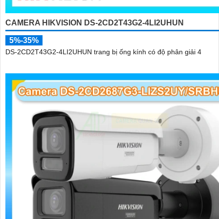
CAMERA HIKVISION DS-2CD2T43G2-4LI2UHUN
5%-35%
DS-2CD2T43G2-4LI2UHUN trang bị ống kính có độ phân giải 4