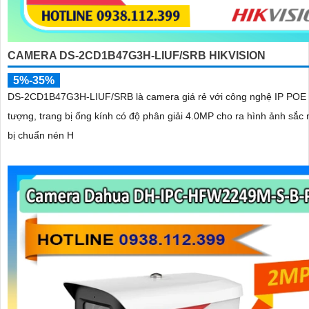
CAMERA DS-2CD1B47G3H-LIUF/SRB HIKVISION
5%-35%
DS-2CD1B47G3H-LIUF/SRB là camera giá rẻ với công nghệ IP POE 
tượng, trang bị ống kính có độ phân giải 4.0MP cho ra hình ảnh sắc n
bị chuẩn nén H