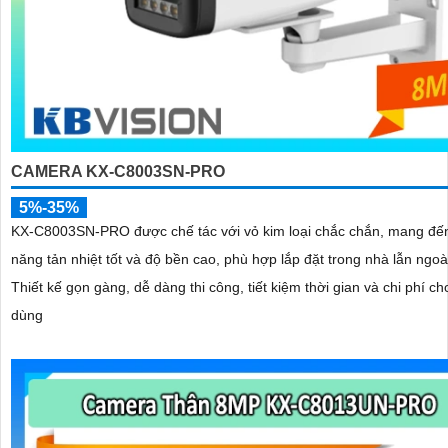
CAMERA KX-C8003SN-PRO
5%-35%
KX-C8003SN-PRO được chế tác với vỏ kim loại chắc chắn, mang đế
năng tản nhiệt tốt và độ bền cao, phù hợp lắp đặt trong nhà lẫn ngoài
Thiết kế gọn gàng, dễ dàng thi công, tiết kiệm thời gian và chi phí c
dùng