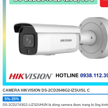
CAMERA HIKVISION DS-2CD2646G2-IZSU/SL C
5%-35%
DS-2CD2743G2-LIZS2UHUN là dòng camera được trang bị ống kính