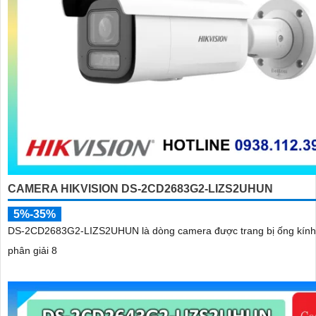
CAMERA HIKVISION DS-2CD2683G2-LIZS2UHUN
5%-35%
DS-2CD2683G2-LIZS2UHUN là dòng camera được trang bị ống kính
phân giải 8