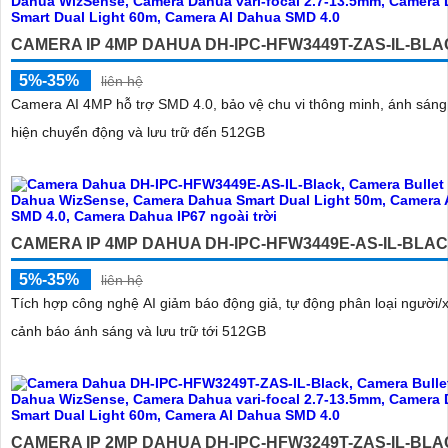
CAMERA IP 4MP DAHUA DH-IPC-HFW3449T-ZAS-IL-BL
5%-35%
liên hệ
Camera AI 4MP hỗ trợ SMD 4.0, bảo vệ chu vi thông minh, ánh sáng
hiện chuyển động và lưu trữ đến 512GB
CAMERA IP 4MP DAHUA DH-IPC-HFW3449E-AS-IL-BLA
5%-35%
liên hệ
Tích hợp công nghệ AI giảm báo động giả, tự động phân loại người/x
cảnh báo ánh sáng và lưu trữ tới 512GB
CAMERA IP 2MP DAHUA DH-IPC-HFW3249T-ZAS-IL-BL