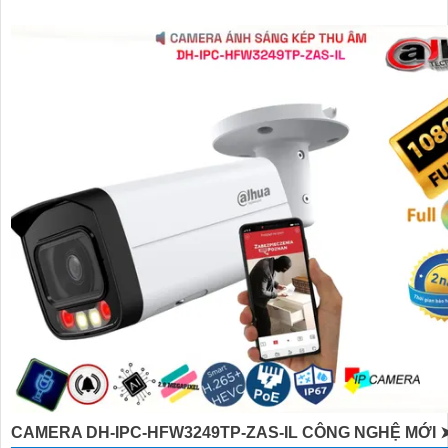
CAMERA DH-IPC-HFW3249TP-ZAS-IL CÔNG NGHỆ MỚI 