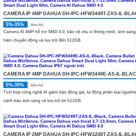
CAMERA IP 4MP DAHUA DH-IPC-HFW3449T-ZAS-IL-BL
5%-35%
liên hệ
Camera AI 4MP hỗ trợ SMD 4.0, bảo vệ chu vi thông minh, ánh sáng
hiện chuyển động và lưu trữ đến 512GB
CAMERA IP 4MP DAHUA DH-IPC-HFW3449E-AS-IL-BLA
5%-35%
liên hệ
Tích hợp công nghệ AI giảm báo động giả, tự động phân loại người/x
cảnh báo ánh sáng và lưu trữ tới 512GB
CAMERA IP 2MP DAHUA DH-IPC-HFW3249T-ZAS-IL-BL