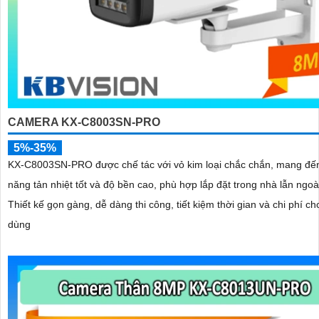
CAMERA KX-C8003SN-PRO
5%-35%
KX-C8003SN-PRO được chế tác với vỏ kim loại chắc chắn, mang đế
năng tản nhiệt tốt và độ bền cao, phù hợp lắp đặt trong nhà lẫn ngoài
Thiết kế gọn gàng, dễ dàng thi công, tiết kiệm thời gian và chi phí c
dùng