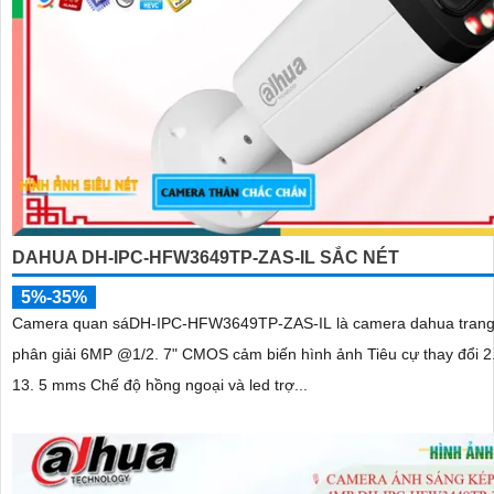
DAHUA DH-IPC-HFW3649TP-ZAS-IL SẮC NÉT
5%-35%
Camera quan sáDH-IPC-HFW3649TP-ZAS-IL là camera dahua trang 
phân giải 6MP @1/2. 7" CMOS cảm biến hình ảnh Tiêu cự thay đổi 
13. 5 mms Chế độ hồng ngoại và led trợ...