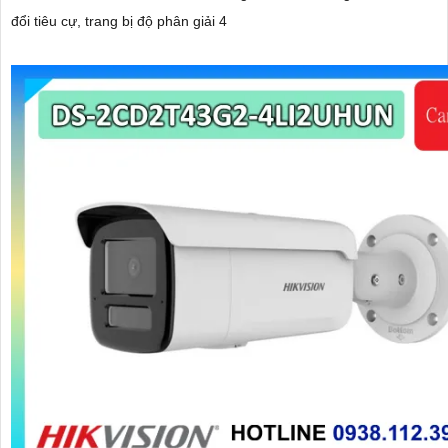
đổi tiêu cự, trang bị độ phân giải 4