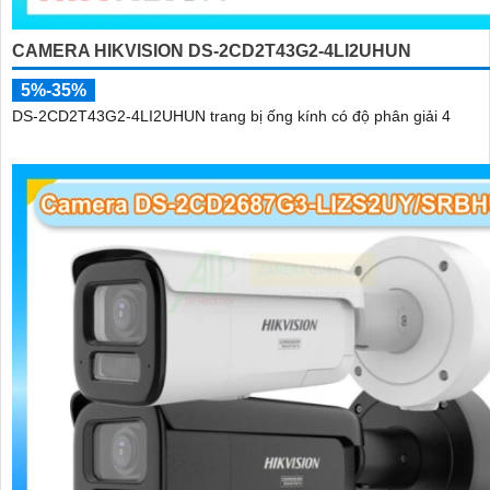
CAMERA HIKVISION DS-2CD2T43G2-4LI2UHUN
5%-35%
DS-2CD2T43G2-4LI2UHUN trang bị ống kính có độ phân giải 4