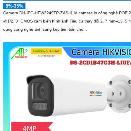
5%-35%
Camera DH-IPC-HFW3249TP-ZAS-IL là camera ip công nghê POE 
@1/2. 9" CMOS cảm biến hình ảnh Tiêu cự thay đổi 2. 7 mm–13. 5
dụng công nghệ ánh sáng kép tiên tiến cho...