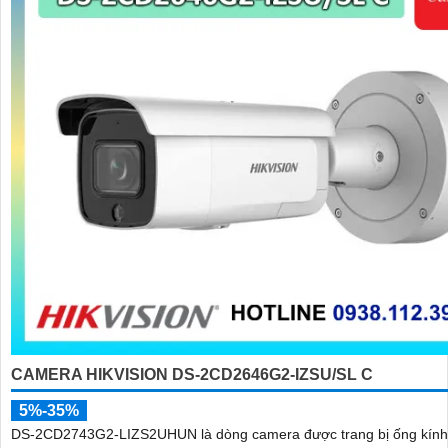
CAMERA HIKVISION DS-2CD2646G2-IZSU/SL C
5%-35%
DS-2CD2743G2-LIZS2UHUN là dòng camera được trang bị ống kính