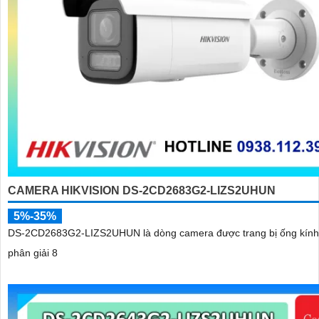
CAMERA HIKVISION DS-2CD2683G2-LIZS2UHUN
5%-35%
DS-2CD2683G2-LIZS2UHUN là dòng camera được trang bị ống kính
phân giải 8