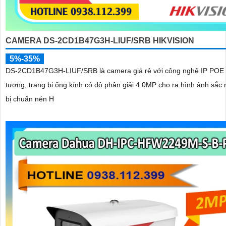
CAMERA DS-2CD1B47G3H-LIUF/SRB HIKVISION
5%-35%
DS-2CD1B47G3H-LIUF/SRB là camera giá rẻ với công nghệ IP POE 
tượng, trang bị ống kính có độ phân giải 4.0MP cho ra hình ảnh sắc n
bị chuẩn nén H