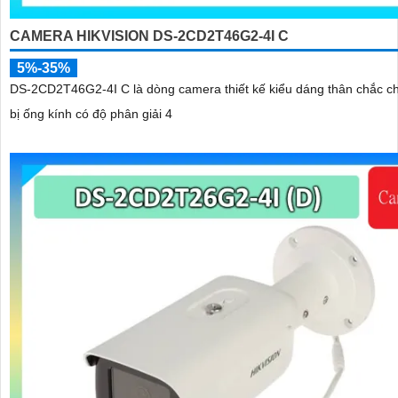
CAMERA HIKVISION DS-2CD2T46G2-4I C
5%-35%
DS-2CD2T46G2-4I C là dòng camera thiết kế kiểu dáng thân chắc ch
bị ống kính có độ phân giải 4