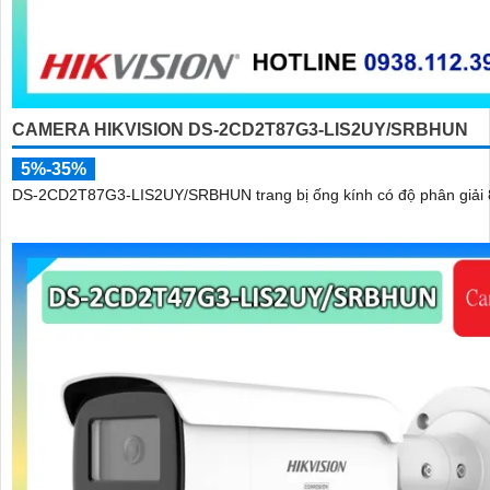
CAMERA HIKVISION DS-2CD2T87G3-LIS2UY/SRBHUN
5%-35%
DS-2CD2T87G3-LIS2UY/SRBHUN trang bị ống kính có độ phân giải 