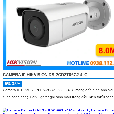
CAMERA IP HIKVISION DS-2CD2T86G2-4I C
5%-35%
Camera IP HIKVISION DS-2CD2T86G2-4I C mang đến hình ảnh siê
cùng công nghệ DarkFighter ghi hình màu trong điều kiện thiếu sáng