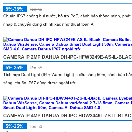
5%-35%
liên hệ
Chuẩn IP67 chống bụi nước, hỗ trợ PoE, cảnh báo thông minh, phát
nhập & chuyển động chính xác nhờ thuật toán AI
CAMERA IP 2MP DAHUA DH-IPC-HFW3249E-AS-IL-BLA
5%-35%
liên hệ
Tích hợp Dual Light (IR + Warm Light) chiếu sáng 50m, cảnh báo bằ
sáng, chuẩn IP67 dùng được ngoài trời
CAMERA IP 4MP DAHUA DH-IPC-HDW3449T-ZS-IL-BLA
5%-35%
liên hệ