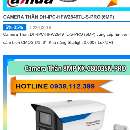
CAMERA THÂN DH-IPC-HFW2649TL-S-PRO (6MP)
5%-35%
4,220,000 ₫
Camera Thân DH-IPC-HFW2649TL-S-PRO (6MP) cung cấp hình ảnh
cảm biến CMOS 1/1. 8”. Khả năng Starlight 0.0007 Lux@F1