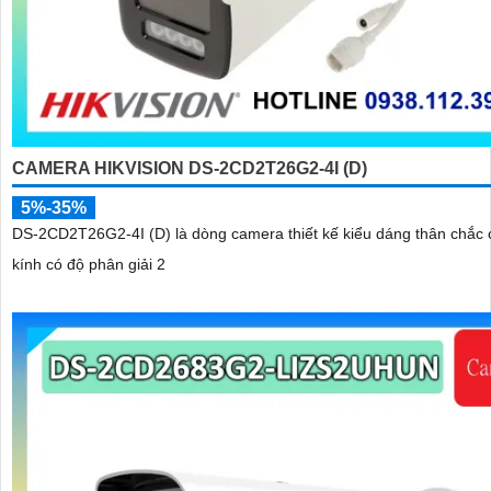
CAMERA HIKVISION DS-2CD2T26G2-4I (D)
5%-35%
DS-2CD2T26G2-4I (D) là dòng camera thiết kế kiểu dáng thân chắc 
kính có độ phân giải 2