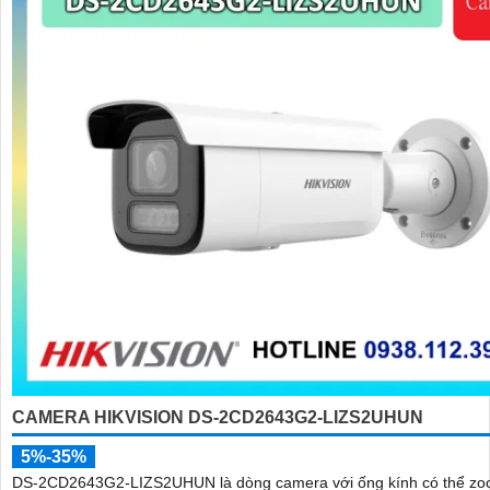
CAMERA HIKVISION DS-2CD2643G2-LIZS2UHUN
5%-35%
DS-2CD2643G2-LIZS2UHUN là dòng camera với ống kính có thể zo