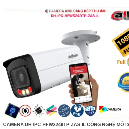
CAMERA DH-IPC-HFW3249TP-ZAS-IL CÔNG NGHỆ MỚI 