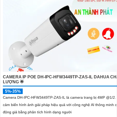
CAMERA IP POE DH-IPC-HFW3449TP-ZAS-IL DAHUA C
LƯỢNG 🌟
5%-35%
Camera DH-IPC-HFW3449TP-ZAS-IL là camera trang bị 4MP @1/2.
cảm biến hình ảnh giải pháp hiệu quả với công nghệ AI thông minh 
động giả bằng phân tích hình dạng người