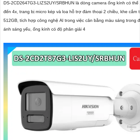
DS-2CD2647G3-LIZS2UY/SRBHUN là dòng camera ống kính có thể 
đến 4x, trang bị micro kép và loa hỗ trợ đàm thoại 2 chiều, khe cắm 
512GB, tích hợp công nghệ AI trong việc cân bằng màu sáng trong đ
ánh sáng yếu, ống kính có độ phân giải 4